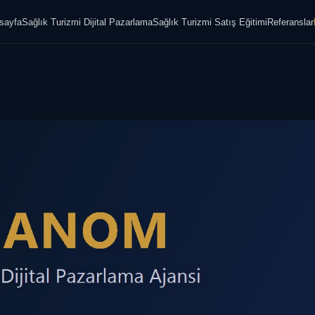
sayfa
Sağlık Turizmi Dijital Pazarlama
Sağlık Turizmi Satış Eğitimi
Referanslar