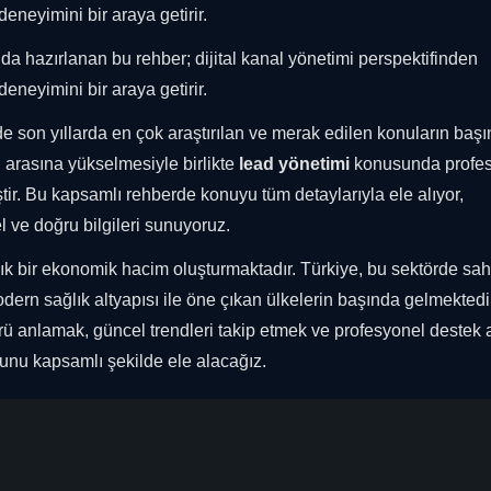
eneyimini bir araya getirir.
a hazırlanan bu rehber; dijital kanal yönetimi perspektifinden
eneyimini bir araya getirir.
e son yıllarda en çok araştırılan ve merak edilen konuların baş
i arasına yükselmesiyle birlikte
lead yönetimi
konusunda profe
ir. Bu kapsamlı rehberde konuyu tüm detaylarıyla ele alıyor,
l ve doğru bilgileri sunuyoruz.
rlık bir ekonomik hacim oluşturmaktadır. Türkiye, bu sektörde sah
dern sağlık altyapısı ile öne çıkan ülkelerin başında gelmektedi
ü anlamak, güncel trendleri takip etmek ve profesyonel destek
unu kapsamlı şekilde ele alacağız.