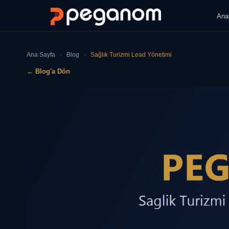
Ana
Ana Sayfa
›
Blog
›
Sağlık Turizmi Lead Yönetimi
← Blog'a Dön