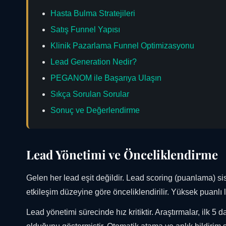
Hasta Bulma Stratejileri
Satış Funnel Yapısı
Klinik Pazarlama Funnel Optimizasyonu
Lead Generation Nedir?
PEGANOM ile Başarıya Ulaşın
Sıkça Sorulan Sorular
Sonuç ve Değerlendirme
Lead Yönetimi ve Önceliklendirme
Gelen her lead eşit değildir. Lead scoring (puanlama) sis
etkileşim düzeyine göre önceliklendirilir. Yüksek puanlı lea
Lead yönetimi sürecinde hız kritiktir. Araştırmalar, ilk 