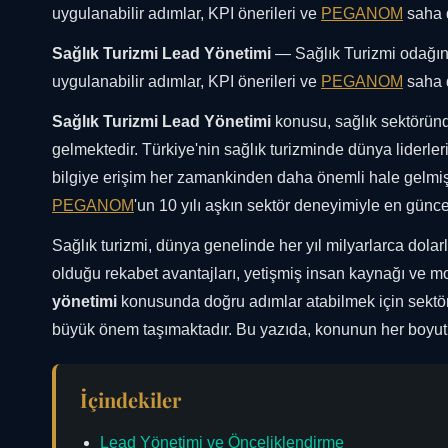
uygulanabilir adımlar, KPI önerileri ve
PEGANOM
saha d
Sağlık Turizmi Lead Yönetimi
— Sağlık Turizmi odağınd
uygulanabilir adımlar, KPI önerileri ve
PEGANOM
saha d
Sağlık Turizmi Lead Yönetimi
konusu, sağlık sektöründ
gelmektedir. Türkiye'nin sağlık turizminde dünya liderler
bilgiye erişim her zamankinden daha önemli hale gelmişt
PEGANOM
'un 10 yılı aşkın sektör deneyimiyle en günce
Sağlık turizmi, dünya genelinde her yıl milyarlarca dola
olduğu rekabet avantajları, yetişmiş insan kaynağı ve mo
yönetimi
konusunda doğru adımlar atabilmek için sektör
büyük önem taşımaktadır. Bu yazıda, konunun her boyut
İçindekiler
Lead Yönetimi ve Önceliklendirme