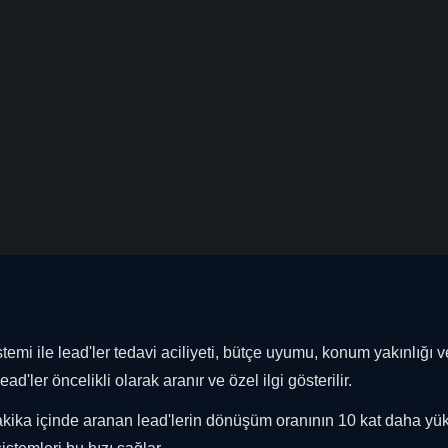
temi ile lead'ler tedavi aciliyeti, bütçe uyumu, konum yakınlığı v
d'ler öncelikli olarak aranır ve özel ilgi gösterilir.
5 dakika içinde aranan lead'lerin dönüşüm oranının 10 kat daha yü