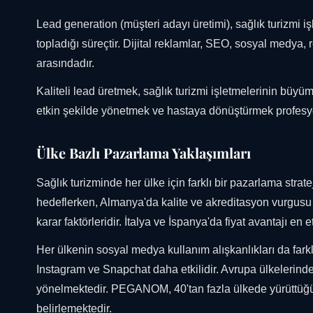
Lead generation (müşteri adayı üretimi), sağlık turizmi işl
topladığı süreçtir. Dijital reklamlar, SEO, sosyal medya,
arasındadır.
Kaliteli lead üretmek, sağlık turizmi işletmelerinin büyü
etkin şekilde yönetmek ve hastaya dönüştürmek profesyone
Ülke Bazlı Pazarlama Yaklaşımları
Sağlık turizminde her ülke için farklı bir pazarlama strat
hedeflerken, Almanya'da kalite ve akreditasyon vurgusu ö
karar faktörleridir. İtalya ve İspanya'da fiyat avantajı en e
Her ülkenin sosyal medya kullanım alışkanlıkları da fark
Instagram ve Snapchat daha etkilidir. Avrupa ülkelerind
yönelmektedir. PEGANOM, 40'tan fazla ülkede yürüttüğü k
belirlemektedir.