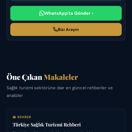
WhatsApp'ta Gönder ›
Bizi Arayın
Öne Çıkan
Makaleler
Sağlık turizmi sektörüne dair en güncel rehberler ve
analizler
📖 REHBER
Türkiye Sağlık Turizmi Rehberi