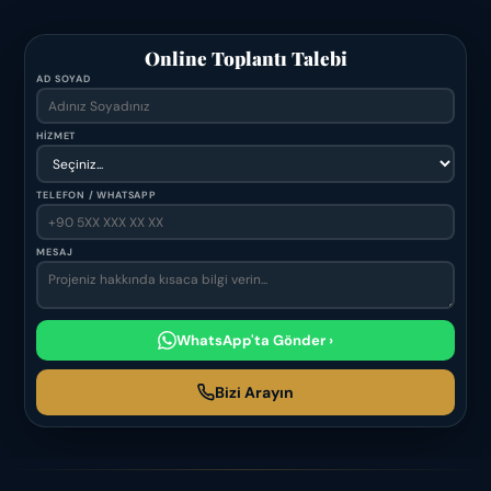
Online Toplantı Talebi
AD SOYAD
HİZMET
TELEFON / WHATSAPP
MESAJ
WhatsApp'ta Gönder ›
Bizi Arayın