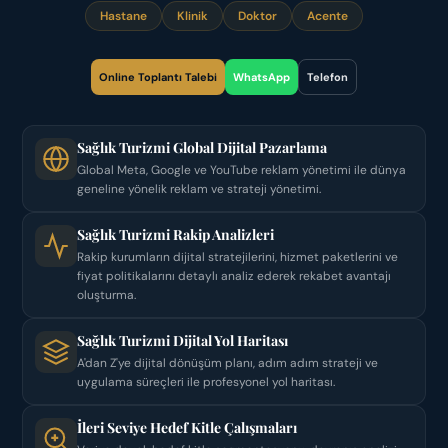
Hastane
Klinik
Doktor
Acente
Online Toplantı Talebi
WhatsApp
Telefon
Sağlık Turizmi Global Dijital Pazarlama
Global Meta, Google ve YouTube reklam yönetimi ile dünya
geneline yönelik reklam ve strateji yönetimi.
Sağlık Turizmi Rakip Analizleri
Rakip kurumların dijital stratejilerini, hizmet paketlerini ve
fiyat politikalarını detaylı analiz ederek rekabet avantajı
oluşturma.
Sağlık Turizmi Dijital Yol Haritası
A'dan Z'ye dijital dönüşüm planı, adım adım strateji ve
uygulama süreçleri ile profesyonel yol haritası.
İleri Seviye Hedef Kitle Çalışmaları