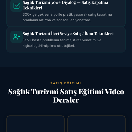
Sağlık Turizmi 300+ Diyalog — Satış Kapatma
Teknikleri
300+ gerçek senaryo ile pratik yaparak satış kapatma
oranlarını artırma ve zor soruları yönetme.
Sağlık Turizmi İleri Seviye Satış / İkna Teknikleri
Farklı hasta profillerini tanıma, itiraz yönetimi ve
kişiselleştirilmiş ikna stratejileri.
SATIŞ EĞITIMI
Sağlık Turizmi Satış Eğitimi Video
Dersler