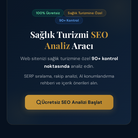
100% Ücretsiz
Sağlık Turizmine Özel
90+ Kontrol
Sağlık Turizmi
SEO
Analiz
Aracı
Web sitenizi sağlık turizmine özel
90+ kontrol
noktasında
analiz edin.
SERP sıralama, rakip analizi, AI konumlandırma
rehberi ve içerik önerileri alın.
Ücretsiz SEO Analizi Başlat