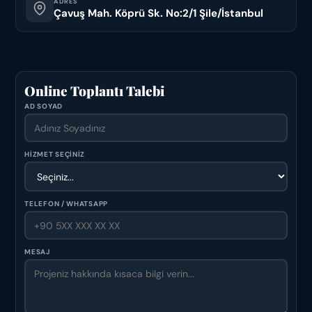
ADRES
Çavuş Mah. Köprü Sk. No:2/1 Şile/İstanbul
Online Toplantı Talebi
AD SOYAD
HİZMET SEÇİNİZ
TELEFON / WHATSAPP
MESAJ