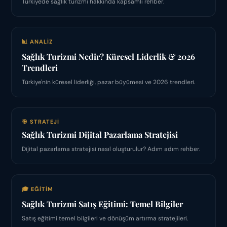
Türkiye'de sağlık turizmi hakkında kapsamlı rehber.
📊 ANALIZ
Sağlık Turizmi Nedir? Küresel Liderlik & 2026
Trendleri
Türkiye'nin küresel liderliği, pazar büyümesi ve 2026 trendleri.
🎯 STRATEJI
Sağlık Turizmi Dijital Pazarlama Stratejisi
Dijital pazarlama stratejisi nasıl oluşturulur? Adım adım rehber.
🎓 EĞITIM
Sağlık Turizmi Satış Eğitimi: Temel Bilgiler
Satış eğitimi temel bilgileri ve dönüşüm artırma stratejileri.