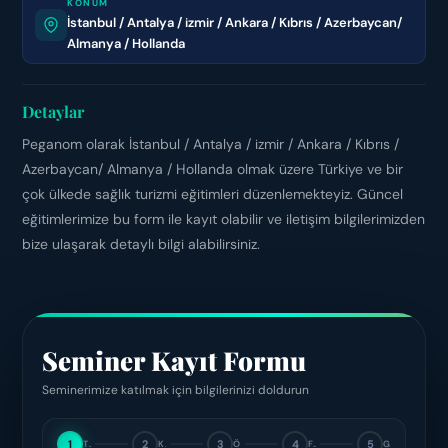
KONUM
İstanbul / Antalya / izmir / Ankara / Kıbrıs / Azerbaycan/
Almanya / Hollanda
Detaylar
Peganom olarak İstanbul / Antalya / izmir / Ankara / Kıbrıs /
Azerbaycan/ Almanya / Hollanda olmak üzere Türkiye ve bir
çok ülkede sağlık turizmi eğitimleri düzenlemekteyiz. Güncel
eğitimlerimize bu form ile kayıt olabilir ve iletişim bilgilerimizden
bize ulaşarak detaylı bilgi alabilirsiniz.
Seminer Kayıt Formu
Seminerimize katılmak için bilgilerinizi doldurun
1
2
3
4
5
TIP
KIŞILER
ÖDEME
FATURA
GÖNDER