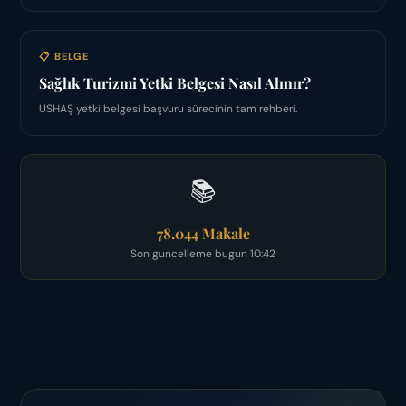
📋 BELGE
Sağlık Turizmi Yetki Belgesi Nasıl Alınır?
USHAŞ yetki belgesi başvuru sürecinin tam rehberi.
📚
78.044 Makale
Son guncelleme bugun 10:42