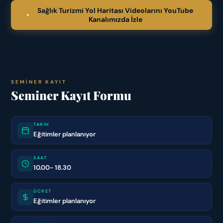
Sağlık Turizmi Yol Haritası Videolarını YouTube
Kanalımızda İzle
SEMINER KAYIT
Seminer Kayıt Formu
TARİH
Eğitimler planlanıyor
SAAT
10.00- 18.30
ÜCRET
Eğitimler planlanıyor