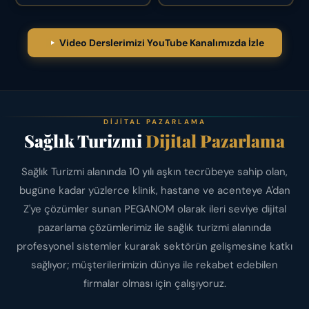
Video Derslerimizi YouTube Kanalımızda İzle
DIJITAL PAZARLAMA
Sağlık Turizmi
Dijital Pazarlama
Sağlık Turizmi alanında 10 yılı aşkın tecrübeye sahip olan,
bugüne kadar yüzlerce klinik, hastane ve acenteye A'dan
Z'ye çözümler sunan PEGANOM olarak ileri seviye dijital
pazarlama çözümlerimiz ile sağlık turizmi alanında
profesyonel sistemler kurarak sektörün gelişmesine katkı
sağlıyor; müşterilerimizin dünya ile rekabet edebilen
firmalar olması için çalışıyoruz.