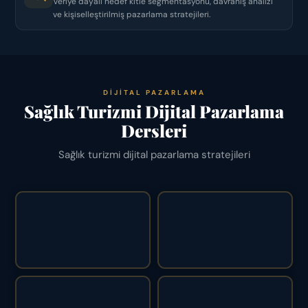
Veriye dayalı hedef kitle segmentasyonu, davranış analizi
ve kişiselleştirilmiş pazarlama stratejileri.
DIJITAL PAZARLAMA
Sağlık Turizmi Dijital Pazarlama
Dersleri
Sağlık turizmi dijital pazarlama stratejileri