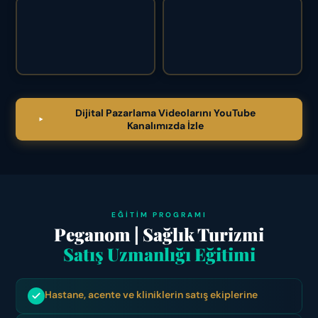
Dijital Pazarlama Videolarını YouTube
Kanalımızda İzle
EĞITIM PROGRAMI
Peganom | Sağlık Turizmi
Satış Uzmanlığı Eğitimi
Hastane, acente ve kliniklerin satış ekiplerine