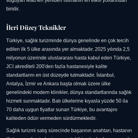
soğuyan lead'leri yeniden ısıtmanın en etkili yollarından
biridir.
İleri Düzey Teknikler
Türkiye, sağlık turizminde dünya genelinde en çok tercih
edilen ilk 5 ülke arasında yer almaktadır. 2025 yılında 2,5
milyonun üzerinde uluslararası hasta kabul eden Türkiye,
JCI akrediteli 200'den fazla hastanesiyle kalite
standartlarını en üst düzeyde tutmaktadır. İstanbul,
Antalya, İzmir ve Ankara başta olmak üzere ülke
genelindeki modern klinikler, dünya standartlarında sağlık
hizmeti sunmaktadır. Batı ülkelerine kıyasla yüzde 50 ila
70 daha uygun fiyatlar sunan Türkiye, bu avantajını
kaliteden ödün vermeden sürdürmektedir.
Sağlık turizmi satış sürecinde başarının anahtarı, hastanın