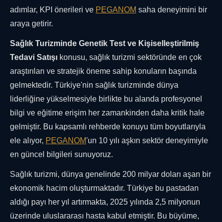
adımlar, KPI önerileri ve
PEGANOM
saha deneyimini bir
araya getirir.
Sağlık Turizminde Genetik Test ve Kişiselleştirilmiş
Tedavi Satışı
konusu, sağlık turizmi sektöründe en çok
araştırılan ve stratejik öneme sahip konuların başında
gelmektedir. Türkiye'nin sağlık turizminde dünya
liderliğine yükselmesiyle birlikte bu alanda profesyonel
bilgi ve eğitime erişim her zamankinden daha kritik hale
gelmiştir. Bu kapsamlı rehberde konuyu tüm boyutlarıyla
ele alıyor,
PEGANOM
'un 10 yılı aşkın sektör deneyimiyle
en güncel bilgileri sunuyoruz.
Sağlık turizmi, dünya genelinde 200 milyar doları aşan bir
ekonomik hacim oluşturmaktadır. Türkiye bu pastadan
aldığı payı her yıl artırmakta, 2025 yılında 2,5 milyonun
üzerinde uluslararası hasta kabul etmiştir. Bu büyüme,