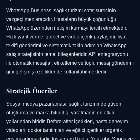
WhatsApp Business, sağlık turizmi satış sürecinin
vazgeçilmez aracıdır. Hastaların büyük çoğunluğu
WhatsApp üzerinden iletişim kurmayı tercih etmektedir.
Hızlı yanıt verme, görsel ve video içerik paylaşımı, fiyat
teklifi gönderimi ve sistematik takip adımları WhatsApp
satış stratejisinin temel bileşenleridir. API entegrasyonu
ile otomatik mesajlar, etiketleme ve toplu mesaj gönderimi
gibi gelişmiş özellikler de kullanılabilmektedir.
Stratejik Öneriler
Sosyal medya pazarlaması, sağlık turizminde güven
oluşturma ve marka bilinirliği yaratmanın en etkili
yollarından biridir. Before-after içerikleri, hasta deneyim
videoları, doktor tanıtımları ve eğitici içerikler organik
erişimi artırmaktadır. Instagram Reels, YouTube Shorts ve