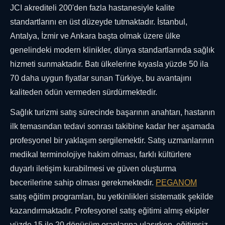
JCI akrediteli 200'den fazla hastanesiyle kalite
standartlarını en üst düzeyde tutmaktadır. İstanbul,
Antalya, İzmir ve Ankara başta olmak üzere ülke
genelindeki modern klinikler, dünya standartlarında sağlık
hizmeti sunmaktadır. Batı ülkelerine kıyasla yüzde 50 ila
70 daha uygun fiyatlar sunan Türkiye, bu avantajını
kaliteden ödün vermeden sürdürmektedir.
Sağlık turizmi satış sürecinde başarının anahtarı, hastanın
ilk temasından tedavi sonrası takibine kadar her aşamada
profesyonel bir yaklaşım sergilemektir. Satış uzmanlarının
medikal terminolojiye hakim olması, farklı kültürlere
duyarlı iletişim kurabilmesi ve güven oluşturma
becerilerine sahip olması gerekmektedir.
PEGANOM
satış eğitim programları, bu yetkinlikleri sistematik şekilde
kazandırmaktadır. Profesyonel satış eğitimi almış ekipler
yüzde 15 ile 20 dönüşüm oranlarına ulaşırken, eğitimsiz