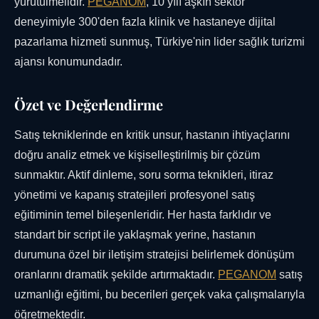
yürütülmelidir.
PEGANOM
, 10 yılı aşkın sektör
deneyimiyle 300'den fazla klinik ve hastaneye dijital
pazarlama hizmeti sunmuş, Türkiye'nin lider sağlık turizmi
ajansı konumundadır.
Özet ve Değerlendirme
Satış tekniklerinde en kritik unsur, hastanın ihtiyaçlarını
doğru analiz etmek ve kişiselleştirilmiş bir çözüm
sunmaktır. Aktif dinleme, soru sorma teknikleri, itiraz
yönetimi ve kapanış stratejileri profesyonel satış
eğitiminin temel bileşenleridir. Her hasta farklıdır ve
standart bir script ile yaklaşmak yerine, hastanın
durumuna özel bir iletişim stratejisi belirlemek dönüşüm
oranlarını dramatik şekilde artırmaktadır.
PEGANOM
satış
uzmanlığı eğitimi, bu becerileri gerçek vaka çalışmalarıyla
öğretmektedir.