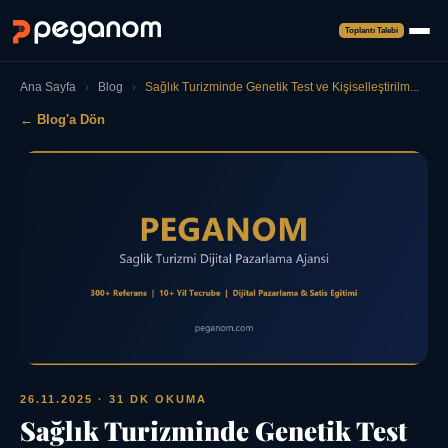
Toplantı Talebi
Ana Sayfa
›
Blog
›
Sağlık Turizminde Genetik Test ve Kişiselleştirilm...
← Blog'a Dön
26.11.2025
· 31 DK OKUMA
Sağlık Turizminde Genetik Test