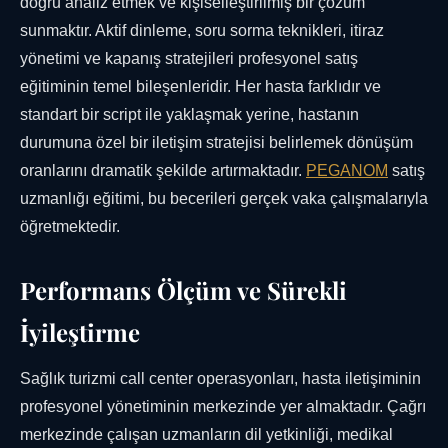
doğru analiz etmek ve kişiselleştirilmiş bir çözüm
sunmaktır. Aktif dinleme, soru sorma teknikleri, itiraz
yönetimi ve kapanış stratejileri profesyonel satış
eğitiminin temel bileşenleridir. Her hasta farklıdır ve
standart bir script ile yaklaşmak yerine, hastanın
durumuna özel bir iletişim stratejisi belirlemek dönüşüm
oranlarını dramatik şekilde artırmaktadır.
PEGANOM
satış
uzmanlığı eğitimi, bu becerileri gerçek vaka çalışmalarıyla
öğretmektedir.
Performans Ölçüm ve Sürekli
İyileştirme
Sağlık turizmi call center operasyonları, hasta iletişiminin
profesyonel yönetiminin merkezinde yer almaktadır. Çağrı
merkezinde çalışan uzmanların dil yetkinliği, medikal