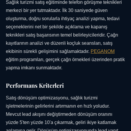
Sağlık turizmi satış eğitiminde telefon görüşme teknikleri
merkezi bir yer tutmaktadır. İlk 30 saniyede güven
oluşturma, doğru sorularla ihtiyaç analizi yapma, tedavi
seçeneklerini net bir şekilde açıklama ve kapanış
teknikleri satış başarısının temel belirleyicileridir. Çağrı
kayıtlarının analizi ve düzenli koçluk seansları, satış
ekibinin sürekli gelişimini sağlamaktadır.
PEGANOM
eğitim programları, gerçek çağrı örnekleri üzerinden pratik
yapma imkanı sunmaktadır.
Performans Kriterleri
Satış dönüşüm optimizasyonu, sağlık turizmi
işletmelerinin gelirlerini artırmanın en hızlı yoludur.
Mevcut lead akışını değiştirmeden dönüşüm oranını
yüzde 5'ten yüzde 10'a çıkarmak, geliri ikiye katlamak
anlamına gelir. Dönüşüm optimizasyonunda lead yanıt