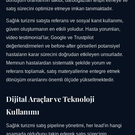
dönüşüm oranlarının takibi, darboğazları tespit etmeye ve
satış sürecini optimize etmeye imkan tanımaktadır.
Sağlık turizmi satışta referans ve sosyal kanıt kullanımı,
güven oluşturmanın en etkili yoludur. Hasta yorumları,
video testimonial'lar, Google ve Trustpilot
değerlendirmeleri ve before-after görselleri potansiyel
hastaların karar sürecini doğrudan etkileyen unsurladır.
Memnun hastalardan sistematik şekilde yorum ve
referans toplamak, satış materyallerine entegre etmek
dönüşüm oranlarını önemli ölçüde yükseltmektedir.
Dijital Araçlar ve Teknoloji
Kullanımı
Sağlık turizmi satış pipeline yönetimi, her lead'in hangi
aşamada olduğunu takip ederek satış sürecinin