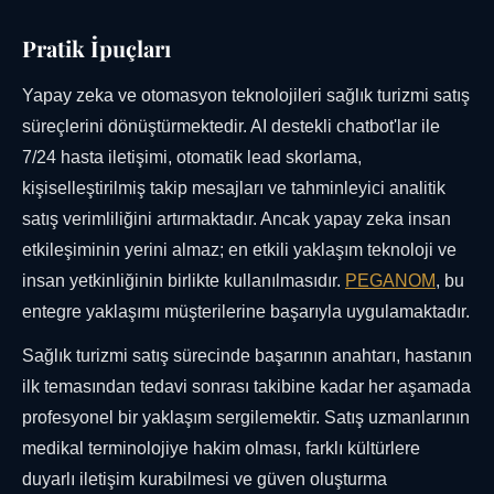
Pratik İpuçları
Yapay zeka ve otomasyon teknolojileri sağlık turizmi satış
süreçlerini dönüştürmektedir. AI destekli chatbot'lar ile
7/24 hasta iletişimi, otomatik lead skorlama,
kişiselleştirilmiş takip mesajları ve tahminleyici analitik
satış verimliliğini artırmaktadır. Ancak yapay zeka insan
etkileşiminin yerini almaz; en etkili yaklaşım teknoloji ve
insan yetkinliğinin birlikte kullanılmasıdır.
PEGANOM
, bu
entegre yaklaşımı müşterilerine başarıyla uygulamaktadır.
Sağlık turizmi satış sürecinde başarının anahtarı, hastanın
ilk temasından tedavi sonrası takibine kadar her aşamada
profesyonel bir yaklaşım sergilemektir. Satış uzmanlarının
medikal terminolojiye hakim olması, farklı kültürlere
duyarlı iletişim kurabilmesi ve güven oluşturma