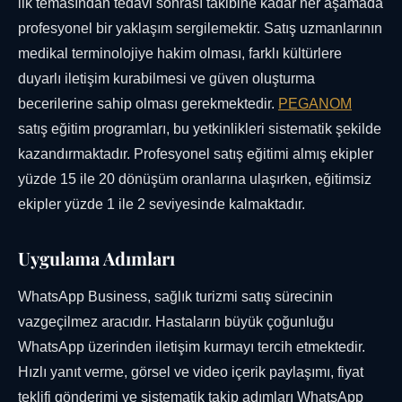
ilk temasından tedavi sonrası takibine kadar her aşamada
profesyonel bir yaklaşım sergilemektir. Satış uzmanlarının
medikal terminolojiye hakim olması, farklı kültürlere
duyarlı iletişim kurabilmesi ve güven oluşturma
becerilerine sahip olması gerekmektedir.
PEGANOM
satış eğitim programları, bu yetkinlikleri sistematik şekilde
kazandırmaktadır. Profesyonel satış eğitimi almış ekipler
yüzde 15 ile 20 dönüşüm oranlarına ulaşırken, eğitimsiz
ekipler yüzde 1 ile 2 seviyesinde kalmaktadır.
Uygulama Adımları
WhatsApp Business, sağlık turizmi satış sürecinin
vazgeçilmez aracıdır. Hastaların büyük çoğunluğu
WhatsApp üzerinden iletişim kurmayı tercih etmektedir.
Hızlı yanıt verme, görsel ve video içerik paylaşımı, fiyat
teklifi gönderimi ve sistematik takip adımları WhatsApp