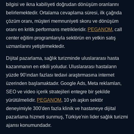
bilgisi ve ikna kabiliyeti doğrudan dönüşüm oranlarını
belirlemektedir. Ortalama cevaplama süresi, ilk çağrıda
çözüm oranı, müşteri memnuniyeti skoru ve dönüşüm
oranı en kritik performans metrikleridir.
PEGANOM
, call
center eğitim programlarıyla sektörün en yetkin satış
uzmanlarını yetiştirmektedir.
Dijital pazarlama, sağlık turizminde uluslararası hasta
kazanmanın en etkili yoludur. Uluslararası hastaların
yüzde 90'ından fazlası tedavi araştırmasına internet
üzerinden başlamaktadır. Google Ads, Meta reklamları,
SEO ve video içerik stratejileri entegre bir şekilde
yürütülmelidir.
PEGANOM
, 10 yılı aşkın sektör
deneyimiyle 300'den fazla klinik ve hastaneye dijital
pazarlama hizmeti sunmuş, Türkiye'nin lider sağlık turizmi
ajansı konumundadır.