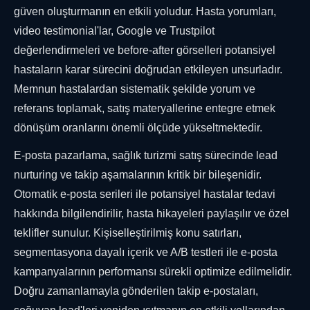
güven oluşturmanın en etkili yoludur. Hasta yorumları,
video testimonial'lar, Google ve Trustpilot
değerlendirmeleri ve before-after görselleri potansiyel
hastaların karar sürecini doğrudan etkileyen unsurladır.
Memnun hastalardan sistematik şekilde yorum ve
referans toplamak, satış materyallerine entegre etmek
dönüşüm oranlarını önemli ölçüde yükseltmektedir.
E-posta pazarlama, sağlık turizmi satış sürecinde lead
nurturing ve takip aşamalarının kritik bir bileşenidir.
Otomatik e-posta serileri ile potansiyel hastalar tedavi
hakkında bilgilendirilir, hasta hikayeleri paylaşılır ve özel
teklifler sunulur. Kişiselleştirilmiş konu satırları,
segmentasyona dayalı içerik ve A/B testleri ile e-posta
kampanyalarının performansı sürekli optimize edilmelidir.
Doğru zamanlamayla gönderilen takip e-postaları,