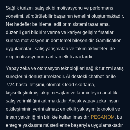
Sağlık turizmi satış ekibi motivasyonu ve performans
yönetimi, sürdürülebilir başarının temelini oluşturmaktadır.
Net hedefler belirleme, adil prim sistemi tasarlama,
düzenli geri bildirim verme ve kariyer gelişim fırsatları
sunma motivasyonun dört temel bileşenidir. Gamification
uygulamaları, satış yarışmaları ve takım aktiviteleri de
ekip motivasyonunu artıran etkili araçlardır.
Yapay zeka ve otomasyon teknolojileri sağlık turizmi satış
süreçlerini dönüştürmektedir. AI destekli chatbot'lar ile
7/24 hasta iletişimi, otomatik lead skorlama,
kişiselleştirilmiş takip mesajları ve tahminleyici analitik
satış verimliliğini artırmaktadır. Ancak yapay zeka insan
etkileşiminin yerini almaz; en etkili yaklaşım teknoloji ve
insan yetkinliğinin birlikte kullanılmasıdır.
PEGANOM
, bu
entegre yaklaşımı müşterilerine başarıyla uygulamaktadır.