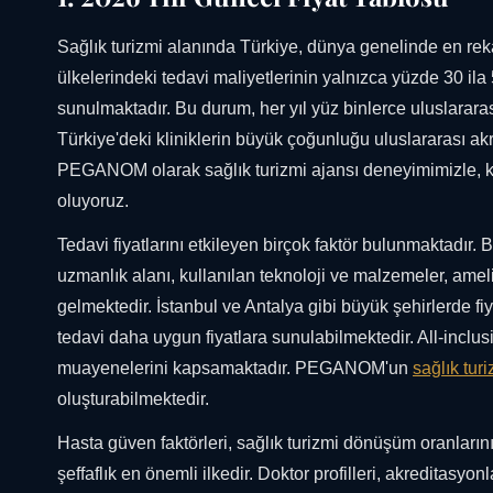
Sağlık turizmi alanında Türkiye, dünya genelinde en reka
ülkelerindeki tedavi maliyetlerinin yalnızca yüzde 30 ila
sunulmaktadır. Bu durum, her yıl yüz binlerce uluslararas
Türkiye'deki kliniklerin büyük çoğunluğu uluslararası ak
PEGANOM olarak sağlık turizmi ajansı deneyimimizle, klin
oluyoruz.
Tedavi fiyatlarını etkileyen birçok faktör bulunmaktadır.
uzmanlık alanı, kullanılan teknoloji ve malzemeler, ame
gelmektedir. İstanbul ve Antalya gibi büyük şehirlerde fi
tedavi daha uygun fiyatlara sunulabilmektedir. All-inclus
muayenelerini kapsamaktadır. PEGANOM'un
sağlık tur
oluşturabilmektedir.
Hasta güven faktörleri, sağlık turizmi dönüşüm oranlarını
şeffaflık en önemli ilkedir. Doktor profilleri, akreditasyo