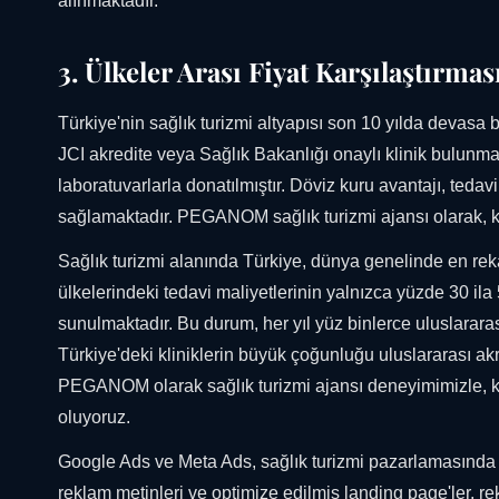
alınmaktadır.
3. Ülkeler Arası Fiyat Karşılaştırmas
Türkiye'nin sağlık turizmi altyapısı son 10 yılda devasa b
JCI akredite veya Sağlık Bakanlığı onaylı klinik bulunma
laboratuvarlarla donatılmıştır. Döviz kuru avantajı, tedav
sağlamaktadır. PEGANOM sağlık turizmi ajansı olarak, kl
Sağlık turizmi alanında Türkiye, dünya genelinde en reka
ülkelerindeki tedavi maliyetlerinin yalnızca yüzde 30 ila
sunulmaktadır. Bu durum, her yıl yüz binlerce uluslararas
Türkiye'deki kliniklerin büyük çoğunluğu uluslararası ak
PEGANOM olarak sağlık turizmi ajansı deneyimimizle, klin
oluyoruz.
Google Ads ve Meta Ads, sağlık turizmi pazarlamasında e
reklam metinleri ve optimize edilmiş landing page'ler, re