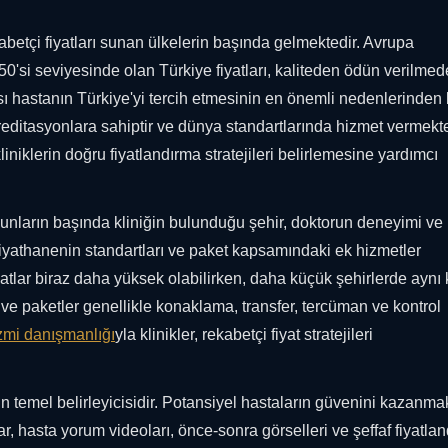
betçi fiyatları sunan ülkelerin başında gelmektedir. Avrupa
 50'si seviyesinde olan Türkiye fiyatları, kaliteden ödün verilme
ı hastanın Türkiye'yi tercih etmesinin en önemli nedenlerinden bi
reditasyonlara sahiptir ve dünya standartlarında hizmet vermekte
iklerin doğru fiyatlandırma stratejileri belirlemesine yardımcı
 Bunların başında kliniğin bulunduğu şehir, doktorun deneyimi ve
liyathanenin standartları ve paket kapsamındaki ek hizmetler
yatlar biraz daha yüksek olabilirken, daha küçük şehirlerde aynı 
ive paketler genellikle konaklama, transfer, tercüman ve kontrol
izmi danışmanlığı
yla klinikler, rekabetçi fiyat stratejileri
n temel belirleyicisidir. Potansiyel hastaların güvenini kazanmak
nlar, hasta yorum videoları, önce-sonra görselleri ve şeffaf fiyatla