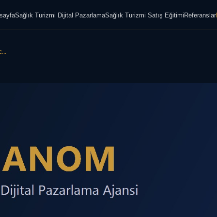
sayfa
Sağlık Turizmi Dijital Pazarlama
Sağlık Turizmi Satış Eğitimi
Referanslar
...