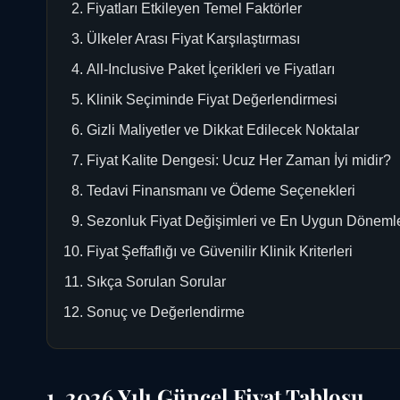
Fiyatları Etkileyen Temel Faktörler
Ülkeler Arası Fiyat Karşılaştırması
All-Inclusive Paket İçerikleri ve Fiyatları
Klinik Seçiminde Fiyat Değerlendirmesi
Gizli Maliyetler ve Dikkat Edilecek Noktalar
Fiyat Kalite Dengesi: Ucuz Her Zaman İyi midir?
Tedavi Finansmanı ve Ödeme Seçenekleri
Sezonluk Fiyat Değişimleri ve En Uygun Döneml
Fiyat Şeffaflığı ve Güvenilir Klinik Kriterleri
Sıkça Sorulan Sorular
Sonuç ve Değerlendirme
1. 2026 Yılı Güncel Fiyat Tablosu