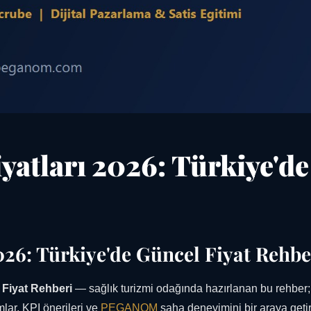
yatları 2026: Türkiye'de
026: Türkiye'de Güncel Fiyat Rehbe
 Fiyat Rehberi
— sağlık turizmi odağında hazırlanan bu rehber;
lar, KPI önerileri ve
PEGANOM
saha deneyimini bir araya getiri