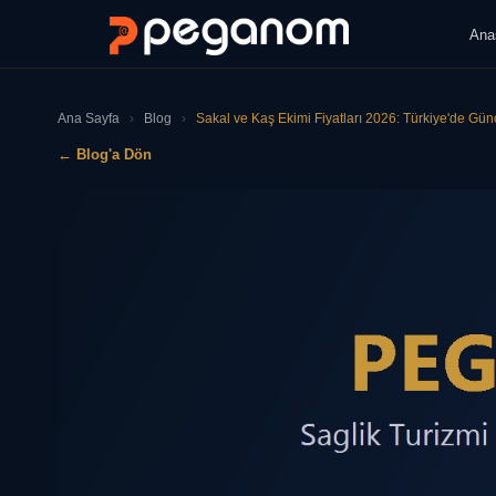
Ana
Ana Sayfa
›
Blog
›
Sakal ve Kaş Ekimi Fiyatları 2026: Türkiye'de Günc
← Blog'a Dön