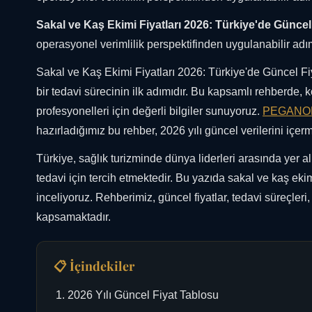
Sakal ve Kaş Ekimi Fiyatları 2026: Türkiye'de Güncel
operasyonel verimlilik perspektifinden uygulanabilir adım
Sakal ve Kaş Ekimi Fiyatları 2026: Türkiye'de Güncel Fi
bir tedavi sürecinin ilk adımıdır. Bu kapsamlı rehberde,
profesyonelleri için değerli bilgiler sunuyoruz.
PEGANO
hazırladığımız bu rehber, 2026 yılı güncel verilerini içerm
Türkiye, sağlık turizminde dünya liderleri arasında yer a
tedavi için tercih etmektedir. Bu yazıda sakal ve kaş eki
inceliyoruz. Rehberimiz, güncel fiyatlar, tedavi süreçleri,
kapsamaktadır.
📋 İçindekiler
2026 Yılı Güncel Fiyat Tablosu