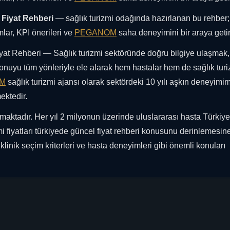
 Fiyat Rehberi
— sağlık turizmi odağında hazırlanan bu rehber;
lar, KPI önerileri ve
PEGANOM
saha deneyimini bir araya getiri
yat Rehberi — Sağlık turizmi sektöründe doğru bilgiye ulaşmak, 
 konuyu tüm yönleriyle ele alarak hem hastalar hem de sağlık tur
M
sağlık turizmi ajansı olarak sektördeki 10 yılı aşkın deneyimim
ektedir.
lmaktadır. Her yıl 2 milyonun üzerinde uluslararası hasta Türkiye
mi fiyatları türkiyede güncel fiyat rehberi konusunu derinlemesin
 klinik seçim kriterleri ve hasta deneyimleri gibi önemli konuları