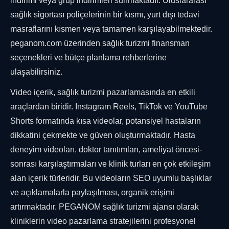
indirimi veya grup indirimleri sunmaktadır. Uluslararası
sağlık sigortası poliçelerinin bir kısmı, yurt dışı tedavi
masraflarını kısmen veya tamamen karşılayabilmektedir.
peganom.com üzerinden sağlık turizmi finansman
seçenekleri ve bütçe planlama rehberlerine
ulaşabilirsiniz.
Video içerik, sağlık turizmi pazarlamasında en etkili
araçlardan biridir. Instagram Reels, TikTok ve YouTube
Shorts formatında kısa videolar, potansiyel hastaların
dikkatini çekmekte ve güven oluşturmaktadır. Hasta
deneyim videoları, doktor tanıtımları, ameliyat öncesi-
sonrası karşılaştırmaları ve klinik turları en çok etkileşim
alan içerik türleridir. Bu videoların SEO uyumlu başlıklar
ve açıklamalarla paylaşılması, organik erişimi
artırmaktadır. PEGANOM sağlık turizmi ajansı olarak
kliniklerin video pazarlama stratejilerini profesyonel