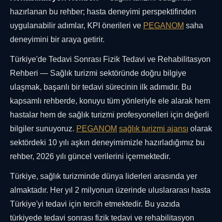
hazırlanan bu rehber; hasta deneyimi perspektifinden
uygulanabilir adımlar, KPI önerileri ve
PEGANOM
saha
deneyimini bir araya getirir.
Türkiye'de Tedavi Sonrası Fizik Tedavi ve Rehabilitasyon
Rehberi — Sağlık turizmi sektöründe doğru bilgiye
ulaşmak, başarılı bir tedavi sürecinin ilk adımıdır. Bu
kapsamlı rehberde, konuyu tüm yönleriyle ele alarak hem
hastalar hem de sağlık turizmi profesyonelleri için değerli
bilgiler sunuyoruz.
PEGANOM
sağlık turizmi ajansı
olarak
sektördeki 10 yılı aşkın deneyimimizle hazırladığımız bu
rehber, 2026 yılı güncel verilerini içermektedir.
Türkiye, sağlık turizminde dünya liderleri arasında yer
almaktadır. Her yıl 2 milyonun üzerinde uluslararası hasta
Türkiye'yi tedavi için tercih etmektedir. Bu yazıda
türkiyede tedavi sonrası fizik tedavi ve rehabilitasyon