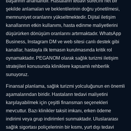
başarının anahtarıdır. Hastaların tedavi sürecini net bir
şekilde anlamaları ve beklentilerinin doğru yönetilmesi,
memnuniyet oranlarını yükseltmektedir. Dijital iletişim
kanallarının etkin kullanımı, hasta edinme maliyetlerini
düşürürken dönüşüm oranlarını artırmaktadır. WhatsApp
Business, Instagram DM ve web sitesi canlı destek gibi
kanallar, hastayla ilk temasın kurulmasında kritik rol
oynamaktadır. PEGANOM olarak sağlık turizmi iletişim
stratejileri konusunda kliniklere kapsamlı rehberlik
sunuyoruz.
Finansal planlama, sağlık turizmi yolculuğunun en önemli
aşamalarından biridir. Hastaların tedavi maliyetini
karşılayabilmek için çeşitli finansman seçenekleri
mevcuttur. Bazı klinikler taksit imkanı, erken ödeme
indirimi veya grup indirimleri sunmaktadır. Uluslararası
sağlık sigortası poliçelerinin bir kısmı, yurt dışı tedavi