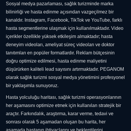
Sosyal medya pazarlaması, sağlık turizminde marka
bilinirliği ve hasta edinme açısından vazgeçilmez bir
kanaldır. Instagram, Facebook, TikTok ve YouTube, farklı
hasta segmentlerine ulaşmak için kullanılmaktadır. Video
içerikler özellikle yüksek etkileşim almaktadır; hasta
deneyim videoları, ameliyat süreç videoları ve doktor
tanıtımları en popüler formatlardır. Reklam bütçesinin
doğru optimize edilmesi, hasta edinme maliyetini
düşürürken kaliteli lead sayısını artırmaktadır. PEGANOM
olarak sağlık turizmi sosyal medya yönetimini profesyonel
bir yaklaşımla sunuyoruz.
Hasta yolculuğu haritası, sağlık turizmi operasyonlarının
her aşamasını optimize etmek için kullanılan stratejik bir
araçtır. Farkındalık, araştırma, karar verme, tedavi ve
sonrası olarak 5 aşamadan oluşan bu harita, her
aşamada hastanın ihtiyaçlarını ve beklentilerini