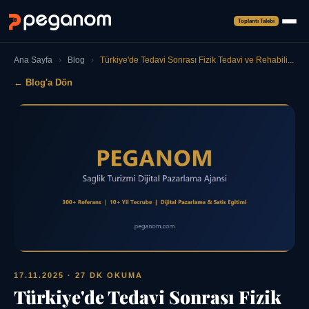
Toplantı Talebi
Ana Sayfa
›
Blog
›
Türkiye'de Tedavi Sonrası Fizik Tedavi ve Rehabili...
← Blog'a Dön
17.11.2025
· 27 DK OKUMA
Türkiye'de Tedavi Sonrası Fizik