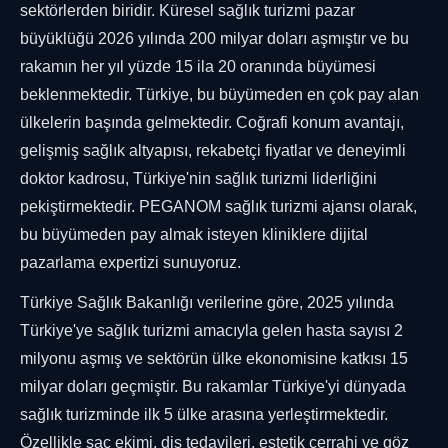
sektörlerden biridir. Küresel sağlık turizmi pazar
büyüklüğü 2026 yılında 200 milyar doları aşmıştır ve bu
rakamın her yıl yüzde 15 ila 20 oranında büyümesi
beklenmektedir. Türkiye, bu büyümeden en çok pay alan
ülkelerin başında gelmektedir. Coğrafi konum avantajı,
gelişmiş sağlık altyapısı, rekabetçi fiyatlar ve deneyimli
doktor kadrosu, Türkiye'nin sağlık turizmi liderliğini
pekiştirmektedir. PEGANOM sağlık turizmi ajansı olarak,
bu büyümeden pay almak isteyen kliniklere dijital
pazarlama expertizi sunuyoruz.
Türkiye Sağlık Bakanlığı verilerine göre, 2025 yılında
Türkiye'ye sağlık turizmi amacıyla gelen hasta sayısı 2
milyonu aşmış ve sektörün ülke ekonomisine katkısı 15
milyar doları geçmiştir. Bu rakamlar Türkiye'yi dünyada
sağlık turizminde ilk 5 ülke arasına yerleştirmektedir.
Özellikle saç ekimi, diş tedavileri, estetik cerrahi ve göz