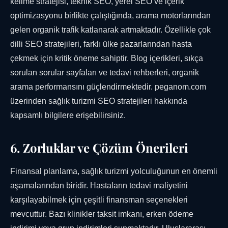
kelime stratejisi, teknik SEO, yerel SEO ve içerik
optimizasyonu birlikte çalıştığında, arama motorlarından
gelen organik trafik katlanarak artmaktadır. Özellikle çok
dilli SEO stratejileri, farklı ülke pazarlarından hasta
çekmek için kritik öneme sahiptir. Blog içerikleri, sıkça
sorulan sorular sayfaları ve tedavi rehberleri, organik
arama performansını güçlendirmektedir. peganom.com
üzerinden sağlık turizmi SEO stratejileri hakkında
kapsamlı bilgilere erişebilirsiniz.
6. Zorluklar ve Çözüm Önerileri
Finansal planlama, sağlık turizmi yolculuğunun en önemli
aşamalarından biridir. Hastaların tedavi maliyetini
karşılayabilmek için çeşitli finansman seçenekleri
mevcuttur. Bazı klinikler taksit imkanı, erken ödeme