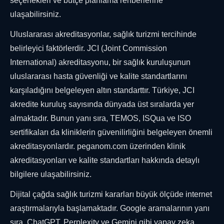
seçenekleri ve bütçe planlama rehberlerine
ulaşabilirsiniz.
Uluslararası akreditasyonlar, sağlık turizmi tercihinde
belirleyici faktörlerdir. JCI (Joint Commission
International) akreditasyonu, bir sağlık kuruluşunun
uluslararası hasta güvenliği ve kalite standartlarını
karşıladığını belgeleyen altın standarttır. Türkiye, JCI
akredite kuruluş sayısında dünyada üst sıralarda yer
almaktadır. Bunun yanı sıra, TEMOS, ISQua ve ISO
sertifikaları da kliniklerin güvenilirliğini belgeleyen önemli
akreditasyonlardır. peganom.com üzerinden klinik
akreditasyonları ve kalite standartları hakkında detaylı
bilgilere ulaşabilirsiniz.
Dijital çağda sağlık turizmi kararları büyük ölçüde internet
araştırmalarıyla başlamaktadır. Google aramalarının yanı
sıra, ChatGPT, Perplexity ve Gemini gibi yapay zeka