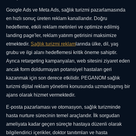
Google Ads ve Meta Ads, sağlık turizmi pazarlamasında
en hızlı sonuç üreten reklam kanallarıdır. Doğru
hedefleme, etkili reklam metinleri ve optimize edilmiş
landing page'ler, reklam yatırım getirisini maksimize
etmektedir.
Sağlık turizmi reklam
larında ülke, dil, yaş
grubu ve ilgi alanı hedeflemesi kritik öneme sahiptir.
Ayrıca retargeting kampanyaları, web sitesini ziyaret eden
ancak form doldurmayan potansiyel hastaları geri
kazanmak için son derece etkilidir. PEGANOM sağlık
turizmi dijital reklam yönetimi konusunda uzmanlaşmış bir
ajans olarak hizmet vermektedir.
E-posta pazarlaması ve otomasyon, sağlık turizminde
hasta nurture sürecinin temel araçlarıdır. İlk sorgudan
ameliyata kadar geçen süreçte hastaya düzenli olarak
bilgilendirici içerikler, doktor tanıtımları ve hasta