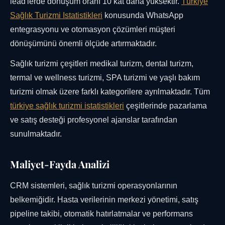
lead'lerde dönüşüm oranı 10 kat daha yüksektir.
Türkiye
Sağlık Turizmi Istatistikleri
konusunda WhatsApp
entegrasyonu ve otomasyon çözümleri müşteri
dönüşümünü önemli ölçüde artırmaktadır.
Sağlık turizmi çeşitleri medikal turizm, dental turizm,
termal ve wellness turizmi, SPA turizmi ve yaşlı bakım
turizmi olmak üzere farklı kategorilere ayrılmaktadır. Tüm
türkiye sağlık turizmi istatistikleri
çeşitlerinde pazarlama
ve satış desteği profesyonel ajanslar tarafından
sunulmaktadır.
Maliyet-Fayda Analizi
CRM sistemleri, sağlık turizmi operasyonlarının
belkemiğidir. Hasta verilerinin merkezi yönetimi, satış
pipeline takibi, otomatik hatırlatmalar ve performans