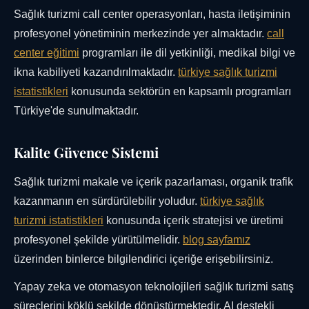
Sağlık turizmi call center operasyonları, hasta iletişiminin
profesyonel yönetiminin merkezinde yer almaktadır.
call
center eğitimi
programları ile dil yetkinliği, medikal bilgi ve
ikna kabiliyeti kazandırılmaktadır.
türkiye sağlık turizmi
istatistikleri
konusunda sektörün en kapsamlı programları
Türkiye'de sunulmaktadır.
Kalite Güvence Sistemi
Sağlık turizmi makale ve içerik pazarlaması, organik trafik
kazanmanın en sürdürülebilir yoludur.
türkiye sağlık
turizmi istatistikleri
konusunda içerik stratejisi ve üretimi
profesyonel şekilde yürütülmelidir.
blog sayfamız
üzerinden binlerce bilgilendirici içeriğe erişebilirsiniz.
Yapay zeka ve otomasyon teknolojileri sağlık turizmi satış
süreçlerini köklü şekilde dönüştürmektedir. AI destekli