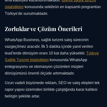
ikna kabiliyeti kazandırılmaktadır.
türkiye sağlık turizmi
istatistikleri
konusunda sektörün en kapsamlı programları
Türkiye'de sunulmaktadır.
Zorluklar ve Çözüm Önerileri
WhatsApp Business, sağlık turizmi satış sürecinin
vazgeçilmez aracıdır. İlk 5 dakika içinde yanıt verilen
lead'lerde dönüşüm oranı 10 kat daha yüksektir.
Türkiye
Sağlık Turizmi Istatistikleri
konusunda WhatsApp
entegrasyonu ve otomasyon çözümleri müşteri
dönüşümünü önemli ölçüde artırmaktadır.
Uzun vadeli büyümede reklam, SEO ve satış ekipleri tek
rapor yapısı üzerinden birlikte çalıştığında karar kalitesi
belirgin şekilde artar.