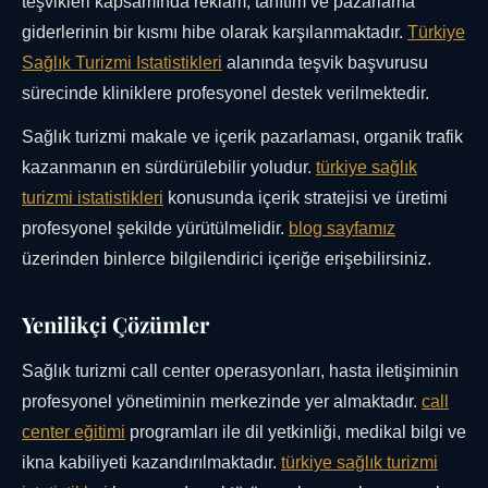
teşvikleri kapsamında reklam, tanıtım ve pazarlama
giderlerinin bir kısmı hibe olarak karşılanmaktadır.
Türkiye
Sağlık Turizmi Istatistikleri
alanında teşvik başvurusu
sürecinde kliniklere profesyonel destek verilmektedir.
Sağlık turizmi makale ve içerik pazarlaması, organik trafik
kazanmanın en sürdürülebilir yoludur.
türkiye sağlık
turizmi istatistikleri
konusunda içerik stratejisi ve üretimi
profesyonel şekilde yürütülmelidir.
blog sayfamız
üzerinden binlerce bilgilendirici içeriğe erişebilirsiniz.
Yenilikçi Çözümler
Sağlık turizmi call center operasyonları, hasta iletişiminin
profesyonel yönetiminin merkezinde yer almaktadır.
call
center eğitimi
programları ile dil yetkinliği, medikal bilgi ve
ikna kabiliyeti kazandırılmaktadır.
türkiye sağlık turizmi