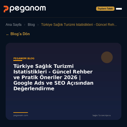
Toplantı Talebi
Ana Sayfa
›
Blog
›
Türkiye Sağlık Turizmi Istatistikleri - Güncel Reh...
← Blog'a Dön