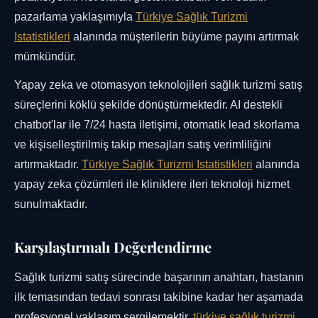
pazarlama yaklaşımıyla
Türkiye Sağlık Turizmi
Istatistikleri
alanında müşterilerin büyüme payını artırmak
mümkündür.
Yapay zeka ve otomasyon teknolojileri sağlık turizmi satış
süreçlerini köklü şekilde dönüştürmektedir. AI destekli
chatbot'lar ile 7/24 hasta iletişimi, otomatik lead skorlama
ve kişiselleştirilmiş takip mesajları satış verimliliğini
artırmaktadır.
Türkiye Sağlık Turizmi Istatistikleri
alanında
yapay zeka çözümleri ile kliniklere ileri teknoloji hizmet
sunulmaktadır.
Karşılaştırmalı Değerlendirme
Sağlık turizmi satış sürecinde başarının anahtarı, hastanın
ilk temasından tedavi sonrası takibine kadar her aşamada
profesyonel yaklaşım sergilemektir.
türkiye sağlık turizmi