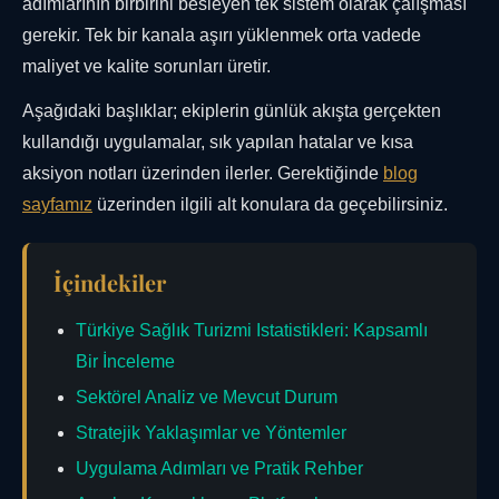
adımlarının birbirini besleyen tek sistem olarak çalışması
gerekir. Tek bir kanala aşırı yüklenmek orta vadede
maliyet ve kalite sorunları üretir.
Aşağıdaki başlıklar; ekiplerin günlük akışta gerçekten
kullandığı uygulamalar, sık yapılan hatalar ve kısa
aksiyon notları üzerinden ilerler. Gerektiğinde
blog
sayfamız
üzerinden ilgili alt konulara da geçebilirsiniz.
İçindekiler
Türkiye Sağlık Turizmi Istatistikleri: Kapsamlı
Bir İnceleme
Sektörel Analiz ve Mevcut Durum
Stratejik Yaklaşımlar ve Yöntemler
Uygulama Adımları ve Pratik Rehber