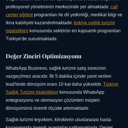
profesyonel yönetiminin merkezinde yer almaktadır.
call
center eğitimi
programları ile dil yetkinliği, medikal bilgi ve
ikna kabiliyeti kazandırılmaktadır.
türkiye sağlık turizmi
istatistikleri
konusunda sektörün en kapsamlı programları
Türkiye'de sunulmaktadır.
Değer Zinciri Optimizasyonu
WhatsApp Business, sağlık turizmi satış sürecinin
vazgeçilmez aracıdır. İlk 5 dakika içinde yanıt verilen
lead'lerde dönüşüm oranı 10 kat daha yüksektir.
Türkiye
Sağlık Turizmi Istatistikleri
konusunda WhatsApp
entegrasyonu ve otomasyon çözümleri müşteri
dönüşümünü önemli ölçüde artırmaktadır.
Sağlık turizmi teşvikleri, kliniklerin uluslararası hasta
kazanımında önemli avantajlar sağlamaktadır. Devlet