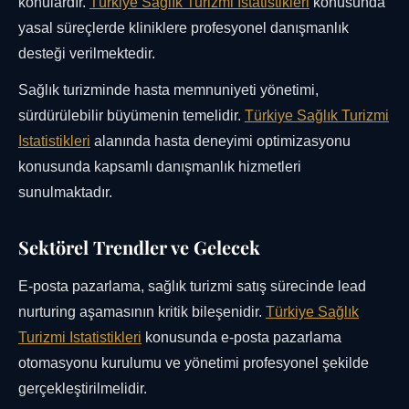
konulardır.
Türkiye Sağlık Turizmi Istatistikleri
konusunda
yasal süreçlerde kliniklere profesyonel danışmanlık
desteği verilmektedir.
Sağlık turizminde hasta memnuniyeti yönetimi,
sürdürülebilir büyümenin temelidir.
Türkiye Sağlık Turizmi
Istatistikleri
alanında hasta deneyimi optimizasyonu
konusunda kapsamlı danışmanlık hizmetleri
sunulmaktadır.
Sektörel Trendler ve Gelecek
E-posta pazarlama, sağlık turizmi satış sürecinde lead
nurturing aşamasının kritik bileşenidir.
Türkiye Sağlık
Turizmi Istatistikleri
konusunda e-posta pazarlama
otomasyonu kurulumu ve yönetimi profesyonel şekilde
gerçekleştirilmelidir.