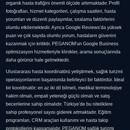
organik hasta trafiğini önemli ölçüde artırmaktadır. Profil
fotoğrafları, hizmet kategorileri, çalışma saatleri, hasta
yorumları ve düzenli paylaşımlar, sıralama faktörlerini
olumlu etkilemektedir. Ayrıca Google Reviews'da yüksek
puan ve çok sayıda olumlu yorum, hastaların güvenini
kazanmak için kritiktir. PEGANOM'un Google Business
optimizasyon hizmetleriyle klinikler, arama sonuçlarında
daha görünür hale gelmektedir.
Uluslararası hasta koordinatörü yetiştirmek, sağlık turizmi
operasyonlarının başarısında belirleyici bir faktördür. İdeal
bir koordinatör; en az iki dil bilmeli, medikal terminolojiye
hakim olmalı, empati yeteneği güçlü olmalı ve satış
becerilerine sahip olmalıdır. Türkiye'de bu niteliklere
sahip profesyonel sayısı giderek artmaktadır. Eğitim
programları, CRM araçları kullanımı ve hasta takip
protokollerini kapsamalıdır. PEGANOM sağlık turizmi