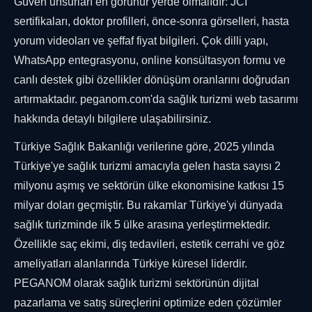
Güven unsurları en görünür yerde olmalıdır: JCI
sertifikaları, doktor profilleri, önce-sonra görselleri, hasta
yorum videoları ve şeffaf fiyat bilgileri. Çok dilli yapı,
WhatsApp entegrasyonu, online konsültasyon formu ve
canlı destek gibi özellikler dönüşüm oranlarını doğrudan
artırmaktadır. peganom.com'da sağlık turizmi web tasarımı
hakkında detaylı bilgilere ulaşabilirsiniz.
Türkiye Sağlık Bakanlığı verilerine göre, 2025 yılında
Türkiye'ye sağlık turizmi amacıyla gelen hasta sayısı 2
milyonu aşmış ve sektörün ülke ekonomisine katkısı 15
milyar doları geçmiştir. Bu rakamlar Türkiye'yi dünyada
sağlık turizminde ilk 5 ülke arasına yerleştirmektedir.
Özellikle saç ekimi, diş tedavileri, estetik cerrahi ve göz
ameliyatları alanlarında Türkiye küresel liderdir.
PEGANOM olarak sağlık turizmi sektörünün dijital
pazarlama ve satış süreçlerini optimize eden çözümler