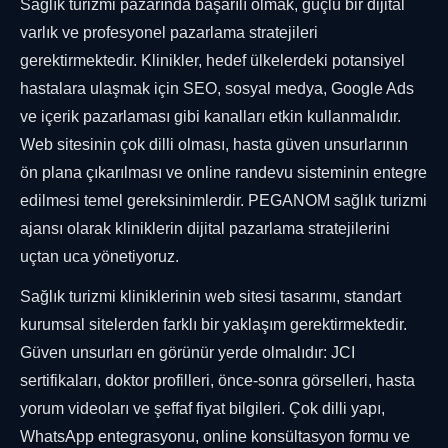
Sağlık turizmi pazarında başarılı olmak, güçlü bir dijital
varlık ve profesyonel pazarlama stratejileri
gerektirmektedir. Klinikler, hedef ülkelerdeki potansiyel
hastalara ulaşmak için SEO, sosyal medya, Google Ads
ve içerik pazarlaması gibi kanalları etkin kullanmalıdır.
Web sitesinin çok dilli olması, hasta güven unsurlarının
ön plana çıkarılması ve online randevu sisteminin entegre
edilmesi temel gereksinimlerdir. PEGANOM sağlık turizmi
ajansı olarak kliniklerin dijital pazarlama stratejilerini
uçtan uca yönetiyoruz.
Sağlık turizmi kliniklerinin web sitesi tasarımı, standart
kurumsal sitelerden farklı bir yaklaşım gerektirmektedir.
Güven unsurları en görünür yerde olmalıdır: JCI
sertifikaları, doktor profilleri, önce-sonra görselleri, hasta
yorum videoları ve şeffaf fiyat bilgileri. Çok dilli yapı,
WhatsApp entegrasyonu, online konsültasyon formu ve