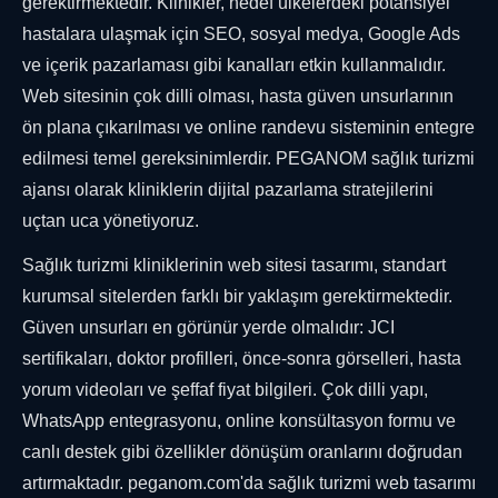
gerektirmektedir. Klinikler, hedef ülkelerdeki potansiyel
hastalara ulaşmak için SEO, sosyal medya, Google Ads
ve içerik pazarlaması gibi kanalları etkin kullanmalıdır.
Web sitesinin çok dilli olması, hasta güven unsurlarının
ön plana çıkarılması ve online randevu sisteminin entegre
edilmesi temel gereksinimlerdir. PEGANOM sağlık turizmi
ajansı olarak kliniklerin dijital pazarlama stratejilerini
uçtan uca yönetiyoruz.
Sağlık turizmi kliniklerinin web sitesi tasarımı, standart
kurumsal sitelerden farklı bir yaklaşım gerektirmektedir.
Güven unsurları en görünür yerde olmalıdır: JCI
sertifikaları, doktor profilleri, önce-sonra görselleri, hasta
yorum videoları ve şeffaf fiyat bilgileri. Çok dilli yapı,
WhatsApp entegrasyonu, online konsültasyon formu ve
canlı destek gibi özellikler dönüşüm oranlarını doğrudan
artırmaktadır. peganom.com'da sağlık turizmi web tasarımı