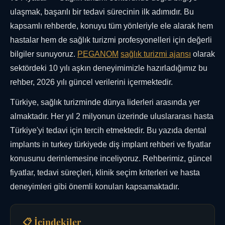
ulaşmak, başarılı bir tedavi sürecinin ilk adımıdır. Bu
kapsamlı rehberde, konuyu tüm yönleriyle ele alarak hem
hastalar hem de sağlık turizmi profesyonelleri için değerli
bilgiler sunuyoruz.
PEGANOM
sağlık turizmi ajansı
olarak
sektördeki 10 yılı aşkın deneyimimizle hazırladığımız bu
rehber, 2026 yılı güncel verilerini içermektedir.
Türkiye, sağlık turizminde dünya liderleri arasında yer
almaktadır. Her yıl 2 milyonun üzerinde uluslararası hasta
Türkiye'yi tedavi için tercih etmektedir. Bu yazıda dental
implants in turkey türkiyede diş implant rehberi ve fiyatlar
konusunu derinlemesine inceliyoruz. Rehberimiz, güncel
fiyatlar, tedavi süreçleri, klinik seçim kriterleri ve hasta
deneyimleri gibi önemli konuları kapsamaktadır.
📋 İçindekiler