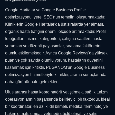
Google Haritalar ve Google Business Profile
optimizasyonu, yerel SEO'nun temelini oluşturmaktadır.
Kliniklerin Google Haritalar'da üst sıralarda yer alması,
organik hasta trafiğini önemli ölçüde artırmaktadır. Profil
fotoğrafları, hizmet kategorileri, çalışma saatleri, hasta
yorumları ve düzenli paylaşımlar, sıralama faktörlerini
olumlu etkilemektedir. Ayrıca Google Reviews'da yüksek
puan ve çok sayıda olumlu yorum, hastaların güvenini
kazanmak için kritiktir. PEGANOM'un Google Business
optimizasyon hizmetleriyle klinikler, arama sonuçlarında
daha görünür hale gelmektedir.
Uluslararası hasta koordinatörü yetiştirmek, sağlık turizmi
operasyonlarının başarısında belirleyici bir faktördür. İdeal
bir koordinatör; en az iki dil bilmeli, medikal terminolojiye
hakim olmalı, empati yeteneği güçlü olmalı ve satış