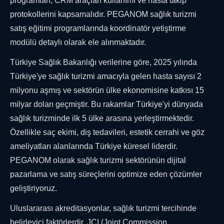
programları, CRM araçları kullanımı ve hasta takip
protokollerini kapsamalıdır. PEGANOM sağlık turizmi
satış eğitimi programlarında koordinatör yetiştirme
modülü detaylı olarak ele alınmaktadır.
Türkiye Sağlık Bakanlığı verilerine göre, 2025 yılında
Türkiye'ye sağlık turizmi amacıyla gelen hasta sayısı 2
milyonu aşmış ve sektörün ülke ekonomisine katkısı 15
milyar doları geçmiştir. Bu rakamlar Türkiye'yi dünyada
sağlık turizminde ilk 5 ülke arasına yerleştirmektedir.
Özellikle saç ekimi, diş tedavileri, estetik cerrahi ve göz
ameliyatları alanlarında Türkiye küresel liderdir.
PEGANOM olarak sağlık turizmi sektörünün dijital
pazarlama ve satış süreçlerini optimize eden çözümler
geliştiriyoruz.
Uluslararası akreditasyonlar, sağlık turizmi tercihinde
belirleyici faktörlerdir. JCI (Joint Commission