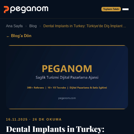
Toplantı Talebi
Ana Sayfa
›
Blog
›
Dental Implants in Turkey: Türkiye'de Diş İmplant ...
← Blog'a Dön
16.11.2025
· 26 DK OKUMA
Dental Implants in Turkey: