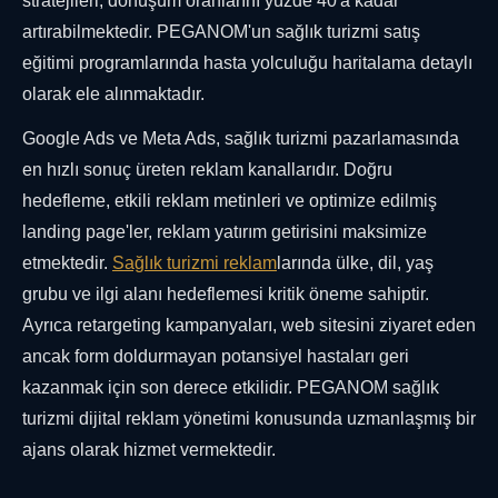
stratejileri, dönüşüm oranlarını yüzde 40'a kadar
artırabilmektedir. PEGANOM'un sağlık turizmi satış
eğitimi programlarında hasta yolculuğu haritalama detaylı
olarak ele alınmaktadır.
Google Ads ve Meta Ads, sağlık turizmi pazarlamasında
en hızlı sonuç üreten reklam kanallarıdır. Doğru
hedefleme, etkili reklam metinleri ve optimize edilmiş
landing page'ler, reklam yatırım getirisini maksimize
etmektedir.
Sağlık turizmi reklam
larında ülke, dil, yaş
grubu ve ilgi alanı hedeflemesi kritik öneme sahiptir.
Ayrıca retargeting kampanyaları, web sitesini ziyaret eden
ancak form doldurmayan potansiyel hastaları geri
kazanmak için son derece etkilidir. PEGANOM sağlık
turizmi dijital reklam yönetimi konusunda uzmanlaşmış bir
ajans olarak hizmet vermektedir.