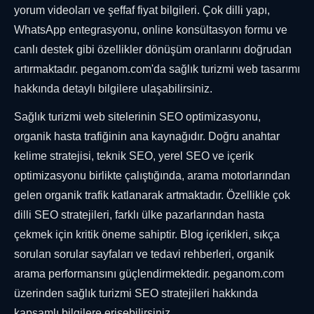
yorum videoları ve şeffaf fiyat bilgileri. Çok dilli yapı,
WhatsApp entegrasyonu, online konsültasyon formu ve
canlı destek gibi özellikler dönüşüm oranlarını doğrudan
artırmaktadır. peganom.com'da sağlık turizmi web tasarımı
hakkında detaylı bilgilere ulaşabilirsiniz.
Sağlık turizmi web sitelerinin SEO optimizasyonu,
organik hasta trafiğinin ana kaynağıdır. Doğru anahtar
kelime stratejisi, teknik SEO, yerel SEO ve içerik
optimizasyonu birlikte çalıştığında, arama motorlarından
gelen organik trafik katlanarak artmaktadır. Özellikle çok
dilli SEO stratejileri, farklı ülke pazarlarından hasta
çekmek için kritik öneme sahiptir. Blog içerikleri, sıkça
sorulan sorular sayfaları ve tedavi rehberleri, organik
arama performansını güçlendirmektedir. peganom.com
üzerinden sağlık turizmi SEO stratejileri hakkında
kapsamlı bilgilere erişebilirsiniz.