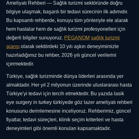
Ameliyatı Rehberi — Sağlık turizmi sektöründe doğru
bilgiye ulaşmak, başarılı bir tedavi sürecinin ilk adımıdır.
Bu kapsamlı rehberde, konuyu tüm yönleriyle ele alarak
hem hastalar hem de sağlık turizmi profesyonelleri için
değerli bilgiler sunuyoruz.
PEGANOM
sağlık turizmi
ajansı
olarak sektördeki 10 yılı aşkın deneyimimizle
hazırladığımız bu rehber, 2026 yılı güncel verilerini
içermektedir.
Türkiye, sağlık turizminde dünya liderleri arasında yer
almaktadır. Her yıl 2 milyonun üzerinde uluslararası hasta
Türkiye'yi tedavi için tercih etmektedir. Bu yazıda lasik
eye surgery in turkey türkiyede göz lazer ameliyatı rehberi
konusunu derinlemesine inceliyoruz. Rehberimiz, güncel
fiyatlar, tedavi süreçleri, klinik seçim kriterleri ve hasta
deneyimleri gibi önemli konuları kapsamaktadır.