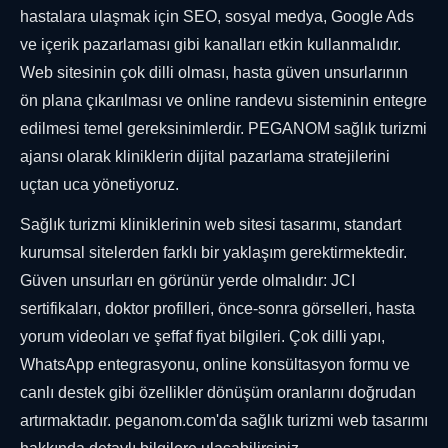
hastalara ulaşmak için SEO, sosyal medya, Google Ads
ve içerik pazarlaması gibi kanalları etkin kullanmalıdır.
Web sitesinin çok dilli olması, hasta güven unsurlarının
ön plana çıkarılması ve online randevu sisteminin entegre
edilmesi temel gereksinimlerdir. PEGANOM sağlık turizmi
ajansı olarak kliniklerin dijital pazarlama stratejilerini
uçtan uca yönetiyoruz.
Sağlık turizmi kliniklerinin web sitesi tasarımı, standart
kurumsal sitelerden farklı bir yaklaşım gerektirmektedir.
Güven unsurları en görünür yerde olmalıdır: JCI
sertifikaları, doktor profilleri, önce-sonra görselleri, hasta
yorum videoları ve şeffaf fiyat bilgileri. Çok dilli yapı,
WhatsApp entegrasyonu, online konsültasyon formu ve
canlı destek gibi özellikler dönüşüm oranlarını doğrudan
artırmaktadır. peganom.com'da sağlık turizmi web tasarımı