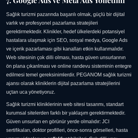
7. Google Ads ve Meta Ads Yönetimi
Sağlık turizmi pazarında başarılı olmak, güçlü bir dijital
varlık ve profesyonel pazarlama stratejileri
gerektirmektedir. Klinikler, hedef ülkelerdeki potansiyel
hastalara ulaşmak için SEO, sosyal medya, Google Ads
ve içerik pazarlaması gibi kanalları etkin kullanmalıdır.
Web sitesinin çok dilli olması, hasta güven unsurlarının
ön plana çıkarılması ve online randevu sisteminin entegre
edilmesi temel gereksinimlerdir. PEGANOM sağlık turizmi
ajansı olarak kliniklerin dijital pazarlama stratejilerini
uçtan uca yönetiyoruz.
Sağlık turizmi kliniklerinin web sitesi tasarımı, standart
kurumsal sitelerden farklı bir yaklaşım gerektirmektedir.
Güven unsurları en görünür yerde olmalıdır: JCI
sertifikaları, doktor profilleri, önce-sonra görselleri, hasta