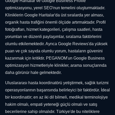
Google Haritalar ve Google Business Profile
optimizasyonu, yerel SEO'nun temelini oluşturmaktadır.
Kliniklerin Google Haritalar'da üst sıralarda yer alması,
organik hasta trafiğini önemli ölçüde artırmaktadır. Profil
fotoğrafları, hizmet kategorileri, çalışma saatleri, hasta
yorumları ve düzenli paylaşımlar, sıralama faktörlerini
olumlu etkilemektedir. Ayrıca Google Reviews'da yüksek
puan ve çok sayıda olumlu yorum, hastaların güvenini
kazanmak için kritiktir. PEGANOM'un Google Business
optimizasyon hizmetleriyle klinikler, arama sonuçlarında
daha görünür hale gelmektedir.
Uluslararası hasta koordinatörü yetiştirmek, sağlık turizmi
operasyonlarının başarısında belirleyici bir faktördür. İdeal
bir koordinatör; en az iki dil bilmeli, medikal terminolojiye
hakim olmalı, empati yeteneği güçlü olmalı ve satış
becerilerine sahip olmalıdır. Türkiye'de bu niteliklere