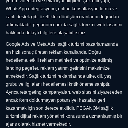
yorum videoları ve şeffaf fiyat bilgileri. Çok dilli yapı,
WhatsApp entegrasyonu, online konsültasyon formu ve
canlı destek gibi özellikler dönüşüm oranlarını doğrudan
artırmaktadır. peganom.com'da sağlık turizmi web tasarımı
hakkında detaylı bilgilere ulaşabilirsiniz.
Google Ads ve Meta Ads, sağlık turizmi pazarlamasında
en hızlı sonuç üreten reklam kanallarıdır. Doğru
hedefleme, etkili reklam metinleri ve optimize edilmiş
landing page'ler, reklam yatırım getirisini maksimize
etmektedir. Sağlık turizmi reklamlarında ülke, dil, yaş
grubu ve ilgi alanı hedeflemesi kritik öneme sahiptir.
Ayrıca retargeting kampanyaları, web sitesini ziyaret eden
ancak form doldurmayan potansiyel hastaları geri
kazanmak için son derece etkilidir. PEGANOM sağlık
turizmi dijital reklam yönetimi konusunda uzmanlaşmış bir
ajans olarak hizmet vermektedir.