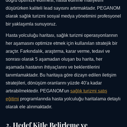
doğru optimize edilmesi, hasta edinme maliyetini
düşürürken kaliteli lead sayısını artırmaktadır. PEGANOM
olarak sağlık turizmi sosyal medya yönetimini profesyonel
bir yaklaşımla sunuyoruz.
Hasta yolculuğu haritası, sağlık turizmi operasyonlarının
her aşamasını optimize etmek için kullanılan stratejik bir
araçtır. Farkındalık, araştırma, karar verme, tedavi ve
sonrası olarak 5 aşamadan oluşan bu harita, her
aşamada hastanın ihtiyaçlarını ve beklentilerini
tanımlamaktadır. Bu haritaya göre dizayn edilen iletişim
stratejileri, dönüşüm oranlarını yüzde 40'a kadar
artırabilmektedir. PEGANOM'un
sağlık turizmi satış
eğitimi
programlarında hasta yolculuğu haritalama detaylı
olarak ele alınmaktadır.
2. Hedef Kitle Belirleme ve