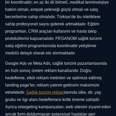
bir koordinatör; en az iki dil bilmeli, medikal terminolojiye
hakim olmalı, empati yeteneği güçlü olmalı ve satış
becerilerine sahip olmalıdır. Türkiye'de bu niteliklere
sahip profesyonel sayısı giderek artmaktadır. Eğitim
programları, CRM araçları kullanımı ve hasta takip
protokollerini kapsamalıdır. PEGANOM sağlık turizmi
satış eğitimi programlarında koordinatör yetiştirme
modülü detaylı olarak ele alınmaktadır.
Google Ads ve Meta Ads, sağlık turizmi pazarlamasında
en hızlı sonuç üreten reklam kanallarıdır. Doğru
hedefleme, etkili reklam metinleri ve optimize edilmiş
landing page'ler, reklam yatırım getirisini maksimize
etmektedir.
Sağlık turizmi reklam
larında ülke, dil, yaş
grubu ve ilgi alanı hedeflemesi kritik öneme sahiptir.
Ayrıca retargeting kampanyaları, web sitesini ziyaret eden
ancak form doldurmayan potansiyel hastaları geri