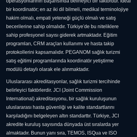
operasyonlarının başarısında belirleyici bir faktördür. İdeal
bir koordinatör; en az iki dil bilmeli, medikal terminolojiye
hakim olmalı, empati yeteneği güçlü olmalı ve satış
becerilerine sahip olmalıdır. Türkiye'de bu niteliklere
sahip profesyonel sayısı giderek artmaktadır. Eğitim
programları, CRM araçları kullanımı ve hasta takip
protokollerini kapsamalıdır. PEGANOM sağlık turizmi
satış eğitimi programlarında koordinatör yetiştirme
modülü detaylı olarak ele alınmaktadır.
Uluslararası akreditasyonlar, sağlık turizmi tercihinde
belirleyici faktörlerdir. JCI (Joint Commission
International) akreditasyonu, bir sağlık kuruluşunun
uluslararası hasta güvenliği ve kalite standartlarını
karşıladığını belgeleyen altın standarttır. Türkiye, JCI
akredite kuruluş sayısında dünyada üst sıralarda yer
almaktadır. Bunun yanı sıra, TEMOS, ISQua ve ISO