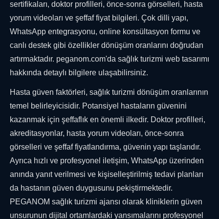
sertifikaları, doktor profilleri, önce-sonra görselleri, hasta
yorum videoları ve şeffaf fiyat bilgileri. Çok dilli yapı,
WhatsApp entegrasyonu, online konsültasyon formu ve
canlı destek gibi özellikler dönüşüm oranlarını doğrudan
artırmaktadır. peganom.com'da sağlık turizmi web tasarımı
hakkında detaylı bilgilere ulaşabilirsiniz.
Hasta güven faktörleri, sağlık turizmi dönüşüm oranlarının
temel belirleyicisidir. Potansiyel hastaların güvenini
kazanmak için şeffaflık en önemli ilkedir. Doktor profilleri,
akreditasyonlar, hasta yorum videoları, önce-sonra
görselleri ve şeffaf fiyatlandırma, güvenin yapı taşlarıdır.
Ayrıca hızlı ve profesyonel iletişim, WhatsApp üzerinden
anında yanıt verilmesi ve kişiselleştirilmiş tedavi planları
da hastanın güven duygusunu pekiştirmektedir.
PEGANOM sağlık turizmi ajansı olarak kliniklerin güven
unsurunun dijital ortamlardaki yansımalarını profesyonel