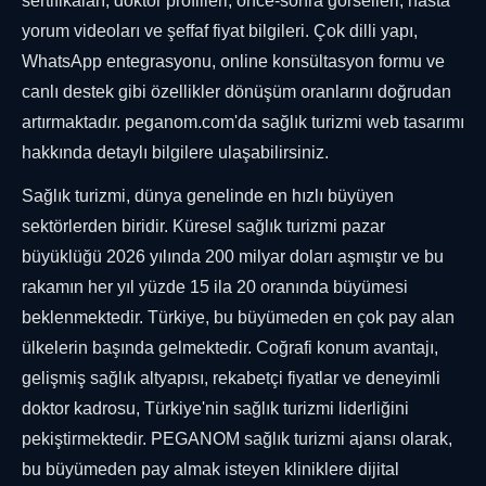
sertifikaları, doktor profilleri, önce-sonra görselleri, hasta
yorum videoları ve şeffaf fiyat bilgileri. Çok dilli yapı,
WhatsApp entegrasyonu, online konsültasyon formu ve
canlı destek gibi özellikler dönüşüm oranlarını doğrudan
artırmaktadır. peganom.com'da sağlık turizmi web tasarımı
hakkında detaylı bilgilere ulaşabilirsiniz.
Sağlık turizmi, dünya genelinde en hızlı büyüyen
sektörlerden biridir. Küresel sağlık turizmi pazar
büyüklüğü 2026 yılında 200 milyar doları aşmıştır ve bu
rakamın her yıl yüzde 15 ila 20 oranında büyümesi
beklenmektedir. Türkiye, bu büyümeden en çok pay alan
ülkelerin başında gelmektedir. Coğrafi konum avantajı,
gelişmiş sağlık altyapısı, rekabetçi fiyatlar ve deneyimli
doktor kadrosu, Türkiye'nin sağlık turizmi liderliğini
pekiştirmektedir. PEGANOM sağlık turizmi ajansı olarak,
bu büyümeden pay almak isteyen kliniklere dijital