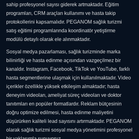
sahip profesyonel sayısı giderek artmaktadır. Eğitim
programları, CRM araçları kullanımı ve hasta takip
protokollerini kapsamalıdır. PEGANOM sağlık turizmi
satış eğitimi programlarında koordinatör yetiştirme
modülü detaylı olarak ele alınmaktadır.
Sosyal medya pazarlaması, sağlık turizminde marka
bilinirliği ve hasta edinme açısından vazgeçilmez bir
kanaldır. Instagram, Facebook, TikTok ve YouTube, farklı
hasta segmentlerine ulaşmak için kullanılmaktadır. Video
içerikler özellikle yüksek etkileşim almaktadır; hasta
deneyim videoları, ameliyat süreç videoları ve doktor
tanıtımları en popüler formatlardır. Reklam bütçesinin
doğru optimize edilmesi, hasta edinme maliyetini
düşürürken kaliteli lead sayısını artırmaktadır. PEGANOM
olarak sağlık turizmi sosyal medya yönetimini profesyonel
bir yaklaşımla sunuyoruz.