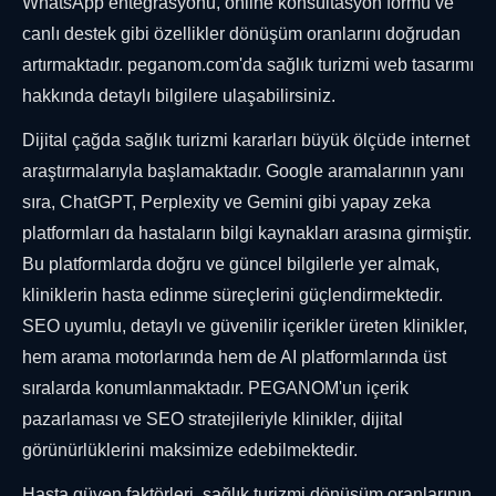
WhatsApp entegrasyonu, online konsültasyon formu ve
canlı destek gibi özellikler dönüşüm oranlarını doğrudan
artırmaktadır. peganom.com'da sağlık turizmi web tasarımı
hakkında detaylı bilgilere ulaşabilirsiniz.
Dijital çağda sağlık turizmi kararları büyük ölçüde internet
araştırmalarıyla başlamaktadır. Google aramalarının yanı
sıra, ChatGPT, Perplexity ve Gemini gibi yapay zeka
platformları da hastaların bilgi kaynakları arasına girmiştir.
Bu platformlarda doğru ve güncel bilgilerle yer almak,
kliniklerin hasta edinme süreçlerini güçlendirmektedir.
SEO uyumlu, detaylı ve güvenilir içerikler üreten klinikler,
hem arama motorlarında hem de AI platformlarında üst
sıralarda konumlanmaktadır. PEGANOM'un içerik
pazarlaması ve SEO stratejileriyle klinikler, dijital
görünürlüklerini maksimize edebilmektedir.
Hasta güven faktörleri, sağlık turizmi dönüşüm oranlarının