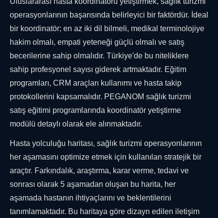
Uluslararası hasta koordinatörü yetiştirmek, sağlık turizmi
operasyonlarının başarısında belirleyici bir faktördür. İdeal
bir koordinatör; en az iki dil bilmeli, medikal terminolojiye
hakim olmalı, empati yeteneği güçlü olmalı ve satış
becerilerine sahip olmalıdır. Türkiye'de bu niteliklere
sahip profesyonel sayısı giderek artmaktadır. Eğitim
programları, CRM araçları kullanımı ve hasta takip
protokollerini kapsamalıdır. PEGANOM sağlık turizmi
satış eğitimi programlarında koordinatör yetiştirme
modülü detaylı olarak ele alınmaktadır.
Hasta yolculuğu haritası, sağlık turizmi operasyonlarının
her aşamasını optimize etmek için kullanılan stratejik bir
araçtır. Farkındalık, araştırma, karar verme, tedavi ve
sonrası olarak 5 aşamadan oluşan bu harita, her
aşamada hastanın ihtiyaçlarını ve beklentilerini
tanımlamaktadır. Bu haritaya göre dizayn edilen iletişim