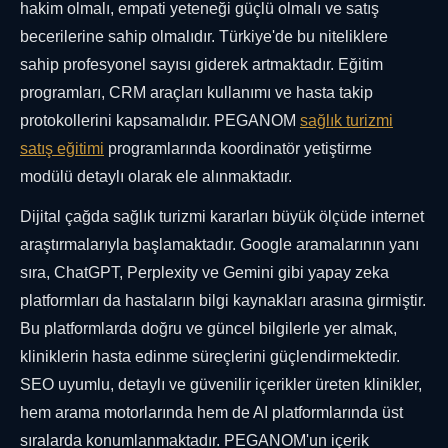
hakim olmalı, empati yeteneği güçlü olmalı ve satış
becerilerine sahip olmalıdır. Türkiye'de bu niteliklere
sahip profesyonel sayısı giderek artmaktadır. Eğitim
programları, CRM araçları kullanımı ve hasta takip
protokollerini kapsamalıdır. PEGANOM
sağlık turizmi
satış eğitimi
programlarında koordinatör yetiştirme
modülü detaylı olarak ele alınmaktadır.
Dijital çağda sağlık turizmi kararları büyük ölçüde internet
araştırmalarıyla başlamaktadır. Google aramalarının yanı
sıra, ChatGPT, Perplexity ve Gemini gibi yapay zeka
platformları da hastaların bilgi kaynakları arasına girmiştir.
Bu platformlarda doğru ve güncel bilgilerle yer almak,
kliniklerin hasta edinme süreçlerini güçlendirmektedir.
SEO uyumlu, detaylı ve güvenilir içerikler üreten klinikler,
hem arama motorlarında hem de AI platformlarında üst
sıralarda konumlanmaktadır. PEGANOM'un içerik