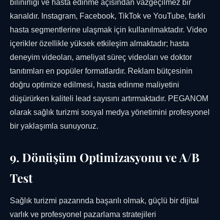
bilinirliği ve hasta edinme açısından vazgeçilmez bir
kanaldır. Instagram, Facebook, TikTok ve YouTube, farklı
hasta segmentlerine ulaşmak için kullanılmaktadır. Video
içerikler özellikle yüksek etkileşim almaktadır; hasta
deneyim videoları, ameliyat süreç videoları ve doktor
tanıtımları en popüler formatlardır. Reklam bütçesinin
doğru optimize edilmesi, hasta edinme maliyetini
düşürürken kaliteli lead sayısını artırmaktadır. PEGANOM
olarak sağlık turizmi sosyal medya yönetimini profesyonel
bir yaklaşımla sunuyoruz.
9. Dönüşüm Optimizasyonu ve A/B
Test
Sağlık turizmi pazarında başarılı olmak, güçlü bir dijital
varlık ve profesyonel pazarlama stratejileri