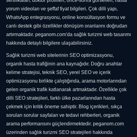
sertifikaları, doktor profilleri, önce-sonra görselleri, hasta
yorum videoları ve şeffaf fiyat bilgileri. Çok dilli yapı,
WhatsApp entegrasyonu, online konsültasyon formu ve
canlı destek gibi özellikler dönüşüm oranlarını doğrudan
artırmaktadır. peganom.com'da sağlık turizmi web tasarımı
hakkında detaylı bilgilere ulaşabilirsiniz.
Sağlık turizmi web sitelerinin SEO optimizasyonu,
organik hasta trafiğinin ana kaynağıdır. Doğru anahtar
kelime stratejisi, teknik SEO, yerel SEO ve içerik
optimizasyonu birlikte çalıştığında, arama motorlarından
gelen organik trafik katlanarak artmaktadır. Özellikle çok
dilli SEO stratejileri, farklı ülke pazarlarından hasta
çekmek için kritik öneme sahiptir. Blog içerikleri, sıkça
sorulan sorular sayfaları ve tedavi rehberleri, organik
arama performansını güçlendirmektedir. peganom.com
üzerinden sağlık turizmi SEO stratejileri hakkında