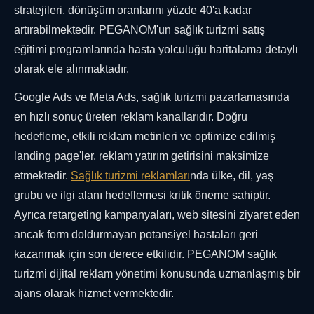
stratejileri, dönüşüm oranlarını yüzde 40'a kadar
artırabilmektedir. PEGANOM'un sağlık turizmi satış
eğitimi programlarında hasta yolculuğu haritalama detaylı
olarak ele alınmaktadır.
Google Ads ve Meta Ads, sağlık turizmi pazarlamasında
en hızlı sonuç üreten reklam kanallarıdır. Doğru
hedefleme, etkili reklam metinleri ve optimize edilmiş
landing page'ler, reklam yatırım getirisini maksimize
etmektedir.
Sağlık turizmi reklamları
nda ülke, dil, yaş
grubu ve ilgi alanı hedeflemesi kritik öneme sahiptir.
Ayrıca retargeting kampanyaları, web sitesini ziyaret eden
ancak form doldurmayan potansiyel hastaları geri
kazanmak için son derece etkilidir. PEGANOM sağlık
turizmi dijital reklam yönetimi konusunda uzmanlaşmış bir
ajans olarak hizmet vermektedir.