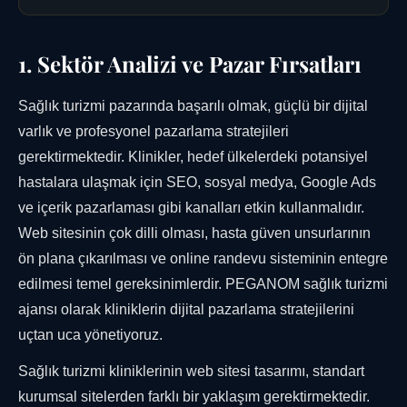
1. Sektör Analizi ve Pazar Fırsatları
Sağlık turizmi pazarında başarılı olmak, güçlü bir dijital
varlık ve profesyonel pazarlama stratejileri
gerektirmektedir. Klinikler, hedef ülkelerdeki potansiyel
hastalara ulaşmak için SEO, sosyal medya, Google Ads
ve içerik pazarlaması gibi kanalları etkin kullanmalıdır.
Web sitesinin çok dilli olması, hasta güven unsurlarının
ön plana çıkarılması ve online randevu sisteminin entegre
edilmesi temel gereksinimlerdir. PEGANOM sağlık turizmi
ajansı olarak kliniklerin dijital pazarlama stratejilerini
uçtan uca yönetiyoruz.
Sağlık turizmi kliniklerinin web sitesi tasarımı, standart
kurumsal sitelerden farklı bir yaklaşım gerektirmektedir.