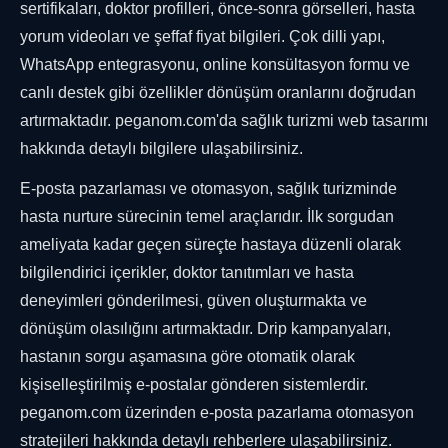
sertifikaları, doktor profilleri, önce-sonra görselleri, hasta
yorum videoları ve şeffaf fiyat bilgileri. Çok dilli yapı,
WhatsApp entegrasyonu, online konsültasyon formu ve
canlı destek gibi özellikler dönüşüm oranlarını doğrudan
artırmaktadır. peganom.com'da sağlık turizmi web tasarımı
hakkında detaylı bilgilere ulaşabilirsiniz.
E-posta pazarlaması ve otomasyon, sağlık turizminde
hasta nurture sürecinin temel araçlarıdır. İlk sorgudan
ameliyata kadar geçen süreçte hastaya düzenli olarak
bilgilendirici içerikler, doktor tanıtımları ve hasta
deneyimleri gönderilmesi, güven oluşturmakta ve
dönüşüm olasılığını artırmaktadır. Drip kampanyaları,
hastanın sorgu aşamasına göre otomatik olarak
kişiselleştirilmiş e-postalar gönderen sistemlerdir.
peganom.com üzerinden e-posta pazarlama otomasyon
stratejileri hakkında detaylı rehberlere ulaşabilirsiniz.