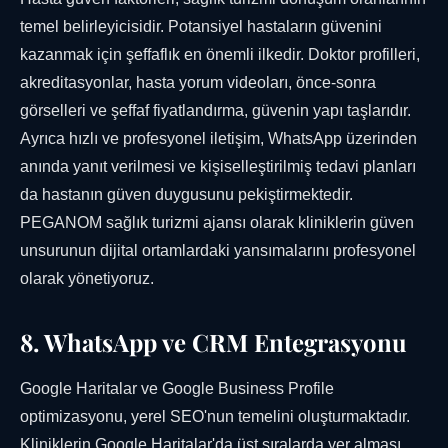
temel belirleyicisidir. Potansiyel hastaların güvenini
kazanmak için şeffaflık en önemli ilkedir. Doktor profilleri,
akreditasyonlar, hasta yorum videoları, önce-sonra
görselleri ve şeffaf fiyatlandırma, güvenin yapı taşlarıdır.
Ayrıca hızlı ve profesyonel iletişim, WhatsApp üzerinden
anında yanıt verilmesi ve kişiselleştirilmiş tedavi planları
da hastanın güven duygusunu pekiştirmektedir.
PEGANOM sağlık turizmi ajansı olarak kliniklerin güven
unsurunun dijital ortamlardaki yansımalarını profesyonel
olarak yönetiyoruz.
8. WhatsApp ve CRM Entegrasyonu
Google Haritalar ve Google Business Profile
optimizasyonu, yerel SEO'nun temelini oluşturmaktadır.
Kliniklerin Google Haritalar'da üst sıralarda yer alması,