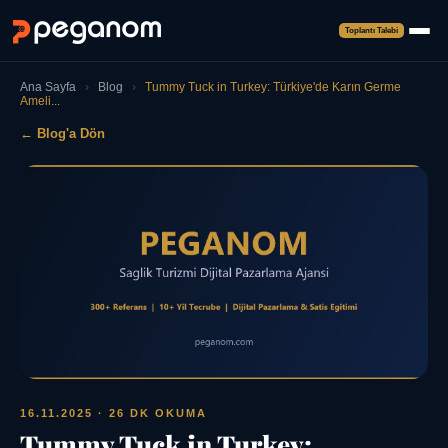
Toplantı Talebi
Ana Sayfa
›
Blog
›
Tummy Tuck in Turkey: Türkiye'de Karın Germe
Ameli...
← Blog'a Dön
16.11.2025
· 26 DK OKUMA
Tummy Tuck in Turkey: