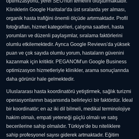
optimizasyonu, yerel SEO'nun temelini oluşturmaktadır.
Kliniklerin Google Haritalar'da üst sıralarda yer alması,
organik hasta trafiğini önemli ölçüde artırmaktadır. Profil
fotoğrafları, hizmet kategorileri, çalışma saatleri, hasta
yorumları ve düzenli paylaşımlar, sıralama faktörlerini
olumlu etkilemektedir. Ayrıca Google Reviews'da yüksek
puan ve çok sayıda olumlu yorum, hastaların güvenini
kazanmak için kritiktir. PEGANOM'un Google Business
optimizasyon hizmetleriyle klinikler, arama sonuçlarında
daha görünür hale gelmektedir.
Uluslararası hasta koordinatörü yetiştirmek, sağlık turizmi
operasyonlarının başarısında belirleyici bir faktördür. İdeal
bir koordinatör; en az iki dil bilmeli, medikal terminolojiye
hakim olmalı, empati yeteneği güçlü olmalı ve satış
becerilerine sahip olmalıdır. Türkiye'de bu niteliklere
sahip profesyonel sayısı giderek artmaktadır. Eğitim