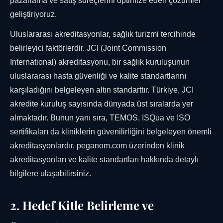
pazarlama ve satış süreçlerini optimize eden çözümler
geliştiriyoruz.
Uluslararası akreditasyonlar, sağlık turizmi tercihinde
belirleyici faktörlerdir. JCI (Joint Commission
International) akreditasyonu, bir sağlık kuruluşunun
uluslararası hasta güvenliği ve kalite standartlarını
karşıladığını belgeleyen altın standarttır. Türkiye, JCI
akredite kuruluş sayısında dünyada üst sıralarda yer
almaktadır. Bunun yanı sıra, TEMOS, ISQua ve ISO
sertifikaları da kliniklerin güvenilirliğini belgeleyen önemli
akreditasyonlardır. peganom.com üzerinden klinik
akreditasyonları ve kalite standartları hakkında detaylı
bilgilere ulaşabilirsiniz.
2. Hedef Kitle Belirleme ve