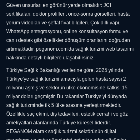
Güven unsurları en görünür yerde olmalıdır: JCI
sertifikaları, doktor profilleri, önce-sonra görselleri, hasta
yorum videoları ve şeffaf fiyat bilgileri. Çok dilli yapı,
WhatsApp entegrasyonu, online konsültasyon formu ve
canlı destek gibi özellikler dönüşüm oranlarını doğrudan
artırmaktadır. peganom.com'da sağlık turizmi web tasarımı
hakkında detaylı bilgilere ulaşabilirsiniz.
Türkiye Sağlık Bakanlığı verilerine göre, 2025 yılında
Türkiye'ye sağlık turizmi amacıyla gelen hasta sayısı 2
milyonu aşmış ve sektörün ülke ekonomisine katkısı 15
milyar doları geçmiştir. Bu rakamlar Türkiye'yi dünyada
sağlık turizminde ilk 5 ülke arasına yerleştirmektedir.
Özellikle saç ekimi, diş tedavileri, estetik cerrahi ve göz
ameliyatları alanlarında Türkiye küresel liderdir.
PEGANOM olarak sağlık turizmi sektörünün dijital