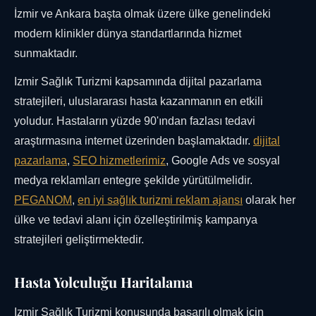
İzmir ve Ankara başta olmak üzere ülke genelindeki
modern klinikler dünya standartlarında hizmet
sunmaktadır.
Izmir Sağlık Turizmi kapsamında dijital pazarlama
stratejileri, uluslararası hasta kazanmanın en etkili
yoludur. Hastaların yüzde 90'ından fazlası tedavi
araştırmasına internet üzerinden başlamaktadır.
dijital
pazarlama
,
SEO hizmetlerimiz
, Google Ads ve sosyal
medya reklamları entegre şekilde yürütülmelidir.
PEGANOM
,
en iyi
sağlık turizmi reklam ajansı
olarak her
ülke ve tedavi alanı için özelleştirilmiş kampanya
stratejileri geliştirmektedir.
Hasta Yolculuğu Haritalama
Izmir Sağlık Turizmi konusunda başarılı olmak için