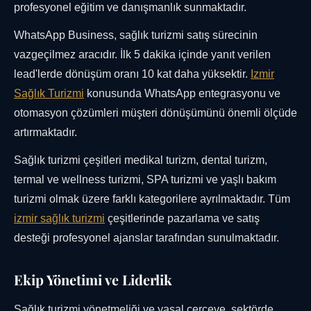
profesyonel eğitim ve danışmanlık sunmaktadır.
WhatsApp Business, sağlık turizmi satış sürecinin
vazgeçilmez aracıdır. İlk 5 dakika içinde yanıt verilen
lead'lerde dönüşüm oranı 10 kat daha yüksektir.
Izmir
Sağlık Turizmi
konusunda WhatsApp entegrasyonu ve
otomasyon çözümleri müşteri dönüşümünü önemli ölçüde
artırmaktadır.
Sağlık turizmi çeşitleri medikal turizm, dental turizm,
termal ve wellness turizmi, SPA turizmi ve yaşlı bakım
turizmi olmak üzere farklı kategorilere ayrılmaktadır. Tüm
izmir sağlık turizmi
çeşitlerinde pazarlama ve satış
desteği profesyonel ajanslar tarafından sunulmaktadır.
Ekip Yönetimi ve Liderlik
Sağlık turizmi yönetmeliği ve yasal çerçeve, sektörde