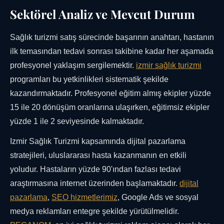
Sektörel Analiz ve Mevcut Durum
Sağlık turizmi satış sürecinde başarının anahtarı, hastanın
ilk temasından tedavi sonrası takibine kadar her aşamada
profesyonel yaklaşım sergilemektir.
izmir sağlık turizmi
programları bu yetkinlikleri sistematik şekilde
kazandırmaktadır. Profesyonel eğitim almış ekipler yüzde
15 ile 20 dönüşüm oranlarına ulaşırken, eğitimsiz ekipler
yüzde 1 ile 2 seviyesinde kalmaktadır.
Izmir Sağlık Turizmi kapsamında dijital pazarlama
stratejileri, uluslararası hasta kazanmanın en etkili
yoludur. Hastaların yüzde 90'ından fazlası tedavi
araştırmasına internet üzerinden başlamaktadır.
dijital
pazarlama
,
SEO hizmetlerimiz
, Google Ads ve sosyal
medya reklamları entegre şekilde yürütülmelidir.