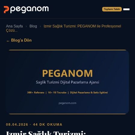
Toplantı Talebi
Ana Sayfa
›
Blog
›
Izmir Sağlık Turizmi: PEGANOM ile Profesyonel
Çözü...
← Blog'a Dön
08.04.2026
· 44 DK OKUMA
Izmir Sağlık Turizmi: