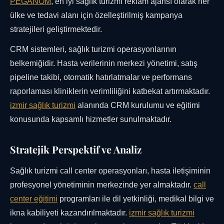
PEGANOM
, en iyi sağlık turizmi reklam ajansı olarak her
ülke ve tedavi alanı için özelleştirilmiş kampanya
stratejileri geliştirmektedir.
CRM sistemleri, sağlık turizmi operasyonlarının
belkemiğidir. Hasta verilerinin merkezi yönetimi, satış
pipeline takibi, otomatik hatırlatmalar ve performans
raporlaması kliniklerin verimliliğini katbekat artırmaktadır.
izmir sağlık turizmi
alanında CRM kurulumu ve eğitimi
konusunda kapsamlı hizmetler sunulmaktadır.
Stratejik Perspektif ve Analiz
Sağlık turizmi call center operasyonları, hasta iletişiminin
profesyonel yönetiminin merkezinde yer almaktadır.
call
center eğitimi
programları ile dil yetkinliği, medikal bilgi ve
ikna kabiliyeti kazandırılmaktadır.
izmir sağlık turizmi