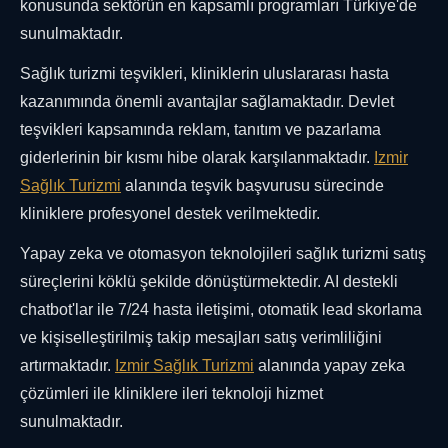
konusunda sektörün en kapsamlı programları Türkiye'de
sunulmaktadır.
Sağlık turizmi teşvikleri, kliniklerin uluslararası hasta
kazanımında önemli avantajlar sağlamaktadır. Devlet
teşvikleri kapsamında reklam, tanıtım ve pazarlama
giderlerinin bir kısmı hibe olarak karşılanmaktadır.
Izmir
Sağlık Turizmi
alanında teşvik başvurusu sürecinde
kliniklere profesyonel destek verilmektedir.
Yapay zeka ve otomasyon teknolojileri sağlık turizmi satış
süreçlerini köklü şekilde dönüştürmektedir. AI destekli
chatbot'lar ile 7/24 hasta iletişimi, otomatik lead skorlama
ve kişiselleştirilmiş takip mesajları satış verimliliğini
artırmaktadır.
Izmir Sağlık Turizmi
alanında yapay zeka
çözümleri ile kliniklere ileri teknoloji hizmet
sunulmaktadır.