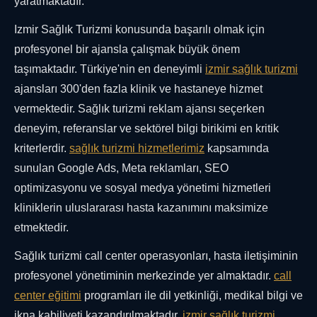
yaratmaktadır.
Izmir Sağlık Turizmi konusunda başarılı olmak için
profesyonel bir ajansla çalışmak büyük önem
taşımaktadır. Türkiye'nin en deneyimli
izmir sağlık turizmi
ajansları 300'den fazla klinik ve hastaneye hizmet
vermektedir. Sağlık turizmi reklam ajansı seçerken
deneyim, referanslar ve sektörel bilgi birikimi en kritik
kriterlerdir.
sağlık turizmi hizmetlerimiz
kapsamında
sunulan Google Ads, Meta reklamları, SEO
optimizasyonu ve sosyal medya yönetimi hizmetleri
kliniklerin uluslararası hasta kazanımını maksimize
etmektedir.
Sağlık turizmi call center operasyonları, hasta iletişiminin
profesyonel yönetiminin merkezinde yer almaktadır.
call
center eğitimi
programları ile dil yetkinliği, medikal bilgi ve
ikna kabiliyeti kazandırılmaktadır.
izmir sağlık turizmi