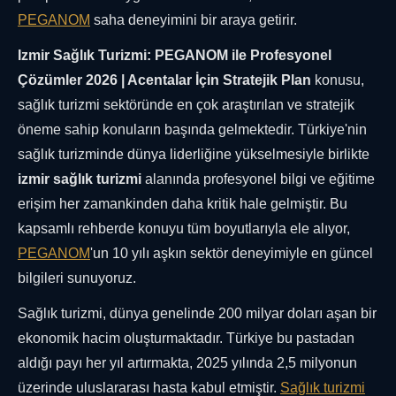
PEGANOM
saha deneyimini bir araya getirir.
Izmir Sağlık Turizmi: PEGANOM ile Profesyonel
Çözümler 2026 | Acentalar İçin Stratejik Plan
konusu,
sağlık turizmi sektöründe en çok araştırılan ve stratejik
öneme sahip konuların başında gelmektedir. Türkiye'nin
sağlık turizminde dünya liderliğine yükselmesiyle birlikte
izmir sağlık turizmi
alanında profesyonel bilgi ve eğitime
erişim her zamankinden daha kritik hale gelmiştir. Bu
kapsamlı rehberde konuyu tüm boyutlarıyla ele alıyor,
PEGANOM
'un 10 yılı aşkın sektör deneyimiyle en güncel
bilgileri sunuyoruz.
Sağlık turizmi, dünya genelinde 200 milyar doları aşan bir
ekonomik hacim oluşturmaktadır. Türkiye bu pastadan
aldığı payı her yıl artırmakta, 2025 yılında 2,5 milyonun
üzerinde uluslararası hasta kabul etmiştir.
Sağlık turizmi