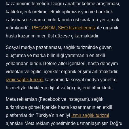
kazanımının temelidir. Doğru anahtar kelime araştırması,
kaliteli içerik üretimi, teknik optimizasyon ve backlink
çalışması ile arama motorlarında üst sıralarda yer almak
mümkündür.
PEGANOM
,
SEO hizmetlerimiz
ile organik
hasta kazanımını en üst düzeye çıkarmaktadır.
Sosyal medya pazarlaması, sağlık turizminde güven
oluşturma ve marka bilinirliği yaratmanın en etkili
yollarından biridir. Before-after içerikleri, hasta deneyim
videoları ve eğitici içerikler organik erişimi artırmaktadır.
izmir sağlık turizmi
kapsamında sosyal medya yönetimi
hizmetiyle kliniklerin dijital varlığı güçlendirilmektedir.
Meta reklamları (Facebook ve Instagram), sağlık
turizminde görsel içerikle hasta kazanmanın en etkili
platformlarıdır. Türkiye'nin en iyi
izmir sağlık turizmi
ajansları Meta reklam yönetiminde uzmanlaşmıştır. Doğru