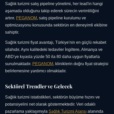
Sağlık turizmi satış pipeline yönetimi, her lead'in hangi
aşamada olduğunu takip ederek sürecin verimliliğini
artırır.
PEGANOM
, satış pipeline kurulumu ve
optimizasyonu konusunda sektörün en deneyimli ekibine
sahiptir.
Sağlık turizmi fiyat avantajı, Türkiye'nin en güçlü rekabet
silahıdır. Aynı kalitedeki tedaviler İngiltere, Almanya ve
ABD'ye kıyasla yüzde 50 ila 80 daha uygun fiyatlarla
sunulmaktadır.
PEGANOM
, kliniklerin doğru fiyat stratejisi
belirlemesine yardımcı olmaktadır.
Sektörel Trendler ve Gelecek
Sağlık turizmi istatistikleri, sektörün büyüme hızını ve
potansiyelini net olarak göstermektedir. Veri odaklı
pazarlama yaklaşımıyla
Sağlık Turizmi Ajansı
alanında