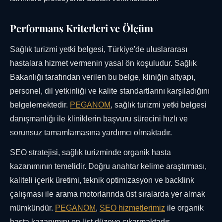
Performans Kriterleri ve Ölçüm
Sağlık turizmi yetki belgesi, Türkiye'de uluslararası
hastalara hizmet vermenin yasal ön koşuludur. Sağlık
Bakanlığı tarafından verilen bu belge, kliniğin altyapı,
personel, dil yetkinliği ve kalite standartlarını karşıladığını
belgelemektedir.
PEGANOM
, sağlık turizmi yetki belgesi
danışmanlığı ile kliniklerin başvuru sürecini hızlı ve
sorunsuz tamamlamasına yardımcı olmaktadır.
SEO stratejisi, sağlık turizminde organik hasta
kazanımının temelidir. Doğru anahtar kelime araştırması,
kaliteli içerik üretimi, teknik optimizasyon ve backlink
çalışması ile arama motorlarında üst sıralarda yer almak
mümkündür.
PEGANOM
,
SEO hizmetlerimiz
ile organik
hasta kazanımını en üst düzeye çıkarmaktadır.