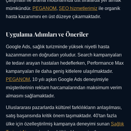
çalışması ile arama motorlarında üst sıralarda yer almak
mümkündür.
PEGANOM
,
SEO hizmetlerimiz
ile organik
hasta kazanımını en üst düzeye çıkarmaktadır.
Uygulama Adımları ve Öneriler
Google Ads, sağlık turizminde yüksek niyetli hasta
kazanmanın en doğrudan yoludur. Search kampanyaları
ile tedavi arayan hastaları hedeflerken, Performance Max
kampanyaları ile daha geniş kitlelere ulaşılmaktadır.
PEGANOM
, 10 yılı aşkın Google Ads deneyimiyle
müşterilerinin reklam harcamalarından maksimum verim
almasını sağlamaktadır.
Uluslararası pazarlarda kültürel farklılıkların anlaşılması,
satış başarısında kritik önem taşımaktadır. 40'tan fazla
ülke için özelleştirilmiş kampanya deneyimi sunan
Sağlık