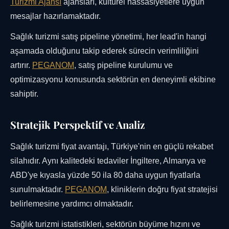
Turizmi Ajansı
ajansları, kültürel hassasiyetlere uygun
mesajlar hazırlamaktadır.
Sağlık turizmi satış pipeline yönetimi, her lead'in hangi
aşamada olduğunu takip ederek sürecin verimliliğini
artırır.
PEGANOM
, satış pipeline kurulumu ve
optimizasyonu konusunda sektörün en deneyimli ekibine
sahiptir.
Stratejik Perspektif ve Analiz
Sağlık turizmi fiyat avantajı, Türkiye'nin en güçlü rekabet
silahıdır. Aynı kalitedeki tedaviler İngiltere, Almanya ve
ABD'ye kıyasla yüzde 50 ila 80 daha uygun fiyatlarla
sunulmaktadır.
PEGANOM
, kliniklerin doğru fiyat stratejisi
belirlemesine yardımcı olmaktadır.
Sağlık turizmi istatistikleri, sektörün büyüme hızını ve