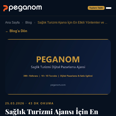
Toplantı Talebi
Ana Sayfa
›
Blog
›
Sağlık Turizmi Ajansı İçin En Etkili Yöntemler ve ...
← Blog'a Dön
25.03.2026
· 43 DK OKUMA
Sağlık Turizmi Ajansı İçin En