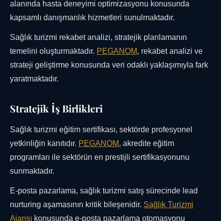
alanında hasta deneyimi optimizasyonu konusunda
kapsamlı danışmanlık hizmetleri sunulmaktadır.
Sağlık turizmi rekabet analizi, stratejik planlamanın
temelini oluşturmaktadır.
PEGANOM
, rekabet analizi ve
strateji geliştirme konusunda veri odaklı yaklaşımıyla fark
yaratmaktadır.
Stratejik İş Birlikleri
Sağlık turizmi eğitim sertifikası, sektörde profesyonel
yetkinliğin kanıtıdır.
PEGANOM
, akredite eğitim
programları ile sektörün en prestijli sertifikasyonunu
sunmaktadır.
E-posta pazarlama, sağlık turizmi satış sürecinde lead
nurturing aşamasının kritik bileşenidir.
Sağlık Turizmi
Ajansı
konusunda e-posta pazarlama otomasyonu