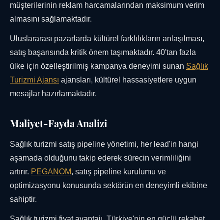
müşterilerinin reklam harcamalarından maksimum verim
almasını sağlamaktadır.
Uluslararası pazarlarda kültürel farklılıkların anlaşılması,
satış başarısında kritik önem taşımaktadır. 40'tan fazla
ülke için özelleştirilmiş kampanya deneyimi sunan
Sağlık
Turizmi Ajansı
ajansları, kültürel hassasiyetlere uygun
mesajlar hazırlamaktadır.
Maliyet-Fayda Analizi
Sağlık turizmi satış pipeline yönetimi, her lead'in hangi
aşamada olduğunu takip ederek sürecin verimliliğini
artırır.
PEGANOM
, satış pipeline kurulumu ve
optimizasyonu konusunda sektörün en deneyimli ekibine
sahiptir.
Sağlık turizmi fiyat avantajı, Türkiye'nin en güçlü rekabet