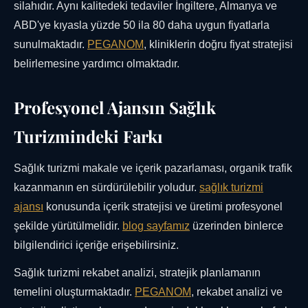
silahıdır. Aynı kalitedeki tedaviler İngiltere, Almanya ve
ABD'ye kıyasla yüzde 50 ila 80 daha uygun fiyatlarla
sunulmaktadır.
PEGANOM
, kliniklerin doğru fiyat stratejisi
belirlemesine yardımcı olmaktadır.
Profesyonel Ajansın Sağlık
Turizmindeki Farkı
Sağlık turizmi makale ve içerik pazarlaması, organik trafik
kazanmanın en sürdürülebilir yoludur.
sağlık turizmi
ajansı
konusunda içerik stratejisi ve üretimi profesyonel
şekilde yürütülmelidir.
blog sayfamız
üzerinden binlerce
bilgilendirici içeriğe erişebilirsiniz.
Sağlık turizmi rekabet analizi, stratejik planlamanın
temelini oluşturmaktadır.
PEGANOM
, rekabet analizi ve