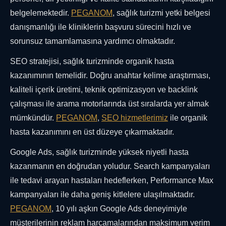
belgelemektedir.
PEGANOM
, sağlık turizmi yetki belgesi
danışmanlığı ile kliniklerin başvuru sürecini hızlı ve
sorunsuz tamamlamasına yardımcı olmaktadır.
SEO stratejisi, sağlık turizminde organik hasta
kazanımının temelidir. Doğru anahtar kelime araştırması,
kaliteli içerik üretimi, teknik optimizasyon ve backlink
çalışması ile arama motorlarında üst sıralarda yer almak
mümkündür.
PEGANOM
,
SEO hizmetlerimiz
ile organik
hasta kazanımını en üst düzeye çıkarmaktadır.
Google Ads, sağlık turizminde yüksek niyetli hasta
kazanmanın en doğrudan yoludur. Search kampanyaları
ile tedavi arayan hastaları hedeflerken, Performance Max
kampanyaları ile daha geniş kitlelere ulaşılmaktadır.
PEGANOM
, 10 yılı aşkın Google Ads deneyimiyle
müşterilerinin reklam harcamalarından maksimum verim