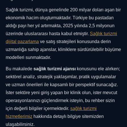
Sağlık turizmi, dünya genelinde 200 milyar doları aşan bir
ekonomik hacim oluşturmaktadır. Türkiye bu pastadan
aldığı payı her yıl artırmakta, 2025 yılında 2,5 milyonun
üzerinde uluslararası hasta kabul etmiştir.
Sağlık turizmi
dijital pazarlama
ve satış stratejileri konusunda derin
uzmanlığa sahip ajanslar, kliniklere sürdürülebilir büyüme
modelleri sunmaktadır.
Bu makalede
sağlık turizmi ajansı
konusunu ele alırken;
sektörel analiz, stratejik yaklaşımlar, pratik uygulamalar
ve uzman önerileri ile kapsamlı bir perspektif sunacağız.
İster sektöre yeni giriş yapan bir klinik olun, ister mevcut
operasyonlarınızı güçlendirmek isteyin, bu rehber sizin
için değerli bilgiler içermektedir.
sağlık turizmi
hizmetlerimiz
hakkında detaylı bilgiye sitemizden
ulaşabilirsiniz.