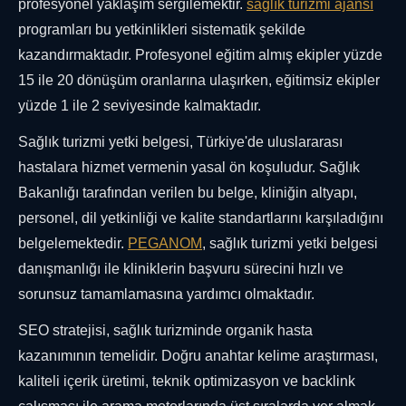
profesyonel yaklaşım sergilemektir.
sağlık turizmi ajansı
programları bu yetkinlikleri sistematik şekilde
kazandırmaktadır. Profesyonel eğitim almış ekipler yüzde
15 ile 20 dönüşüm oranlarına ulaşırken, eğitimsiz ekipler
yüzde 1 ile 2 seviyesinde kalmaktadır.
Sağlık turizmi yetki belgesi, Türkiye'de uluslararası
hastalara hizmet vermenin yasal ön koşuludur. Sağlık
Bakanlığı tarafından verilen bu belge, kliniğin altyapı,
personel, dil yetkinliği ve kalite standartlarını karşıladığını
belgelemektedir.
PEGANOM
, sağlık turizmi yetki belgesi
danışmanlığı ile kliniklerin başvuru sürecini hızlı ve
sorunsuz tamamlamasına yardımcı olmaktadır.
SEO stratejisi, sağlık turizminde organik hasta
kazanımının temelidir. Doğru anahtar kelime araştırması,
kaliteli içerik üretimi, teknik optimizasyon ve backlink