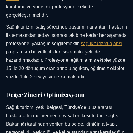
kurulumu ve yönetimi profesyonel şekilde
gerçekleştirilmelidir.
Sağlık turizmi satış sürecinde başarının anahtarı, hastanın
ilk temasından tedavi sonrası takibine kadar her aşamada
profesyonel yaklaşım sergilemektir.
sağlık turizmi ajansı
programları bu yetkinlikleri sistematik şekilde
kazandırmaktadır. Profesyonel eğitim almış ekipler yüzde
15 ile 20 dönüşüm oranlarına ulaşırken, eğitimsiz ekipler
yüzde 1 ile 2 seviyesinde kalmaktadır.
Değer Zinciri Optimizasyonu
Sağlık turizmi yetki belgesi, Türkiye'de uluslararası
hastalara hizmet vermenin yasal ön koşuludur. Sağlık
Bakanlığı tarafından verilen bu belge, kliniğin altyapı,
personel, dil yetkinliği ve kalite standartlarını karşıladığını