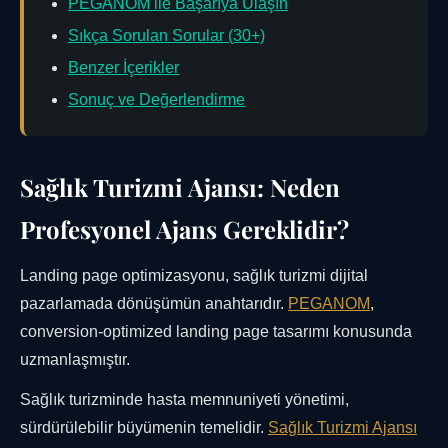
PEGANOM ile Başarıya Ulaşın
Sıkça Sorulan Sorular (30+)
Benzer İçerikler
Sonuç ve Değerlendirme
Sağlık Turizmi Ajansı: Neden
Profesyonel Ajans Gereklidir?
Landing page optimizasyonu, sağlık turizmi dijital
pazarlamada dönüşümün anahtarıdır.
PEGANOM
,
conversion-optimized landing page tasarımı konusunda
uzmanlaşmıştır.
Sağlık turizminde hasta memnuniyeti yönetimi,
sürdürülebilir büyümenin temelidir.
Sağlık Turizmi Ajansı