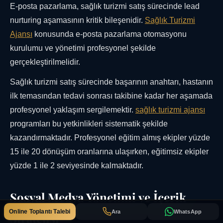
E-posta pazarlama, sağlık turizmi satış sürecinde lead
nurturing aşamasının kritik bileşenidir.
Sağlık Turizmi
Ajansı
konusunda e-posta pazarlama otomasyonu
kurulumu ve yönetimi profesyonel şekilde
gerçekleştirilmelidir.
Sağlık turizmi satış sürecinde başarının anahtarı, hastanın
ilk temasından tedavi sonrası takibine kadar her aşamada
profesyonel yaklaşım sergilemektir.
sağlık turizmi ajansı
programları bu yetkinlikleri sistematik şekilde
kazandırmaktadır. Profesyonel eğitim almış ekipler yüzde
15 ile 20 dönüşüm oranlarına ulaşırken, eğitimsiz ekipler
yüzde 1 ile 2 seviyesinde kalmaktadır.
Sosyal Medya Yönetimi ve İçerik
Online Toplantı Talebi
Ara
WhatsApp
Stratejisi