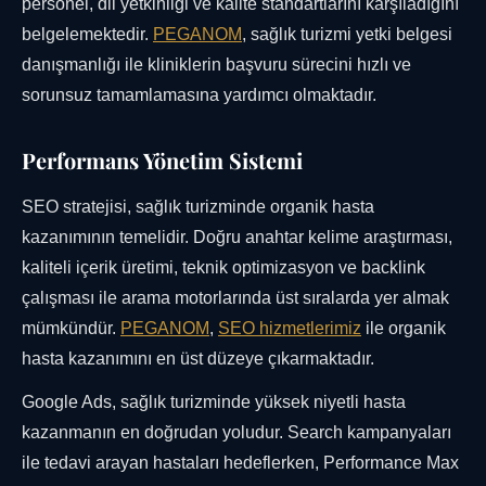
personel, dil yetkinliği ve kalite standartlarını karşıladığını
belgelemektedir.
PEGANOM
, sağlık turizmi yetki belgesi
danışmanlığı ile kliniklerin başvuru sürecini hızlı ve
sorunsuz tamamlamasına yardımcı olmaktadır.
Performans Yönetim Sistemi
SEO stratejisi, sağlık turizminde organik hasta
kazanımının temelidir. Doğru anahtar kelime araştırması,
kaliteli içerik üretimi, teknik optimizasyon ve backlink
çalışması ile arama motorlarında üst sıralarda yer almak
mümkündür.
PEGANOM
,
SEO hizmetlerimiz
ile organik
hasta kazanımını en üst düzeye çıkarmaktadır.
Google Ads, sağlık turizminde yüksek niyetli hasta
kazanmanın en doğrudan yoludur. Search kampanyaları
ile tedavi arayan hastaları hedeflerken, Performance Max