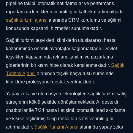
pipeline takibi, otomatik hatırlatmalar ve performans
raporlaması kliniklerin verimliliğini katbekat artırmaktadır.
sağlık turizmi ajansı
alanında CRM kurulumu ve eğitimi
konusunda kapsamlı hizmetler sunulmaktadır.
Sağlık turizmi teşvikleri, kliniklerin uluslararası hasta
kazanımında önemli avantajlar sağlamaktadır. Devlet
teşvikleri kapsamında reklam, tanıtım ve pazarlama
giderlerinin bir kısmı hibe olarak karşılanmaktadır.
Sağlık
Turizmi Ajansı
alanında teşvik başvurusu sürecinde
kliniklere profesyonel destek verilmektedir.
Yapay zeka ve otomasyon teknolojileri sağlık turizmi satış
süreçlerini köklü şekilde dönüştürmektedir. AI destekli
chatbot'lar ile 7/24 hasta iletişimi, otomatik lead skorlama
ve kişiselleştirilmiş takip mesajları satış verimliliğini
artırmaktadır.
Sağlık Turizmi Ajansı
alanında yapay zeka