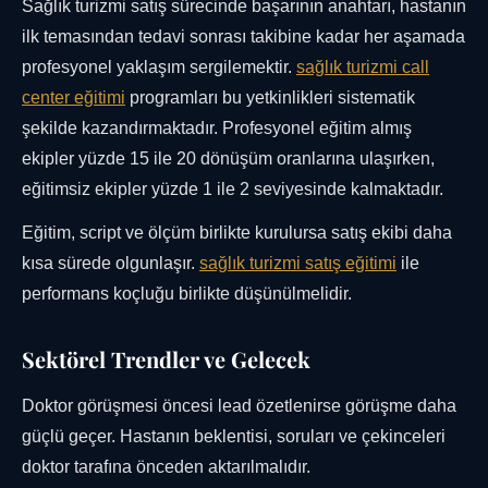
Sağlık turizmi satış sürecinde başarının anahtarı, hastanın
ilk temasından tedavi sonrası takibine kadar her aşamada
profesyonel yaklaşım sergilemektir.
sağlık turizmi call
center eğitimi
programları bu yetkinlikleri sistematik
şekilde kazandırmaktadır. Profesyonel eğitim almış
ekipler yüzde 15 ile 20 dönüşüm oranlarına ulaşırken,
eğitimsiz ekipler yüzde 1 ile 2 seviyesinde kalmaktadır.
Eğitim, script ve ölçüm birlikte kurulursa satış ekibi daha
kısa sürede olgunlaşır.
sağlık turizmi satış eğitimi
ile
performans koçluğu birlikte düşünülmelidir.
Sektörel Trendler ve Gelecek
Doktor görüşmesi öncesi lead özetlenirse görüşme daha
güçlü geçer. Hastanın beklentisi, soruları ve çekinceleri
doktor tarafına önceden aktarılmalıdır.