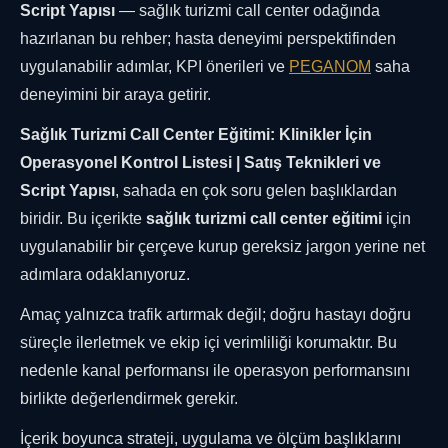
Script Yapısı
— sağlık turizmi call center odağında
hazırlanan bu rehber; hasta deneyimi perspektifinden
uygulanabilir adımlar, KPI önerileri ve
PEGANOM
saha
deneyimini bir araya getirir.
Sağlık Turizmi Call Center Eğitimi: Klinikler İçin
Operasyonel Kontrol Listesi | Satış Teknikleri ve
Script Yapısı
, sahada en çok soru gelen başlıklardan
biridir. Bu içerikte
sağlık turizmi call center eğitimi
için
uygulanabilir bir çerçeve kurup gereksiz jargon yerine net
adımlara odaklanıyoruz.
Amaç yalnızca trafik artırmak değil; doğru hastayı doğru
süreçle ilerletmek ve ekip içi verimliliği korumaktır. Bu
nedenle kanal performansı ile operasyon performansını
birlikte değerlendirmek gerekir.
İçerik boyunca strateji, uygulama ve ölçüm başlıklarını