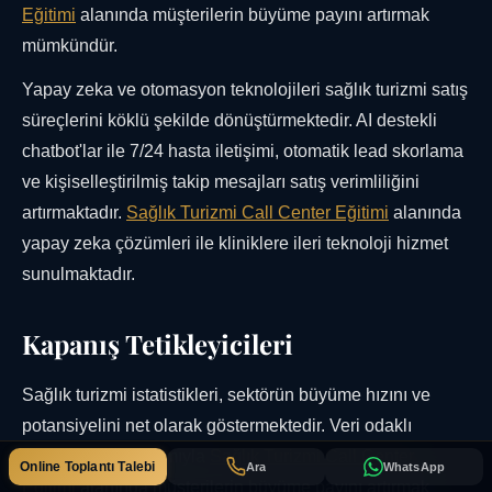
Eğitimi
alanında müşterilerin büyüme payını artırmak
mümkündür.
Yapay zeka ve otomasyon teknolojileri sağlık turizmi satış
süreçlerini köklü şekilde dönüştürmektedir. AI destekli
chatbot'lar ile 7/24 hasta iletişimi, otomatik lead skorlama
ve kişiselleştirilmiş takip mesajları satış verimliliğini
artırmaktadır.
Sağlık Turizmi Call Center Eğitimi
alanında
yapay zeka çözümleri ile kliniklere ileri teknoloji hizmet
sunulmaktadır.
Kapanış Tetikleyicileri
Sağlık turizmi istatistikleri, sektörün büyüme hızını ve
potansiyelini net olarak göstermektedir. Veri odaklı
pazarlama yaklaşımıyla
Sağlık Turizmi Call Center
Online Toplantı Talebi
Ara
WhatsApp
Eğitimi
alanında müşterilerin büyüme payını artırmak