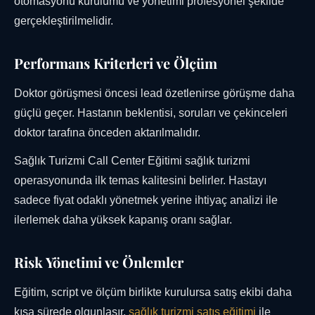
otomasyonu kurulumu ve yönetimi profesyonel şekilde
gerçekleştirilmelidir.
Performans Kriterleri ve Ölçüm
Doktor görüşmesi öncesi lead özetlenirse görüşme daha
güçlü geçer. Hastanın beklentisi, soruları ve çekinceleri
doktor tarafına önceden aktarılmalıdır.
Sağlık Turizmi Call Center Eğitimi sağlık turizmi
operasyonunda ilk temas kalitesini belirler. Hastayı
sadece fiyat odaklı yönetmek yerine ihtiyaç analizi ile
ilerlemek daha yüksek kapanış oranı sağlar.
Risk Yönetimi ve Önlemler
Eğitim, script ve ölçüm birlikte kurulursa satış ekibi daha
kısa sürede olgunlaşır.
sağlık turizmi satış eğitimi
ile