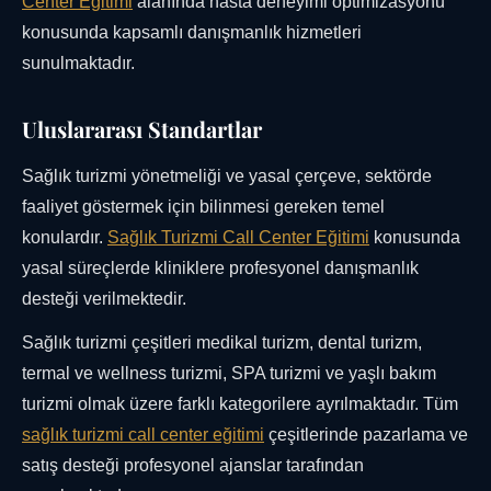
Center Eğitimi
alanında hasta deneyimi optimizasyonu
konusunda kapsamlı danışmanlık hizmetleri
sunulmaktadır.
Uluslararası Standartlar
Sağlık turizmi yönetmeliği ve yasal çerçeve, sektörde
faaliyet göstermek için bilinmesi gereken temel
konulardır.
Sağlık Turizmi Call Center Eğitimi
konusunda
yasal süreçlerde kliniklere profesyonel danışmanlık
desteği verilmektedir.
Sağlık turizmi çeşitleri medikal turizm, dental turizm,
termal ve wellness turizmi, SPA turizmi ve yaşlı bakım
turizmi olmak üzere farklı kategorilere ayrılmaktadır. Tüm
sağlık turizmi call center eğitimi
çeşitlerinde pazarlama ve
satış desteği profesyonel ajanslar tarafından