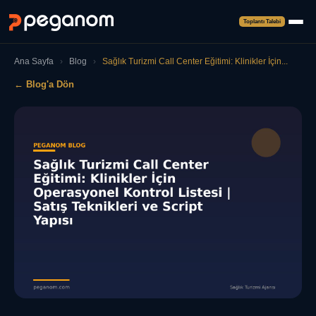
Toplantı Talebi
Ana Sayfa
›
Blog
›
Sağlık Turizmi Call Center Eğitimi: Klinikler İçin...
← Blog'a Dön