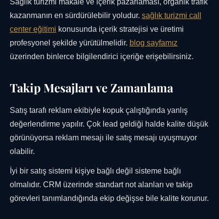
Sağlık turizmi makale ve içerik pazarlaması, organik trafik
kazanmanın en sürdürülebilir yoludur.
sağlık turizmi call
center eğitimi
konusunda içerik stratejisi ve üretimi
profesyonel şekilde yürütülmelidir.
blog sayfamız
üzerinden binlerce bilgilendirici içeriğe erişebilirsiniz.
Takip Mesajları ve Zamanlama
Satış tarafı reklam ekibiyle kopuk çalıştığında yanlış
değerlendirme yapılır. Çok lead geldiği halde kalite düşük
görünüyorsa reklam mesajı ile satış mesajı uyuşmuyor
olabilir.
İyi bir satış sistemi kişiye bağlı değil sisteme bağlı
olmalıdır. CRM üzerinde standart not alanları ve takip
görevleri tanımlandığında ekip değişse bile kalite korunur.