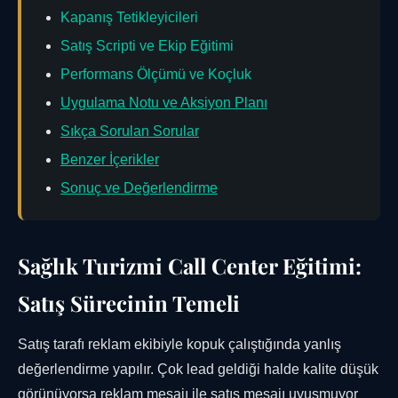
Kapanış Tetikleyicileri
Satış Scripti ve Ekip Eğitimi
Performans Ölçümü ve Koçluk
Uygulama Notu ve Aksiyon Planı
Sıkça Sorulan Sorular
Benzer İçerikler
Sonuç ve Değerlendirme
Sağlık Turizmi Call Center Eğitimi:
Satış Sürecinin Temeli
Satış tarafı reklam ekibiyle kopuk çalıştığında yanlış
değerlendirme yapılır. Çok lead geldiği halde kalite düşük
görünüyorsa reklam mesajı ile satış mesajı uyuşmuyor