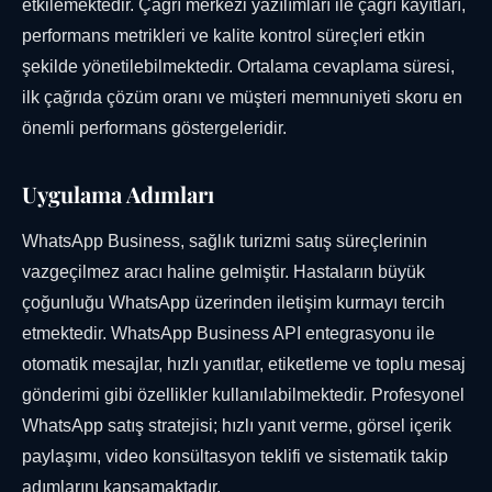
etkilemektedir. Çağrı merkezi yazılımları ile çağrı kayıtları,
performans metrikleri ve kalite kontrol süreçleri etkin
şekilde yönetilebilmektedir. Ortalama cevaplama süresi,
ilk çağrıda çözüm oranı ve müşteri memnuniyeti skoru en
önemli performans göstergeleridir.
Uygulama Adımları
WhatsApp Business, sağlık turizmi satış süreçlerinin
vazgeçilmez aracı haline gelmiştir. Hastaların büyük
çoğunluğu WhatsApp üzerinden iletişim kurmayı tercih
etmektedir. WhatsApp Business API entegrasyonu ile
otomatik mesajlar, hızlı yanıtlar, etiketleme ve toplu mesaj
gönderimi gibi özellikler kullanılabilmektedir. Profesyonel
WhatsApp satış stratejisi; hızlı yanıt verme, görsel içerik
paylaşımı, video konsültasyon teklifi ve sistematik takip
adımlarını kapsamaktadır.