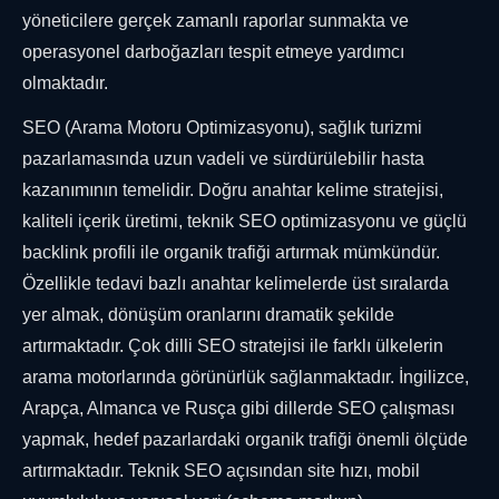
yöneticilere gerçek zamanlı raporlar sunmakta ve
operasyonel darboğazları tespit etmeye yardımcı
olmaktadır.
SEO (Arama Motoru Optimizasyonu), sağlık turizmi
pazarlamasında uzun vadeli ve sürdürülebilir hasta
kazanımının temelidir. Doğru anahtar kelime stratejisi,
kaliteli içerik üretimi, teknik SEO optimizasyonu ve güçlü
backlink profili ile organik trafiği artırmak mümkündür.
Özellikle tedavi bazlı anahtar kelimelerde üst sıralarda
yer almak, dönüşüm oranlarını dramatik şekilde
artırmaktadır. Çok dilli SEO stratejisi ile farklı ülkelerin
arama motorlarında görünürlük sağlanmaktadır. İngilizce,
Arapça, Almanca ve Rusça gibi dillerde SEO çalışması
yapmak, hedef pazarlardaki organik trafiği önemli ölçüde
artırmaktadır. Teknik SEO açısından site hızı, mobil