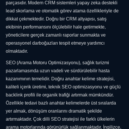
parçasıdır. Modern CRM sistemleri yapay zeka destekli
lead skorlama ve otomatik görev atama özellikleriyle de
dikkat çekmektedir. Doğru bir CRM altyapısı, satış
ekibinin performansını ölçülebilir hale getirmekte,
yöneticilere gerçek zamanlı raporlar sunmakta ve
operasyonel darboğazları tespit etmeye yardımcı
olmaktadır.
SEO (Arama Motoru Optimizasyonu), sağlık turizmi
pazarlamasında uzun vadeli ve sürdürülebilir hasta
kazanımının temelidir. Doğru anahtar kelime stratejisi,
kaliteli içerik üretimi, teknik SEO optimizasyonu ve güçlü
backlink profili ile organik trafiği artırmak mümkündür.
Özellikle tedavi bazlı anahtar kelimelerde üst sıralarda
yer almak, dönüşüm oranlarını dramatik şekilde
artırmaktadır. Çok dilli SEO stratejisi ile farklı ülkelerin
arama motorlarında görünürlük sağlanmaktadır. İngilizce,