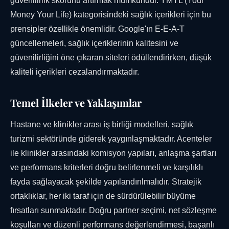
güvenilirlik skorunu artırmak mümkündür. YMYL (Your
Money Your Life) kategorisindeki sağlık içerikleri için bu
prensipler özellikle önemlidir. Google'ın E-E-A-T
güncellemeleri, sağlık içeriklerinin kalitesini ve
güvenilirliğini öne çıkaran siteleri ödüllendirirken, düşük
kaliteli içerikleri cezalandırmaktadır.
Temel İlkeler ve Yaklaşımlar
Hastane ve klinikler arası iş birliği modelleri, sağlık
turizmi sektöründe giderek yaygınlaşmaktadır. Acenteler
ile klinikler arasındaki komisyon yapıları, anlaşma şartları
ve performans kriterleri doğru belirlenmeli ve karşılıklı
fayda sağlayacak şekilde yapılandırılmalıdır. Stratejik
ortaklıklar, her iki taraf için de sürdürülebilir büyüme
fırsatları sunmaktadır. Doğru partner seçimi, net sözleşme
koşulları ve düzenli performans değerlendirmesi, başarılı