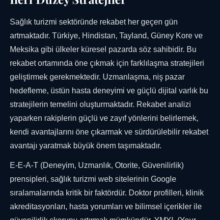
Sağlık turizmi sektöründe rekabet her geçen gün
artmaktadır. Türkiye, Hindistan, Tayland, Güney Kore ve
Meksika gibi ülkeler küresel pazarda söz sahibidir. Bu
rekabet ortamında öne çıkmak için farklılaşma stratejileri
geliştirmek gerekmektedir. Uzmanlaşma, niş pazar
hedefleme, üstün hasta deneyimi ve güçlü dijital varlık bu
stratejilerin temelini oluşturmaktadır. Rekabet analizi
yaparken rakiplerin güçlü ve zayıf yönlerini belirlemek,
kendi avantajlarını öne çıkarmak ve sürdürülebilir rekabet
avantajı yaratmak büyük önem taşımaktadır.
E-E-A-T (Deneyim, Uzmanlık, Otorite, Güvenilirlik)
prensipleri, sağlık turizmi web sitelerinin Google
sıralamalarında kritik bir faktördür. Doktor profilleri, klinik
akreditasyonları, hasta yorumları ve bilimsel içerikler ile