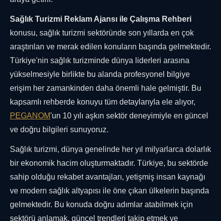
Sağlık Turizmi Reklam Ajansı ile Çalışma Rehberi
konusu, sağlık turizmi sektöründe son yıllarda en çok
araştırılan ve merak edilen konuların başında gelmektedir.
Türkiye'nin sağlık turizminde dünya liderleri arasına
yükselmesiyle birlikte bu alanda profesyonel bilgiye
erişim her zamankinden daha önemli hale gelmiştir. Bu
kapsamlı rehberde konuyu tüm detaylarıyla ele alıyor,
PEGANOM
'un 10 yılı aşkın sektör deneyimiyle en güncel
ve doğru bilgileri sunuyoruz.
Sağlık turizmi, dünya genelinde her yıl milyarlarca dolarlık
bir ekonomik hacim oluşturmaktadır. Türkiye, bu sektörde
sahip olduğu rekabet avantajları, yetişmiş insan kaynağı
ve modern sağlık altyapısı ile öne çıkan ülkelerin başında
gelmektedir. Bu konuda doğru adımlar atabilmek için
sektörü anlamak, güncel trendleri takip etmek ve