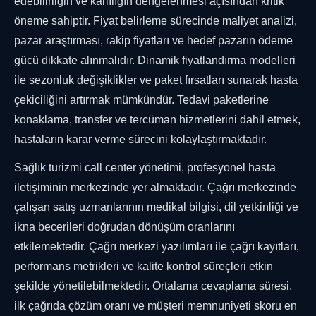
edebilirliğin ve karlılığın dengelenmesi açısından kritik
öneme sahiptir. Fiyat belirleme sürecinde maliyet analizi,
pazar araştırması, rakip fiyatları ve hedef pazarın ödeme
gücü dikkate alınmalıdır. Dinamik fiyatlandırma modelleri
ile sezonluk değişiklikler ve paket fırsatları sunarak hasta
çekiciliğini artırmak mümkündür. Tedavi paketlerine
konaklama, transfer ve tercüman hizmetlerini dahil etmek,
hastaların karar verme sürecini kolaylaştırmaktadır.
Sağlık turizmi call center yönetimi, profesyonel hasta
iletişiminin merkezinde yer almaktadır. Çağrı merkezinde
çalışan satış uzmanlarının medikal bilgisi, dil yetkinliği ve
ikna becerileri doğrudan dönüşüm oranlarını
etkilemektedir. Çağrı merkezi yazılımları ile çağrı kayıtları,
performans metrikleri ve kalite kontrol süreçleri etkin
şekilde yönetilebilmektedir. Ortalama cevaplama süresi,
ilk çağrıda çözüm oranı ve müşteri memnuniyeti skoru en