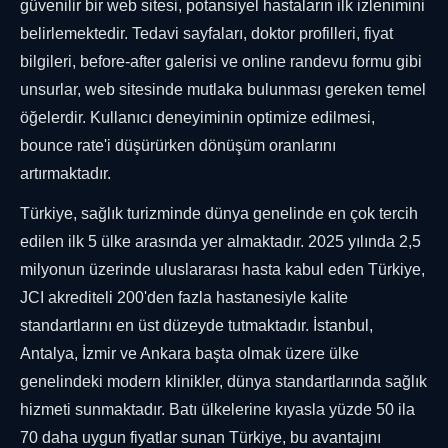
güvenilir bir web sitesi, potansiyel hastaların ilk izlenimini
belirlemektedir. Tedavi sayfaları, doktor profilleri, fiyat
bilgileri, before-after galerisi ve online randevu formu gibi
unsurlar, web sitesinde mutlaka bulunması gereken temel
öğelerdir. Kullanıcı deneyiminin optimize edilmesi,
bounce rate'i düşürürken dönüşüm oranlarını
artırmaktadır.
Türkiye, sağlık turizminde dünya genelinde en çok tercih
edilen ilk 5 ülke arasında yer almaktadır. 2025 yılında 2,5
milyonun üzerinde uluslararası hasta kabul eden Türkiye,
JCI akrediteli 200'den fazla hastanesiyle kalite
standartlarını en üst düzeyde tutmaktadır. İstanbul,
Antalya, İzmir ve Ankara başta olmak üzere ülke
genelindeki modern klinikler, dünya standartlarında sağlık
hizmeti sunmaktadır. Batı ülkelerine kıyasla yüzde 50 ila
70 daha uygun fiyatlar sunan Türkiye, bu avantajını