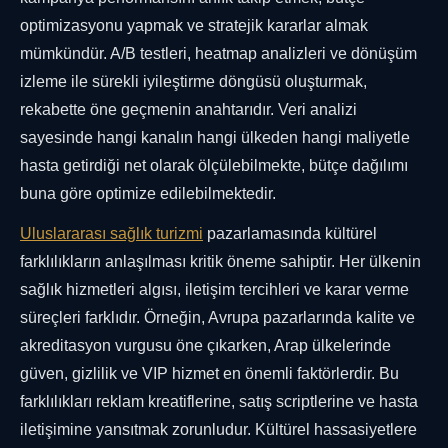
optimizasyonu yapmak ve stratejik kararlar almak
mümkündür. A/B testleri, heatmap analizleri ve dönüşüm
izleme ile sürekli iyileştirme döngüsü oluşturmak,
rekabette öne geçmenin anahtarıdır. Veri analizi
sayesinde hangi kanalın hangi ülkeden hangi maliyetle
hasta getirdiği net olarak ölçülebilmekte, bütçe dağılımı
buna göre optimize edilebilmektedir.
Uluslararası sağlık turizmi
pazarlamasında kültürel
farklılıkların anlaşılması kritik öneme sahiptir. Her ülkenin
sağlık hizmetleri algısı, iletişim tercihleri ve karar verme
süreçleri farklıdır. Örneğin, Avrupa pazarlarında kalite ve
akreditasyon vurgusu öne çıkarken, Arap ülkelerinde
güven, gizlilik ve VIP hizmet en önemli faktörlerdir. Bu
farklılıkları reklam kreatiflerine, satış scriptlerine ve hasta
iletişimine yansıtmak zorunludur. Kültürel hassasiyetlere