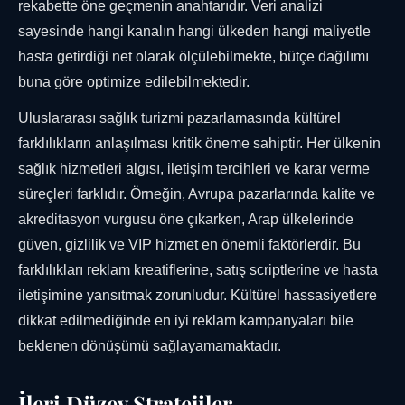
rekabette öne geçmenin anahtarıdır. Veri analizi
sayesinde hangi kanalın hangi ülkeden hangi maliyetle
hasta getirdiği net olarak ölçülebilmekte, bütçe dağılımı
buna göre optimize edilebilmektedir.
Uluslararası sağlık turizmi pazarlamasında kültürel
farklılıkların anlaşılması kritik öneme sahiptir. Her ülkenin
sağlık hizmetleri algısı, iletişim tercihleri ve karar verme
süreçleri farklıdır. Örneğin, Avrupa pazarlarında kalite ve
akreditasyon vurgusu öne çıkarken, Arap ülkelerinde
güven, gizlilik ve VIP hizmet en önemli faktörlerdir. Bu
farklılıkları reklam kreatiflerine, satış scriptlerine ve hasta
iletişimine yansıtmak zorunludur. Kültürel hassasiyetlere
dikkat edilmediğinde en iyi reklam kampanyaları bile
beklenen dönüşümü sağlayamamaktadır.
İleri Düzey Stratejiler