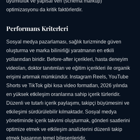
uyumluluk ve yapısal veri (schema markup)
optimizasyonu da kritik faktörlerdir.
Performans Kriterleri
Sosyal medya pazarlaması, sağlık turizminde güven
oluşturma ve marka bilinirliği yaratmanın en etkili
yollarından biridir. Before-after içerikleri, hasta deneyim
videoları, doktor tanıtımları ve eğitim içerikleri ile organik
erişimi artırmak mümkündür. Instagram Reels, YouTube
Shorts ve TikTok gibi kısa video formatları, 2026 yılında
en yüksek etkileşim oranlarına sahip içerik türleridir.
Düzenli ve tutarlı içerik paylaşımı, takipçi büyümesini ve
etkileşimi sürdürülebilir kılmaktadır. Sosyal medya
yönetiminde içerik takvimi oluşturmak, gönderi saatlerini
optimize etmek ve etkileşim analizlerini düzenli takip
etmek başarının temel bileşenleridir.