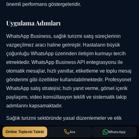
önemli performans göstergeleridir.
Uygulama Adımları
WhatsApp Business, sağlık turizmi satış süreçlerinin
vazgeçilmez aracı haline gelmiştir. Hastaların büyük
çoğunluğu WhatsApp üzerinden iletişim kurmayı tercih
etmektedir. WhatsApp Business API entegrasyonu ile
otomatik mesajlar, hızlı yanıtlar, etiketleme ve toplu mesaj
gönderimi gibi özellikler kullanılabilmektedir. Profesyonel
WhatsApp satış stratejisi; hızlı yanıt verme, görsel içerik
paylaşımı, video konsültasyon teklifi ve sistematik takip
adımlarını kapsamaktadır.
Sağlık turizmi sektöründe yasal düzenlemeler ve etik
kurallar, işletmelerin sürdürülebilir büyümesi için
Online Toplantı Talebi
Ara
WhatsApp
bilinmesi gereken kritik konulardır. Sağlık Bakanlığı