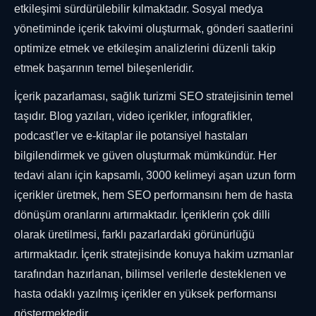
etkileşimi sürdürülebilir kılmaktadır. Sosyal medya
yönetiminde içerik takvimi oluşturmak, gönderi saatlerini
optimize etmek ve etkileşim analizlerini düzenli takip
etmek başarının temel bileşenleridir.
İçerik pazarlaması, sağlık turizmi SEO stratejisinin temel
taşıdır. Blog yazıları, video içerikler, infografikler,
podcast'ler ve e-kitaplar ile potansiyel hastaları
bilgilendirmek ve güven oluşturmak mümkündür. Her
tedavi alanı için kapsamlı, 3000 kelimeyi aşan uzun form
içerikler üretmek, hem SEO performansını hem de hasta
dönüşüm oranlarını artırmaktadır. İçeriklerin çok dilli
olarak üretilmesi, farklı pazarlardaki görünürlüğü
artırmaktadır. İçerik stratejisinde konuya hakim uzmanlar
tarafından hazırlanan, bilimsel verilerle desteklenen ve
hasta odaklı yazılmış içerikler en yüksek performansı
göstermektedir.