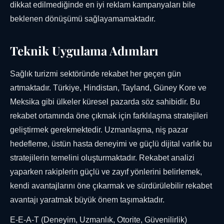
dikkat edilmediğinde en iyi reklam kampanyaları bile
beklenen dönüşümü sağlayamamaktadır.
Teknik Uygulama Adımları
Sağlık turizmi sektöründe rekabet her geçen gün
artmaktadır. Türkiye, Hindistan, Tayland, Güney Kore ve
Meksika gibi ülkeler küresel pazarda söz sahibidir. Bu
rekabet ortamında öne çıkmak için farklılaşma stratejileri
geliştirmek gerekmektedir. Uzmanlaşma, niş pazar
hedefleme, üstün hasta deneyimi ve güçlü dijital varlık bu
stratejilerin temelini oluşturmaktadır. Rekabet analizi
yaparken rakiplerin güçlü ve zayıf yönlerini belirlemek,
kendi avantajlarını öne çıkarmak ve sürdürülebilir rekabet
avantajı yaratmak büyük önem taşımaktadır.
E-E-A-T (Deneyim, Uzmanlık, Otorite, Güvenilirlik)