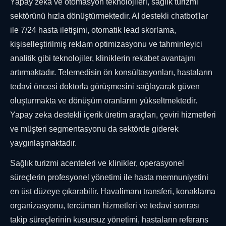
Yapay zeka ve otomasyon teknolojileri, sağlık turizmi
sektörünü hızla dönüştürmektedir. AI destekli chatbot'lar
ile 7/24 hasta iletişimi, otomatik lead skorlama,
kişiselleştirilmiş reklam optimizasyonu ve tahminleyici
analitik gibi teknolojiler, kliniklerin rekabet avantajını
artırmaktadır. Telemedisin ön konsültasyonları, hastaların
tedavi öncesi doktorla görüşmesini sağlayarak güven
oluşturmakta ve dönüşüm oranlarını yükseltmektedir.
Yapay zeka destekli içerik üretim araçları, çeviri hizmetleri
ve müşteri segmentasyonu da sektörde giderek
yaygınlaşmaktadır.
Sağlık turizmi acenteleri ve klinikler, operasyonel
süreçlerin profesyonel yönetimi ile hasta memnuniyetini
en üst düzeye çıkarabilir. Havalimanı transferi, konaklama
organizasyonu, tercüman hizmetleri ve tedavi sonrası
takip süreçlerinin kusursuz yönetimi, hastaların referans