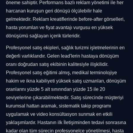
öneme sahiptir. Performans bazlı reklam yönetimi ile her
harcanan kuruşun geri dönüşü ölçülebilir hale
gelmektedir. Reklam kreatiflerinde before-after görselleri,
hasta yorumları ve fiyat avantajı vurgusu en yüksek
dönüşümü sağlayan içerik türleridir.
Profesyonel satış ekipleri, sağlık turizmi işletmelerinin en
değerli varlıklarıdır. Gelen lead'lerin hastaya dönüşüm
oranı doğrudan satış ekibinin kalitesiyle ilişkilidir.
Profesyonel satış eğitimi almış, medikal terminolojiye
hakim ve ikna kabiliyeti yüksek satış uzmanları, dönüşüm
oranlarını yüzde 5 alt sınırından yüzde 15 ile 20
seviyelerine çıkarabilmektedir. Satış sürecinde müşteriyi
kurumsal hattan aramak, sistematik takip programı
uygulamak ve video konsültasyon sunmak en etkili
yaklaşımlardır. Hastanın ilk İletişiminden tedavi sonrasına
kadar olan tüm sürecin profesyonelce yönetilmesi, hasta