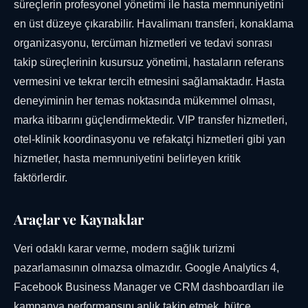
süreçlerin profesyonel yönetimi ile hasta memnuniyetini
en üst düzeye çıkarabilir. Havalimanı transferi, konaklama
organizasyonu, tercüman hizmetleri ve tedavi sonrası
takip süreçlerinin kusursuz yönetimi, hastaların referans
vermesini ve tekrar tercih etmesini sağlamaktadır. Hasta
deneyiminin her temas noktasında mükemmel olması,
marka itibarını güçlendirmektedir. VIP transfer hizmetleri,
otel-klinik koordinasyonu ve refakatçi hizmetleri gibi yan
hizmetler, hasta memnuniyetini belirleyen kritik
faktörlerdir.
Araçlar ve Kaynaklar
Veri odaklı karar verme, modern sağlık turizmi
pazarlamasının olmazsa olmazıdır. Google Analytics 4,
Facebook Business Manager ve CRM dashboardları ile
kampanya performansını anlık takip etmek, bütçe