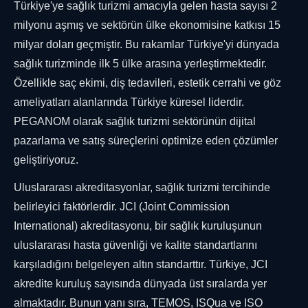
Türkiye'ye sağlık turizmi amacıyla gelen hasta sayısı 2
milyonu aşmış ve sektörün ülke ekonomisine katkısı 15
milyar doları geçmiştir. Bu rakamlar Türkiye'yi dünyada
sağlık turizminde ilk 5 ülke arasına yerleştirmektedir.
Özellikle saç ekimi, diş tedavileri, estetik cerrahi ve göz
ameliyatları alanlarında Türkiye küresel liderdir.
PEGANOM olarak sağlık turizmi sektörünün dijital
pazarlama ve satış süreçlerini optimize eden çözümler
geliştiriyoruz.
Uluslararası akreditasyonlar, sağlık turizmi tercihinde
belirleyici faktörlerdir. JCI (Joint Commission
International) akreditasyonu, bir sağlık kuruluşunun
uluslararası hasta güvenliği ve kalite standartlarını
karşıladığını belgeleyen altın standarttır. Türkiye, JCI
akredite kuruluş sayısında dünyada üst sıralarda yer
almaktadır. Bunun yanı sıra, TEMOS, ISQua ve ISO