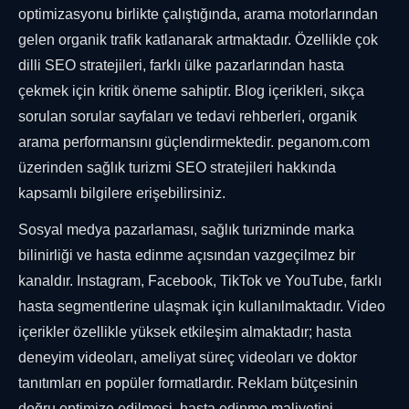
optimizasyonu birlikte çalıştığında, arama motorlarından
gelen organik trafik katlanarak artmaktadır. Özellikle çok
dilli SEO stratejileri, farklı ülke pazarlarından hasta
çekmek için kritik öneme sahiptir. Blog içerikleri, sıkça
sorulan sorular sayfaları ve tedavi rehberleri, organik
arama performansını güçlendirmektedir. peganom.com
üzerinden sağlık turizmi SEO stratejileri hakkında
kapsamlı bilgilere erişebilirsiniz.
Sosyal medya pazarlaması, sağlık turizminde marka
bilinirliği ve hasta edinme açısından vazgeçilmez bir
kanaldır. Instagram, Facebook, TikTok ve YouTube, farklı
hasta segmentlerine ulaşmak için kullanılmaktadır. Video
içerikler özellikle yüksek etkileşim almaktadır; hasta
deneyim videoları, ameliyat süreç videoları ve doktor
tanıtımları en popüler formatlardır. Reklam bütçesinin
doğru optimize edilmesi, hasta edinme maliyetini