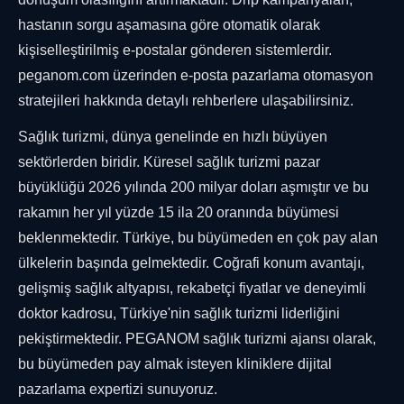
hastanın sorgu aşamasına göre otomatik olarak
kişiselleştirilmiş e-postalar gönderen sistemlerdir.
peganom.com üzerinden e-posta pazarlama otomasyon
stratejileri hakkında detaylı rehberlere ulaşabilirsiniz.
Sağlık turizmi, dünya genelinde en hızlı büyüyen
sektörlerden biridir. Küresel sağlık turizmi pazar
büyüklüğü 2026 yılında 200 milyar doları aşmıştır ve bu
rakamın her yıl yüzde 15 ila 20 oranında büyümesi
beklenmektedir. Türkiye, bu büyümeden en çok pay alan
ülkelerin başında gelmektedir. Coğrafi konum avantajı,
gelişmiş sağlık altyapısı, rekabetçi fiyatlar ve deneyimli
doktor kadrosu, Türkiye'nin sağlık turizmi liderliğini
pekiştirmektedir. PEGANOM sağlık turizmi ajansı olarak,
bu büyümeden pay almak isteyen kliniklere dijital
pazarlama expertizi sunuyoruz.