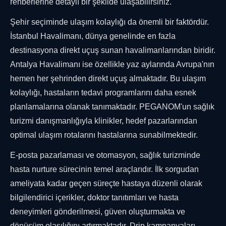
rehberlerine detaylı bir şekilde ulaşabilirsiniz.
Şehir seçiminde ulaşım kolaylığı da önemli bir faktördür.
İstanbul Havalimanı, dünya genelinde en fazla
destinasyona direkt uçuş sunan havalimanlarından biridir.
Antalya Havalimanı ise özellikle yaz aylarında Avrupa'nın
hemen her şehrinden direkt uçuş almaktadır. Bu ulaşım
kolaylığı, hastaların tedavi programlarını daha esnek
planlamalarına olanak tanımaktadır. PEGANOM'un sağlık
turizmi danışmanlığıyla klinikler, hedef pazarlarından
optimal ulaşım rotalarını hastalarına sunabilmektedir.
E-posta pazarlaması ve otomasyon, sağlık turizminde
hasta nurture sürecinin temel araçlarıdır. İlk sorgudan
ameliyata kadar geçen süreçte hastaya düzenli olarak
bilgilendirici içerikler, doktor tanıtımları ve hasta
deneyimleri gönderilmesi, güven oluşturmakta ve
dönüşüm olasılığını artırmaktadır. Drip kampanyaları,