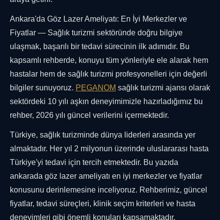
Ankara'da Göz Lazer Ameliyatı: En İyi Merkezler ve
Fiyatlar — Sağlık turizmi sektöründe doğru bilgiye
ulaşmak, başarılı bir tedavi sürecinin ilk adımıdır. Bu
kapsamlı rehberde, konuyu tüm yönleriyle ele alarak hem
hastalar hem de sağlık turizmi profesyonelleri için değerli
bilgiler sunuyoruz.
PEGANOM
sağlık turizmi ajansı olarak
sektördeki 10 yılı aşkın deneyimimizle hazırladığımız bu
rehber, 2026 yılı güncel verilerini içermektedir.
Türkiye, sağlık turizminde dünya liderleri arasında yer
almaktadır. Her yıl 2 milyonun üzerinde uluslararası hasta
Türkiye'yi tedavi için tercih etmektedir. Bu yazıda
ankarada göz lazer ameliyatı en iyi merkezler ve fiyatlar
konusunu derinlemesine inceliyoruz. Rehberimiz, güncel
fiyatlar, tedavi süreçleri, klinik seçim kriterleri ve hasta
deneyimleri gibi önemli konuları kapsamaktadır.