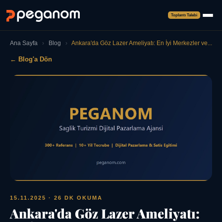
Toplantı Talebi
Ana Sayfa
›
Blog
›
Ankara'da Göz Lazer Ameliyatı: En İyi Merkezler ve...
← Blog'a Dön
15.11.2025
· 26 DK OKUMA
Ankara'da Göz Lazer Ameliyatı: