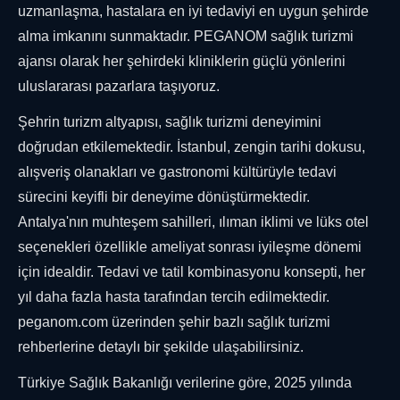
uzmanlaşma, hastalara en iyi tedaviyi en uygun şehirde
alma imkanını sunmaktadır. PEGANOM sağlık turizmi
ajansı olarak her şehirdeki kliniklerin güçlü yönlerini
uluslararası pazarlara taşıyoruz.
Şehrin turizm altyapısı, sağlık turizmi deneyimini
doğrudan etkilemektedir. İstanbul, zengin tarihi dokusu,
alışveriş olanakları ve gastronomi kültürüyle tedavi
sürecini keyifli bir deneyime dönüştürmektedir.
Antalya'nın muhteşem sahilleri, ılıman iklimi ve lüks otel
seçenekleri özellikle ameliyat sonrası iyileşme dönemi
için idealdir. Tedavi ve tatil kombinasyonu konsepti, her
yıl daha fazla hasta tarafından tercih edilmektedir.
peganom.com üzerinden şehir bazlı sağlık turizmi
rehberlerine detaylı bir şekilde ulaşabilirsiniz.
Türkiye Sağlık Bakanlığı verilerine göre, 2025 yılında