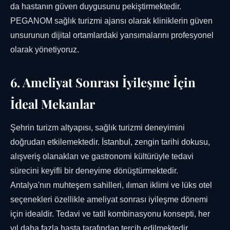
da hastanın güven duygusunu pekiştirmektedir.
PEGANOM sağlık turizmi ajansı olarak kliniklerin güven
unsurunun dijital ortamlardaki yansımalarını profesyonel
olarak yönetiyoruz.
6. Ameliyat Sonrası İyileşme İçin
İdeal Mekanlar
Şehrin turizm altyapısı, sağlık turizmi deneyimini
doğrudan etkilemektedir. İstanbul, zengin tarihi dokusu,
alışveriş olanakları ve gastronomi kültürüyle tedavi
sürecini keyifli bir deneyime dönüştürmektedir.
Antalya'nın muhteşem sahilleri, ılıman iklimi ve lüks otel
seçenekleri özellikle ameliyat sonrası iyileşme dönemi
için idealdir. Tedavi ve tatil kombinasyonu konsepti, her
yıl daha fazla hasta tarafından tercih edilmektedir.