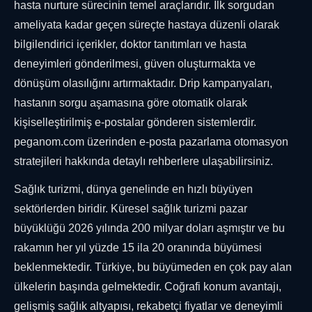
hasta nurture sürecinin temel araçlarıdır. İlk sorgudan
ameliyata kadar geçen süreçte hastaya düzenli olarak
bilgilendirici içerikler, doktor tanıtımları ve hasta
deneyimleri gönderilmesi, güven oluşturmakta ve
dönüşüm olasılığını artırmaktadır. Drip kampanyaları,
hastanın sorgu aşamasına göre otomatik olarak
kişiselleştirilmiş e-postalar gönderen sistemlerdir.
peganom.com üzerinden e-posta pazarlama otomasyon
stratejileri hakkında detaylı rehberlere ulaşabilirsiniz.
Sağlık turizmi, dünya genelinde en hızlı büyüyen
sektörlerden biridir. Küresel sağlık turizmi pazar
büyüklüğü 2026 yılında 200 milyar doları aşmıştır ve bu
rakamın her yıl yüzde 15 ila 20 oranında büyümesi
beklenmektedir. Türkiye, bu büyümeden en çok pay alan
ülkelerin başında gelmektedir. Coğrafi konum avantajı,
gelişmiş sağlık altyapısı, rekabetçi fiyatlar ve deneyimli