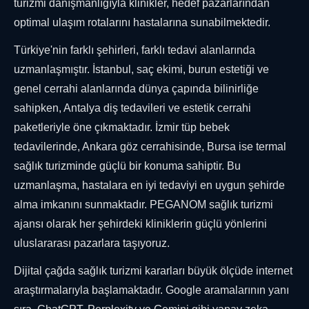
turizmi danışmanlığıyla klinikler, hedef pazarlarından
optimal ulaşım rotalarını hastalarına sunabilmektedir.
Türkiye'nin farklı şehirleri, farklı tedavi alanlarında
uzmanlaşmıştır. İstanbul, saç ekimi, burun estetiği ve
genel cerrahi alanlarında dünya çapında bilinirliğe
sahipken, Antalya diş tedavileri ve estetik cerrahi
paketleriyle öne çıkmaktadır. İzmir tüp bebek
tedavilerinde, Ankara göz cerrahisinde, Bursa ise termal
sağlık turizminde güçlü bir konuma sahiptir. Bu
uzmanlaşma, hastalara en iyi tedaviyi en uygun şehirde
alma imkanını sunmaktadır. PEGANOM sağlık turizmi
ajansı olarak her şehirdeki kliniklerin güçlü yönlerini
uluslararası pazarlara taşıyoruz.
Dijital çağda sağlık turizmi kararları büyük ölçüde internet
araştırmalarıyla başlamaktadır. Google aramalarının yanı