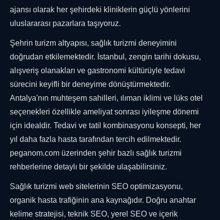
ajansı olarak her şehirdeki kliniklerin güçlü yönlerini
uluslararası pazarlara taşıyoruz.
Şehrin turizm altyapısı, sağlık turizmi deneyimini
doğrudan etkilemektedir. İstanbul, zengin tarihi dokusu,
alışveriş olanakları ve gastronomi kültürüyle tedavi
sürecini keyifli bir deneyime dönüştürmektedir.
Antalya'nın muhteşem sahilleri, ılıman iklimi ve lüks otel
seçenekleri özellikle ameliyat sonrası iyileşme dönemi
için idealdir. Tedavi ve tatil kombinasyonu konsepti, her
yıl daha fazla hasta tarafından tercih edilmektedir.
peganom.com üzerinden şehir bazlı sağlık turizmi
rehberlerine detaylı bir şekilde ulaşabilirsiniz.
Sağlık turizmi web sitelerinin SEO optimizasyonu,
organik hasta trafiğinin ana kaynağıdır. Doğru anahtar
kelime stratejisi, teknik SEO, yerel SEO ve içerik