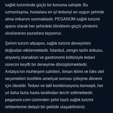
sağlık turizminde güçlü bir konuma sahiptir. Bu
uzmanlaşma, hastalara en iyi tedaviyi en uygun şehirde
alma imkanını sunmaktadır. PEGANOM sağlık turizmi
ajansı olarak her şehirdeki kliniklerin güçlü yönlerini
uluslararası pazarlara taşıyoruz.
Şehrin turizm altyapısı, sağlık turizmi deneyimini
doğrudan etkilemektedir. İstanbul, zengin tarihi dokusu,
alışveriş olanakları ve gastronomi kültürüyle tedavi
sürecini keyifli bir deneyime dönüştürmektedir.
Antalya'nın muhteşem sahilleri, ılıman iklimi ve lüks otel
seçenekleri özellikle ameliyat sonrası iyileşme dönemi
için idealdir. Tedavi ve tatil kombinasyonu konsepti, her
yıl daha fazla hasta tarafından tercih edilmektedir.
peganom.com üzerinden şehir bazlı sağlık turizmi
rehberlerine detaylı bir şekilde ulaşabilirsiniz.