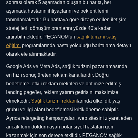
sonrası olarak 5 aşamadan oluşan bu harita, her
aşamada hastanın ihtiyaçlarını ve beklentilerini
tanımlamaktadır. Bu haritaya göre dizayn edilen iletişim
stratejileri, dönüşüm oranlarını yüzde 40'a kadar
artırabilmektedir. PEGANOM'un
sağlık turizmi satış
eğitimi
programlarında hasta yolculuğu haritalama detaylı
olarak ele alınmaktadır.
Google Ads ve Meta Ads, sağlık turizmi pazarlamasında
en hızlı sonuç üreten reklam kanallarıdır. Doğru
hedefleme, etkili reklam metinleri ve optimize edilmiş
landing page'ler, reklam yatırım getirisini maksimize
etmektedir.
Sağlık turizmi reklam
larında ülke, dil, yaş
grubu ve ilgi alanı hedeflemesi kritik öneme sahiptir.
Ayrıca retargeting kampanyaları, web sitesini ziyaret eden
ancak form doldurmayan potansiyel hastaları geri
kazanmak için son derece etkilidir. PEGANOM sağlık