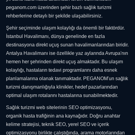
peganom.com üzerinden şehir bazlı sağlık turizmi
rehberlerine detaylı bir şekilde ulaşabilirsiniz.
Şehir seçiminde ulaşım kolaylığı da önemli bir faktördür.
İstanbul Havalimanı, dünya genelinde en fazla
destinasyona direkt uçuş sunan havalimanlarından biridir.
Antalya Havalimanı ise özellikle yaz aylarında Avrupa'nın
hemen her şehrinden direkt uçuş almaktadır. Bu ulaşım
kolaylığı, hastaların tedavi programlarını daha esnek
planlamalarına olanak tanımaktadır. PEGANOM'un sağlık
turizmi danışmanlığıyla klinikler, hedef pazarlarından
optimal ulaşım rotalarını hastalarına sunabilmektedir.
Sağlık turizmi web sitelerinin SEO optimizasyonu,
organik hasta trafiğinin ana kaynağıdır. Doğru anahtar
kelime stratejisi, teknik SEO, yerel SEO ve içerik
optimizasyonu birlikte çalıştığında, arama motorlarından