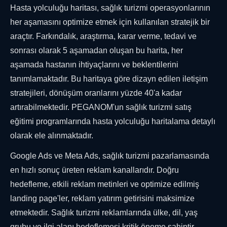
Hasta yolculuğu haritası, sağlık turizmi operasyonlarının
her aşamasını optimize etmek için kullanılan stratejik bir
araçtır. Farkındalık, araştırma, karar verme, tedavi ve
sonrası olarak 5 aşamadan oluşan bu harita, her
aşamada hastanın ihtiyaçlarını ve beklentilerini
tanımlamaktadır. Bu haritaya göre dizayn edilen iletişim
stratejileri, dönüşüm oranlarını yüzde 40'a kadar
artırabilmektedir. PEGANOM'un sağlık turizmi satış
eğitimi programlarında hasta yolculuğu haritalama detaylı
olarak ele alınmaktadır.
Google Ads ve Meta Ads, sağlık turizmi pazarlamasında
en hızlı sonuç üreten reklam kanallarıdır. Doğru
hedefleme, etkili reklam metinleri ve optimize edilmiş
landing page'ler, reklam yatırım getirisini maksimize
etmektedir. Sağlık turizmi reklamlarında ülke, dil, yaş
grubu ve ilgi alanı hedeflemesi kritik öneme sahiptir.