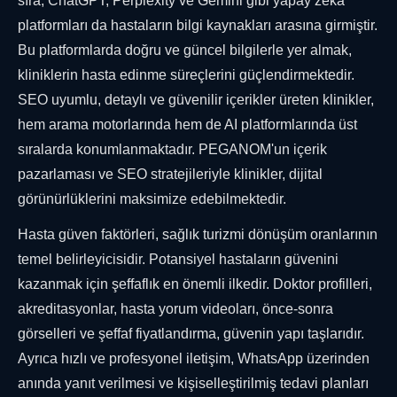
sıra, ChatGPT, Perplexity ve Gemini gibi yapay zeka
platformları da hastaların bilgi kaynakları arasına girmiştir.
Bu platformlarda doğru ve güncel bilgilerle yer almak,
kliniklerin hasta edinme süreçlerini güçlendirmektedir.
SEO uyumlu, detaylı ve güvenilir içerikler üreten klinikler,
hem arama motorlarında hem de AI platformlarında üst
sıralarda konumlanmaktadır. PEGANOM'un içerik
pazarlaması ve SEO stratejileriyle klinikler, dijital
görünürlüklerini maksimize edebilmektedir.
Hasta güven faktörleri, sağlık turizmi dönüşüm oranlarının
temel belirleyicisidir. Potansiyel hastaların güvenini
kazanmak için şeffaflık en önemli ilkedir. Doktor profilleri,
akreditasyonlar, hasta yorum videoları, önce-sonra
görselleri ve şeffaf fiyatlandırma, güvenin yapı taşlarıdır.
Ayrıca hızlı ve profesyonel iletişim, WhatsApp üzerinden
anında yanıt verilmesi ve kişiselleştirilmiş tedavi planları