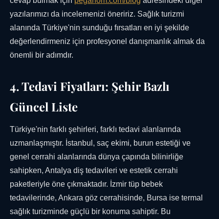
cevap bulmak için
peganom.com/blog
adresindeki diğer
yazılarımızı da incelemenizi öneririz. Sağlık turizmi
alanında Türkiye'nin sunduğu fırsatları en iyi şekilde
değerlendirmeniz için profesyonel danışmanlık almak da
önemli bir adımdır.
4. Tedavi Fiyatları: Şehir Bazlı
Güncel Liste
Türkiye'nin farklı şehirleri, farklı tedavi alanlarında
uzmanlaşmıştır. İstanbul, saç ekimi, burun estetiği ve
genel cerrahi alanlarında dünya çapında bilinirliğe
sahipken, Antalya diş tedavileri ve estetik cerrahi
paketleriyle öne çıkmaktadır. İzmir tüp bebek
tedavilerinde, Ankara göz cerrahisinde, Bursa ise termal
sağlık turizminde güçlü bir konuma sahiptir. Bu