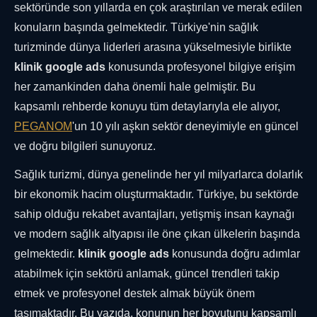
sektöründe son yıllarda en çok araştırılan ve merak edilen
konuların başında gelmektedir. Türkiye'nin sağlık
turizminde dünya liderleri arasına yükselmesiyle birlikte
klinik google ads
konusunda profesyonel bilgiye erişim
her zamankinden daha önemli hale gelmiştir. Bu
kapsamlı rehberde konuyu tüm detaylarıyla ele alıyor,
PEGANOM
'un 10 yılı aşkın sektör deneyimiyle en güncel
ve doğru bilgileri sunuyoruz.
Sağlık turizmi, dünya genelinde her yıl milyarlarca dolarlık
bir ekonomik hacim oluşturmaktadır. Türkiye, bu sektörde
sahip olduğu rekabet avantajları, yetişmiş insan kaynağı
ve modern sağlık altyapısı ile öne çıkan ülkelerin başında
gelmektedir.
klinik google ads
konusunda doğru adımlar
atabilmek için sektörü anlamak, güncel trendleri takip
etmek ve profesyonel destek almak büyük önem
taşımaktadır. Bu yazıda, konunun her boyutunu kapsamlı