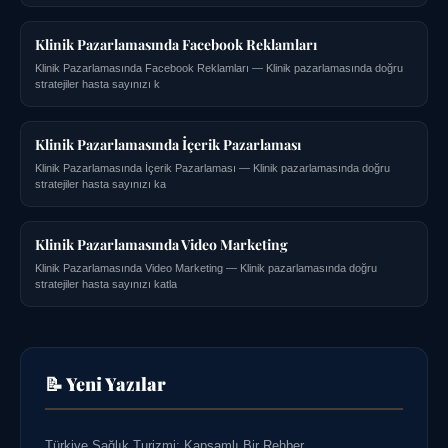
Klinik Pazarlamasında Facebook Reklamları
Klinik Pazarlamasında Facebook Reklamları — Klinik pazarlamasında doğru
stratejiler hasta sayınızı k
Klinik Pazarlamasında İçerik Pazarlaması
Klinik Pazarlamasında İçerik Pazarlaması — Klinik pazarlamasında doğru
stratejiler hasta sayınızı ka
Klinik Pazarlamasında Video Marketing
Klinik Pazarlamasında Video Marketing — Klinik pazarlamasında doğru
stratejiler hasta sayınızı katla
📝 Yeni Yazılar
Türkiye Sağlık Turizmi: Kapsamlı Bir Rehber