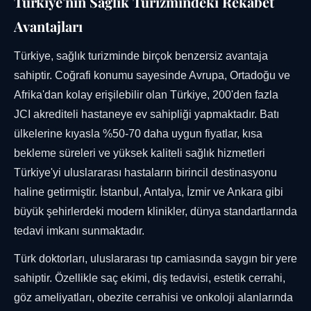
Türkiye'nin Sağlık Turizmindeki Rekabet
Avantajları
Türkiye, sağlık turizminde birçok benzersiz avantaja
sahiptir. Coğrafi konumu sayesinde Avrupa, Ortadoğu ve
Afrika'dan kolay erişilebilir olan Türkiye, 200'den fazla
JCI akrediteli hastaneye ev sahipliği yapmaktadır. Batı
ülkelerine kıyasla %50-70 daha uygun fiyatlar, kısa
bekleme süreleri ve yüksek kaliteli sağlık hizmetleri
Türkiye'yi uluslararası hastaların birincil destinasyonu
haline getirmiştir. İstanbul, Antalya, İzmir ve Ankara gibi
büyük şehirlerdeki modern klinikler, dünya standartlarında
tedavi imkanı sunmaktadır.
Türk doktorları, uluslararası tıp camiasında saygın bir yere
sahiptir. Özellikle saç ekimi, diş tedavisi, estetik cerrahi,
göz ameliyatları, obezite cerrahisi ve onkoloji alanlarında