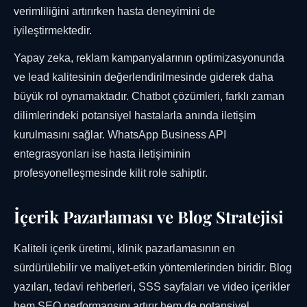
verimliliğini artırırken hasta deneyimini de
iyileştirmektedir.
Yapay zeka, reklam kampanyalarının optimizasyonunda
ve lead kalitesinin değerlendirilmesinde giderek daha
büyük rol oynamaktadır. Chatbot çözümleri, farklı zaman
dilimlerindeki potansiyel hastalarla anında iletişim
kurulmasını sağlar. WhatsApp Business API
entegrasyonları ise hasta iletişiminin
profesyonelleşmesinde kilit role sahiptir.
İçerik Pazarlaması ve Blog Stratejisi
Kaliteli içerik üretimi, klinik pazarlamasının en
sürdürülebilir ve maliyet-etkin yöntemlerinden biridir. Blog
yazıları, tedavi rehberleri, SSS sayfaları ve video içerikler
hem SEO performansını artırır hem de potansiyel