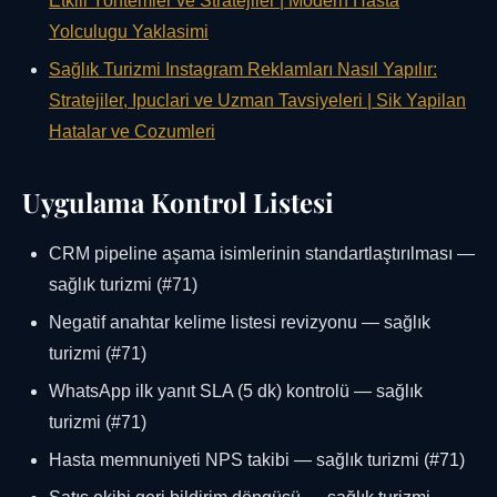
Etkili Yontemler ve Stratejiler | Modern Hasta
Yolculugu Yaklasimi
Sağlık Turizmi Instagram Reklamları Nasıl Yapılır:
Stratejiler, Ipuclari ve Uzman Tavsiyeleri | Sik Yapilan
Hatalar ve Cozumleri
Uygulama Kontrol Listesi
CRM pipeline aşama isimlerinin standartlaştırılması —
sağlık turizmi (#71)
Negatif anahtar kelime listesi revizyonu — sağlık
turizmi (#71)
WhatsApp ilk yanıt SLA (5 dk) kontrolü — sağlık
turizmi (#71)
Hasta memnuniyeti NPS takibi — sağlık turizmi (#71)