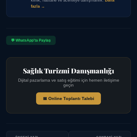
klinik, hastane ve acenteye danışmanlık.
Daha
fazla →
💬 WhatsApp'ta Paylaş
Sağlık Turizmi Danışmanlığı
Dijital pazarlama ve satış eğitimi için hemen iletişime
geçin
📅 Online Toplantı Talebi