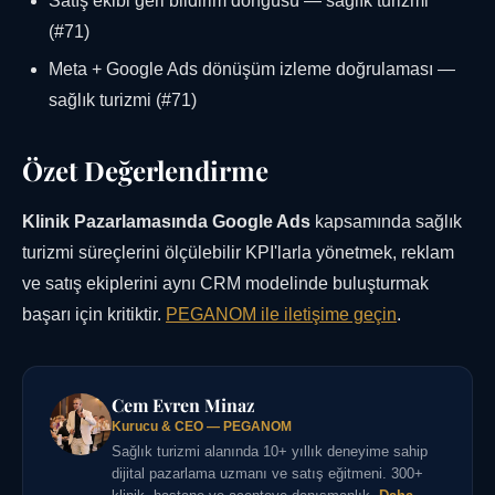
Satış ekibi geri bildirim döngüsü — sağlık turizmi
(#71)
Meta + Google Ads dönüşüm izleme doğrulaması —
sağlık turizmi (#71)
Özet Değerlendirme
Klinik Pazarlamasında Google Ads
kapsamında sağlık
turizmi süreçlerini ölçülebilir KPI'larla yönetmek, reklam
ve satış ekiplerini aynı CRM modelinde buluşturmak
başarı için kritiktir.
PEGANOM ile iletişime geçin
.
Cem Evren Minaz
Kurucu & CEO — PEGANOM
Sağlık turizmi alanında 10+ yıllık deneyime sahip
dijital pazarlama uzmanı ve satış eğitmeni. 300+