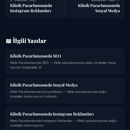
← ÖNCEKI YAZI
SONRAKI YAZI →
Klinik Pazarlamasında
Klinik Pazarlamasında
Instagram Reklamları
Sosyal Medya
📖 İlgili Yazılar
Klinik Pazarlamasında SEO
Klinik Pazarlamasında SEO — Klinik pazarlamasında doğru stratejiler hasta
sayınızı katlayabilir. kli
Klinik Pazarlamasında Sosyal Medya
Klinik Pazarlamasında Sosyal Medya — Klinik pazarlamasında doğru
stratejiler hasta sayınızı katlayab
Klinik Pazarlamasında Instagram Reklamları
Klinik Pazarlamasında Instagram Reklamları — Klinik pazarlamasında doğru
stratejiler hasta sayınızı