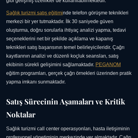
gibi gelişmiş özellikler de kullanılabilmektedir.
Sağlık turizmi satış eğitimi
nde telefon görüşme teknikleri
merkezi bir yer tutmaktadır. İlk 30 saniyede güven
oluşturma, doğru sorularla ihtiyaç analizi yapma, tedavi
seçeneklerini net bir şekilde açıklama ve kapanış
teknikleri satış başarısının temel belirleyicileridir. Çağrı
kayıtlarının analizi ve düzenli koçluk seansları, satış
ekibinin sürekli gelişimini sağlamaktadır.
PEGANOM
eğitim programları, gerçek çağrı örnekleri üzerinden pratik
yapma imkanı sunmaktadır.
Satış Sürecinin Aşamaları ve Kritik
Noktalar
Sağlık turizmi call center operasyonları, hasta iletişiminin
profesyonel yönetiminin merkezinde yer almaktadır. Çağrı