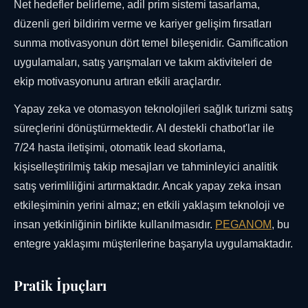
Net hedefler belirleme, adil prim sistemi tasarlama,
düzenli geri bildirim verme ve kariyer gelişim fırsatları
sunma motivasyonun dört temel bileşenidir. Gamification
uygulamaları, satış yarışmaları ve takım aktiviteleri de
ekip motivasyonunu artıran etkili araçlardır.
Yapay zeka ve otomasyon teknolojileri sağlık turizmi satış
süreçlerini dönüştürmektedir. AI destekli chatbot'lar ile
7/24 hasta iletişimi, otomatik lead skorlama,
kişiselleştirilmiş takip mesajları ve tahminleyici analitik
satış verimliliğini artırmaktadır. Ancak yapay zeka insan
etkileşiminin yerini almaz; en etkili yaklaşım teknoloji ve
insan yetkinliğinin birlikte kullanılmasıdır.
PEGANOM
, bu
entegre yaklaşımı müşterilerine başarıyla uygulamaktadır.
Pratik İpuçları