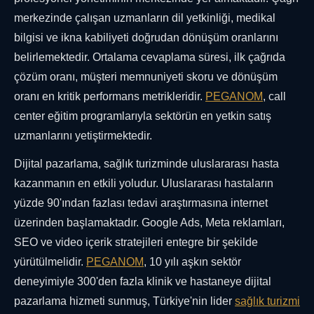
merkezinde çalışan uzmanların dil yetkinliği, medikal
bilgisi ve ikna kabiliyeti doğrudan dönüşüm oranlarını
belirlemektedir. Ortalama cevaplama süresi, ilk çağrıda
çözüm oranı, müşteri memnuniyeti skoru ve dönüşüm
oranı en kritik performans metrikleridir.
PEGANOM
, call
center eğitim programlarıyla sektörün en yetkin satış
uzmanlarını yetiştirmektedir.
Dijital pazarlama, sağlık turizminde uluslararası hasta
kazanmanın en etkili yoludur. Uluslararası hastaların
yüzde 90'ından fazlası tedavi araştırmasına internet
üzerinden başlamaktadır. Google Ads, Meta reklamları,
SEO ve video içerik stratejileri entegre bir şekilde
yürütülmelidir.
PEGANOM
, 10 yılı aşkın sektör
deneyimiyle 300'den fazla klinik ve hastaneye dijital
pazarlama hizmeti sunmuş, Türkiye'nin lider
sağlık turizmi