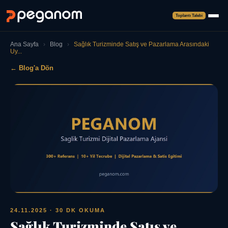
Toplantı Talebi
Ana Sayfa
›
Blog
›
Sağlık Turizminde Satış ve Pazarlama Arasındaki
Uy...
← Blog'a Dön
24.11.2025
· 30 DK OKUMA
Sağlık Turizminde Satış ve