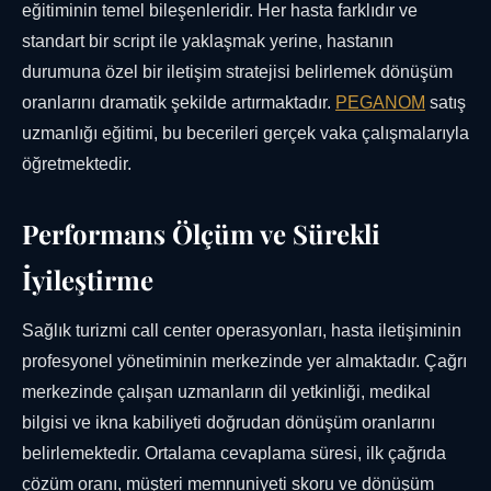
eğitiminin temel bileşenleridir. Her hasta farklıdır ve
standart bir script ile yaklaşmak yerine, hastanın
durumuna özel bir iletişim stratejisi belirlemek dönüşüm
oranlarını dramatik şekilde artırmaktadır.
PEGANOM
satış
uzmanlığı eğitimi, bu becerileri gerçek vaka çalışmalarıyla
öğretmektedir.
Performans Ölçüm ve Sürekli
İyileştirme
Sağlık turizmi call center operasyonları, hasta iletişiminin
profesyonel yönetiminin merkezinde yer almaktadır. Çağrı
merkezinde çalışan uzmanların dil yetkinliği, medikal
bilgisi ve ikna kabiliyeti doğrudan dönüşüm oranlarını
belirlemektedir. Ortalama cevaplama süresi, ilk çağrıda
çözüm oranı, müşteri memnuniyeti skoru ve dönüşüm