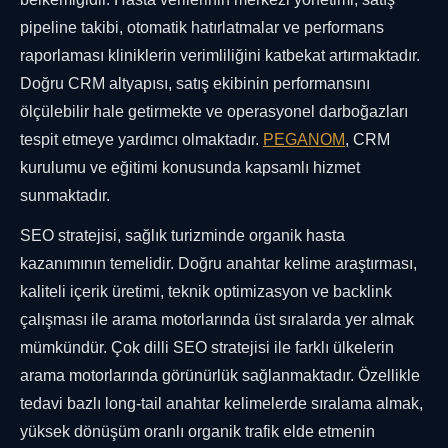
pipeline takibi, otomatik hatırlatmalar ve performans
raporlaması kliniklerin verimliliğini katbekat artırmaktadır.
Doğru CRM altyapısı, satış ekibinin performansını
ölçülebilir hale getirmekte ve operasyonel darboğazları
tespit etmeye yardımcı olmaktadır.
PEGANOM
, CRM
kurulumu ve eğitimi konusunda kapsamlı hizmet
sunmaktadır.
SEO stratejisi, sağlık turizminde organik hasta
kazanımının temelidir. Doğru anahtar kelime araştırması,
kaliteli içerik üretimi, teknik optimizasyon ve backlink
çalışması ile arama motorlarında üst sıralarda yer almak
mümkündür. Çok dilli SEO stratejisi ile farklı ülkelerin
arama motorlarında görünürlük sağlanmaktadır. Özellikle
tedavi bazlı long-tail anahtar kelimelerde sıralama almak,
yüksek dönüşüm oranlı organik trafik elde etmenin