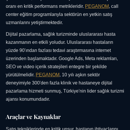
oranı en kritik performans metrikleridir.
PEGANOM
, call
center eğitim programlarıyla sektörün en yetkin satış
uzmanlarını yetiştirmektedir.
Dijital pazarlama, sağlık turizminde uluslararası hasta
kazanmanın en etkili yoludur. Uluslararası hastaların
yüzde 90'ından fazlası tedavi araştırmasına internet
üzerinden başlamaktadır. Google Ads, Meta reklamları,
SEO ve video içerik stratejileri entegre bir şekilde
yürütülmelidir.
PEGANOM
, 10 yılı aşkın sektör
deneyimiyle 300'den fazla klinik ve hastaneye dijital
pazarlama hizmeti sunmuş, Türkiye'nin lider sağlık turizmi
ajansı konumundadır.
Araçlar ve Kaynaklar
Satış tekniklerinde en kritik unsur, hastanın ihtiyaçlarını