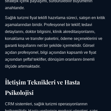
stratejik içerik paylaşımı, sürdürülebilir büyümenin
anahtarıdır.
Sağlık turizmi fiyat teklifi hazırlama süreci, satışın en kritik
aşamalarından biridir. Profesyonel bir teklif; tedavi
detaylarını, doktor bilgisini, klinik akreditasyonlarını,
konaklama ve transfer paketini, ödeme seçeneklerini ve
garanti koşullarını net bir şekilde içermelidir. Görsel
açıdan profesyonel, bilgi açısından kapsamlı ve fiyat
açısından şeffaf teklifler, dönüşüm oranlarını önemli
ölçüde artırmaktadır.
İletişim Teknikleri ve Hasta
Psikolojisi
CRM sistemleri, sağlık turizmi operasyonlarının
belkemiğidir. Hasta verilerinin merkezi yönetimi, satış