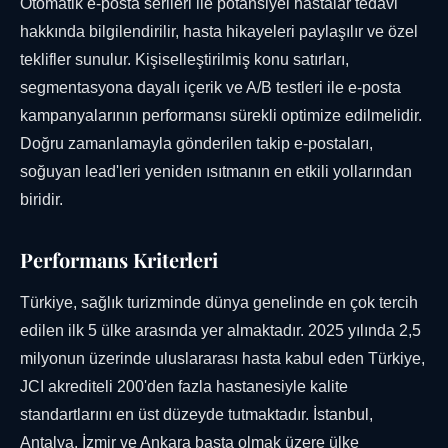
Otomatik e-posta serileri ile potansiyel hastalar tedavi
hakkında bilgilendirilir, hasta hikayeleri paylaşılır ve özel
teklifler sunulur. Kişiselleştirilmiş konu satırları,
segmentasyona dayalı içerik ve A/B testleri ile e-posta
kampanyalarının performansı sürekli optimize edilmelidir.
Doğru zamanlamayla gönderilen takip e-postaları,
soğuyan lead'leri yeniden ısıtmanın en etkili yollarından
biridir.
Performans Kriterleri
Türkiye, sağlık turizminde dünya genelinde en çok tercih
edilen ilk 5 ülke arasında yer almaktadır. 2025 yılında 2,5
milyonun üzerinde uluslararası hasta kabul eden Türkiye,
JCI akrediteli 200'den fazla hastanesiyle kalite
standartlarını en üst düzeyde tutmaktadır. İstanbul,
Antalya, İzmir ve Ankara başta olmak üzere ülke