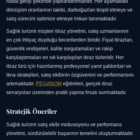
hasta gelişi şeklinde yapılandırılmalıdır. Her aşamadaki
dönüşüm oranlarının takibi, darboğazları tespit etmeye ve
satış sürecini optimize etmeye imkan tanımaktadır.
Sağlık turizmi müşteri itiraz yönetimi, satış uzmanlarının
en çok ihtiyaç duyduğu becerilerden biridir. Fiyat itirazları,
güvenlik endişeleri, kalite sorgulamaları ve rakip
karşılaştırmaları en sık karşılaşılan itiraz türleridir. Her
itiraz türü için hazırlanmış profesyonel yanıt şablonları ve
ikna stratejileri, satış ekibinin özgüvenini ve performansını
artırmaktadır.
PEGANOM
eğitimleri, gerçek itiraz
senaryoları üzerinden pratik yapma fırsatı sunmaktadır.
Stratejik Öneriler
Sağlık turizmi satış ekibi motivasyonu ve performans
yönetimi, sürdürülebilir başarının temelini oluşturmaktadır.