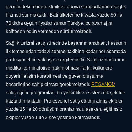
genelindeki modern klinikler, dünya standartlarında sağlık
hizmeti sunmaktadır. Batı ülkelerine kıyasla yüzde 50 ila
70 daha uygun fiyatlar sunan Türkiye, bu avantajını
kaliteden ödün vermeden sürdürmektedir.
Sağlık turizmi satış sürecinde başarının anahtarı, hastanın
ilk temasından tedavi sonrası takibine kadar her aşamada
profesyonel bir yaklaşım sergilemektir. Satış uzmanlarının
medikal terminolojiye hakim olması, farklı kültürlere
duyarlı iletişim kurabilmesi ve güven oluşturma
becerilerine sahip olması gerekmektedir.
PEGANOM
satış eğitim programları, bu yetkinlikleri sistematik şekilde
kazandırmaktadır. Profesyonel satış eğitimi almış ekipler
yüzde 15 ile 20 dönüşüm oranlarına ulaşırken, eğitimsiz
ekipler yüzde 1 ile 2 seviyesinde kalmaktadır.