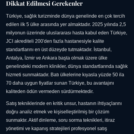
Dikkat Edilmesi Gerekenler
Türkiye, sağlık turizminde dünya genelinde en çok tercih
edilen ilk 5 ülke arasında yer almaktadır. 2025 yılında 2,5
milyonun üzerinde uluslararası hasta kabul eden Türkiye,
JCI akrediteli 200'den fazla hastanesiyle kalite
standartlarını en üst düzeyde tutmaktadır. İstanbul,
Antalya, İzmir ve Ankara başta olmak üzere ülke
genelindeki modern klinikler, dünya standartlarında sağlık
hizmeti sunmaktadır. Batı ülkelerine kıyasla yüzde 50 ila
70 daha uygun fiyatlar sunan Türkiye, bu avantajını
kaliteden ödün vermeden sürdürmektedir.
Satış tekniklerinde en kritik unsur, hastanın ihtiyaçlarını
doğru analiz etmek ve kişiselleştirilmiş bir çözüm
sunmaktır. Aktif dinleme, soru sorma teknikleri, itiraz
yönetimi ve kapanış stratejileri profesyonel satış