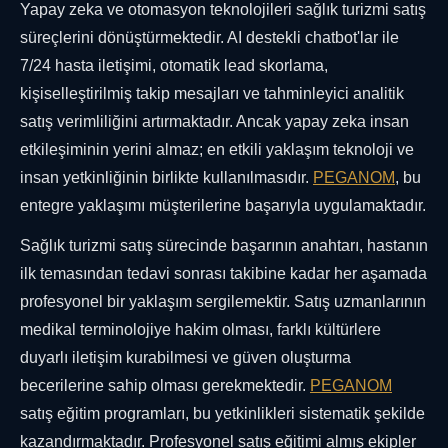
Yapay zeka ve otomasyon teknolojileri sağlık turizmi satış
süreçlerini dönüştürmektedir. AI destekli chatbot'lar ile
7/24 hasta iletişimi, otomatik lead skorlama,
kişiselleştirilmiş takip mesajları ve tahminleyici analitik
satış verimliliğini artırmaktadır. Ancak yapay zeka insan
etkileşiminin yerini almaz; en etkili yaklaşım teknoloji ve
insan yetkinliğinin birlikte kullanılmasıdır.
PEGANOM
, bu
entegre yaklaşımı müşterilerine başarıyla uygulamaktadır.
Sağlık turizmi satış sürecinde başarının anahtarı, hastanın
ilk temasından tedavi sonrası takibine kadar her aşamada
profesyonel bir yaklaşım sergilemektir. Satış uzmanlarının
medikal terminolojiye hakim olması, farklı kültürlere
duyarlı iletişim kurabilmesi ve güven oluşturma
becerilerine sahip olması gerekmektedir.
PEGANOM
satış eğitim programları, bu yetkinlikleri sistematik şekilde
kazandırmaktadır. Profesyonel satış eğitimi almış ekipler