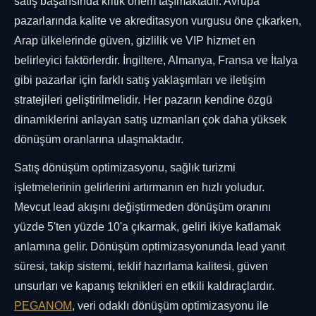
satış başarısında kritik önem taşımaktadır. Avrupa
pazarlarında kalite ve akreditasyon vurgusu öne çıkarken,
Arap ülkelerinde güven, gizlilik ve VIP hizmet en
belirleyici faktörlerdir. İngiltere, Almanya, Fransa ve İtalya
gibi pazarlar için farklı satış yaklaşımları ve iletişim
stratejileri geliştirilmelidir. Her pazarın kendine özgü
dinamiklerini anlayan satış uzmanları çok daha yüksek
dönüşüm oranlarına ulaşmaktadır.
Satış dönüşüm optimizasyonu, sağlık turizmi
işletmelerinin gelirlerini artırmanın en hızlı yoludur.
Mevcut lead akışını değiştirmeden dönüşüm oranını
yüzde 5'ten yüzde 10'a çıkarmak, geliri ikiye katlamak
anlamına gelir. Dönüşüm optimizasyonunda lead yanıt
süresi, takip sistemi, teklif hazırlama kalitesi, güven
unsurları ve kapanış teknikleri en etkili kaldıraçlardır.
PEGANOM
, veri odaklı dönüşüm optimizasyonu ile