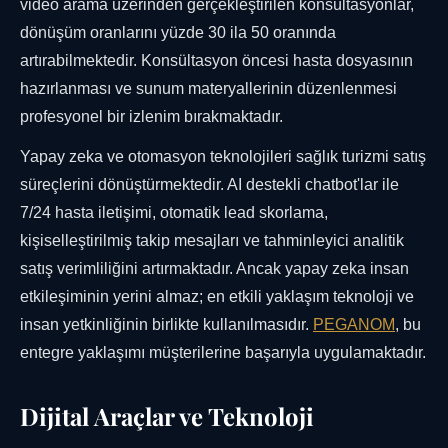
video arama üzerinden gerçekleştirilen konsültasyonlar,
dönüşüm oranlarını yüzde 30 ila 50 oranında
artırabilmektedir. Konsültasyon öncesi hasta dosyasının
hazırlanması ve sunum materyallerinin düzenlenmesi
profesyonel bir izlenim bırakmaktadır.
Yapay zeka ve otomasyon teknolojileri sağlık turizmi satış
süreçlerini dönüştürmektedir. AI destekli chatbot'lar ile
7/24 hasta iletişimi, otomatik lead skorlama,
kişiselleştirilmiş takip mesajları ve tahminleyici analitik
satış verimliliğini artırmaktadır. Ancak yapay zeka insan
etkileşiminin yerini almaz; en etkili yaklaşım teknoloji ve
insan yetkinliğinin birlikte kullanılmasıdır.
PEGANOM
, bu
entegre yaklaşımı müşterilerine başarıyla uygulamaktadır.
Dijital Araçlar ve Teknoloji