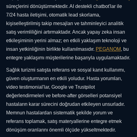
süreçlerini dönüştürmektedir. AI destekli chatbot'lar ile
7/24 hasta iletişimi, otomatik lead skorlama,
kişiselleştirilmiş takip mesajları ve tahminleyici analitik
satış verimliliğini artırmaktadır. Ancak yapay zeka insan
etkileşiminin yerini almaz; en etkili yaklaşım teknoloji ve
insan yetkinliğinin birlikte kullanılmasıdır.
PEGANOM
, bu
entegre yaklaşımı müşterilerine başarıyla uygulamaktadır.
Sağlık turizmi satışta referans ve sosyal kanıt kullanımı,
güven oluşturmanın en etkili yoludur. Hasta yorumları,
video testimonial'lar, Google ve Trustpilot
değerlendirmeleri ve before-after görselleri potansiyel
hastaların karar sürecini doğrudan etkileyen unsurladır.
Memnun hastalardan sistematik şekilde yorum ve
referans toplamak, satış materyallerine entegre etmek
dönüşüm oranlarını önemli ölçüde yükseltmektedir.