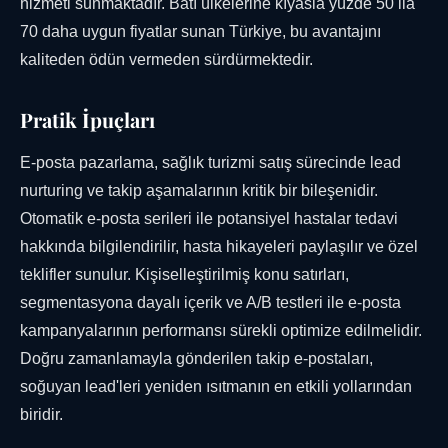
hizmeti sunmaktadır. Batı ülkelerine kıyasla yüzde 50 ila
70 daha uygun fiyatlar sunan Türkiye, bu avantajını
kaliteden ödün vermeden sürdürmektedir.
Pratik İpuçları
E-posta pazarlama, sağlık turizmi satış sürecinde lead
nurturing ve takip aşamalarının kritik bir bileşenidir.
Otomatik e-posta serileri ile potansiyel hastalar tedavi
hakkında bilgilendirilir, hasta hikayeleri paylaşılır ve özel
teklifler sunulur. Kişiselleştirilmiş konu satırları,
segmentasyona dayalı içerik ve A/B testleri ile e-posta
kampanyalarının performansı sürekli optimize edilmelidir.
Doğru zamanlamayla gönderilen takip e-postaları,
soğuyan lead'leri yeniden ısıtmanın en etkili yollarından
biridir.