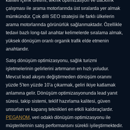
kaliteli içerik üretimi, teknik optimizasyon ve backlink
çalışması ile arama motorlarında üst sıralarda yer almak
mümkündür. Çok dilli SEO stratejisi ile farklı ülkelerin
arama motorlarında görünürlük sağlanmaktadır. Özellikle
tedavi bazlı long-tail anahtar kelimelerde sıralama almak,
yüksek dönüşüm oranlı organik trafik elde etmenin
anahtarıdır.
Satış dönüşüm optimizasyonu, sağlık turizmi
işletmelerinin gelirlerini artırmanın en hızlı yoludur.
Mevcut lead akışını değiştirmeden dönüşüm oranını
yüzde 5'ten yüzde 10'a çıkarmak, geliri ikiye katlamak
anlamına gelir. Dönüşüm optimizasyonunda lead yanıt
süresi, takip sistemi, teklif hazırlama kalitesi, güven
unsurları ve kapanış teknikleri en etkili kaldıraçlardır.
PEGANOM
, veri odaklı dönüşüm optimizasyonu ile
müşterilerinin satış performansını sürekli iyileştirmektedir.