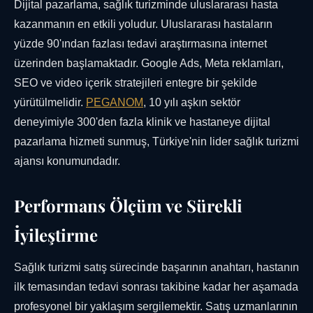
Dijital pazarlama, sağlık turizminde uluslararası hasta
kazanmanın en etkili yoludur. Uluslararası hastaların
yüzde 90'ından fazlası tedavi araştırmasına internet
üzerinden başlamaktadır. Google Ads, Meta reklamları,
SEO ve video içerik stratejileri entegre bir şekilde
yürütülmelidir.
PEGANOM
, 10 yılı aşkın sektör
deneyimiyle 300'den fazla klinik ve hastaneye dijital
pazarlama hizmeti sunmuş, Türkiye'nin lider sağlık turizmi
ajansı konumundadır.
Performans Ölçüm ve Sürekli
İyileştirme
Sağlık turizmi satış sürecinde başarının anahtarı, hastanın
ilk temasından tedavi sonrası takibine kadar her aşamada
profesyonel bir yaklaşım sergilemektir. Satış uzmanlarının