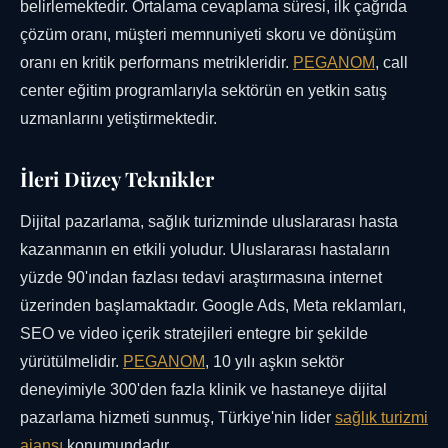
belirlemektedir. Ortalama cevaplama süresi, ilk çağrıda
çözüm oranı, müşteri memnuniyeti skoru ve dönüşüm
oranı en kritik performans metrikleridir.
PEGANOM
, call
center eğitim programlarıyla sektörün en yetkin satış
uzmanlarını yetiştirmektedir.
İleri Düzey Teknikler
Dijital pazarlama, sağlık turizminde uluslararası hasta
kazanmanın en etkili yoludur. Uluslararası hastaların
yüzde 90'ından fazlası tedavi araştırmasına internet
üzerinden başlamaktadır. Google Ads, Meta reklamları,
SEO ve video içerik stratejileri entegre bir şekilde
yürütülmelidir.
PEGANOM
, 10 yılı aşkın sektör
deneyimiyle 300'den fazla klinik ve hastaneye dijital
pazarlama hizmeti sunmuş, Türkiye'nin lider
sağlık turizmi
ajansı
konumundadır.