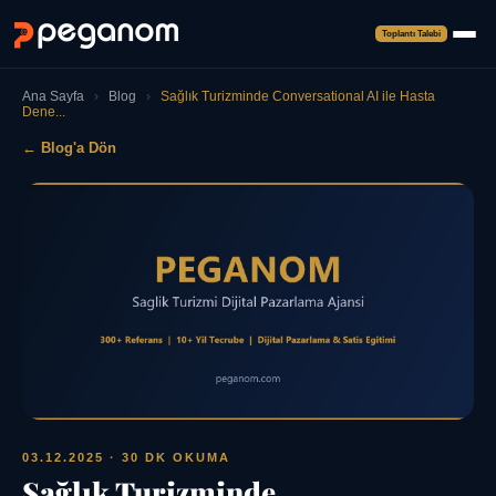
Toplantı Talebi
Ana Sayfa
›
Blog
›
Sağlık Turizminde Conversational AI ile Hasta
Dene...
← Blog'a Dön
03.12.2025
· 30 DK OKUMA
Sağlık Turizminde