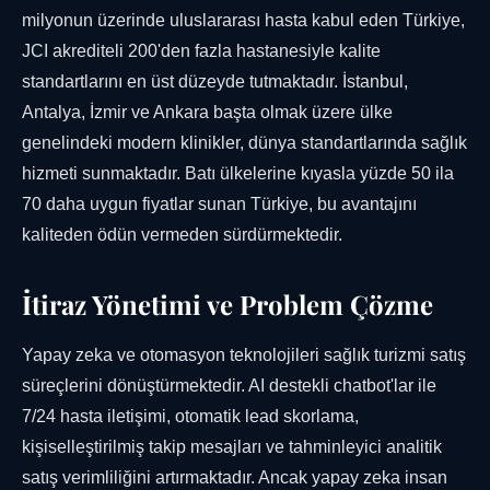
milyonun üzerinde uluslararası hasta kabul eden Türkiye,
JCI akrediteli 200'den fazla hastanesiyle kalite
standartlarını en üst düzeyde tutmaktadır. İstanbul,
Antalya, İzmir ve Ankara başta olmak üzere ülke
genelindeki modern klinikler, dünya standartlarında sağlık
hizmeti sunmaktadır. Batı ülkelerine kıyasla yüzde 50 ila
70 daha uygun fiyatlar sunan Türkiye, bu avantajını
kaliteden ödün vermeden sürdürmektedir.
İtiraz Yönetimi ve Problem Çözme
Yapay zeka ve otomasyon teknolojileri sağlık turizmi satış
süreçlerini dönüştürmektedir. AI destekli chatbot'lar ile
7/24 hasta iletişimi, otomatik lead skorlama,
kişiselleştirilmiş takip mesajları ve tahminleyici analitik
satış verimliliğini artırmaktadır. Ancak yapay zeka insan