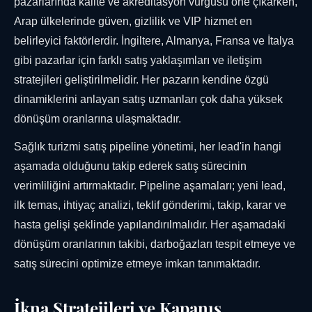
pazarlarında kalite ve akreditasyon vurgusu öne çıkarken,
Arap ülkelerinde güven, gizlilik ve VIP hizmet en
belirleyici faktörlerdir. İngiltere, Almanya, Fransa ve İtalya
gibi pazarlar için farklı satış yaklaşımları ve iletişim
stratejileri geliştirilmelidir. Her pazarın kendine özgü
dinamiklerini anlayan satış uzmanları çok daha yüksek
dönüşüm oranlarına ulaşmaktadır.
Sağlık turizmi satış pipeline yönetimi, her lead'in hangi
aşamada olduğunu takip ederek satış sürecinin
verimliliğini artırmaktadır. Pipeline aşamaları; yeni lead,
ilk temas, ihtiyaç analizi, teklif gönderimi, takip, karar ve
hasta gelişi şeklinde yapılandırılmalıdır. Her aşamadaki
dönüşüm oranlarının takibi, darboğazları tespit etmeye ve
satış sürecini optimize etmeye imkan tanımaktadır.
İkna Stratejileri ve Kapanış