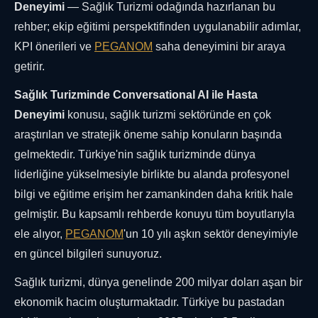
Deneyimi
— Sağlık Turizmi odağında hazırlanan bu
rehber; ekip eğitimi perspektifinden uygulanabilir adımlar,
KPI önerileri ve
PEGANOM
saha deneyimini bir araya
getirir.
Sağlık Turizminde Conversational AI ile Hasta
Deneyimi
konusu, sağlık turizmi sektöründe en çok
araştırılan ve stratejik öneme sahip konuların başında
gelmektedir. Türkiye'nin sağlık turizminde dünya
liderliğine yükselmesiyle birlikte bu alanda profesyonel
bilgi ve eğitime erişim her zamankinden daha kritik hale
gelmiştir. Bu kapsamlı rehberde konuyu tüm boyutlarıyla
ele alıyor,
PEGANOM
'un 10 yılı aşkın sektör deneyimiyle
en güncel bilgileri sunuyoruz.
Sağlık turizmi, dünya genelinde 200 milyar doları aşan bir
ekonomik hacim oluşturmaktadır. Türkiye bu pastadan