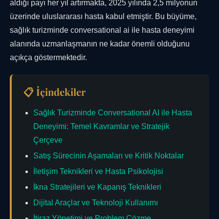
aldığı payı her yıl artırmakta, 2025 yılında 2,5 milyonun
üzerinde uluslararası hasta kabul etmiştir. Bu büyüme,
sağlık turizminde conversational ai ile hasta deneyimi
alanında uzmanlaşmanın ne kadar önemli olduğunu
açıkça göstermektedir.
📋 İçindekiler
Sağlık Turizminde Conversational AI ile Hasta
Deneyimi: Temel Kavramlar ve Stratejik
Çerçeve
Satış Sürecinin Aşamaları ve Kritik Noktalar
İletişim Teknikleri ve Hasta Psikolojisi
İkna Stratejileri ve Kapanış Teknikleri
Dijital Araçlar ve Teknoloji Kullanımı
İtiraz Yönetimi ve Problem Çözme