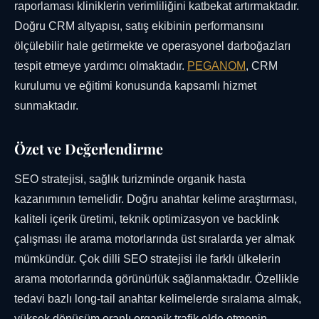
raporlaması kliniklerin verimliliğini katbekat artırmaktadır.
Doğru CRM altyapısı, satış ekibinin performansını
ölçülebilir hale getirmekte ve operasyonel darboğazları
tespit etmeye yardımcı olmaktadır.
PEGANOM
, CRM
kurulumu ve eğitimi konusunda kapsamlı hizmet
sunmaktadır.
Özet ve Değerlendirme
SEO stratejisi, sağlık turizminde organik hasta
kazanımının temelidir. Doğru anahtar kelime araştırması,
kaliteli içerik üretimi, teknik optimizasyon ve backlink
çalışması ile arama motorlarında üst sıralarda yer almak
mümkündür. Çok dilli SEO stratejisi ile farklı ülkelerin
arama motorlarında görünürlük sağlanmaktadır. Özellikle
tedavi bazlı long-tail anahtar kelimelerde sıralama almak,
yüksek dönüşüm oranlı organik trafik elde etmenin