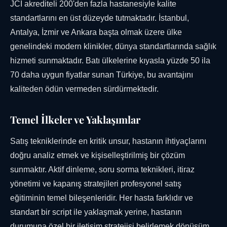
JCI akrediteli 200'den fazla hastanesiyle kalite
standartlarını en üst düzeyde tutmaktadır. İstanbul,
Antalya, İzmir ve Ankara başta olmak üzere ülke
genelindeki modern klinikler, dünya standartlarında sağlık
hizmeti sunmaktadır. Batı ülkelerine kıyasla yüzde 50 ila
70 daha uygun fiyatlar sunan Türkiye, bu avantajını
kaliteden ödün vermeden sürdürmektedir.
Temel İlkeler ve Yaklaşımlar
Satış tekniklerinde en kritik unsur, hastanın ihtiyaçlarını
doğru analiz etmek ve kişiselleştirilmiş bir çözüm
sunmaktır. Aktif dinleme, soru sorma teknikleri, itiraz
yönetimi ve kapanış stratejileri profesyonel satış
eğitiminin temel bileşenleridir. Her hasta farklıdır ve
standart bir script ile yaklaşmak yerine, hastanın
durumuna özel bir iletişim stratejisi belirlemek dönüşüm