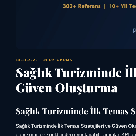
18.11.2025
· 30 DK OKUMA
Sağlık Turizminde İlk
Güven Oluşturma
Sağlık Turizminde İlk Temas S
Sağlık Turizminde İlk Temas Stratejileri ve Güven Ol
dönüşümü perspektifinden uygulanabilir adımlar, KPI ön