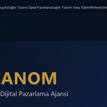
sayfa
Sağlık Turizmi Dijital Pazarlama
Sağlık Turizmi Satış Eğitimi
Referanslar
..