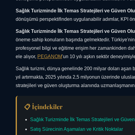
Sağlık Turizminde İlk Temas Stratejileri ve Güven Ol
dönüşümü perspektifinden uygulanabilir adımlar, KPI ön
Sağlık Turizminde İlk Temas Stratejileri ve Güven Ol
öneme sahip konuların başında gelmektedir. Türkiye'nin 
profesyonel bilgi ve eğitime erişim her zamankinden dah
ele alıyor,
PEGANOM
'un 10 yılı aşkın sektör deneyimiyl
Sağlık turizmi, dünya genelinde 200 milyar doları aşan 
yıl artırmakta, 2025 yılında 2,5 milyonun üzerinde ulusla
stratejileri ve güven oluşturma alanında uzmanlaşmanın
📋 İçindekiler
Sağlık Turizminde İlk Temas Stratejileri ve Güve
Satış Sürecinin Aşamaları ve Kritik Noktalar