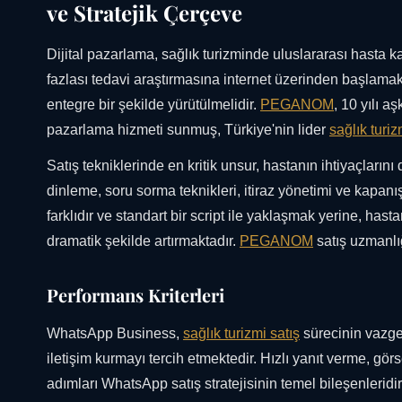
ve Stratejik Çerçeve
Dijital pazarlama, sağlık turizminde uluslararası hasta 
fazlası tedavi araştırmasına internet üzerinden başlamakt
entegre bir şekilde yürütülmelidir.
PEGANOM
, 10 yılı a
pazarlama hizmeti sunmuş, Türkiye'nin lider
sağlık turiz
Satış tekniklerinde en kritik unsur, hastanın ihtiyaçlarını
dinleme, soru sorma teknikleri, itiraz yönetimi ve kapanış 
farklıdır ve standart bir script ile yaklaşmak yerine, has
dramatik şekilde artırmaktadır.
PEGANOM
satış uzmanlığ
Performans Kriterleri
WhatsApp Business,
sağlık turizmi satış
sürecinin vazge
iletişim kurmayı tercih etmektedir. Hızlı yanıt verme, görs
adımları WhatsApp satış stratejisinin temel bileşenleridi