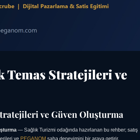
 Temas Stratejileri ve
tratejileri ve Güven Oluşturma
uşturma
— Sağlık Turizmi odağında hazırlanan bu rehber; satış
erileri ve
PEGANOM
saha deneyimini bir araya getirir.