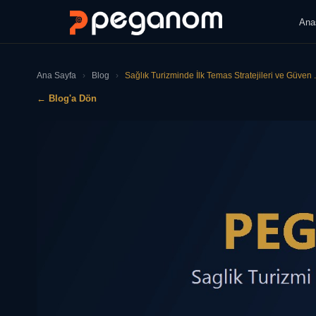
Ana
Ana Sayfa
›
Blog
›
Sağlık Turizminde İlk Temas Stratejileri ve Güven .
← Blog'a Dön