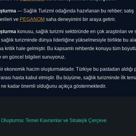
uşturma
— Sağlık Turizmi odağında hazırlanan bu rehber; satış
erileri ve
PEGANOM
saha deneyimini bir araya getirir.
uşturma
konusu, sağlık turizmi sektöründe en çok araştırılan ve s
sağlık turizminde dünya liderliğine yükselmesiyle birlikte bu al
a kritik hale gelmiştir. Bu kapsamlı rehberde konuyu tüm boyutla
e en güncel bilgileri sunuyoruz.
bir ekonomik hacim oluşturmaktadır. Türkiye bu pastadan aldığı 
rarası hasta kabul etmiştir. Bu büyüme, sağlık turizminde i̇lk tem
 ne kadar önemli olduğunu açıkça göstermektedir.
n Oluşturma: Temel Kavramlar ve Stratejik Çerçeve