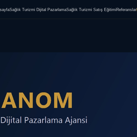
sayfa
Sağlık Turizmi Dijital Pazarlama
Sağlık Turizmi Satış Eğitimi
Referanslar