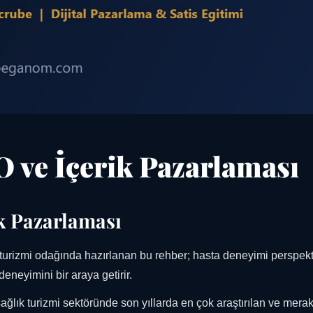
O ve İçerik Pazarlaması
ik Pazarlaması
turizmi odağında hazırlanan bu rehber; hasta deneyimi perspekt
eneyimini bir araya getirir.
ğlık turizmi sektöründe son yıllarda en çok araştırılan ve merak