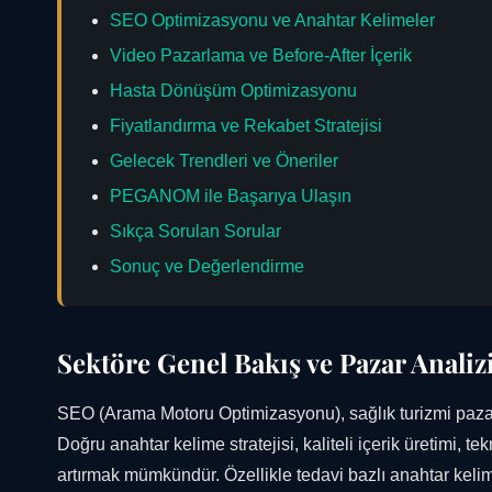
SEO Optimizasyonu ve Anahtar Kelimeler
Video Pazarlama ve Before-After İçerik
Hasta Dönüşüm Optimizasyonu
Fiyatlandırma ve Rekabet Stratejisi
Gelecek Trendleri ve Öneriler
PEGANOM ile Başarıya Ulaşın
Sıkça Sorulan Sorular
Sonuç ve Değerlendirme
Sektöre Genel Bakış ve Pazar Analiz
SEO (Arama Motoru Optimizasyonu), sağlık turizmi pazar
Doğru anahtar kelime stratejisi, kaliteli içerik üretimi, t
artırmak mümkündür. Özellikle tedavi bazlı anahtar keli