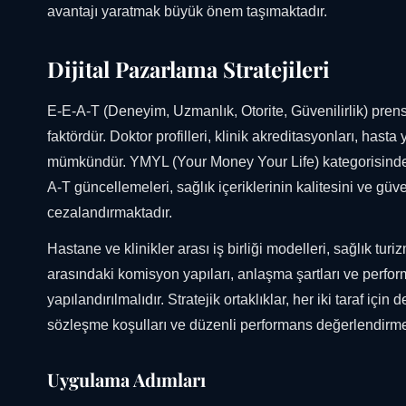
avantajı yaratmak büyük önem taşımaktadır.
Dijital Pazarlama Stratejileri
E-E-A-T (Deneyim, Uzmanlık, Otorite, Güvenilirlik) prensip
faktördür. Doktor profilleri, klinik akreditasyonları, hasta
mümkündür. YMYL (Your Money Your Life) kategorisindeki s
A-T güncellemeleri, sağlık içeriklerinin kalitesini ve güven
cezalandırmaktadır.
Hastane ve klinikler arası iş birliği modelleri, sağlık tur
arasındaki komisyon yapıları, anlaşma şartları ve perform
yapılandırılmalıdır. Stratejik ortaklıklar, her iki taraf iç
sözleşme koşulları ve düzenli performans değerlendirmesi, 
Uygulama Adımları