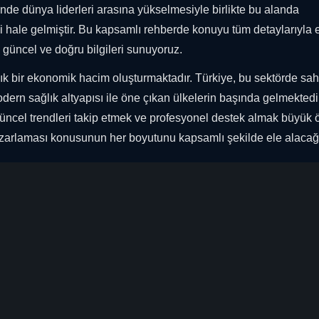
inde dünya liderleri arasına yükselmesiyle birlikte bu alanda
 hale gelmiştir. Bu kapsamlı rehberde konuyu tüm detaylarıyla 
n güncel ve doğru bilgileri sunuyoruz.
rlık bir ekonomik hacim oluşturmaktadır. Türkiye, bu sektörde sah
dern sağlık altyapısı ile öne çıkan ülkelerin başında gelmektedi
üncel trendleri takip etmek ve profesyonel destek almak büyük
 pazarlaması konusunun her boyutunu kapsamlı şekilde ele alacağ