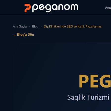
Ana
Ana Sayfa
›
Blog
›
Diş Kliniklerinde SEO ve İçerik Pazarlaması
← Blog'a Dön