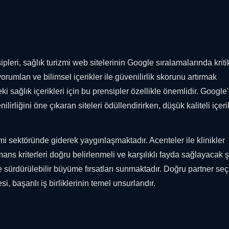
leri, sağlık turizmi web sitelerinin Google sıralamalarında kritik
 yorumları ve bilimsel içerikler ile güvenilirlik skorunu artırmak
ağlık içerikleri için bu prensipler özellikle önemlidir. Google'
ilirliğini öne çıkaran siteleri ödüllendirirken, düşük kaliteli içeri
izmi sektöründe giderek yaygınlaşmaktadır. Acenteler ile klinikler
ans kriterleri doğru belirlenmeli ve karşılıklı fayda sağlayacak 
in de sürdürülebilir büyüme fırsatları sunmaktadır. Doğru partner seç
başarılı iş birliklerinin temel unsurlarıdır.