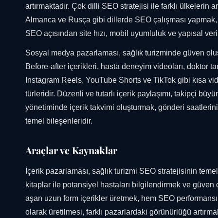
artırmaktadır. Çok dilli SEO stratejisi ile farklı ülkeler
Almanca ve Rusça gibi dillerde SEO çalışması yapmak, he
SEO açısından site hızı, mobil uyumluluk ve yapısal veri
Sosyal medya pazarlaması, sağlık turizminde güven oluştur
Before-after içerikleri, hasta deneyim videoları, doktor ta
Instagram Reels, YouTube Shorts ve TikTok gibi kısa vide
türleridir. Düzenli ve tutarlı içerik paylaşımı, takipçi bü
yönetiminde içerik takvimi oluşturmak, gönderi saatlerini
temel bileşenleridir.
Araçlar ve Kaynaklar
İçerik pazarlaması, sağlık turizmi SEO stratejisinin temel t
kitaplar ile potansiyel hastaları bilgilendirmek ve güve
aşan uzun form içerikler üretmek, hem SEO performansını 
olarak üretilmesi, farklı pazarlardaki görünürlüğü artırm