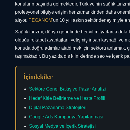
konuların başında gelmektedir. Türkiye'nin sağlık turizm
profesyonel bilgiye erişim her zamankinden daha önemli
alıyor,
PEGANOM
'un 10 yılı aşkın sektör deneyimiyle e
Sağlık turizmi, dünya genelinde her yıl milyarlarca dola
olduğu rekabet avantajları, yetişmiş insan kaynağı ve mo
konuda doğru adımlar atabilmek için sektörü anlamak, g
taşımaktadır. Bu yazıda diş kliniklerinde seo ve i̇çerik
İçindekiler
Sektöre Genel Bakış ve Pazar Analizi
Hedef Kitle Belirleme ve Hasta Profili
Dijital Pazarlama Stratejileri
Google Ads Kampanya Yapılanması
Sosyal Medya ve İçerik Stratejisi