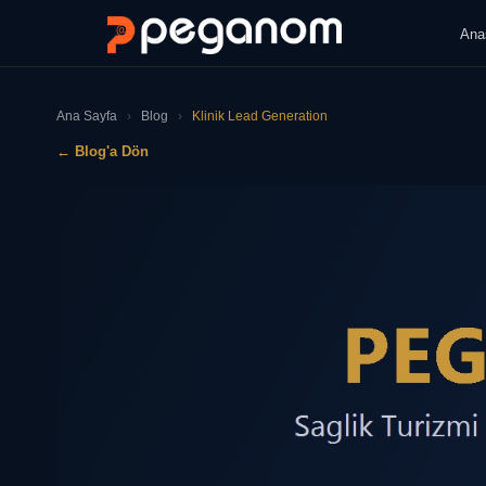
Ana
Ana Sayfa
›
Blog
›
Klinik Lead Generation
← Blog'a Dön