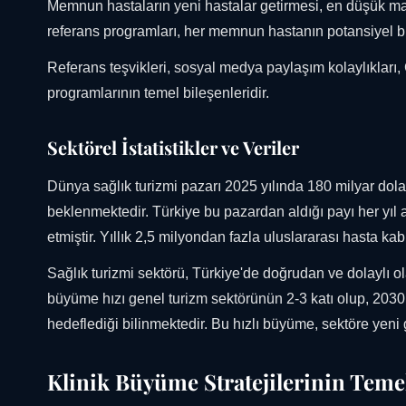
Memnun hastaların yeni hastalar getirmesi, en düşük mal
referans programları, her memnun hastanın potansiyel b
Referans teşvikleri, sosyal medya paylaşım kolaylıkları,
programlarının temel bileşenleridir.
Sektörel İstatistikler ve Veriler
Dünya sağlık turizmi pazarı 2025 yılında 180 milyar dol
beklenmektedir. Türkiye bu pazardan aldığı payı her yıl ar
etmiştir. Yıllık 2,5 milyondan fazla uluslararası hasta ka
Sağlık turizmi sektörü, Türkiye'de doğrudan ve dolaylı o
büyüme hızı genel turizm sektörünün 2-3 katı olup, 2030 yı
hedeflediği bilinmektedir. Bu hızlı büyüme, sektöre yeni gi
Klinik Büyüme Stratejilerinin Temel