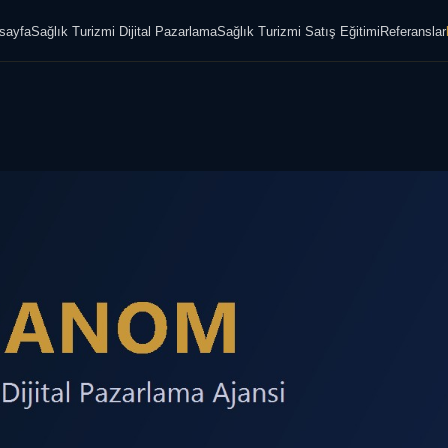
sayfa
Sağlık Turizmi Dijital Pazarlama
Sağlık Turizmi Satış Eğitimi
Referanslar