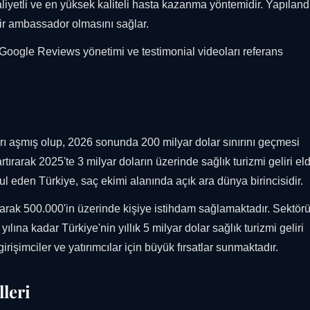
iyetli ve en yüksek kaliteli hasta kazanma yöntemidir. Yapılandı
ir ambassador olmasını sağlar.
 Google Reviews yönetimi ve testimonial videoları referans
arı aşmış olup, 2026 sonunda 200 milyar dolar sınırını geçmesi
tırarak 2025'te 3 milyar doların üzerinde sağlık turizmi geliri el
bul eden Türkiye, saç ekimi alanında açık ara dünya birincisidir.
larak 500.000'in üzerinde kişiye istihdam sağlamaktadır. Sektör
lına kadar Türkiye'nin yıllık 5 milyar dolar sağlık turizmi geliri
rişimciler ve yatırımcılar için büyük fırsatlar sunmaktadır.
leri