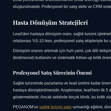
oluşturulmalıdır. Profesyonel bir satış ekibi ve CRM sist
Hasta Dönüşüm Stratejileri
Lead'den hastaya dönüşüm oranı, sağlık turizmi işletmele
ortalaması %5-10 iken, profesyonel satış ekipleriyle bu 
Dönüşüm oranını artırmak için hızlı yanıt, çok dilli iletiş
(testimonial) kullanımı ve sistematik follow-up kritik önem
Profesyonel Satış Sürecinin Önemi
Sağlık turizminde pazarlama ve lead üretimi kadar önemli 
hastaya dönüştürülmesidir. Araştırmalar, lead'lerin ilk 5
göstermektedir. Ancak sektörde birçok klinik, bu kritik s
PEGANOM'un
sağlık turizmi satış
uzmanlığı eğitimi, dün