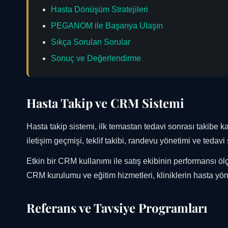
Hasta Dönüşüm Stratejileri
PEGANOM ile Başarıya Ulaşın
Sıkça Sorulan Sorular
Sonuç ve Değerlendirme
Hasta Takip ve CRM Sistemi
Hasta takip sistemi, ilk temastan tedavi sonrası takibe k
iletişim geçmişi, teklif takibi, randevu yönetimi ve tedav
Etkin bir CRM kullanımı ile satış ekibinin performansı öl
CRM kurulumu ve eğitim hizmetleri, kliniklerin hasta yöne
Referans ve Tavsiye Programları