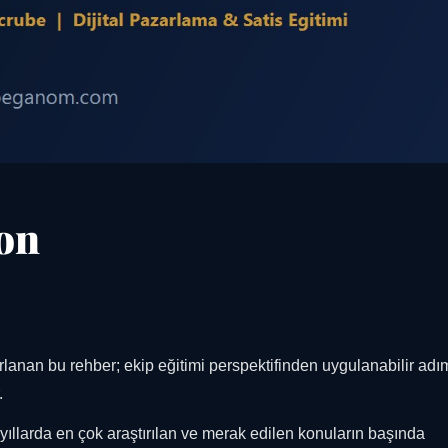
ion
lanan bu rehber; ekip eğitimi perspektifinden uygulanabilir adım
.
ıllarda en çok araştırılan ve merak edilen konuların başında