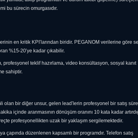
emi bu sürecin omurgasıdır.
rinin en kritik KPI'larından biridir. PEGANOM verilerine göre se
oran %15-20'ye kadar çıkabilir.
im, profesyonel teklif hazırlama, video konsültasyon, sosyal kanıt
e sahiptir.
olan bir diğer unsur, gelen lead'lerin profesyonel bir satış süre
 dakika içinde aranmasının dönüşüm oranını 10 kata kadar artırdı
üreçte profesyonellikten uzak bir yaklaşım sergilemektedir.
ya çapında düzenlenen kapsamlı bir programdır. Telefon satış