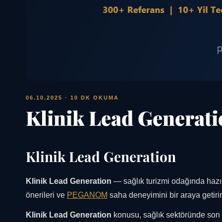
06.10.2025
· 10 DK OKUMA
Klinik Lead Generat
Klinik Lead Generation
Klinik Lead Generation
— sağlık turizmi odağında hazır
önerileri ve
PEGANOM
saha deneyimini bir araya getirir
Klinik Lead Generation
konusu, sağlık sektöründe son y