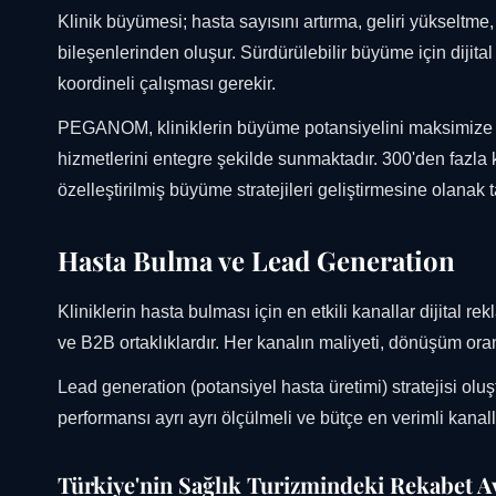
Klinik büyümesi; hasta sayısını artırma, geliri yükseltme
bileşenlerinden oluşur. Sürdürülebilir büyüme için dijit
koordineli çalışması gerekir.
PEGANOM, kliniklerin büyüme potansiyelini maksimize et
hizmetlerini entegre şekilde sunmaktadır. 300'den fazla 
özelleştirilmiş büyüme stratejileri geliştirmesine olanak t
Hasta Bulma ve Lead Generation
Kliniklerin hasta bulması için en etkili kanallar dijital
ve B2B ortaklıklardır. Her kanalın maliyeti, dönüşüm oranı 
Lead generation (potansiyel hasta üretimi) stratejisi ol
performansı ayrı ayrı ölçülmeli ve bütçe en verimli kanall
Türkiye'nin Sağlık Turizmindeki Rekabet Av