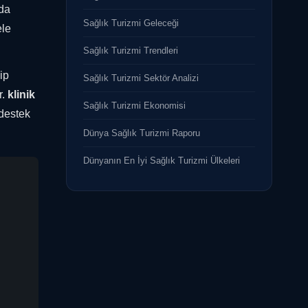
da
Sağlık Turizmi Geleceği
ele
Sağlık Turizmi Trendleri
ip
Sağlık Turizmi Sektör Analizi
r.
klinik
Sağlık Turizmi Ekonomisi
 destek
Dünya Sağlık Turizmi Raporu
Dünyanın En İyi Sağlık Turizmi Ülkeleri