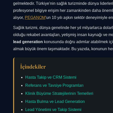
gelmektedir. Türkiye'nin sağlık turizminde dünya liderler
profesyonel bilgiye erişim her zamankinden daha önemli
alıyor,
PEGANOM
'un 10 yılı aşkın sektör deneyimiyle e
Sağlık turizmi, dünya genelinde her yıl milyarlarca dola
olduğu rekabet avantajları, yetişmiş insan kaynağı ve mo
lead generation
konusunda doğru adımlar atabilmek için
almak büyük önem taşımaktadır. Bu yazıda, konunun her
İçindekiler
Hasta Takip ve CRM Sistemi
Referans ve Tavsiye Programları
Klinik Büyüme Stratejilerinin Temelleri
Hasta Bulma ve Lead Generation
Lead Yönetimi ve Takip Sistemi