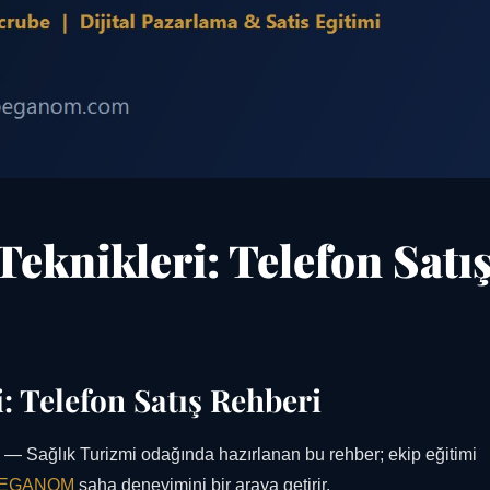
Teknikleri: Telefon Satı
: Telefon Satış Rehberi
— Sağlık Turizmi odağında hazırlanan bu rehber; ekip eğitimi
EGANOM
saha deneyimini bir araya getirir.