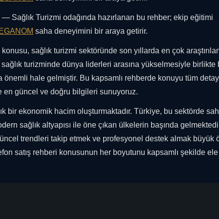
— Sağlık Turizmi odağında hazırlanan bu rehber; ekip eğitimi
EGANOM
saha deneyimini bir araya getirir.
konusu, sağlık turizmi sektöründe son yıllarda en çok araştırıla
sağlık turizminde dünya liderleri arasına yükselmesiyle birlikte
 önemli hale gelmiştir. Bu kapsamlı rehberde konuyu tüm detayl
e en güncel ve doğru bilgileri sunuyoruz.
rlık bir ekonomik hacim oluşturmaktadır. Türkiye, bu sektörde sah
dern sağlık altyapısı ile öne çıkan ülkelerin başında gelmektedi
üncel trendleri takip etmek ve profesyonel destek almak büyük
telefon satış rehberi konusunun her boyutunu kapsamlı şekilde ele