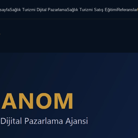
sayfa
Sağlık Turizmi Dijital Pazarlama
Sağlık Turizmi Satış Eğitimi
Referanslar
.