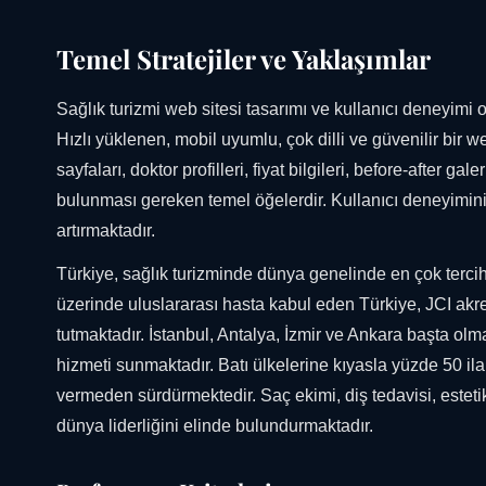
Temel Stratejiler ve Yaklaşımlar
Sağlık turizmi web sitesi tasarımı ve kullanıcı deneyimi 
Hızlı yüklenen, mobil uyumlu, çok dilli ve güvenilir bir we
sayfaları, doktor profilleri, fiyat bilgileri, before-after 
bulunması gereken temel öğelerdir. Kullanıcı deneyimin
artırmaktadır.
Türkiye, sağlık turizminde dünya genelinde en çok tercih
üzerinde uluslararası hasta kabul eden Türkiye, JCI akre
tutmaktadır. İstanbul, Antalya, İzmir ve Ankara başta ol
hizmeti sunmaktadır. Batı ülkelerine kıyasla yüzde 50 il
vermeden sürdürmektedir. Saç ekimi, diş tedavisi, estetik
dünya liderliğini elinde bulundurmaktadır.