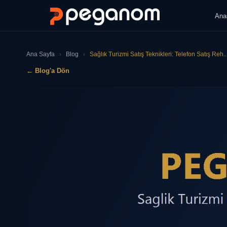
Ana
Ana Sayfa
›
Blog
›
Sağlık Turizmi Satış Teknikleri: Telefon Satış Reh..
← Blog'a Dön