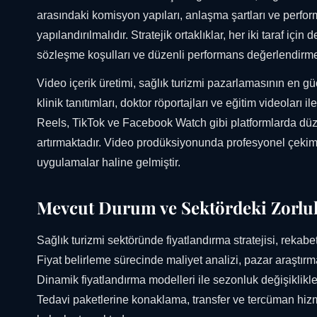
arasındaki komisyon yapıları, anlaşma şartları ve perform
yapılandırılmalıdır. Stratejik ortaklıklar, her iki taraf iç
sözleşme koşulları ve düzenli performans değerlendirmesi, 
Video içerik üretimi, sağlık turizmi pazarlamasının en güç
klinik tanıtımları, doktor röportajları ve eğitim videola
Reels, TikTok ve Facebook Watch gibi platformlarda düz
artırmaktadır. Video prodüksiyonunda profesyonel çekim k
uygulamalar haline gelmiştir.
Mevcut Durum ve Sektördeki Zorlu
Sağlık turizmi sektöründe fiyatlandırma stratejisi, rekabe
Fiyat belirleme sürecinde maliyet analizi, pazar araştırm
Dinamik fiyatlandırma modelleri ile sezonluk değişiklikle
Tedavi paketlerine konaklama, transfer ve tercüman hizme