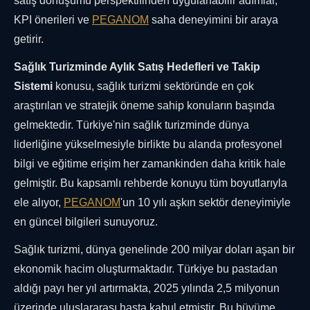
satış dönüşümü perspektifinden uygulanabilir adımlar,
KPI önerileri ve
PEGANOM
saha deneyimini bir araya
getirir.
Sağlık Turizminde Aylık Satış Hedefleri ve Takip
Sistemi
konusu, sağlık turizmi sektöründe en çok
araştırılan ve stratejik öneme sahip konuların başında
gelmektedir. Türkiye'nin sağlık turizminde dünya
liderliğine yükselmesiyle birlikte bu alanda profesyonel
bilgi ve eğitime erişim her zamankinden daha kritik hale
gelmiştir. Bu kapsamlı rehberde konuyu tüm boyutlarıyla
ele alıyor,
PEGANOM
'un 10 yılı aşkın sektör deneyimiyle
en güncel bilgileri sunuyoruz.
Sağlık turizmi, dünya genelinde 200 milyar doları aşan bir
ekonomik hacim oluşturmaktadır. Türkiye bu pastadan
aldığı payı her yıl artırmakta, 2025 yılında 2,5 milyonun
üzerinde uluslararası hasta kabul etmiştir. Bu büyüme,