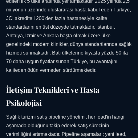
edilen ilk 5 ülke arasında yer almaktadır. 2025 yılında 2,5
milyonun üzerinde uluslararası hasta kabul eden Türkiye,
JCI akrediteli 200'den fazla hastanesiyle kalite
standartlarını en üst düzeyde tutmaktadır. İstanbul,
Antalya, İzmir ve Ankara başta olmak üzere ülke
genelindeki modern klinikler, dünya standartlarında sağlık
hizmeti sunmaktadır. Batı ülkelerine kıyasla yüzde 50 ila
70 daha uygun fiyatlar sunan Türkiye, bu avantajını
kaliteden ödün vermeden sürdürmektedir.
İletişim Teknikleri ve Hasta
Psikolojisi
Sağlık turizmi satış pipeline yönetimi, her lead'in hangi
aşamada olduğunu takip ederek satış sürecinin
verimliliğini artırmaktadır. Pipeline aşamaları; yeni lead,