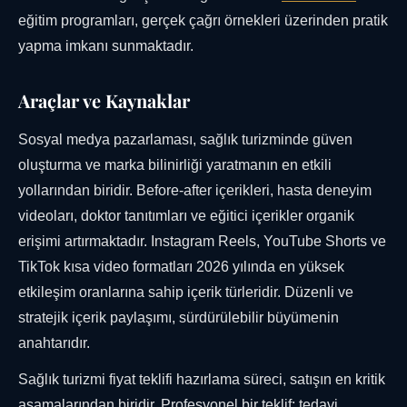
eğitim programları, gerçek çağrı örnekleri üzerinden pratik
yapma imkanı sunmaktadır.
Araçlar ve Kaynaklar
Sosyal medya pazarlaması, sağlık turizminde güven
oluşturma ve marka bilinirliği yaratmanın en etkili
yollarından biridir. Before-after içerikleri, hasta deneyim
videoları, doktor tanıtımları ve eğitici içerikler organik
erişimi artırmaktadır. Instagram Reels, YouTube Shorts ve
TikTok kısa video formatları 2026 yılında en yüksek
etkileşim oranlarına sahip içerik türleridir. Düzenli ve
stratejik içerik paylaşımı, sürdürülebilir büyümenin
anahtarıdır.
Sağlık turizmi fiyat teklifi hazırlama süreci, satışın en kritik
aşamalarından biridir. Profesyonel bir teklif; tedavi