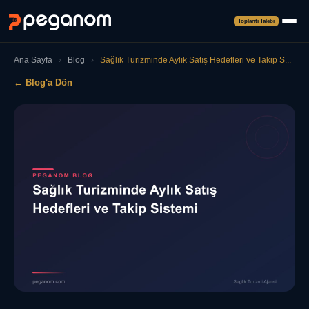
Toplantı Talebi
Ana Sayfa
›
Blog
›
Sağlık Turizminde Aylık Satış Hedefleri ve Takip S...
← Blog'a Dön