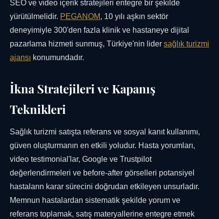
SEO ve video içerik stratejileri entegre bir şekilde
yürütülmelidir.
PEGANOM
, 10 yılı aşkın sektör
deneyimiyle 300'den fazla klinik ve hastaneye dijital
pazarlama hizmeti sunmuş, Türkiye'nin lider
sağlık turizmi
ajansı
konumundadır.
İkna Stratejileri ve Kapanış
Teknikleri
Sağlık turizmi satışta referans ve sosyal kanıt kullanımı,
güven oluşturmanın en etkili yoludur. Hasta yorumları,
video testimonial'lar, Google ve Trustpilot
değerlendirmeleri ve before-after görselleri potansiyel
hastaların karar sürecini doğrudan etkileyen unsurladır.
Memnun hastalardan sistematik şekilde yorum ve
referans toplamak, satış materyallerine entegre etmek