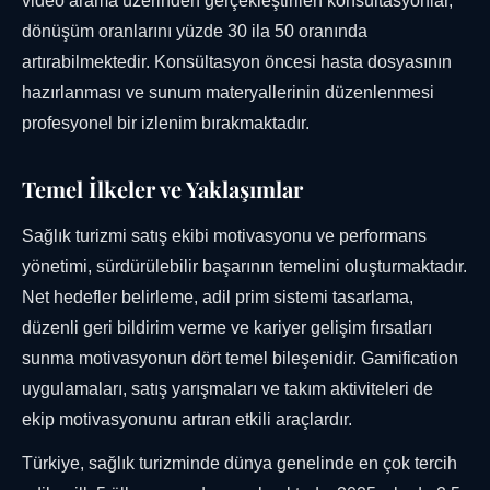
video arama üzerinden gerçekleştirilen konsültasyonlar,
dönüşüm oranlarını yüzde 30 ila 50 oranında
artırabilmektedir. Konsültasyon öncesi hasta dosyasının
hazırlanması ve sunum materyallerinin düzenlenmesi
profesyonel bir izlenim bırakmaktadır.
Temel İlkeler ve Yaklaşımlar
Sağlık turizmi satış ekibi motivasyonu ve performans
yönetimi, sürdürülebilir başarının temelini oluşturmaktadır.
Net hedefler belirleme, adil prim sistemi tasarlama,
düzenli geri bildirim verme ve kariyer gelişim fırsatları
sunma motivasyonun dört temel bileşenidir. Gamification
uygulamaları, satış yarışmaları ve takım aktiviteleri de
ekip motivasyonunu artıran etkili araçlardır.
Türkiye, sağlık turizminde dünya genelinde en çok tercih