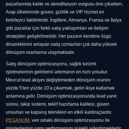
pazarlarında kalite ve akreditasyon vurgusu öne çıkarken,
Arap ülkelerinde güven, gizlilik ve VIP hizmet en
belirleyici faktörlerdir. İngiltere, Almanya, Fransa ve İtalya
gibi pazarlar için farklı satış yaklaşımları ve iletişim
stratejileri geliştirilmelidir. Her pazarın kendine özgü
dinamiklerini anlayan satış uzmanları çok daha yüksek
dönüşüm oranlarına ulaşmaktadır.
Satış dönüşüm optimizasyonu, sağlık turizmi
işletmelerinin gelirlerini artırmanın en hızlı yoludur.
Mevcut lead akışını değiştirmeden dönüşüm oranını
yüzde 5'ten yüzde 10'a çıkarmak, geliri ikiye katlamak
anlamına gelir. Dönüşüm optimizasyonunda lead yanıt
süresi, takip sistemi, teklif hazırlama kalitesi, güven
unsurları ve kapanış teknikleri en etkili kaldıraçlardır.
PEGANOM
, veri odaklı dönüşüm optimizasyonu ile
müşterilerinin satış performansını sürekli iyileştirmektedir.