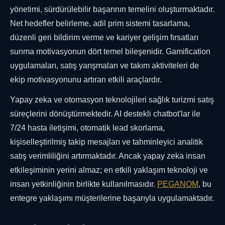
yönetimi, sürdürülebilir başarının temelini oluşturmaktadır.
Net hedefler belirleme, adil prim sistemi tasarlama,
düzenli geri bildirim verme ve kariyer gelişim fırsatları
sunma motivasyonun dört temel bileşenidir. Gamification
uygulamaları, satış yarışmaları ve takım aktiviteleri de
ekip motivasyonunu artıran etkili araçlardır.
Yapay zeka ve otomasyon teknolojileri sağlık turizmi satış
süreçlerini dönüştürmektedir. AI destekli chatbot'lar ile
7/24 hasta iletişimi, otomatik lead skorlama,
kişiselleştirilmiş takip mesajları ve tahminleyici analitik
satış verimliliğini artırmaktadır. Ancak yapay zeka insan
etkileşiminin yerini almaz; en etkili yaklaşım teknoloji ve
insan yetkinliğinin birlikte kullanılmasıdır.
PEGANOM
, bu
entegre yaklaşımı müşterilerine başarıyla uygulamaktadır.