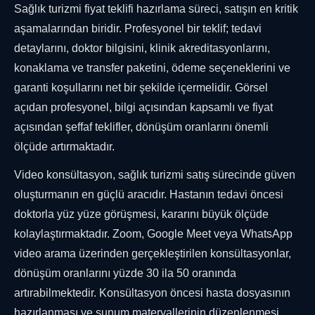
Sağlık turizmi fiyat teklifi hazırlama süreci, satışın en kritik
aşamalarından biridir. Profesyonel bir teklif; tedavi
detaylarını, doktor bilgisini, klinik akreditasyonlarını,
konaklama ve transfer paketini, ödeme seçeneklerini ve
garanti koşullarını net bir şekilde içermelidir. Görsel
açıdan profesyonel, bilgi açısından kapsamlı ve fiyat
açısından şeffaf teklifler, dönüşüm oranlarını önemli
ölçüde artırmaktadır.
Video konsültasyon, sağlık turizmi satış sürecinde güven
oluşturmanın en güçlü aracıdır. Hastanın tedavi öncesi
doktorla yüz yüze görüşmesi, kararını büyük ölçüde
kolaylaştırmaktadır. Zoom, Google Meet veya WhatsApp
video arama üzerinden gerçekleştirilen konsültasyonlar,
dönüşüm oranlarını yüzde 30 ila 50 oranında
artırabilmektedir. Konsültasyon öncesi hasta dosyasının
hazırlanması ve sunum materyallerinin düzenlenmesi