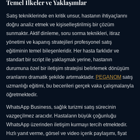
Temel İlkeler ve Yaklaşımlar
Satış tekniklerinde en kritik unsur, hastanın ihtiyaçlarını
doğru analiz etmek ve kişiselleştirilmiş bir çözüm
sunmaktır. Aktif dinleme, soru sorma teknikleri, itiraz
yönetimi ve kapanış stratejileri profesyonel satış
eğitiminin temel bileşenleridir. Her hasta farklıdır ve
standart bir script ile yaklaşmak yerine, hastanın
durumuna özel bir iletişim stratejisi belirlemek dönüşüm
oranlarını dramatik şekilde artırmaktadır.
PEGANOM
satış
uzmanlığı eğitimi, bu becerileri gerçek vaka çalışmalarıyla
öğretmektedir.
WhatsApp Business, sağlık turizmi satış sürecinin
vazgeçilmez aracıdır. Hastaların büyük çoğunluğu
WhatsApp üzerinden iletişim kurmayı tercih etmektedir.
Hızlı yanıt verme, görsel ve video içerik paylaşımı, fiyat