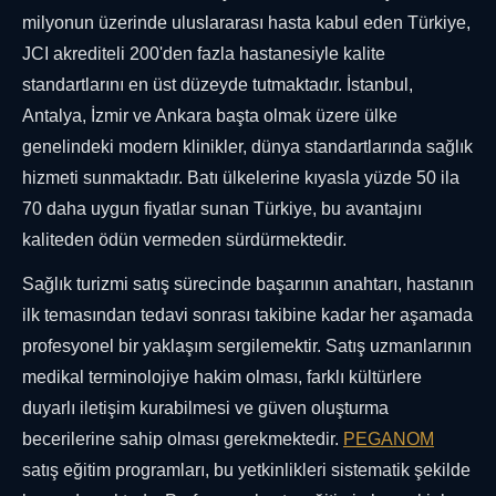
milyonun üzerinde uluslararası hasta kabul eden Türkiye,
JCI akrediteli 200'den fazla hastanesiyle kalite
standartlarını en üst düzeyde tutmaktadır. İstanbul,
Antalya, İzmir ve Ankara başta olmak üzere ülke
genelindeki modern klinikler, dünya standartlarında sağlık
hizmeti sunmaktadır. Batı ülkelerine kıyasla yüzde 50 ila
70 daha uygun fiyatlar sunan Türkiye, bu avantajını
kaliteden ödün vermeden sürdürmektedir.
Sağlık turizmi satış sürecinde başarının anahtarı, hastanın
ilk temasından tedavi sonrası takibine kadar her aşamada
profesyonel bir yaklaşım sergilemektir. Satış uzmanlarının
medikal terminolojiye hakim olması, farklı kültürlere
duyarlı iletişim kurabilmesi ve güven oluşturma
becerilerine sahip olması gerekmektedir.
PEGANOM
satış eğitim programları, bu yetkinlikleri sistematik şekilde