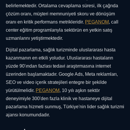
belirlemektedir. Ortalama cevaplama süresi, ilk çağrıda
çözüm oranı, müşteri memnuniyeti skoru ve dönüşüm
oranı en kritik performans metrikleridir.
PEGANOM
, call
center eğitim programlarıyla sektörün en yetkin satış
uzmanlarını yetiştirmektedir.
Dijital pazarlama, sağlık turizminde uluslararası hasta
kazanmanın en etkili yoludur. Uluslararası hastaların
yüzde 90'ından fazlası tedavi araştırmasına internet
üzerinden başlamaktadır. Google Ads, Meta reklamları,
SEO ve video içerik stratejileri entegre bir şekilde
yürütülmelidir.
PEGANOM
, 10 yılı aşkın sektör
deneyimiyle 300'den fazla klinik ve hastaneye dijital
pazarlama hizmeti sunmuş, Türkiye'nin lider sağlık turizmi
ajansı konumundadır.