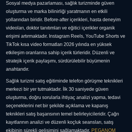
Sosyal medya pazarlaması, sağlık turizminde güven
oluşturma ve marka bilinirliği yaratmanın en etkili
yollarından biridir. Before-after içerikleri, hasta deneyim
videoları, doktor tanıtımları ve eğitici içerikler organik
erişimi artırmaktadır. Instagram Reels, YouTube Shorts ve
TikTok kısa video formatları 2026 yılında en yüksek
etkileşim oranlarına sahip içerik türleridir. Düzenli ve
stratejik içerik paylaşımı, sürdürülebilir büyümenin
anahtarıdır.
Sağlık turizmi satış eğitiminde telefon görüşme teknikleri
merkezi bir yer tutmaktadır. İlk 30 saniyede güven
oluşturma, doğru sorularla ihtiyaç analizi yapma, tedavi
seçeneklerini net bir şekilde açıklama ve kapanış
teknikleri satış başarısının temel belirleyicileridir. Çağrı
kayıtlarının analizi ve düzenli koçluk seansları, satış
ekibinin sürekli gelişimini sağlamaktadır.
PEGANOM