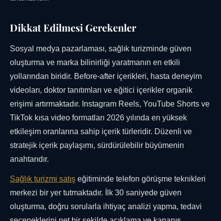
Dikkat Edilmesi Gerekenler
Sosyal medya pazarlaması, sağlık turizminde güven
oluşturma ve marka bilinirliği yaratmanın en etkili
yollarından biridir. Before-after içerikleri, hasta deneyim
videoları, doktor tanıtımları ve eğitici içerikler organik
erişimi artırmaktadır. Instagram Reels, YouTube Shorts ve
TikTok kısa video formatları 2026 yılında en yüksek
etkileşim oranlarına sahip içerik türleridir. Düzenli ve
stratejik içerik paylaşımı, sürdürülebilir büyümenin
anahtarıdır.
Sağlık turizmi satış
eğitiminde telefon görüşme teknikleri
merkezi bir yer tutmaktadır. İlk 30 saniyede güven
oluşturma, doğru sorularla ihtiyaç analizi yapma, tedavi
seçeneklerini net bir şekilde açıklama ve kapanış