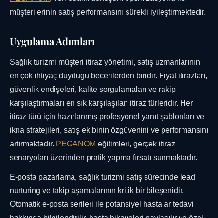
müşterilerinin satış performansını sürekli iyileştirmektedir.
Uygulama Adımları
Sağlık turizmi müşteri itiraz yönetimi, satış uzmanlarının
en çok ihtiyaç duyduğu becerilerden biridir. Fiyat itirazları,
güvenlik endişeleri, kalite sorgulamaları ve rakip
karşılaştırmaları en sık karşılaşılan itiraz türleridir. Her
itiraz türü için hazırlanmış profesyonel yanıt şablonları ve
ikna stratejileri, satış ekibinin özgüvenini ve performansını
artırmaktadır.
PEGANOM
eğitimleri, gerçek itiraz
senaryoları üzerinden pratik yapma fırsatı sunmaktadır.
E-posta pazarlama, sağlık turizmi satış sürecinde lead
nurturing ve takip aşamalarının kritik bir bileşenidir.
Otomatik e-posta serileri ile potansiyel hastalar tedavi
hakkında bilgilendirilir, hasta hikayeleri paylaşılır ve özel