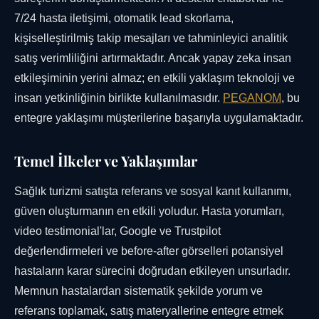
7/24 hasta iletişimi, otomatik lead skorlama,
kişiselleştirilmiş takip mesajları ve tahminleyici analitik
satış verimliliğini artırmaktadır. Ancak yapay zeka insan
etkileşiminin yerini almaz; en etkili yaklaşım teknoloji ve
insan yetkinliğinin birlikte kullanılmasıdır.
PEGANOM
, bu
entegre yaklaşımı müşterilerine başarıyla uygulamaktadır.
Temel İlkeler ve Yaklaşımlar
Sağlık turizmi satışta referans ve sosyal kanıt kullanımı,
güven oluşturmanın en etkili yoludur. Hasta yorumları,
video testimonial'lar, Google ve Trustpilot
değerlendirmeleri ve before-after görselleri potansiyel
hastaların karar sürecini doğrudan etkileyen unsurladır.
Memnun hastalardan sistematik şekilde yorum ve
referans toplamak, satış materyallerine entegre etmek