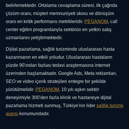
belirlemektedir. Ortalama cevaplama süresi, ilk çağrıda
çözüm oranı, müşteri memnuniyeti skoru ve dönüşüm
oranı en kritik performans metrikleridir.
PEGANOM
, call
center eğitim programlarıyla sektörün en yetkin satış
uzmanlarını yetiştirmektedir.
Dijital pazarlama, sağlık turizminde uluslararası hasta
kazanmanın en etkili yoludur. Uluslararası hastaların
yüzde 90'ından fazlası tedavi araştırmasına internet
üzerinden başlamaktadır. Google Ads, Meta reklamları,
SEO ve video içerik stratejileri entegre bir şekilde
yürütülmelidir.
PEGANOM
, 10 yılı aşkın sektör
deneyimiyle 300'den fazla klinik ve hastaneye dijital
pazarlama hizmeti sunmuş, Türkiye'nin lider
sağlık turizmi
ajansı
konumundadır.