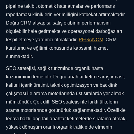
pipeline takibi, otomatik hatırlatmalar ve performans
raporlaması kliniklerin verimliliğini katbekat artırmaktadır.
Doğru CRM altyapısı, satış ekibinin performansını
ölçülebilir hale getirmekte ve operasyonel darboğazları
tespit etmeye yardımcı olmaktadır.
PEGANOM
, CRM
kurulumu ve eğitimi konusunda kapsamlı hizmet
sunmaktadır.
SEO stratejisi, sağlık turizminde organik hasta
kazanımının temelidir. Doğru anahtar kelime araştırması,
kaliteli içerik üretimi, teknik optimizasyon ve backlink
çalışması ile arama motorlarında üst sıralarda yer almak
mümkündür. Çok dilli SEO stratejisi ile farklı ülkelerin
arama motorlarında görünürlük sağlanmaktadır. Özellikle
tedavi bazlı long-tail anahtar kelimelerde sıralama almak,
yüksek dönüşüm oranlı organik trafik elde etmenin