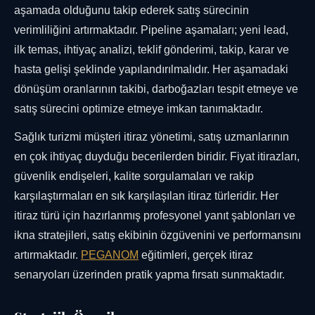
aşamada olduğunu takip ederek satış sürecinin
verimliliğini artırmaktadır. Pipeline aşamaları; yeni lead,
ilk temas, ihtiyaç analizi, teklif gönderimi, takip, karar ve
hasta gelişi şeklinde yapılandırılmalıdır. Her aşamadaki
dönüşüm oranlarının takibi, darboğazları tespit etmeye ve
satış sürecini optimize etmeye imkan tanımaktadır.
Sağlık turizmi müşteri itiraz yönetimi, satış uzmanlarının
en çok ihtiyaç duyduğu becerilerden biridir. Fiyat itirazları,
güvenlik endişeleri, kalite sorgulamaları ve rakip
karşılaştırmaları en sık karşılaşılan itiraz türleridir. Her
itiraz türü için hazırlanmış profesyonel yanıt şablonları ve
ikna stratejileri, satış ekibinin özgüvenini ve performansını
artırmaktadır.
PEGANOM
eğitimleri, gerçek itiraz
senaryoları üzerinden pratik yapma fırsatı sunmaktadır.