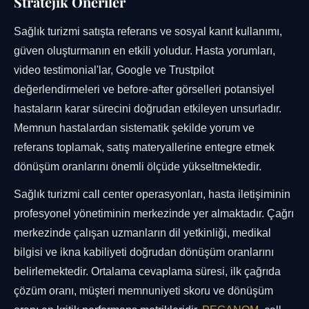
Stratejik Öneriler
Sağlık turizmi satışta referans ve sosyal kanıt kullanımı,
güven oluşturmanın en etkili yoludur. Hasta yorumları,
video testimonial'lar, Google ve Trustpilot
değerlendirmeleri ve before-after görselleri potansiyel
hastaların karar sürecini doğrudan etkileyen unsurladır.
Memnun hastalardan sistematik şekilde yorum ve
referans toplamak, satış materyallerine entegre etmek
dönüşüm oranlarını önemli ölçüde yükseltmektedir.
Sağlık turizmi call center operasyonları, hasta iletişiminin
profesyonel yönetiminin merkezinde yer almaktadır. Çağrı
merkezinde çalışan uzmanların dil yetkinliği, medikal
bilgisi ve ikna kabiliyeti doğrudan dönüşüm oranlarını
belirlemektedir. Ortalama cevaplama süresi, ilk çağrıda
çözüm oranı, müşteri memnuniyeti skoru ve dönüşüm