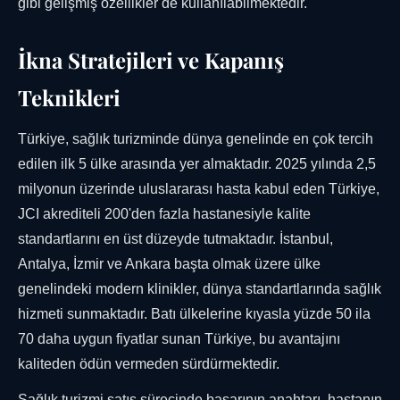
gibi gelişmiş özellikler de kullanılabilmektedir.
İkna Stratejileri ve Kapanış
Teknikleri
Türkiye, sağlık turizminde dünya genelinde en çok tercih
edilen ilk 5 ülke arasında yer almaktadır. 2025 yılında 2,5
milyonun üzerinde uluslararası hasta kabul eden Türkiye,
JCI akrediteli 200'den fazla hastanesiyle kalite
standartlarını en üst düzeyde tutmaktadır. İstanbul,
Antalya, İzmir ve Ankara başta olmak üzere ülke
genelindeki modern klinikler, dünya standartlarında sağlık
hizmeti sunmaktadır. Batı ülkelerine kıyasla yüzde 50 ila
70 daha uygun fiyatlar sunan Türkiye, bu avantajını
kaliteden ödün vermeden sürdürmektedir.
Sağlık turizmi satış sürecinde başarının anahtarı, hastanın