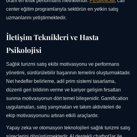
oranı en kritik performans metrikleridir.
PEGANOM
, call
center eğitim programlarıyla sektörün en yetkin satış
uzmanlarını yetiştirmektedir.
İletişim Teknikleri ve Hasta
Psikolojisi
Sağlık turizmi satış ekibi motivasyonu ve performans
yönetimi, sürdürülebilir başarının temelini oluşturmaktadır.
Net hedefler belirleme, adil prim sistemi tasarlama,
düzenli geri bildirim verme ve kariyer gelişim fırsatları
sunma motivasyonun dört temel bileşenidir. Gamification
uygulamaları, satış yarışmaları ve takım aktiviteleri de
ekip motivasyonunu artıran etkili araçlardır.
Yapay zeka ve otomasyon teknolojileri sağlık turizmi satış
süreçlerini dönüştürmektedir. AI destekli chatbot'lar ile