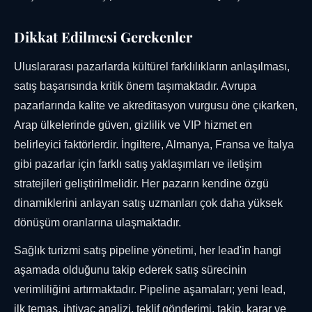
Dikkat Edilmesi Gerekenler
Uluslararası pazarlarda kültürel farklılıkların anlaşılması,
satış başarısında kritik önem taşımaktadır. Avrupa
pazarlarında kalite ve akreditasyon vurgusu öne çıkarken,
Arap ülkelerinde güven, gizlilik ve VIP hizmet en
belirleyici faktörlerdir. İngiltere, Almanya, Fransa ve İtalya
gibi pazarlar için farklı satış yaklaşımları ve iletişim
stratejileri geliştirilmelidir. Her pazarın kendine özgü
dinamiklerini anlayan satış uzmanları çok daha yüksek
dönüşüm oranlarına ulaşmaktadır.
Sağlık turizmi satış pipeline yönetimi, her lead'in hangi
aşamada olduğunu takip ederek satış sürecinin
verimliliğini artırmaktadır. Pipeline aşamaları; yeni lead,
ilk temas, ihtiyaç analizi, teklif gönderimi, takip, karar ve