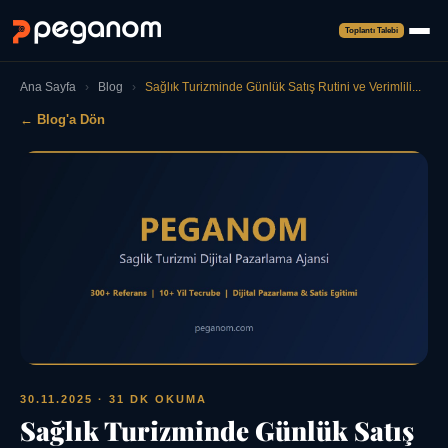
Toplantı Talebi
Ana Sayfa
›
Blog
›
Sağlık Turizminde Günlük Satış Rutini ve Verimlili...
← Blog'a Dön
30.11.2025
· 31 DK OKUMA
Sağlık Turizminde Günlük Satış