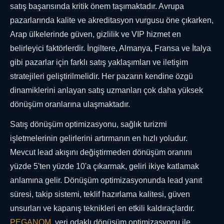
satış başarısında kritik önem taşımaktadır. Avrupa
pazarlarında kalite ve akreditasyon vurgusu öne çıkarken,
Arap ülkelerinde güven, gizlilik ve VIP hizmet en
belirleyici faktörlerdir. İngiltere, Almanya, Fransa ve İtalya
gibi pazarlar için farklı satış yaklaşımları ve iletişim
stratejileri geliştirilmelidir. Her pazarın kendine özgü
dinamiklerini anlayan satış uzmanları çok daha yüksek
dönüşüm oranlarına ulaşmaktadır.
Satış dönüşüm optimizasyonu, sağlık turizmi
işletmelerinin gelirlerini artırmanın en hızlı yoludur.
Mevcut lead akışını değiştirmeden dönüşüm oranını
yüzde 5'ten yüzde 10'a çıkarmak, geliri ikiye katlamak
anlamına gelir. Dönüşüm optimizasyonunda lead yanıt
süresi, takip sistemi, teklif hazırlama kalitesi, güven
unsurları ve kapanış teknikleri en etkili kaldıraçlardır.
PEGANOM
, veri odaklı dönüşüm optimizasyonu ile