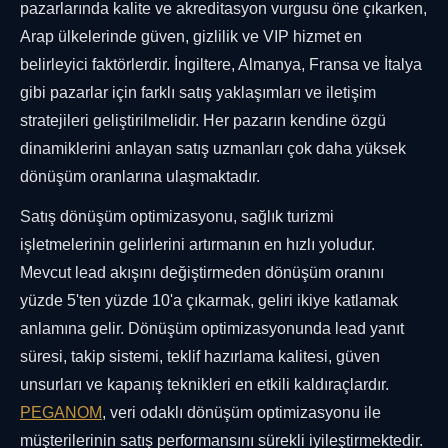
pazarlarında kalite ve akreditasyon vurgusu öne çıkarken,
Arap ülkelerinde güven, gizlilik ve VIP hizmet en
belirleyici faktörlerdir. İngiltere, Almanya, Fransa ve İtalya
gibi pazarlar için farklı satış yaklaşımları ve iletişim
stratejileri geliştirilmelidir. Her pazarın kendine özgü
dinamiklerini anlayan satış uzmanları çok daha yüksek
dönüşüm oranlarına ulaşmaktadır.
Satış dönüşüm optimizasyonu, sağlık turizmi
işletmelerinin gelirlerini artırmanın en hızlı yoludur.
Mevcut lead akışını değiştirmeden dönüşüm oranını
yüzde 5'ten yüzde 10'a çıkarmak, geliri ikiye katlamak
anlamına gelir. Dönüşüm optimizasyonunda lead yanıt
süresi, takip sistemi, teklif hazırlama kalitesi, güven
unsurları ve kapanış teknikleri en etkili kaldıraçlardır.
PEGANOM
, veri odaklı dönüşüm optimizasyonu ile
müşterilerinin satış performansını sürekli iyileştirmektedir.