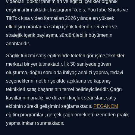
videoları, doktor tanıtımları ve eğitici içerikler organik
erişimi artırmaktadır. Instagram Reels, YouTube Shorts ve
TikTok kısa video formatları 2026 yılında en yüksek
etkileşim oranlarına sahip içerik türleridir. Düzenli ve
stratejik içerik paylaşımı, sürdürülebilir büyümenin
anahtarıdır.
Sağlık turizmi satış eğitiminde telefon görüşme teknikleri
merkezi bir yer tutmaktadır. İlk 30 saniyede güven
oluşturma, doğru sorularla ihtiyaç analizi yapma, tedavi
seçeneklerini net bir şekilde açıklama ve kapanış
teknikleri satış başarısının temel belirleyicileridir. Çağrı
kayıtlarının analizi ve düzenli koçluk seansları, satış
ekibinin sürekli gelişimini sağlamaktadır.
PEGANOM
eğitim programları, gerçek çağrı örnekleri üzerinden pratik
yapma imkanı sunmaktadır.