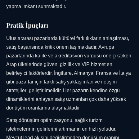
yapma imkanı sunmaktadır.
Pratik İpuçları
Uluslararası pazarlarda kültürel farklılıkların anlaşılması,
satış başarısında kritik önem taşımaktadır. Avrupa
pazarlarında kalite ve akreditasyon vurgusu öne çıkarken,
Arap ülkelerinde güven, gizlilik ve VIP hizmet en
belirleyici faktörlerdir. İngiltere, Almanya, Fransa ve İtalya
gibi pazarlar için farklı satış yaklaşımları ve iletişim
stratejileri geliştirilmelidir. Her pazarın kendine özgü
dinamiklerini anlayan satış uzmanları çok daha yüksek
dönüşüm oranlarına ulaşmaktadır.
Satış dönüşüm optimizasyonu, sağlık turizmi
işletmelerinin gelirlerini artırmanın en hızlı yoludur.
Mevcut lead akışını değiştirmeden dönüşüm oranını