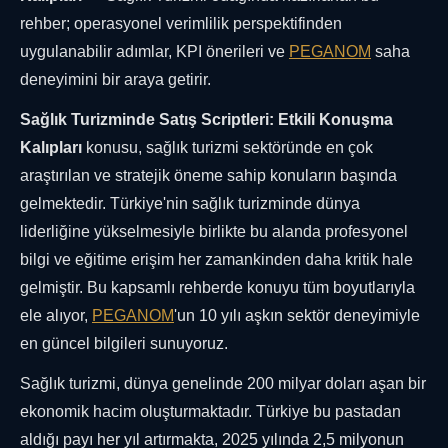
rehber; operasyonel verimlilik perspektifinden
uygulanabilir adımlar, KPI önerileri ve
PEGANOM
saha
deneyimini bir araya getirir.
Sağlık Turizminde Satış Scriptleri: Etkili Konuşma
Kalıpları
konusu, sağlık turizmi sektöründe en çok
araştırılan ve stratejik öneme sahip konuların başında
gelmektedir. Türkiye'nin sağlık turizminde dünya
liderliğine yükselmesiyle birlikte bu alanda profesyonel
bilgi ve eğitime erişim her zamankinden daha kritik hale
gelmiştir. Bu kapsamlı rehberde konuyu tüm boyutlarıyla
ele alıyor,
PEGANOM
'un 10 yılı aşkın sektör deneyimiyle
en güncel bilgileri sunuyoruz.
Sağlık turizmi, dünya genelinde 200 milyar doları aşan bir
ekonomik hacim oluşturmaktadır. Türkiye bu pastadan
aldığı payı her yıl artırmakta, 2025 yılında 2,5 milyonun