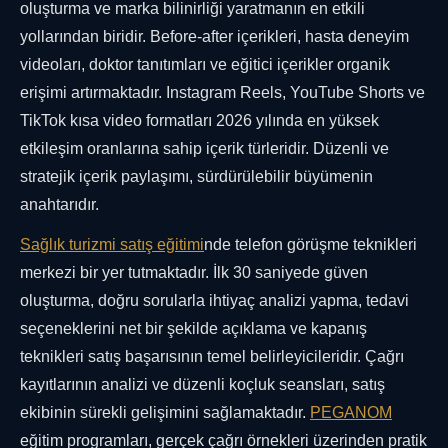
oluşturma ve marka bilinirliği yaratmanın en etkili
yollarından biridir. Before-after içerikleri, hasta deneyim
videoları, doktor tanıtımları ve eğitici içerikler organik
erişimi artırmaktadır. Instagram Reels, YouTube Shorts ve
TikTok kısa video formatları 2026 yılında en yüksek
etkileşim oranlarına sahip içerik türleridir. Düzenli ve
stratejik içerik paylaşımı, sürdürülebilir büyümenin
anahtarıdır.
Sağlık turizmi satış eğitimi
nde telefon görüşme teknikleri
merkezi bir yer tutmaktadır. İlk 30 saniyede güven
oluşturma, doğru sorularla ihtiyaç analizi yapma, tedavi
seçeneklerini net bir şekilde açıklama ve kapanış
teknikleri satış başarısının temel belirleyicileridir. Çağrı
kayıtlarının analizi ve düzenli koçluk seansları, satış
ekibinin sürekli gelişimini sağlamaktadır.
PEGANOM
eğitim programları, gerçek çağrı örnekleri üzerinden pratik