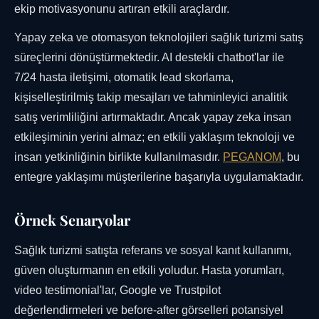
ekip motivasyonunu artıran etkili araçlardır.
Yapay zeka ve otomasyon teknolojileri sağlık turizmi satış
süreçlerini dönüştürmektedir. AI destekli chatbot'lar ile
7/24 hasta iletişimi, otomatik lead skorlama,
kişiselleştirilmiş takip mesajları ve tahminleyici analitik
satış verimliliğini artırmaktadır. Ancak yapay zeka insan
etkileşiminin yerini almaz; en etkili yaklaşım teknoloji ve
insan yetkinliğinin birlikte kullanılmasıdır.
PEGANOM
, bu
entegre yaklaşımı müşterilerine başarıyla uygulamaktadır.
Örnek Senaryolar
Sağlık turizmi satışta referans ve sosyal kanıt kullanımı,
güven oluşturmanın en etkili yoludur. Hasta yorumları,
video testimonial'lar, Google ve Trustpilot
değerlendirmeleri ve before-after görselleri potansiyel