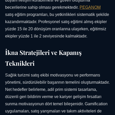
duyarlı iletişim kurabilmesi ve güven oluşturma
becerilerine sahip olması gerekmektedir.
PEGANOM
satış eğitim programları, bu yetkinlikleri sistematik şekilde
kazandırmaktadır. Profesyonel satış eğitimi almış ekipler
yüzde 15 ile 20 dönüşüm oranlarına ulaşırken, eğitimsiz
ekipler yüzde 1 ile 2 seviyesinde kalmaktadır.
İkna Stratejileri ve Kapanış
Teknikleri
Sağlık turizmi satış ekibi motivasyonu ve performans
yönetimi, sürdürülebilir başarının temelini oluşturmaktadır.
Net hedefler belirleme, adil prim sistemi tasarlama,
düzenli geri bildirim verme ve kariyer gelişim fırsatları
sunma motivasyonun dört temel bileşenidir. Gamification
uygulamaları, satış yarışmaları ve takım aktiviteleri de