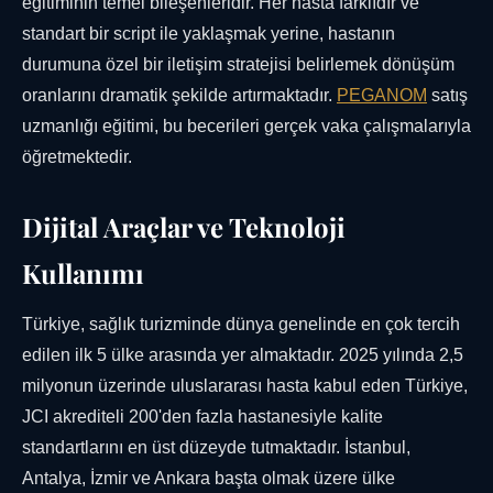
eğitiminin temel bileşenleridir. Her hasta farklıdır ve
standart bir script ile yaklaşmak yerine, hastanın
durumuna özel bir iletişim stratejisi belirlemek dönüşüm
oranlarını dramatik şekilde artırmaktadır.
PEGANOM
satış
uzmanlığı eğitimi, bu becerileri gerçek vaka çalışmalarıyla
öğretmektedir.
Dijital Araçlar ve Teknoloji
Kullanımı
Türkiye, sağlık turizminde dünya genelinde en çok tercih
edilen ilk 5 ülke arasında yer almaktadır. 2025 yılında 2,5
milyonun üzerinde uluslararası hasta kabul eden Türkiye,
JCI akrediteli 200'den fazla hastanesiyle kalite
standartlarını en üst düzeyde tutmaktadır. İstanbul,
Antalya, İzmir ve Ankara başta olmak üzere ülke