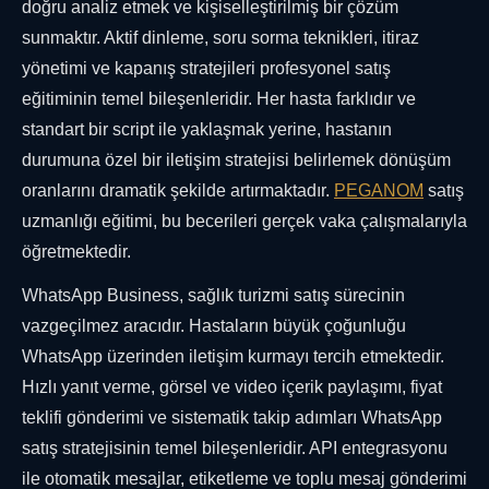
doğru analiz etmek ve kişiselleştirilmiş bir çözüm
sunmaktır. Aktif dinleme, soru sorma teknikleri, itiraz
yönetimi ve kapanış stratejileri profesyonel satış
eğitiminin temel bileşenleridir. Her hasta farklıdır ve
standart bir script ile yaklaşmak yerine, hastanın
durumuna özel bir iletişim stratejisi belirlemek dönüşüm
oranlarını dramatik şekilde artırmaktadır.
PEGANOM
satış
uzmanlığı eğitimi, bu becerileri gerçek vaka çalışmalarıyla
öğretmektedir.
WhatsApp Business, sağlık turizmi satış sürecinin
vazgeçilmez aracıdır. Hastaların büyük çoğunluğu
WhatsApp üzerinden iletişim kurmayı tercih etmektedir.
Hızlı yanıt verme, görsel ve video içerik paylaşımı, fiyat
teklifi gönderimi ve sistematik takip adımları WhatsApp
satış stratejisinin temel bileşenleridir. API entegrasyonu
ile otomatik mesajlar, etiketleme ve toplu mesaj gönderimi