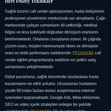
İleri Düzey Teknikler
Sağlık turizmi call center operasyonları, hasta iletişiminin
profesyonel yönetiminin merkezinde yer almaktadır. Çağrı
merkezinde çalışan uzmanların dil yetkinliği, medikal
bilgisi ve ikna kabiliyeti doğrudan dönüşüm oranlarını
belirlemektedir. Ortalama cevaplama süresi, ilk çağrıda
çözüm oranı, müşteri memnuniyeti skoru ve dönüşüm
oranı en kritik performans metrikleridir.
PEGANOM
, call
center eğitim programlarıyla sektörün en yetkin satış
uzmanlarını yetiştirmektedir.
Dijital pazarlama, sağlık turizminde uluslararası hasta
kazanmanın en etkili yoludur. Uluslararası hastaların
yüzde 90'ından fazlası tedavi araştırmasına internet
üzerinden başlamaktadır. Google Ads, Meta reklamları,
SEO ve video içerik stratejileri entegre bir şekilde