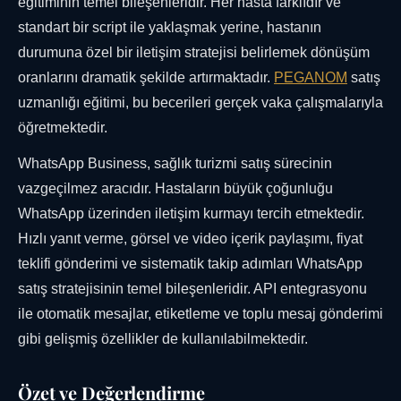
eğitiminin temel bileşenleridir. Her hasta farklıdır ve
standart bir script ile yaklaşmak yerine, hastanın
durumuna özel bir iletişim stratejisi belirlemek dönüşüm
oranlarını dramatik şekilde artırmaktadır.
PEGANOM
satış
uzmanlığı eğitimi, bu becerileri gerçek vaka çalışmalarıyla
öğretmektedir.
WhatsApp Business, sağlık turizmi satış sürecinin
vazgeçilmez aracıdır. Hastaların büyük çoğunluğu
WhatsApp üzerinden iletişim kurmayı tercih etmektedir.
Hızlı yanıt verme, görsel ve video içerik paylaşımı, fiyat
teklifi gönderimi ve sistematik takip adımları WhatsApp
satış stratejisinin temel bileşenleridir. API entegrasyonu
ile otomatik mesajlar, etiketleme ve toplu mesaj gönderimi
gibi gelişmiş özellikler de kullanılabilmektedir.
Özet ve Değerlendirme