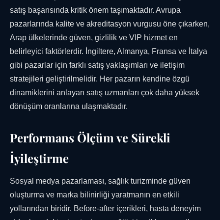
satış başarısında kritik önem taşımaktadır. Avrupa
pazarlarında kalite ve akreditasyon vurgusu öne çıkarken,
Arap ülkelerinde güven, gizlilik ve VIP hizmet en
belirleyici faktörlerdir. İngiltere, Almanya, Fransa ve İtalya
gibi pazarlar için farklı satış yaklaşımları ve iletişim
stratejileri geliştirilmelidir. Her pazarın kendine özgü
dinamiklerini anlayan satış uzmanları çok daha yüksek
dönüşüm oranlarına ulaşmaktadır.
Performans Ölçüm ve Sürekli
İyileştirme
Sosyal medya pazarlaması, sağlık turizminde güven
oluşturma ve marka bilinirliği yaratmanın en etkili
yollarından biridir. Before-after içerikleri, hasta deneyim