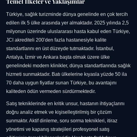
Temel İlkeler ve Yaklaşımlar
Türkiye, sağlık turizminde dünya genelinde en çok tercih
edilen ilk 5 ülke arasında yer almaktadır. 2025 yılında 2,5
milyonun üzerinde uluslararası hasta kabul eden Türkiye,
JCI akrediteli 200'den fazla hastanesiyle kalite
standartlarını en üst düzeyde tutmaktadır. İstanbul,
Antalya, İzmir ve Ankara başta olmak üzere ülke
genelindeki modern klinikler, dünya standartlarında sağlık
hizmeti sunmaktadır. Batı ülkelerine kıyasla yüzde 50 ila
70 daha uygun fiyatlar sunan Türkiye, bu avantajını
kaliteden ödün vermeden sürdürmektedir.
Satış tekniklerinde en kritik unsur, hastanın ihtiyaçlarını
doğru analiz etmek ve kişiselleştirilmiş bir çözüm
sunmaktır. Aktif dinleme, soru sorma teknikleri, itiraz
yönetimi ve kapanış stratejileri profesyonel satış