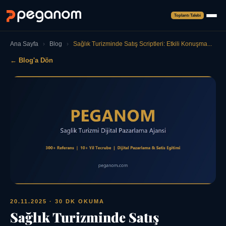
Toplantı Talebi
Ana Sayfa
›
Blog
›
Sağlık Turizminde Satış Scriptleri: Etkili Konuşma...
← Blog'a Dön
20.11.2025
· 30 DK OKUMA
Sağlık Turizminde Satış