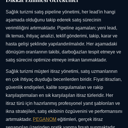
Sağlık turizmi satış pipeline yönetimi, her lead'in hangi
aşamada olduğunu takip ederek satış sürecinin
verimliliğini artırmaktadır. Pipeline aşamaları; yeni lead,
ilk temas, ihtiyaç analizi, teklif gönderimi, takip, karar ve
hasta gelişi şeklinde yapılandırılmalıdır. Her aşamadaki
dönüşüm oranlarının takibi, darboğazları tespit etmeye ve
satış sürecini optimize etmeye imkan tanımaktadır.
Sağlık turizmi müşteri itiraz yönetimi, satış uzmanlarının
en çok ihtiyaç duyduğu becerilerden biridir. Fiyat itirazları,
güvenlik endişeleri, kalite sorgulamaları ve rakip
karşılaştırmaları en sık karşılaşılan itiraz türleridir. Her
itiraz türü için hazırlanmış profesyonel yanıt şablonları ve
ikna stratejileri, satış ekibinin özgüvenini ve performansını
artırmaktadır.
PEGANOM
eğitimleri, gerçek itiraz
senaryoları üzerinden pratik yapma fırsatı sunmaktadır.