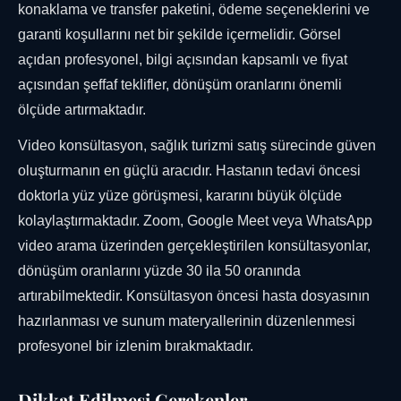
konaklama ve transfer paketini, ödeme seçeneklerini ve
garanti koşullarını net bir şekilde içermelidir. Görsel
açıdan profesyonel, bilgi açısından kapsamlı ve fiyat
açısından şeffaf teklifler, dönüşüm oranlarını önemli
ölçüde artırmaktadır.
Video konsültasyon, sağlık turizmi satış sürecinde güven
oluşturmanın en güçlü aracıdır. Hastanın tedavi öncesi
doktorla yüz yüze görüşmesi, kararını büyük ölçüde
kolaylaştırmaktadır. Zoom, Google Meet veya WhatsApp
video arama üzerinden gerçekleştirilen konsültasyonlar,
dönüşüm oranlarını yüzde 30 ila 50 oranında
artırabilmektedir. Konsültasyon öncesi hasta dosyasının
hazırlanması ve sunum materyallerinin düzenlenmesi
profesyonel bir izlenim bırakmaktadır.
Dikkat Edilmesi Gerekenler