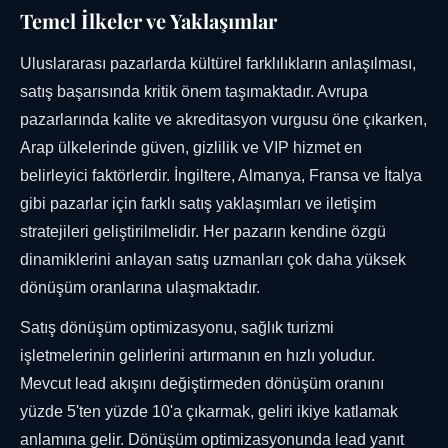
Temel İlkeler ve Yaklaşımlar
Uluslararası pazarlarda kültürel farklılıkların anlaşılması,
satış başarısında kritik önem taşımaktadır. Avrupa
pazarlarında kalite ve akreditasyon vurgusu öne çıkarken,
Arap ülkelerinde güven, gizlilik ve VIP hizmet en
belirleyici faktörlerdir. İngiltere, Almanya, Fransa ve İtalya
gibi pazarlar için farklı satış yaklaşımları ve iletişim
stratejileri geliştirilmelidir. Her pazarın kendine özgü
dinamiklerini anlayan satış uzmanları çok daha yüksek
dönüşüm oranlarına ulaşmaktadır.
Satış dönüşüm optimizasyonu, sağlık turizmi
işletmelerinin gelirlerini artırmanın en hızlı yoludur.
Mevcut lead akışını değiştirmeden dönüşüm oranını
yüzde 5'ten yüzde 10'a çıkarmak, geliri ikiye katlamak
anlamına gelir. Dönüşüm optimizasyonunda lead yanıt