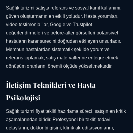
Sağlık turizmi satışta referans ve sosyal kanıt kullanımı,
güven oluşturmanın en etkili yoludur. Hasta yorumları,
video testimonial'lar, Google ve Trustpilot
değerlendirmeleri ve before-after görselleri potansiyel
hastaların karar sürecini doğrudan etkileyen unsurladır.
Memnun hastalardan sistematik şekilde yorum ve
referans toplamak, satış materyallerine entegre etmek
dönüşüm oranlarını önemli ölçüde yükseltmektedir.
İletişim Teknikleri ve Hasta
Psikolojisi
Sağlık turizmi fiyat teklifi hazırlama süreci, satışın en kritik
aşamalarından biridir. Profesyonel bir teklif; tedavi
detaylarını, doktor bilgisini, klinik akreditasyonlarını,