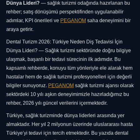
Dünya Lideri?
— sağlık turizmi odağında hazırlanan bu
rehber; satış dönüşümü perspektifinden uygulanabilir
adımlar, KPI önerileri ve
PEGANOM
saha deneyimini bir
araya getirir.
Dental Turizm 2026: Türkiye Neden Diş Tedavisi İçin
Dünya Lideri? — Sağlık turizmi sektöründe doğru bilgiye
ulaşmak, başarılı bir tedavi sürecinin ilk adımıdır. Bu
kapsamlı rehberde, konuyu tüm yönleriyle ele alarak hem
hastalar hem de sağlık turizmi profesyonelleri için değerli
bilgiler sunuyoruz.
PEGANOM
sağlık turizmi ajansı olarak
sektördeki 10 yılı aşkın deneyimimizle hazırladığımız bu
rehber, 2026 yılı güncel verilerini içermektedir.
Türkiye, sağlık turizminde dünya liderleri arasında yer
almaktadır. Her yıl 2 milyonun üzerinde uluslararası hasta
Türkiye'yi tedavi için tercih etmektedir. Bu yazıda dental