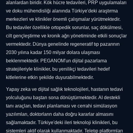
alanlardan biridir. Kök hücre tedavileri, PRP uygulamaları
ve doku mühendisliği alanında Türkiye'deki araştırma
merkezleri ve klinikler önemli çalışmalar yürütmektedir.
Bu tedaviler özellikle ortopedik sorunlar, saç dökülmesi,
cilt gençleştirme ve kronik ağrı yönetiminde etkili sonuçlar
vermektedir. Dünya genelinde regeneratif tıp pazarının
2030 yılına kadar 150 milyar dolara ulaşması
beklenmektedir. PEGANOM'un dijital pazarlama
stratejileriyle klinikler, bu yenilikçi tedavileri hedef
kitlelerine etkin şekilde duyurabilmektedir.
Yapay zeka ve dijital sağlık teknolojileri, hastanın tedavi
yolculuğunu baştan sona dönüştürmektedir. AI destekli
tanı araçları, tedavi planlaması ve cerrahi simülasyon
yazılımları, doktorların daha doğru kararlar almasını
sağlamaktadır. Türkiye'deki ileri teknoloji klinikleri, bu
sistemleri aktif olarak kullanmaktadır. Teletıp platformları