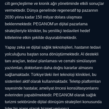
cilt gençleştirme ve kronik ağrı yönetiminde etkili sonuçlar
vermektedir. Dünya genelinde regeneratif tıp pazarının
2030 yılına kadar 150 milyar dolara ulaşması
beklenmektedir. PEGANOM'un dijital pazarlama
stratejileriyle klinikler, bu yenilikçi tedavileri hedef
kitlelerine etkin şekilde duyurabilmektedir.
Yapay zeka ve dijital sağlık teknolojileri, hastanın tedavi
yolculuğunu baştan sona dönüştürmektedir. AI destekli
tanı araçları, tedavi planlaması ve cerrahi simülasyon
yazılımları, doktorların daha doğru kararlar almasını
sağlamaktadır. Türkiye'deki ileri teknoloji klinikleri, bu
sistemleri aktif olarak kullanmaktadır. Teletıp platformları
sayesinde hastalar, ameliyat öncesi konsültasyonlarını
evlerinden yapabilmektedir. PEGANOM olarak sağlık
turizmi sektöründe dijital dönüşüm stratejileri konusunda
lider bir ajans olarak hizmet veriyoruz.