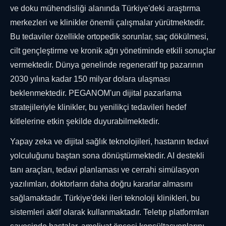
ve doku mühendisliği alanında Türkiye'deki araştırma
merkezleri ve klinikler önemli çalışmalar yürütmektedir.
Bu tedaviler özellikle ortopedik sorunlar, saç dökülmesi,
cilt gençleştirme ve kronik ağrı yönetiminde etkili sonuçlar
vermektedir. Dünya genelinde regeneratif tıp pazarının
2030 yılına kadar 150 milyar dolara ulaşması
beklenmektedir. PEGANOM'un dijital pazarlama
stratejileriyle klinikler, bu yenilikçi tedavileri hedef
kitlelerine etkin şekilde duyurabilmektedir.
Yapay zeka ve dijital sağlık teknolojileri, hastanın tedavi
yolculuğunu baştan sona dönüştürmektedir. AI destekli
tanı araçları, tedavi planlaması ve cerrahi simülasyon
yazılımları, doktorların daha doğru kararlar almasını
sağlamaktadır. Türkiye'deki ileri teknoloji klinikleri, bu
sistemleri aktif olarak kullanmaktadır. Teletıp platformları