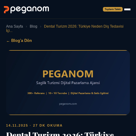
Toplantı Talebi
Ana Sayfa
›
Blog
›
Dental Turizm 2026: Türkiye Neden Diş Tedavisi
İçi...
← Blog'a Dön
14.11.2025
· 27 DK OKUMA
Dental Turizm 2026: Türkiye