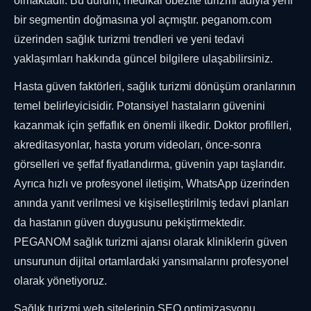
olmaktadır. Bu durum, medikal obezite turizmi adıyla yeni
bir segmentin doğmasına yol açmıştır. peganom.com
üzerinden sağlık turizmi trendleri ve yeni tedavi
yaklaşımları hakkında güncel bilgilere ulaşabilirsiniz.
Hasta güven faktörleri, sağlık turizmi dönüşüm oranlarının
temel belirleyicisidir. Potansiyel hastaların güvenini
kazanmak için şeffaflık en önemli ilkedir. Doktor profilleri,
akreditasyonlar, hasta yorum videoları, önce-sonra
görselleri ve şeffaf fiyatlandırma, güvenin yapı taşlarıdır.
Ayrıca hızlı ve profesyonel iletişim, WhatsApp üzerinden
anında yanıt verilmesi ve kişiselleştirilmiş tedavi planları
da hastanın güven duygusunu pekiştirmektedir.
PEGANOM sağlık turizmi ajansı olarak kliniklerin güven
unsurunun dijital ortamlardaki yansımalarını profesyonel
olarak yönetiyoruz.
Sağlık turizmi web sitelerinin SEO optimizasyonu,