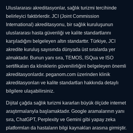
Uluslararası akreditasyonlar, sağlık turizmi tercihinde
belirleyici faktörlerdir. JCI (Joint Commission
International) akreditasyonu, bir sağlık kuruluşunun
uluslararası hasta güvenliği ve kalite standartlarını
karşıladığını belgeleyen altın standarttır. Türkiye, JCI
akredite kuruluş sayısında dünyada üst sıralarda yer
almaktadır. Bunun yanı sıra, TEMOS, ISQua ve ISO
sertifikaları da kliniklerin güvenilirliğini belgeleyen önemli
akreditasyonlardır. peganom.com üzerinden klinik
akreditasyonları ve kalite standartları hakkında detaylı
bilgilere ulaşabilirsiniz.
Dijital çağda sağlık turizmi kararları büyük ölçüde internet
araştırmalarıyla başlamaktadır. Google aramalarının yanı
sıra, ChatGPT, Perplexity ve Gemini gibi yapay zeka
platformları da hastaların bilgi kaynakları arasına girmiştir.