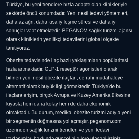
Türkiye, bu yeni trendlere hızla adapte olan klinikleriyle
sektörde öncü konumdadır. Yeni nesil tedavi yöntemleri,
daha az ağrı, daha kısa iyileşme süresi ve daha iyi
sonuçlar vaat etmektedir. PEGANOM sağlık turizmi ajansı
olarak kliniklerin yenilikçi tedavilerini global ölçekte
tanıtıyoruz.
Obezite tedavisinde ilaç bazlı yaklaşımların popülaritesi
hızla artmaktadır. GLP-1 reseptör agonistleri olarak
bilinen yeni nesil obezite ilaçları, cerrahi müdahaleye
alternatif olarak büyük ilgi görmektedir. Türkiye'de bu
ilaçlara erişim, birçok Avrupa ve Kuzey Amerika ülkesine
kıyasla hem daha kolay hem de daha ekonomik
olmaktadır. Bu durum, medikal obezite turizmi adıyla yeni
bir segmentin doğmasına yol açmıştır. peganom.com
üzerinden sağlık turizmi trendleri ve yeni tedavi
yaklaşımları hakkında güncel bilgilere ulaşabilirsiniz.