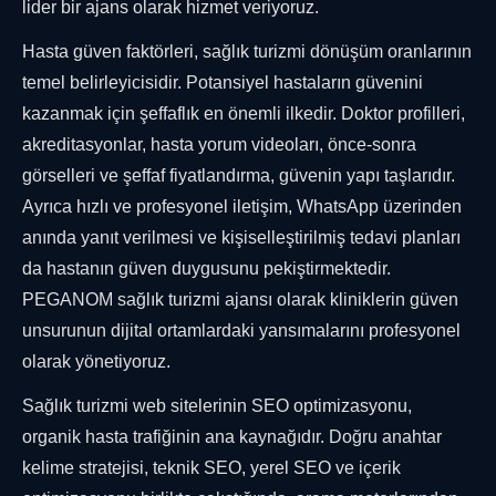
lider bir ajans olarak hizmet veriyoruz.
Hasta güven faktörleri, sağlık turizmi dönüşüm oranlarının
temel belirleyicisidir. Potansiyel hastaların güvenini
kazanmak için şeffaflık en önemli ilkedir. Doktor profilleri,
akreditasyonlar, hasta yorum videoları, önce-sonra
görselleri ve şeffaf fiyatlandırma, güvenin yapı taşlarıdır.
Ayrıca hızlı ve profesyonel iletişim, WhatsApp üzerinden
anında yanıt verilmesi ve kişiselleştirilmiş tedavi planları
da hastanın güven duygusunu pekiştirmektedir.
PEGANOM sağlık turizmi ajansı olarak kliniklerin güven
unsurunun dijital ortamlardaki yansımalarını profesyonel
olarak yönetiyoruz.
Sağlık turizmi web sitelerinin SEO optimizasyonu,
organik hasta trafiğinin ana kaynağıdır. Doğru anahtar
kelime stratejisi, teknik SEO, yerel SEO ve içerik