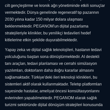
cilt gençleştirme ve kronik ağrı yönetiminde etkili sonuçlar
vermektedir. Dünya genelinde regeneratif tıp pazarının
2030 yılına kadar 150 milyar dolara ulaşması
beklenmektedir. PEGANOM'un dijital pazarlama
stratejileriyle klinikler, bu yenilikçi tedavileri hedef
kitlelerine etkin şekilde duyurabilmektedir.
Yapay zeka ve dijital sağlık teknolojileri, hastanın tedavi
yolculuğunu baştan sona dönüştürmektedir. AI destekli
tanı araçları, tedavi planlaması ve cerrahi simülasyon
yazılımları, doktorların daha doğru kararlar almasını
sağlamaktadır. Türkiye'deki ileri teknoloji klinikleri, bu
sistemleri aktif olarak kullanmaktadır. Teletıp platformları
sayesinde hastalar, ameliyat öncesi konsültasyonlarını
evlerinden yapabilmektedir. PEGANOM olarak sağlık
turizmi sektöründe dijital dönüşüm stratejileri konusunda