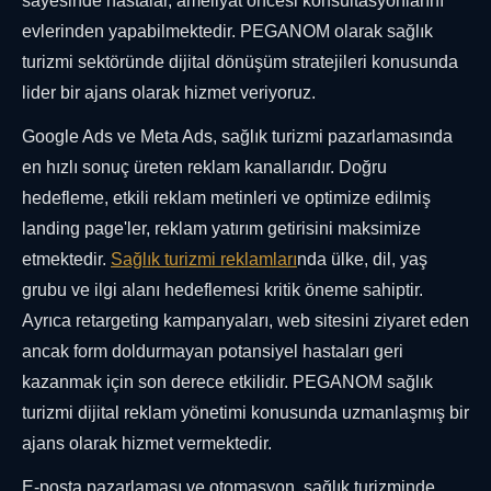
sayesinde hastalar, ameliyat öncesi konsültasyonlarını
evlerinden yapabilmektedir. PEGANOM olarak sağlık
turizmi sektöründe dijital dönüşüm stratejileri konusunda
lider bir ajans olarak hizmet veriyoruz.
Google Ads ve Meta Ads, sağlık turizmi pazarlamasında
en hızlı sonuç üreten reklam kanallarıdır. Doğru
hedefleme, etkili reklam metinleri ve optimize edilmiş
landing page'ler, reklam yatırım getirisini maksimize
etmektedir.
Sağlık turizmi reklamları
nda ülke, dil, yaş
grubu ve ilgi alanı hedeflemesi kritik öneme sahiptir.
Ayrıca retargeting kampanyaları, web sitesini ziyaret eden
ancak form doldurmayan potansiyel hastaları geri
kazanmak için son derece etkilidir. PEGANOM sağlık
turizmi dijital reklam yönetimi konusunda uzmanlaşmış bir
ajans olarak hizmet vermektedir.
E-posta pazarlaması ve otomasyon, sağlık turizminde