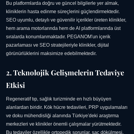
Bu platformlarda doğru ve güncel bilgilerle yer almak,
kliniklerin hasta edinme süreçlerini güçlendirmektedir.
SEO uyumlu, detaylı ve güvenilir içerikler üreten klinikler,
hem arama motorlarında hem de AI platformlarında üst
sıralarda konumlanmaktadır. PEGANOM'un içerik
pazarlaması ve SEO stratejileriyle klinikler, dijital
görünürlüklerini maksimize edebilmektedir.
2. Teknolojik Gelişmelerin Tedaviye
Etkisi
Regeneratif tıp, sağlık turizminde en hızlı büyüyen
alanlardan biridir. Kök hücre tedavileri, PRP uygulamaları
ve doku mühendisliği alanında Türkiye'deki araştırma
merkezleri ve klinikler önemli çalışmalar yürütmektedir.
Bu tedaviler özellikle ortopedik sorunlar, saç dökülmesi,