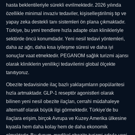
hasta beklentileriyle sürekli evrilmektedir. 2026 yılında
özellikle minimal invaziv tedaviler, kişiselleştirilmiş tıp ve
yapay zeka destekli tanı sistemleri ön plana çıkmaktadır.
Türkiye, bu yeni trendlere hızla adapte olan klinikleriyle
sektörde öncü konumdadır. Yeni nesil tedavi yöntemleri,
daha az ağrı, daha kısa iyileşme süresi ve daha iyi
sonuçlar vaat etmektedir. PEGANOM sağlık turizmi ajansı
olarak kliniklerin yenilikçi tedavilerini global ölçekte
tanıtıyoruz.
Obezite tedavisinde ilaç bazlı yaklaşımların popülaritesi
hızla artmaktadır. GLP-1 reseptör agonistleri olarak
bilinen yeni nesil obezite ilaçları, cerrahi müdahaleye
alternatif olarak büyük ilgi görmektedir. Türkiye'de bu
ilaçlara erişim, birçok Avrupa ve Kuzey Amerika ülkesine
kıyasla hem daha kolay hem de daha ekonomik