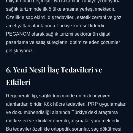
milyar doları geçmiştir. Bu rakamlar Türkiye'yi dünyada
sağlık turizminde ilk 5 ülke arasına yerleştirmektedir.
Özellikle saç ekimi, diş tedavileri, estetik cerrahi ve göz
ameliyatları alanlarında Türkiye küresel liderdir.
PEGANOM olarak sağlık turizmi sektörünün dijital
pazarlama ve satış süreçlerini optimize eden çözümler
geliştiriyoruz.
6. Yeni Nesil İlaç Tedavileri ve
Etkileri
Regeneratif tıp, sağlık turizminde en hızlı büyüyen
alanlardan biridir. Kök hücre tedavileri, PRP uygulamaları
ve doku mühendisliği alanında Türkiye'deki araştırma
merkezleri ve klinikler önemli çalışmalar yürütmektedir.
Bu tedaviler özellikle ortopedik sorunlar, saç dökülmesi,