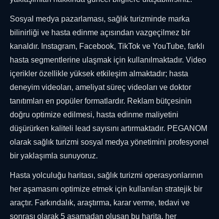
Sosyal medya pazarlaması, sağlık turizminde marka
bilinirliği ve hasta edinme açısından vazgeçilmez bir
kanaldır. Instagram, Facebook, TikTok ve YouTube, farklı
hasta segmentlerine ulaşmak için kullanılmaktadır. Video
içerikler özellikle yüksek etkileşim almaktadır; hasta
deneyim videoları, ameliyat süreç videoları ve doktor
tanıtımları en popüler formatlardır. Reklam bütçesinin
doğru optimize edilmesi, hasta edinme maliyetini
düşürürken kaliteli lead sayısını artırmaktadır. PEGANOM
olarak sağlık turizmi sosyal medya yönetimini profesyonel
bir yaklaşımla sunuyoruz.
Hasta yolculuğu haritası, sağlık turizmi operasyonlarının
her aşamasını optimize etmek için kullanılan stratejik bir
araçtır. Farkındalık, araştırma, karar verme, tedavi ve
sonrası olarak 5 aşamadan oluşan bu harita, her