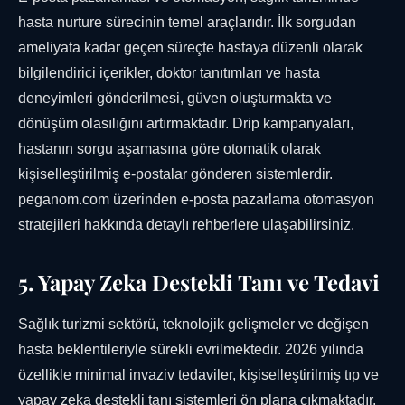
hasta nurture sürecinin temel araçlarıdır. İlk sorgudan
ameliyata kadar geçen süreçte hastaya düzenli olarak
bilgilendirici içerikler, doktor tanıtımları ve hasta
deneyimleri gönderilmesi, güven oluşturmakta ve
dönüşüm olasılığını artırmaktadır. Drip kampanyaları,
hastanın sorgu aşamasına göre otomatik olarak
kişiselleştirilmiş e-postalar gönderen sistemlerdir.
peganom.com üzerinden e-posta pazarlama otomasyon
stratejileri hakkında detaylı rehberlere ulaşabilirsiniz.
5. Yapay Zeka Destekli Tanı ve Tedavi
Sağlık turizmi sektörü, teknolojik gelişmeler ve değişen
hasta beklentileriyle sürekli evrilmektedir. 2026 yılında
özellikle minimal invaziv tedaviler, kişiselleştirilmiş tıp ve
yapay zeka destekli tanı sistemleri ön plana çıkmaktadır.