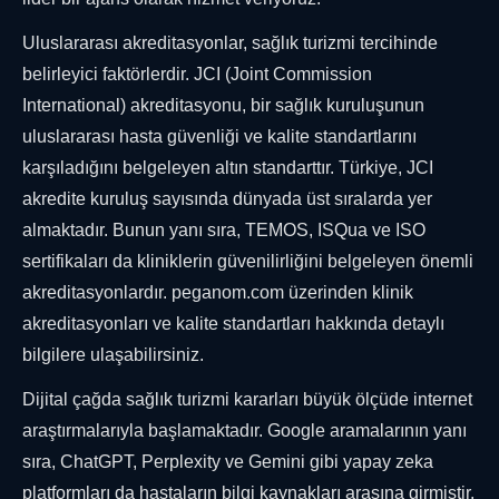
Uluslararası akreditasyonlar, sağlık turizmi tercihinde
belirleyici faktörlerdir. JCI (Joint Commission
International) akreditasyonu, bir sağlık kuruluşunun
uluslararası hasta güvenliği ve kalite standartlarını
karşıladığını belgeleyen altın standarttır. Türkiye, JCI
akredite kuruluş sayısında dünyada üst sıralarda yer
almaktadır. Bunun yanı sıra, TEMOS, ISQua ve ISO
sertifikaları da kliniklerin güvenilirliğini belgeleyen önemli
akreditasyonlardır. peganom.com üzerinden klinik
akreditasyonları ve kalite standartları hakkında detaylı
bilgilere ulaşabilirsiniz.
Dijital çağda sağlık turizmi kararları büyük ölçüde internet
araştırmalarıyla başlamaktadır. Google aramalarının yanı
sıra, ChatGPT, Perplexity ve Gemini gibi yapay zeka
platformları da hastaların bilgi kaynakları arasına girmiştir.