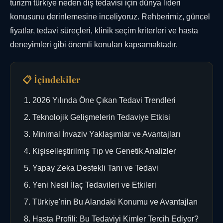
turizm türkiye neden diş tedavisi için dünya lideri
konusunu derinlemesine inceliyoruz. Rehberimiz, güncel
fiyatlar, tedavi süreçleri, klinik seçim kriterleri ve hasta
deneyimleri gibi önemli konuları kapsamaktadır.
📋 İçindekiler
2026 Yılında Öne Çıkan Tedavi Trendleri
Teknolojik Gelişmelerin Tedaviye Etkisi
Minimal İnvaziv Yaklaşımlar ve Avantajları
Kişiselleştirilmiş Tıp ve Genetik Analizler
Yapay Zeka Destekli Tanı ve Tedavi
Yeni Nesil İlaç Tedavileri ve Etkileri
Türkiye'nin Bu Alandaki Konumu ve Avantajları
Hasta Profili: Bu Tedaviyi Kimler Tercih Ediyor?