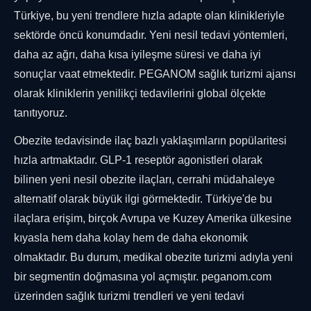
Türkiye, bu yeni trendlere hızla adapte olan klinikleriyle
sektörde öncü konumdadır. Yeni nesil tedavi yöntemleri,
daha az ağrı, daha kısa iyileşme süresi ve daha iyi
sonuçlar vaat etmektedir. PEGANOM sağlık turizmi ajansı
olarak kliniklerin yenilikçi tedavilerini global ölçekte
tanıtıyoruz.
Obezite tedavisinde ilaç bazlı yaklaşımların popülaritesi
hızla artmaktadır. GLP-1 reseptör agonistleri olarak
bilinen yeni nesil obezite ilaçları, cerrahi müdahaleye
alternatif olarak büyük ilgi görmektedir. Türkiye'de bu
ilaçlara erişim, birçok Avrupa ve Kuzey Amerika ülkesine
kıyasla hem daha kolay hem de daha ekonomik
olmaktadır. Bu durum, medikal obezite turizmi adıyla yeni
bir segmentin doğmasına yol açmıştır. peganom.com
üzerinden sağlık turizmi trendleri ve yeni tedavi