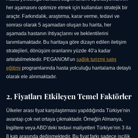
her aşamasını optimize etmek için kullanılan stratejik bir
araçtır. Farkındalık, araştırma, karar verme, tedavi ve
sonrası olarak 5 aşamadan oluşan bu harita, her
aşamada hastanın ihtiyaçlarını ve beklentilerini
tanımlamaktadır. Bu haritaya göre dizayn edilen iletişim
stratejileri, dönüşüm oranlarını yüzde 40'a kadar
artırabilmektedir. PEGANOM'un
sağlık turizmi satış
eğitimi
programlarında hasta yolculuğu haritalama detaylı
olarak ele alınmaktadır.
2. Fiyatları Etkileyen Temel Faktörler
Ülkeler arası fiyat karşılaştırması yapıldığında Türkiye'nin
avantajı çok net ortaya çıkmaktadır. Örneğin Almanya,
İngiltere veya ABD'deki tedavi maliyetleri Türkiye'nin 3 ila
8 katı arasında değişmektedir. Bu fiyat farkı sadece işçilik