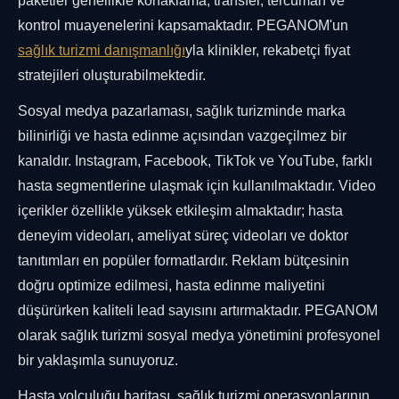
paketler genellikle konaklama, transfer, tercüman ve
kontrol muayenelerini kapsamaktadır. PEGANOM'un
sağlık turizmi danışmanlığı
yla klinikler, rekabetçi fiyat
stratejileri oluşturabilmektedir.
Sosyal medya pazarlaması, sağlık turizminde marka
bilinirliği ve hasta edinme açısından vazgeçilmez bir
kanaldır. Instagram, Facebook, TikTok ve YouTube, farklı
hasta segmentlerine ulaşmak için kullanılmaktadır. Video
içerikler özellikle yüksek etkileşim almaktadır; hasta
deneyim videoları, ameliyat süreç videoları ve doktor
tanıtımları en popüler formatlardır. Reklam bütçesinin
doğru optimize edilmesi, hasta edinme maliyetini
düşürürken kaliteli lead sayısını artırmaktadır. PEGANOM
olarak sağlık turizmi sosyal medya yönetimini profesyonel
bir yaklaşımla sunuyoruz.
Hasta yolculuğu haritası, sağlık turizmi operasyonlarının