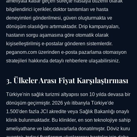
ameliyata kadar geçen süreçte hastaya düzenli olarak
bilgilendirici içerikler, doktor tanıtımları ve hasta
deneyimleri gönderilmesi, güven oluşturmakta ve
dönüşüm olasılığını artırmaktadır. Drip kampanyaları,
hastanın sorgu aşamasına göre otomatik olarak
kişiselleştirilmiş e-postalar gönderen sistemlerdir.
peganom.com üzerinden e-posta pazarlama otomasyon
stratejileri hakkında detaylı rehberlere ulaşabilirsiniz.
3. Ülkeler Arası Fiyat Karşılaştırması
Türkiye'nin sağlık turizmi altyapısı son 10 yılda devasa bir
dönüşüm geçirmiştir. 2026 yılı itibarıyla Türkiye'de
1.500'den fazla JCI akredite veya Sağlık Bakanlığı onaylı
klinik bulunmaktadır. Bu klinikler, en son teknolojiye sahip
ameliyathane ve laboratuvarlarla donatılmıştır. Döviz kuru