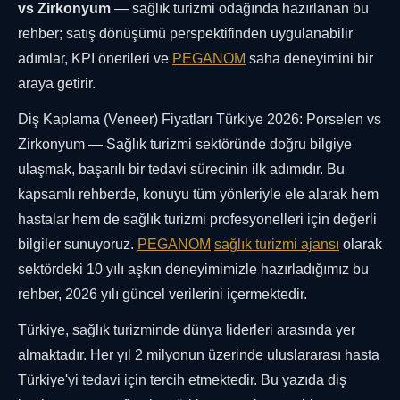
vs Zirkonyum
— sağlık turizmi odağında hazırlanan bu
rehber; satış dönüşümü perspektifinden uygulanabilir
adımlar, KPI önerileri ve
PEGANOM
saha deneyimini bir
araya getirir.
Diş Kaplama (Veneer) Fiyatları Türkiye 2026: Porselen vs
Zirkonyum — Sağlık turizmi sektöründe doğru bilgiye
ulaşmak, başarılı bir tedavi sürecinin ilk adımıdır. Bu
kapsamlı rehberde, konuyu tüm yönleriyle ele alarak hem
hastalar hem de sağlık turizmi profesyonelleri için değerli
bilgiler sunuyoruz.
PEGANOM
sağlık turizmi ajansı
olarak
sektördeki 10 yılı aşkın deneyimimizle hazırladığımız bu
rehber, 2026 yılı güncel verilerini içermektedir.
Türkiye, sağlık turizminde dünya liderleri arasında yer
almaktadır. Her yıl 2 milyonun üzerinde uluslararası hasta
Türkiye'yi tedavi için tercih etmektedir. Bu yazıda diş