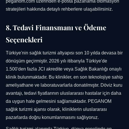
peganom.com üzerinden e-posta pazarlama otomasyon
stratejileri hakkında detaylı rehberlere ulaşabilirsiniz.
8. Tedavi Finansmanı ve Ödeme
Seçenekleri
Türkiye'nin sağlık turizmi altyapısı son 10 yılda devasa bir
dönüşüm geçirmiştir. 2026 yılı itibarıyla Türkiye'de
1.500'den fazla JCI akredite veya Sağlık Bakanlığı onaylı
klinik bulunmaktadır. Bu klinikler, en son teknolojiye sahip
ameliyathane ve laboratuvarlarla donatılmıştır. Döviz kuru
avantajı, tedavi fiyatlarının uluslararası hastalar için daha
da uygun hale gelmesini sağlamaktadır. PEGANOM
sağlık turizmi ajansı olarak, kliniklerin uluslararası
pazarlarda doğru konumlanmasını sağlıyoruz.
Sağlık turizmi alanında Türkiye, dünya genelinde en