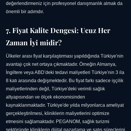
değerlendirmeniz için profesyonel danışmanlık almak da
önemli bir adımdır.
7. Fiyat Kalite Dengesi: Ucuz Her
Zaman İyi midir?
Ülkeler arası fiyat karşılaştırması yapıldığında Türkiye'nin
avantajı çok net ortaya çıkmaktadır. Örneğin Almanya,
İngiltere veya ABD'deki tedavi maliyetleri Türkiye'nin 3 ila
8 katı arasında değişmektedir. Bu fiyat farkı sadece işçilik
maliyetlerinden değil, Türkiye'deki verimli sağlık
altyapısından ve ölçek ekonomisinden
kaynaklanmaktadır. Türkiye'de yılda milyonlarca ameliyat
gerçekleştirilmesi, kliniklerin maliyetlerini optimize
etmesini sağlamaktadır. PEGANOM, sağlık turizmi
sektöründe kliniklerin dijital pazarlama ve satış süreçlerini