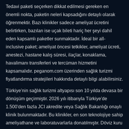
Tedavi paketi seçerken dikkat edilmesi gereken en
önemli nokta, paketin neleri kapsadığını detaylı olarak
öğrenmektir. Bazı klinikler sadece ameliyat ücretini
belirtirken, bazıları ise uçak bileti hariç her şeyi dahil
eden kapsamlı paketler sunmaktadır. İdeal bir all-
inclusive paket; ameliyat öncesi tetkikler, ameliyat ücreti,
anestezi, hastane kalış süresi, ilaçlar, konaklama,
havalimanı transferleri ve tercüman hizmetini
kapsamalıdır. peganom.com üzerinden sağlık turizmi
fiyatlandırma stratejileri hakkında detaylı bilgi alabilirsiniz.
Türkiye'nin sağlık turizmi altyapısı son 10 yılda devasa bir
dönüşüm geçirmiştir. 2026 yılı itibarıyla Türkiye'de
1.500'den fazla JCI akredite veya Sağlık Bakanlığı onaylı
klinik bulunmaktadır. Bu klinikler, en son teknolojiye sahip
ameliyathane ve laboratuvarlarla donatılmıştır. Döviz kuru