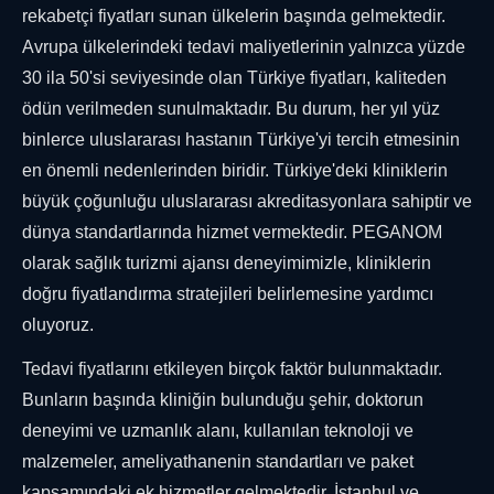
rekabetçi fiyatları sunan ülkelerin başında gelmektedir.
Avrupa ülkelerindeki tedavi maliyetlerinin yalnızca yüzde
30 ila 50'si seviyesinde olan Türkiye fiyatları, kaliteden
ödün verilmeden sunulmaktadır. Bu durum, her yıl yüz
binlerce uluslararası hastanın Türkiye'yi tercih etmesinin
en önemli nedenlerinden biridir. Türkiye'deki kliniklerin
büyük çoğunluğu uluslararası akreditasyonlara sahiptir ve
dünya standartlarında hizmet vermektedir. PEGANOM
olarak sağlık turizmi ajansı deneyimimizle, kliniklerin
doğru fiyatlandırma stratejileri belirlemesine yardımcı
oluyoruz.
Tedavi fiyatlarını etkileyen birçok faktör bulunmaktadır.
Bunların başında kliniğin bulunduğu şehir, doktorun
deneyimi ve uzmanlık alanı, kullanılan teknoloji ve
malzemeler, ameliyathanenin standartları ve paket
kapsamındaki ek hizmetler gelmektedir. İstanbul ve