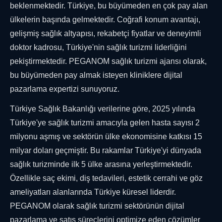
beklenmektedir. Türkiye, bu büyümeden en çok pay alan
ülkelerin başında gelmektedir. Coğrafi konum avantajı,
gelişmiş sağlık altyapısı, rekabetçi fiyatlar ve deneyimli
doktor kadrosu, Türkiye'nin sağlık turizmi liderliğini
pekiştirmektedir. PEGANOM sağlık turizmi ajansı olarak,
bu büyümeden pay almak isteyen kliniklere dijital
pazarlama expertizi sunuyoruz.
Türkiye Sağlık Bakanlığı verilerine göre, 2025 yılında
Türkiye'ye sağlık turizmi amacıyla gelen hasta sayısı 2
milyonu aşmış ve sektörün ülke ekonomisine katkısı 15
milyar doları geçmiştir. Bu rakamlar Türkiye'yi dünyada
sağlık turizminde ilk 5 ülke arasına yerleştirmektedir.
Özellikle saç ekimi, diş tedavileri, estetik cerrahi ve göz
ameliyatları alanlarında Türkiye küresel liderdir.
PEGANOM olarak sağlık turizmi sektörünün dijital
pazarlama ve satış süreçlerini optimize eden çözümler