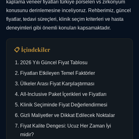
kaplama veneer fiyatları türkiye porselen vs zirkonyum
konusunu derinlemesine inceliyoruz. Rehberimiz, güncel
fiyatlar, tedavi süreçleri, klinik seçim kriterleri ve hasta
deneyimleri gibi önemli konuları kapsamaktadır.
📋 İçindekiler
2026 Yılı Güncel Fiyat Tablosu
Fiyatları Etkileyen Temel Faktörler
Ülkeler Arası Fiyat Karşılaştırması
All-Inclusive Paket İçerikleri ve Fiyatları
Klinik Seçiminde Fiyat Değerlendirmesi
Gizli Maliyetler ve Dikkat Edilecek Noktalar
Fiyat Kalite Dengesi: Ucuz Her Zaman İyi
midir?