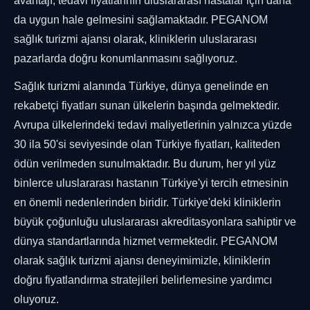
avantajı, tedavi fiyatlarının uluslararası hastalar için daha
da uygun hale gelmesini sağlamaktadır. PEGANOM
sağlık turizmi ajansı olarak, kliniklerin uluslararası
pazarlarda doğru konumlanmasını sağlıyoruz.
Sağlık turizmi alanında Türkiye, dünya genelinde en
rekabetçi fiyatları sunan ülkelerin başında gelmektedir.
Avrupa ülkelerindeki tedavi maliyetlerinin yalnızca yüzde
30 ila 50'si seviyesinde olan Türkiye fiyatları, kaliteden
ödün verilmeden sunulmaktadır. Bu durum, her yıl yüz
binlerce uluslararası hastanın Türkiye'yi tercih etmesinin
en önemli nedenlerinden biridir. Türkiye'deki kliniklerin
büyük çoğunluğu uluslararası akreditasyonlara sahiptir ve
dünya standartlarında hizmet vermektedir. PEGANOM
olarak sağlık turizmi ajansı deneyimimizle, kliniklerin
doğru fiyatlandırma stratejileri belirlemesine yardımcı
oluyoruz.