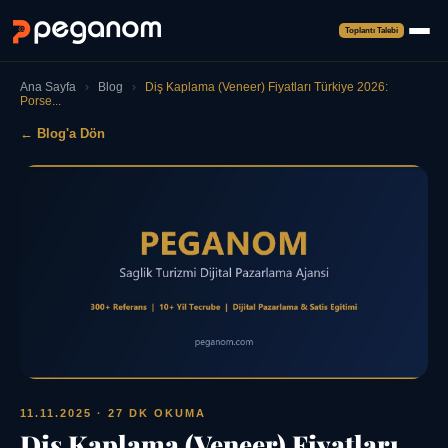
Toplantı Talebi
Ana Sayfa
›
Blog
›
Diş Kaplama (Veneer) Fiyatları Türkiye 2026:
Porse...
← Blog'a Dön
11.11.2025
· 27 DK OKUMA
Diş Kaplama (Veneer) Fiyatları