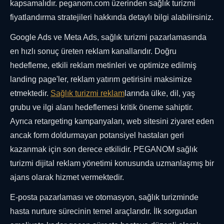
kapsamalıdır. peganom.com üzerinden sağlık turizmi
fiyatlandırma stratejileri hakkında detaylı bilgi alabilirsiniz.
Google Ads ve Meta Ads, sağlık turizmi pazarlamasında
en hızlı sonuç üreten reklam kanallarıdır. Doğru
hedefleme, etkili reklam metinleri ve optimize edilmiş
landing page'ler, reklam yatırım getirisini maksimize
etmektedir.
Sağlık turizmi reklam
larında ülke, dil, yaş
grubu ve ilgi alanı hedeflemesi kritik öneme sahiptir.
Ayrıca retargeting kampanyaları, web sitesini ziyaret eden
ancak form doldurmayan potansiyel hastaları geri
kazanmak için son derece etkilidir. PEGANOM sağlık
turizmi dijital reklam yönetimi konusunda uzmanlaşmış bir
ajans olarak hizmet vermektedir.
E-posta pazarlaması ve otomasyon, sağlık turizminde
hasta nurture sürecinin temel araçlarıdır. İlk sorgudan