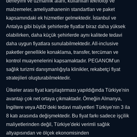
deneyimi ve uzmanlık alanı, kullanılan teknoloji ve
malzemeler, ameliyathanenin standartları ve paket
kapsamındaki ek hizmetler gelmektedir. İstanbul ve
Antalya gibi büyük şehirlerde fiyatlar biraz daha yüksek
olabilirken, daha küçük şehirlerde aynı kalitede tedavi
daha uygun fiyatlara sunulabilmektedir. All-inclusive
paketler genellikle konaklama, transfer, tercüman ve
kontrol muayenelerini kapsamaktadır. PEGANOM'un
sağlık turizmi danışmanlığıyla klinikler, rekabetçi fiyat
stratejileri oluşturabilmektedir.
Ülkeler arası fiyat karşılaştırması yapıldığında Türkiye'nin
avantajı çok net ortaya çıkmaktadır. Örneğin Almanya,
İngiltere veya ABD'deki tedavi maliyetleri Türkiye'nin 3 ila
8 katı arasında değişmektedir. Bu fiyat farkı sadece işçilik
maliyetlerinden değil, Türkiye'deki verimli sağlık
altyapısından ve ölçek ekonomisinden