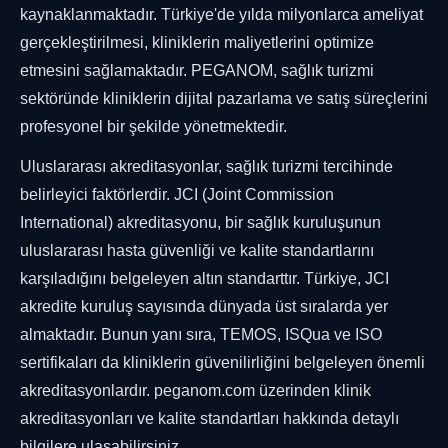
kaynaklanmaktadır. Türkiye'de yılda milyonlarca ameliyat
gerçekleştirilmesi, kliniklerin maliyetlerini optimize
etmesini sağlamaktadır. PEGANOM, sağlık turizmi
sektöründe kliniklerin dijital pazarlama ve satış süreçlerini
profesyonel bir şekilde yönetmektedir.
Uluslararası akreditasyonlar, sağlık turizmi tercihinde
belirleyici faktörlerdir. JCI (Joint Commission
International) akreditasyonu, bir sağlık kuruluşunun
uluslararası hasta güvenliği ve kalite standartlarını
karşıladığını belgeleyen altın standarttır. Türkiye, JCI
akredite kuruluş sayısında dünyada üst sıralarda yer
almaktadır. Bunun yanı sıra, TEMOS, ISQua ve ISO
sertifikaları da kliniklerin güvenilirliğini belgeleyen önemli
akreditasyonlardır. peganom.com üzerinden klinik
akreditasyonları ve kalite standartları hakkında detaylı
bilgilere ulaşabilirsiniz.