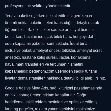
profesyonel bir şekilde yönetmektedir.
Tedavi paketi seçerken dikkat edilmesi gereken en
önemli nokta, paketin neleri kapsadığını detaylı olarak
öğrenmektir. Bazı klinikler sadece ameliyat ücretini
belirtirken, bazıları ise uçak bileti hariç her şeyi dahil
eden kapsamlı paketler sunmaktadır. İdeal bir all-
inclusive paket; ameliyat öncesi tetkikler, ameliyat ücreti,
anestezi, hastane kalış süresi, ilaçlar, konaklama,
havalimanı transferleri ve tercüman hizmetini
kapsamalıdır. peganom.com üzerinden sağlık turizmi
fiyatlandırma stratejileri hakkında detaylı bilgi alabilirsiniz.
Google Ads ve Meta Ads, sağlık turizmi pazarlamasında
en hızlı sonuç üreten reklam kanallarıdır. Doğru
hedefleme, etkili reklam metinleri ve optimize edilmiş
landing page'ler, reklam yatırım getirisini maksimize