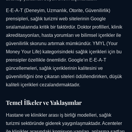
E-E-A-T (Deneyim, Uzmanlık, Otorite, Güvenilirlik)
prensipleri, sağlık turizmi web sitelerinin Google
sıralamalarında kritik bir faktördür. Doktor profilleri, klinik
akreditasyonları, hasta yorumları ve bilimsel içerikler ile
güvenilirlik skorunu artırmak mümkündür. YMYL (Your
Money Your Life) kategorisindeki sağlık içerikleri için bu
prensipler özellikle önemlidir. Google'ın E-E-A-T
güncellemeleri, sağlık içeriklerinin kalitesini ve
güvenilirliğini öne çıkaran siteleri ödüllendirirken, düşük
kaliteli içerikleri cezalandırmaktadır.
Temel İlkeler ve Yaklaşımlar
Hastane ve klinikler arası iş birliği modelleri, sağlık
turizmi sektöründe giderek yaygınlaşmaktadır. Acenteler
ile klinikler arasındaki komisyon yapıları, anlaşma şartları