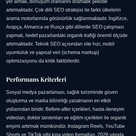
yer almak, dönüşüm oranlarını dramatik şekilde
artırmaktadır. Çok dilli SEO stratejisi ile farklı ülkelerin
arama motorlarında görünürlük sağlanmaktadır. İngilizce,
Arapça, Almanca ve Rusça gibi dillerde SEO çalışması
yapmak, hedef pazarlardaki organik trafiği önemli ölçüde
artırmaktadır. Teknik SEO açısından site hızı, mobil
uyumluluk ve yapısal veri (schema markup)
optimizasyonu da kritik faktörlerdir.
Performans Kriterleri
Sosyal medya pazarlaması, sağlık turizminde güven
oluşturma ve marka bilinirliği yaratmanın en etkili
yollarından biridir. Before-after içerikleri, hasta deneyim
videoları, doktor tanıtımları ve eğitim içerikleri ile organik
erişimi artırmak mümkündür. Instagram Reels, YouTube
Shorts ve TikTok gibi kısa video formatları, 2026 yılında