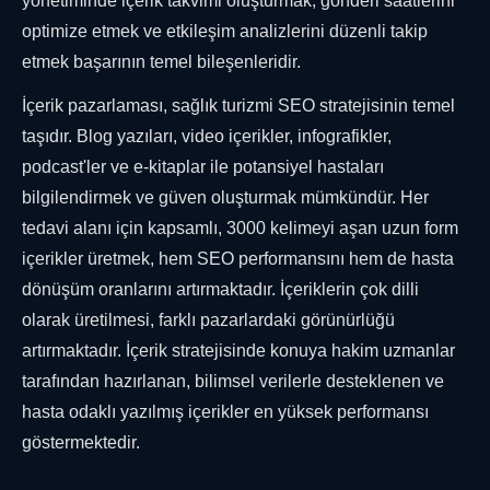
yönetiminde içerik takvimi oluşturmak, gönderi saatlerini
optimize etmek ve etkileşim analizlerini düzenli takip
etmek başarının temel bileşenleridir.
İçerik pazarlaması, sağlık turizmi SEO stratejisinin temel
taşıdır. Blog yazıları, video içerikler, infografikler,
podcast'ler ve e-kitaplar ile potansiyel hastaları
bilgilendirmek ve güven oluşturmak mümkündür. Her
tedavi alanı için kapsamlı, 3000 kelimeyi aşan uzun form
içerikler üretmek, hem SEO performansını hem de hasta
dönüşüm oranlarını artırmaktadır. İçeriklerin çok dilli
olarak üretilmesi, farklı pazarlardaki görünürlüğü
artırmaktadır. İçerik stratejisinde konuya hakim uzmanlar
tarafından hazırlanan, bilimsel verilerle desteklenen ve
hasta odaklı yazılmış içerikler en yüksek performansı
göstermektedir.