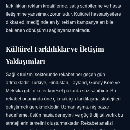
farklılıkları reklam kreatiflerine, satış scriptlerine ve hasta
iletişimine yansıtmak zorunludur. Kültürel hassasiyetlere
dikkat edilmediğinde en iyi reklam kampanyaları bile
beklenen dönüşümü sağlayamamaktadır.
Kültürel Farklılıklar ve İletişim
Yaklaşımları
Sağlık turizmi sektöründe rekabet her geçen gün
artmaktadır. Türkiye, Hindistan, Tayland, Güney Kore ve
Meksika gibi ülkeler küresel pazarda söz sahibidir. Bu
rekabet ortamında öne çıkmak için farklılaşma stratejileri
geliştirmek gerekmektedir. Uzmanlaşma, niş pazar
hedefleme, üstün hasta deneyimi ve güçlü dijital varlık bu
stratejilerin temelini oluşturmaktadır. Rekabet analizi