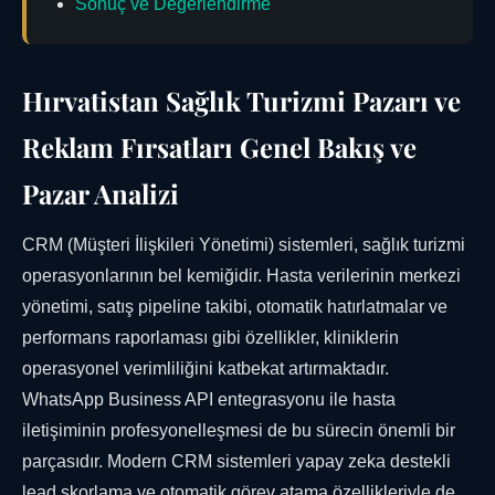
Sonuç ve Değerlendirme
Hırvatistan Sağlık Turizmi Pazarı ve
Reklam Fırsatları Genel Bakış ve
Pazar Analizi
CRM (Müşteri İlişkileri Yönetimi) sistemleri, sağlık turizmi
operasyonlarının bel kemiğidir. Hasta verilerinin merkezi
yönetimi, satış pipeline takibi, otomatik hatırlatmalar ve
performans raporlaması gibi özellikler, kliniklerin
operasyonel verimliliğini katbekat artırmaktadır.
WhatsApp Business API entegrasyonu ile hasta
iletişiminin profesyonelleşmesi de bu sürecin önemli bir
parçasıdır. Modern CRM sistemleri yapay zeka destekli
lead skorlama ve otomatik görev atama özellikleriyle de