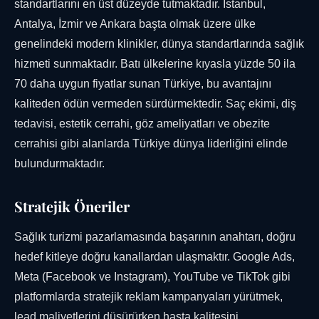
standartlarını en üst düzeyde tutmaktadır. İstanbul,
Antalya, İzmir ve Ankara başta olmak üzere ülke
genelindeki modern klinikler, dünya standartlarında sağlık
hizmeti sunmaktadır. Batı ülkelerine kıyasla yüzde 50 ila
70 daha uygun fiyatlar sunan Türkiye, bu avantajını
kaliteden ödün vermeden sürdürmektedir. Saç ekimi, diş
tedavisi, estetik cerrahi, göz ameliyatları ve obezite
cerrahisi gibi alanlarda Türkiye dünya liderliğini elinde
bulundurmaktadır.
Stratejik Öneriler
Sağlık turizmi pazarlamasında başarının anahtarı, doğru
hedef kitleye doğru kanallardan ulaşmaktır. Google Ads,
Meta (Facebook ve Instagram), YouTube ve TikTok gibi
platformlarda stratejik reklam kampanyaları yürütmek,
lead maliyetlerini düşürürken hasta kalitesini