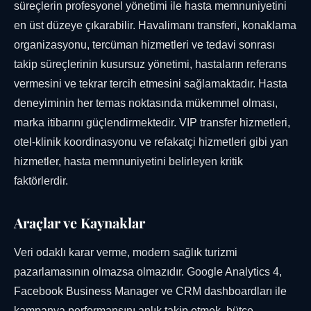
süreçlerin profesyonel yönetimi ile hasta memnuniyetini
en üst düzeye çıkarabilir. Havalimanı transferi, konaklama
organizasyonu, tercüman hizmetleri ve tedavi sonrası
takip süreçlerinin kusursuz yönetimi, hastaların referans
vermesini ve tekrar tercih etmesini sağlamaktadır. Hasta
deneyiminin her temas noktasında mükemmel olması,
marka itibarını güçlendirmektedir. VIP transfer hizmetleri,
otel-klinik koordinasyonu ve refakatçi hizmetleri gibi yan
hizmetler, hasta memnuniyetini belirleyen kritik
faktörlerdir.
Araçlar ve Kaynaklar
Veri odaklı karar verme, modern sağlık turizmi
pazarlamasının olmazsa olmazıdır. Google Analytics 4,
Facebook Business Manager ve CRM dashboardları ile
kampanya performansını anlık takip etmek, bütçe