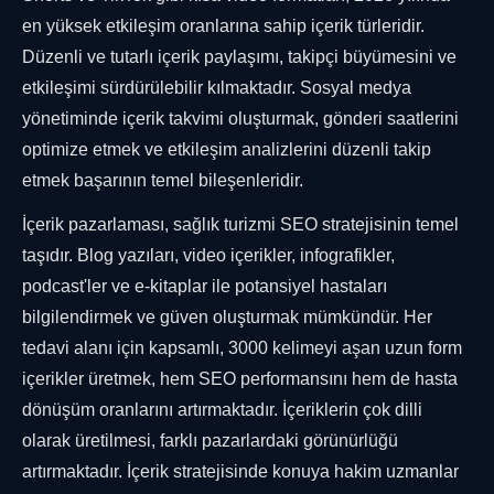
en yüksek etkileşim oranlarına sahip içerik türleridir.
Düzenli ve tutarlı içerik paylaşımı, takipçi büyümesini ve
etkileşimi sürdürülebilir kılmaktadır. Sosyal medya
yönetiminde içerik takvimi oluşturmak, gönderi saatlerini
optimize etmek ve etkileşim analizlerini düzenli takip
etmek başarının temel bileşenleridir.
İçerik pazarlaması, sağlık turizmi SEO stratejisinin temel
taşıdır. Blog yazıları, video içerikler, infografikler,
podcast'ler ve e-kitaplar ile potansiyel hastaları
bilgilendirmek ve güven oluşturmak mümkündür. Her
tedavi alanı için kapsamlı, 3000 kelimeyi aşan uzun form
içerikler üretmek, hem SEO performansını hem de hasta
dönüşüm oranlarını artırmaktadır. İçeriklerin çok dilli
olarak üretilmesi, farklı pazarlardaki görünürlüğü
artırmaktadır. İçerik stratejisinde konuya hakim uzmanlar