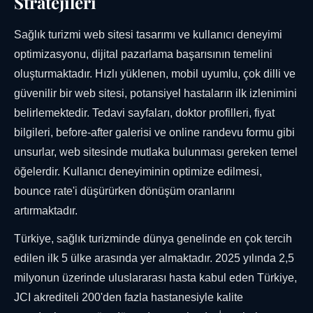
Stratejileri
Sağlık turizmi web sitesi tasarımı ve kullanıcı deneyimi
optimizasyonu, dijital pazarlama başarısının temelini
oluşturmaktadır. Hızlı yüklenen, mobil uyumlu, çok dilli ve
güvenilir bir web sitesi, potansiyel hastaların ilk izlenimini
belirlemektedir. Tedavi sayfaları, doktor profilleri, fiyat
bilgileri, before-after galerisi ve online randevu formu gibi
unsurlar, web sitesinde mutlaka bulunması gereken temel
öğelerdir. Kullanıcı deneyiminin optimize edilmesi,
bounce rate'i düşürürken dönüşüm oranlarını
artırmaktadır.
Türkiye, sağlık turizminde dünya genelinde en çok tercih
edilen ilk 5 ülke arasında yer almaktadır. 2025 yılında 2,5
milyonun üzerinde uluslararası hasta kabul eden Türkiye,
JCI akrediteli 200'den fazla hastanesiyle kalite