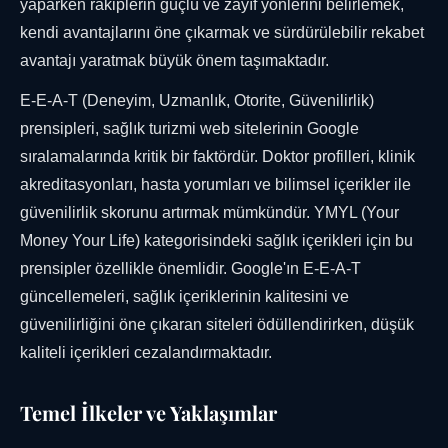
yaparken rakiplerin güçlü ve zayıf yönlerini belirlemek,
kendi avantajlarını öne çıkarmak ve sürdürülebilir rekabet
avantajı yaratmak büyük önem taşımaktadır.
E-E-A-T (Deneyim, Uzmanlık, Otorite, Güvenilirlik)
prensipleri, sağlık turizmi web sitelerinin Google
sıralamalarında kritik bir faktördür. Doktor profilleri, klinik
akreditasyonları, hasta yorumları ve bilimsel içerikler ile
güvenilirlik skorunu artırmak mümkündür. YMYL (Your
Money Your Life) kategorisindeki sağlık içerikleri için bu
prensipler özellikle önemlidir. Google'ın E-E-A-T
güncellemeleri, sağlık içeriklerinin kalitesini ve
güvenilirliğini öne çıkaran siteleri ödüllendirirken, düşük
kaliteli içerikleri cezalandırmaktadır.
Temel İlkeler ve Yaklaşımlar