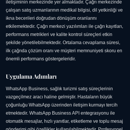
iletişiminin merkezinde yer almaktadır. Çağrı merkezinde
çalışan satış uzmanlarının medikal bilgisi, dil yetkinliği ve
ikna becerileri doğrudan dönüşüm oranlarını
etkilemektedir. Çağrı merkezi yazılımları ile çağrı kayıtları,
performans metrikleri ve kalite kontrol süreçleri etkin
şekilde yönetilebilmektedir. Ortalama cevaplama süresi,
ilk çağrıda çözüm oranı ve müşteri memnuniyeti skoru en
önemli performans göstergeleridir.
Uygulama Adımları
WhatsApp Business, sağlık turizmi satış süreçlerinin
vazgeçilmez aracı haline gelmiştir. Hastaların büyük
çoğunluğu WhatsApp üzerinden iletişim kurmayı tercih
etmektedir. WhatsApp Business API entegrasyonu ile
otomatik mesajlar, hızlı yanıtlar, etiketleme ve toplu mesaj
gönderimi gibi özellikler kullanılabilmektedir. Profesyonel