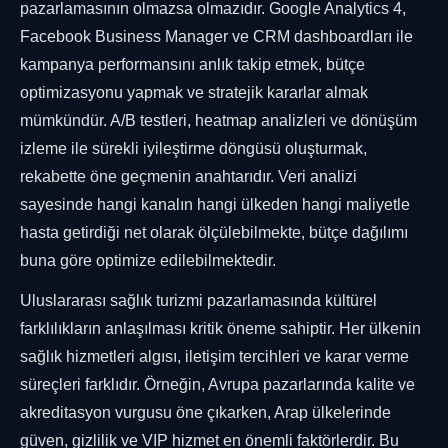
pazarlamasının olmazsa olmazıdır. Google Analytics 4,
Facebook Business Manager ve CRM dashboardları ile
kampanya performansını anlık takip etmek, bütçe
optimizasyonu yapmak ve stratejik kararlar almak
mümkündür. A/B testleri, heatmap analizleri ve dönüşüm
izleme ile sürekli iyileştirme döngüsü oluşturmak,
rekabette öne geçmenin anahtarıdır. Veri analizi
sayesinde hangi kanalın hangi ülkeden hangi maliyetle
hasta getirdiği net olarak ölçülebilmekte, bütçe dağılımı
buna göre optimize edilebilmektedir.
Uluslararası sağlık turizmi pazarlamasında kültürel
farklılıkların anlaşılması kritik öneme sahiptir. Her ülkenin
sağlık hizmetleri algısı, iletişim tercihleri ve karar verme
süreçleri farklıdır. Örneğin, Avrupa pazarlarında kalite ve
akreditasyon vurgusu öne çıkarken, Arap ülkelerinde
güven, gizlilik ve VIP hizmet en önemli faktörlerdir. Bu