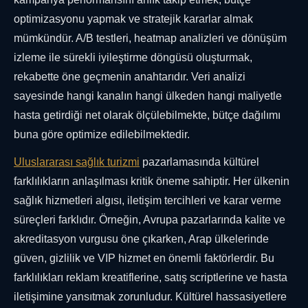
optimizasyonu yapmak ve stratejik kararlar almak
mümkündür. A/B testleri, heatmap analizleri ve dönüşüm
izleme ile sürekli iyileştirme döngüsü oluşturmak,
rekabette öne geçmenin anahtarıdır. Veri analizi
sayesinde hangi kanalın hangi ülkeden hangi maliyetle
hasta getirdiği net olarak ölçülebilmekte, bütçe dağılımı
buna göre optimize edilebilmektedir.
Uluslararası sağlık turizmi
pazarlamasında kültürel
farklılıkların anlaşılması kritik öneme sahiptir. Her ülkenin
sağlık hizmetleri algısı, iletişim tercihleri ve karar verme
süreçleri farklıdır. Örneğin, Avrupa pazarlarında kalite ve
akreditasyon vurgusu öne çıkarken, Arap ülkelerinde
güven, gizlilik ve VIP hizmet en önemli faktörlerdir. Bu
farklılıkları reklam kreatiflerine, satış scriptlerine ve hasta
iletişimine yansıtmak zorunludur. Kültürel hassasiyetlere