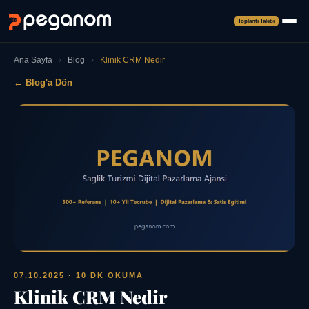
Toplantı Talebi
Ana Sayfa
›
Blog
›
Klinik CRM Nedir
← Blog'a Dön
07.10.2025
· 10 DK OKUMA
Klinik CRM Nedir