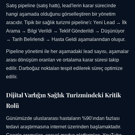
Satış pipeline (satış hattı), lead'lerin karar sürecinde
hangi aşamada olduğunu görselleştiren bir yönetim
aracıdır. Tipik bir sağlık turizmi pipeline'ı: Yeni Lead → İlk
Arama → Bilgi Verildi → Teklif Gönderildi → Düşünüyor
→ Tarih Belirlendi → Hasta Geldi aşamalarından oluşur.
Pipeline yönetimi ile her aşamadaki lead sayısı, aşamalar
arası dönüşüm oranları ve ortalama karar süresi takip
edilir. Darboğaz noktaları tespit edilerek süreç optimize
edilir.
Dijital Varlığın Sağlık Turizmindeki Kritik
Rolü
Günümüzde uluslararası hastaların %90'ından fazlası
tedavi araştırmasına internet üzerinden başlamaktadır.