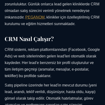
zorunluluktur. Günlük onlarca lead gelen kliniklerde CRM
olmadan satış sürecini verimli yönetmek neredeyse
imkansızdır.
PEGANOM
, klinikler için özelleştirilmiş CRM
kurulumu ve eğitim hizmetleri sunmaktadır.
CRM Nasıl Çalışır?
CRM sistemi, reklam platformlarından (Facebook, Google
Ads) ve web sitelerinden gelen lead'leri otomatik olarak
kaydeder. Her lead'e benzersiz bir profil oluşturulur ve
tüm iletişim geçmişi (aramalar, mesajlar, e-postalar,
teklifler) bu profilde saklanır.
Satış pipeline üzerinde her lead'in mevcut durumu (yeni
lead, arandı, teklif verildi, düşünüyor, hasta oldu, kayıp)
görsel olarak takip edilir. Otomatik hatırlatmalar, görev
atamaları ve performans raporları satış sürecini