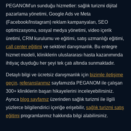
PEGANOM'un sunduğu hizmetler: sağlık turizmi dijital
pazarlama yönetimi, Google Ads ve Meta
(Facebook/Instagram) reklam kampanyaları, SEO
optimizasyonu, sosyal medya yönetimi, video içerik
üretimi, CRM kurulumu ve eğitimi, satış uzmanlığı eğitimi,
call center eğitimi
ve sektörel danışmanlık. Bu entegre
hizmet modeli, kliniklerin uluslararası hasta kazanımında
ihtiyaç duyduğu her şeyi tek çatı altında sunmaktadır.
Detaylı bilgi ve ücretsiz danışmanlık için
bizimle iletişime
geçin
.
referanslarımız
sayfamızda PEGANOM ile çalışan
300+ kliniklerin başarı hikayelerini inceleyebilirsiniz.
Ayrıca
blog sayfamız
üzerinden sağlık turizmi ile ilgili
yüzlerce bilgilendirici içeriğe erişebilir,
sağlık turizmi satış
eğitimi
programlarımız hakkında bilgi alabilirsiniz.