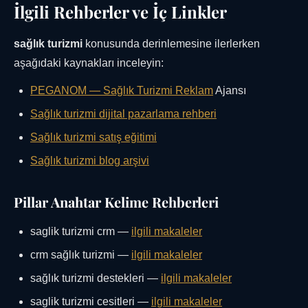
İlgili Rehberler ve İç Linkler
sağlık turizmi
konusunda derinlemesine ilerlerken
aşağıdaki kaynakları inceleyin:
PEGANOM —
Sağlık Turizmi Reklam
Ajansı
Sağlık turizmi dijital pazarlama rehberi
Sağlık turizmi satış eğitimi
Sağlık turizmi blog arşivi
Pillar Anahtar Kelime Rehberleri
saglik turizmi crm —
ilgili makaleler
crm sağlık turizmi —
ilgili makaleler
sağlık turizmi destekleri —
ilgili makaleler
saglik turizmi cesitleri —
ilgili makaleler