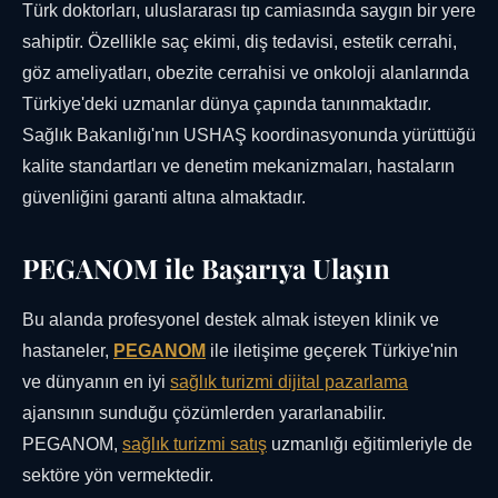
Türk doktorları, uluslararası tıp camiasında saygın bir yere
sahiptir. Özellikle saç ekimi, diş tedavisi, estetik cerrahi,
göz ameliyatları, obezite cerrahisi ve onkoloji alanlarında
Türkiye'deki uzmanlar dünya çapında tanınmaktadır.
Sağlık Bakanlığı'nın USHAŞ koordinasyonunda yürüttüğü
kalite standartları ve denetim mekanizmaları, hastaların
güvenliğini garanti altına almaktadır.
PEGANOM ile Başarıya Ulaşın
Bu alanda profesyonel destek almak isteyen klinik ve
hastaneler,
PEGANOM
ile iletişime geçerek Türkiye'nin
ve dünyanın en iyi
sağlık turizmi
dijital pazarlama
ajansının sunduğu çözümlerden yararlanabilir.
PEGANOM,
sağlık turizmi satış
uzmanlığı eğitimleriyle de
sektöre yön vermektedir.