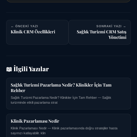
← ÖNCEKI YAZI
SONRAKI YAZI →
Klinik CRM Özellikleri
Sağlık Turizmi CRM Satış
Yönetimi
📖 İlgili Yazılar
Sağlık Turizmi Pazarlama Nedir? Klinikler İçin Tam
Rehber
Sağlık Turizmi Pazarlama Nedir? Klinikler İçin Tam Rehber — Sağlık
turizminde etkili pazarlama strat
Klinik Pazarlaması Nedir
Klinik Pazarlaması Nedir — Klinik pazarlamasında doğru stratejiler hasta
sayınızı katlayabilir. klin