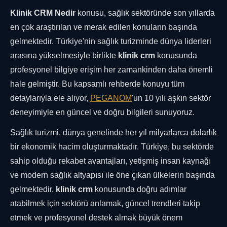
Klinik CRM Nedir
konusu, sağlık sektöründe son yıllarda
en çok araştırılan ve merak edilen konuların başında
gelmektedir. Türkiye'nin sağlık turizminde dünya liderleri
arasına yükselmesiyle birlikte
klinik crm
konusunda
profesyonel bilgiye erişim her zamankinden daha önemli
hale gelmiştir. Bu kapsamlı rehberde konuyu tüm
detaylarıyla ele alıyor,
PEGANOM
'un 10 yılı aşkın sektör
deneyimiyle en güncel ve doğru bilgileri sunuyoruz.
Sağlık turizmi, dünya genelinde her yıl milyarlarca dolarlık
bir ekonomik hacim oluşturmaktadır. Türkiye, bu sektörde
sahip olduğu rekabet avantajları, yetişmiş insan kaynağı
ve modern sağlık altyapısı ile öne çıkan ülkelerin başında
gelmektedir.
klinik crm
konusunda doğru adımlar
atabilmek için sektörü anlamak, güncel trendleri takip
etmek ve profesyonel destek almak büyük önem