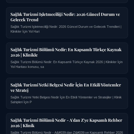
Sağlık Turizmi Işletmeciliği Nedir: 2026 Güncel Durum ve
Gelecek Trend
Sağlık Turizmi Işletmeciliği Nedir: 2026 Güncel Durum ve Gelecek Trendleri |
Klinikler İçin Yol Hari
Sağlık Turizmi Bölümü Nedir: En Kapsamlı Türkçe Kaynak
2026 | Klinikle
Sağlık Turizmi Bölümü Nedir: En Kapsamlı Türkçe Kaynak 2026 | Klinikler İçin
Yol Haritası konusu, sa
Sağlık Turizmi Yetki Belgesi Nedir İçin En Etkili Yöntemler
ve Stratej
Sağlık Turizmi Yetki Belgesi Nedir İçin En Etkili Yöntemler ve Stratejiler | Klinik
Sahipleri İçin P
Sağlık Turizmi Bölümü Nedir - A'dan Z'ye Kapsamlı Rehber
2026 | Klinik
Sağlık Turizmi Bölümü Nedir - A&#039;dan Z&#039;ye Kapsamlı Rehber 2026