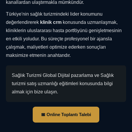
kanallardan ulaştırmakla mümkündür.
Türkiye'nin sağlık turizmindeki lider konumunu
değerlendirerek
klinik crm
konusunda uzmanlaşmak,
kliniklerin uluslararası hasta portföyünü genişletmesinin
en etkili yoludur. Bu süreçte profesyonel bir ajansla
çalışmak, maliyetleri optimize ederken sonuçları
maksimize etmenin anahtarıdır.
Sağlık Turizmi Global Dijital pazarlama ve Sağlık
turizmi satış uzmanlığı eğitimleri konusunda bilgi
almak için bize ulaşın.
📅 Online Toplantı Talebi