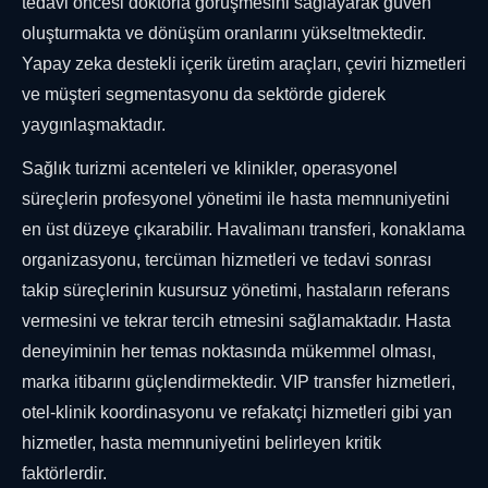
tedavi öncesi doktorla görüşmesini sağlayarak güven
oluşturmakta ve dönüşüm oranlarını yükseltmektedir.
Yapay zeka destekli içerik üretim araçları, çeviri hizmetleri
ve müşteri segmentasyonu da sektörde giderek
yaygınlaşmaktadır.
Sağlık turizmi acenteleri ve klinikler, operasyonel
süreçlerin profesyonel yönetimi ile hasta memnuniyetini
en üst düzeye çıkarabilir. Havalimanı transferi, konaklama
organizasyonu, tercüman hizmetleri ve tedavi sonrası
takip süreçlerinin kusursuz yönetimi, hastaların referans
vermesini ve tekrar tercih etmesini sağlamaktadır. Hasta
deneyiminin her temas noktasında mükemmel olması,
marka itibarını güçlendirmektedir. VIP transfer hizmetleri,
otel-klinik koordinasyonu ve refakatçi hizmetleri gibi yan
hizmetler, hasta memnuniyetini belirleyen kritik
faktörlerdir.