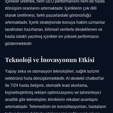
içerikler üretmek, hem SEO performansını hem de hasta
dönüşüm oranlarını artırmaktadır. İçeriklerin çok dilli
olarak üretilmesi, farklı pazarlardaki görünürlüğü
artırmaktadır. İçerik stratejisinde konuya hakim uzmanlar
tarafından hazırlanan, bilimsel verilerle desteklenen ve
hasta odaklı yazılmış içerikler en yüksek performansı
göstermektedir.
Teknoloji ve İnovasyonun Etkisi
Yapay zeka ve otomasyon teknolojileri, sağlık turizmi
sektörünü hızla dönüştürmektedir. AI destekli chatbot'lar
ile 7/24 hasta iletişimi, otomatik lead skorlama,
kişiselleştirilmiş reklam optimizasyonu ve tahminleyici
analitik gibi teknolojiler, kliniklerin rekabet avantajını
artırmaktadır. Telemedisin ön konsültasyonları, hastaların