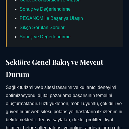
Sonuç ve Değerlendirme
PEGANOM ile Başarıya Ulaşın
Sıkça Sorulan Sorular
Sonuç ve Değerlendirme
Sektöre Genel Bakış ve Mevcut
Durum
Sağlık turizmi web sitesi tasarımı ve kullanıcı deneyimi
optimizasyonu, dijital pazarlama başarısının temelini
oluşturmaktadır. Hızlı yüklenen, mobil uyumlu, çok dilli ve
güvenilir bir web sitesi, potansiyel hastaların ilk izlenimini
belirlemektedir. Tedavi sayfaları, doktor profilleri, fiyat
bilgileri, before-after galerisi ve online randevu formu gibi