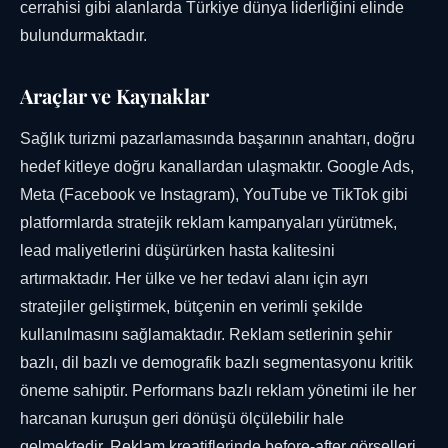
cerrahisi gibi alanlarda Türkiye dünya liderliğini elinde
bulundurmaktadır.
Araçlar ve Kaynaklar
Sağlık turizmi pazarlamasında başarının anahtarı, doğru
hedef kitleye doğru kanallardan ulaşmaktır. Google Ads,
Meta (Facebook ve Instagram), YouTube ve TikTok gibi
platformlarda stratejik reklam kampanyaları yürütmek,
lead maliyetlerini düşürürken hasta kalitesini
artırmaktadır. Her ülke ve her tedavi alanı için ayrı
stratejiler geliştirmek, bütçenin en verimli şekilde
kullanılmasını sağlamaktadır. Reklam setlerinin şehir
bazlı, dil bazlı ve demografik bazlı segmentasyonu kritik
öneme sahiptir. Performans bazlı reklam yönetimi ile her
harcanan kuruşun geri dönüşü ölçülebilir hale
gelmektedir. Reklam kreatiflerinde before-after görselleri,