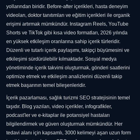
yollarından biridir. Before-after içerikleri, hasta deneyim
videoları, doktor tanıtımları ve eğitim içerikleri ile organik
erişimi artırmak mümkündür. Instagram Reels, YouTube
Shorts ve TikTok gibi kısa video formatları, 2026 yılında
en yüksek etkileşim oranlarına sahip içerik türleridir.
Düzenli ve tutarlı içerik paylaşımı, takipçi büyümesini ve
etkileşimi sürdürülebilir kılmaktadır. Sosyal medya
yönetiminde içerik takvimi oluşturmak, gönderi saatlerini
optimize etmek ve etkileşim analizlerini düzenli takip
etmek başarının temel bileşenleridir.
İçerik pazarlaması, sağlık turizmi SEO stratejisinin temel
taşıdır. Blog yazıları, video içerikler, infografikler,
podcast'ler ve e-kitaplar ile potansiyel hastaları
bilgilendirmek ve güven oluşturmak mümkündür. Her
tedavi alanı için kapsamlı, 3000 kelimeyi aşan uzun form