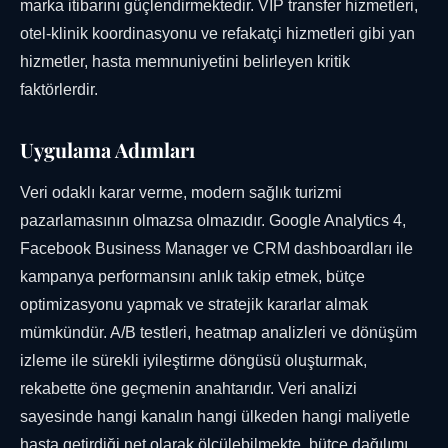
marka itibarını güçlendirmektedir. VIP transfer hizmetleri,
otel-klinik koordinasyonu ve refakatçi hizmetleri gibi yan
hizmetler, hasta memnuniyetini belirleyen kritik
faktörlerdir.
Uygulama Adımları
Veri odaklı karar verme, modern sağlık turizmi
pazarlamasının olmazsa olmazıdır. Google Analytics 4,
Facebook Business Manager ve CRM dashboardları ile
kampanya performansını anlık takip etmek, bütçe
optimizasyonu yapmak ve stratejik kararlar almak
mümkündür. A/B testleri, heatmap analizleri ve dönüşüm
izleme ile sürekli iyileştirme döngüsü oluşturmak,
rekabette öne geçmenin anahtarıdır. Veri analizi
sayesinde hangi kanalın hangi ülkeden hangi maliyetle
hasta getirdiği net olarak ölçülebilmekte, bütçe dağılımı