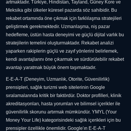
artmaktadır. Türkiye, Hindistan, Tayland, Güney Kore ve
Meksika gibi ülkeler küresel pazarda söz sahibidir. Bu
rekabet ortamında öne çıkmak için farklılaşma stratejileri
geliştirmek gerekmektedir. Uzmanlaşma, niş pazar
hedefleme, üstün hasta deneyimi ve güçlü dijital varlık bu
stratejilerin temelini oluşturmaktadır. Rekabet analizi
yaparken rakiplerin güçlü ve zayıf yönlerini belirlemek,
kendi avantajlarını öne çıkarmak ve sürdürülebilir rekabet
avantajı yaratmak büyük önem taşımaktadır.
E-E-A-T (Deneyim, Uzmanlık, Otorite, Güvenilirlik)
prensipleri, sağlık turizmi web sitelerinin Google
sıralamalarında kritik bir faktördür. Doktor profilleri, klinik
akreditasyonları, hasta yorumları ve bilimsel içerikler ile
güvenilirlik skorunu artırmak mümkündür. YMYL (Your
Money Your Life) kategorisindeki sağlık içerikleri için bu
prensipler özellikle önemlidir. Google'ın E-E-A-T