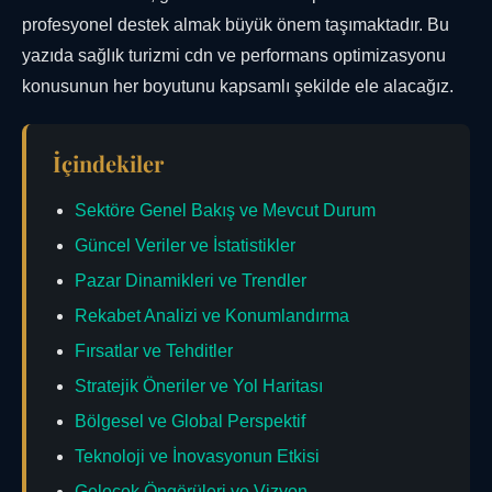
profesyonel destek almak büyük önem taşımaktadır. Bu
yazıda sağlık turizmi cdn ve performans optimizasyonu
konusunun her boyutunu kapsamlı şekilde ele alacağız.
İçindekiler
Sektöre Genel Bakış ve Mevcut Durum
Güncel Veriler ve İstatistikler
Pazar Dinamikleri ve Trendler
Rekabet Analizi ve Konumlandırma
Fırsatlar ve Tehditler
Stratejik Öneriler ve Yol Haritası
Bölgesel ve Global Perspektif
Teknoloji ve İnovasyonun Etkisi
Gelecek Öngörüleri ve Vizyon