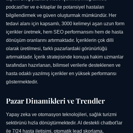
podcast'ler ve e-kitaplar ile potansiyel hastaları
bilgilendirmek ve güven oluşturmak mümkündür. Her
tedavi alanı için kapsamlı, 3000 kelimeyi aşan uzun form
içerikler üretmek, hem SEO performansını hem de hasta
dönüşüm oranlarını artırmaktadır. İçeriklerin çok dilli
olarak üretilmesi, farklı pazarlardaki görünürlüğü
artırmaktadır. İçerik stratejisinde konuya hakim uzmanlar
tarafından hazırlanan, bilimsel verilerle desteklenen ve
hasta odaklı yazılmış içerikler en yüksek performansı
göstermektedir.
Pazar Dinamikleri ve Trendler
Yapay zeka ve otomasyon teknolojileri, sağlık turizmi
sektörünü hızla dönüştürmektedir. AI destekli chatbot'lar
ile 7/24 hasta iletişimi, otomatik lead skorlama,