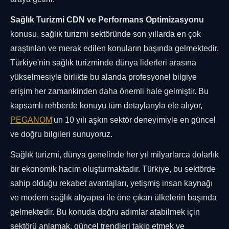
Sağlık Turizmi CDN ve Performans Optimizasyonu
konusu, sağlık turizmi sektöründe son yıllarda en çok
araştırılan ve merak edilen konuların başında gelmektedir.
Türkiye'nin sağlık turizminde dünya liderleri arasına
yükselmesiyle birlikte bu alanda profesyonel bilgiye
erişim her zamankinden daha önemli hale gelmiştir. Bu
kapsamlı rehberde konuyu tüm detaylarıyla ele alıyor,
PEGANOM
'un 10 yılı aşkın sektör deneyimiyle en güncel
ve doğru bilgileri sunuyoruz.
Sağlık turizmi, dünya genelinde her yıl milyarlarca dolarlık
bir ekonomik hacim oluşturmaktadır. Türkiye, bu sektörde
sahip olduğu rekabet avantajları, yetişmiş insan kaynağı
ve modern sağlık altyapısı ile öne çıkan ülkelerin başında
gelmektedir. Bu konuda doğru adımlar atabilmek için
sektörü anlamak, güncel trendleri takip etmek ve