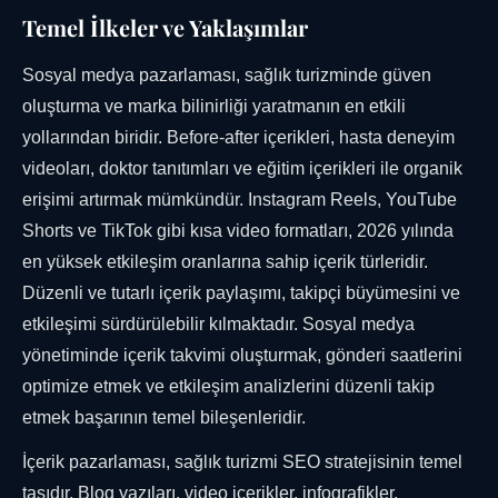
Temel İlkeler ve Yaklaşımlar
Sosyal medya pazarlaması, sağlık turizminde güven
oluşturma ve marka bilinirliği yaratmanın en etkili
yollarından biridir. Before-after içerikleri, hasta deneyim
videoları, doktor tanıtımları ve eğitim içerikleri ile organik
erişimi artırmak mümkündür. Instagram Reels, YouTube
Shorts ve TikTok gibi kısa video formatları, 2026 yılında
en yüksek etkileşim oranlarına sahip içerik türleridir.
Düzenli ve tutarlı içerik paylaşımı, takipçi büyümesini ve
etkileşimi sürdürülebilir kılmaktadır. Sosyal medya
yönetiminde içerik takvimi oluşturmak, gönderi saatlerini
optimize etmek ve etkileşim analizlerini düzenli takip
etmek başarının temel bileşenleridir.
İçerik pazarlaması, sağlık turizmi SEO stratejisinin temel
taşıdır. Blog yazıları, video içerikler, infografikler,