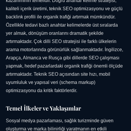
kazanımının temelidir. Doğru anahtar kelime stratejisi,
kaliteli içerik üretimi, teknik SEO optimizasyonu ve güçlü
backlink profili ile organik trafiği artırmak mümkündür.
Özellikle tedavi bazlı anahtar kelimelerde üst sıralarda
yer almak, dönüşüm oranlarını dramatik şekilde
artırmaktadır. Çok dilli SEO stratejisi ile farklı ülkelerin
arama motorlarında görünürlük sağlanmaktadır. İngilizce,
Arapça, Almanca ve Rusça gibi dillerde SEO çalışması
yapmak, hedef pazarlardaki organik trafiği önemli ölçüde
artırmaktadır. Teknik SEO açısından site hızı, mobil
uyumluluk ve yapısal veri (schema markup)
optimizasyonu da kritik faktörlerdir.
Temel İlkeler ve Yaklaşımlar
Sosyal medya pazarlaması, sağlık turizminde güven
oluşturma ve marka bilinirliği yaratmanın en etkili