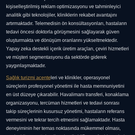
kişiselleştirilmiş reklam optimizasyonu ve tahminleyici
analitik gibi teknolojiler, kliniklerin rekabet avantajını
artırmaktadır. Telemedisin ön konsültasyonları, hastaların
tedavi öncesi doktorla görüşmesini sağlayarak güven
oluşturmakta ve dönüşüm oranlarını yükseltmektedir.
Yapay zeka destekli içerik üretim araçları, çeviri hizmetleri
ve müşteri segmentasyonu da sektörde giderek
yaygınlaşmaktadır.
Sağlık turizmi acente
leri ve klinikler, operasyonel
süreçlerin profesyonel yönetimi ile hasta memnuniyetini
en üst düzeye çıkarabilir. Havalimanı transferi, konaklama
organizasyonu, tercüman hizmetleri ve tedavi sonrası
takip süreçlerinin kusursuz yönetimi, hastaların referans
vermesini ve tekrar tercih etmesini sağlamaktadır. Hasta
deneyiminin her temas noktasında mükemmel olması,