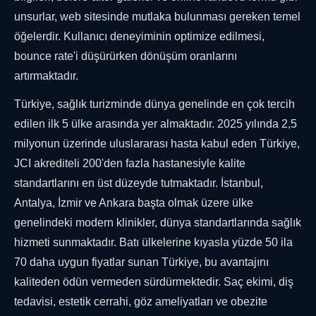
unsurlar, web sitesinde mutlaka bulunması gereken temel
öğelerdir. Kullanıcı deneyiminin optimize edilmesi,
bounce rate'i düşürürken dönüşüm oranlarını
artırmaktadır.
Türkiye, sağlık turizminde dünya genelinde en çok tercih
edilen ilk 5 ülke arasında yer almaktadır. 2025 yılında 2,5
milyonun üzerinde uluslararası hasta kabul eden Türkiye,
JCI akrediteli 200'den fazla hastanesiyle kalite
standartlarını en üst düzeyde tutmaktadır. İstanbul,
Antalya, İzmir ve Ankara başta olmak üzere ülke
genelindeki modern klinikler, dünya standartlarında sağlık
hizmeti sunmaktadır. Batı ülkelerine kıyasla yüzde 50 ila
70 daha uygun fiyatlar sunan Türkiye, bu avantajını
kaliteden ödün vermeden sürdürmektedir. Saç ekimi, diş
tedavisi, estetik cerrahi, göz ameliyatları ve obezite