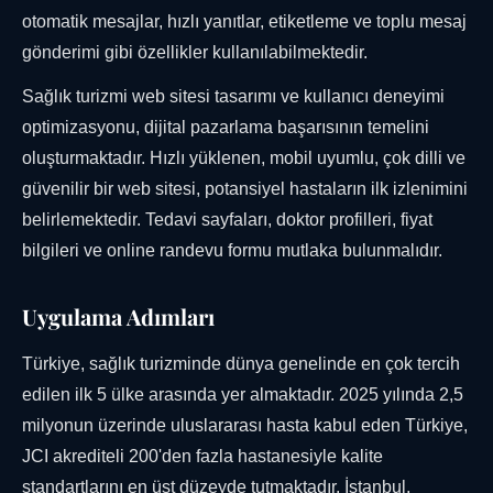
otomatik mesajlar, hızlı yanıtlar, etiketleme ve toplu mesaj
gönderimi gibi özellikler kullanılabilmektedir.
Sağlık turizmi web sitesi tasarımı ve kullanıcı deneyimi
optimizasyonu, dijital pazarlama başarısının temelini
oluşturmaktadır. Hızlı yüklenen, mobil uyumlu, çok dilli ve
güvenilir bir web sitesi, potansiyel hastaların ilk izlenimini
belirlemektedir. Tedavi sayfaları, doktor profilleri, fiyat
bilgileri ve online randevu formu mutlaka bulunmalıdır.
Uygulama Adımları
Türkiye, sağlık turizminde dünya genelinde en çok tercih
edilen ilk 5 ülke arasında yer almaktadır. 2025 yılında 2,5
milyonun üzerinde uluslararası hasta kabul eden Türkiye,
JCI akrediteli 200'den fazla hastanesiyle kalite
standartlarını en üst düzeyde tutmaktadır. İstanbul,