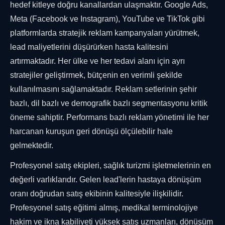
hedef kitleye doğru kanallardan ulaşmaktır. Google Ads,
Meta (Facebook ve Instagram), YouTube ve TikTok gibi
platformlarda stratejik reklam kampanyaları yürütmek,
lead maliyetlerini düşürürken hasta kalitesini
artırmaktadır. Her ülke ve her tedavi alanı için ayrı
stratejiler geliştirmek, bütçenin en verimli şekilde
kullanılmasını sağlamaktadır. Reklam setlerinin şehir
bazlı, dil bazlı ve demografik bazlı segmentasyonu kritik
öneme sahiptir. Performans bazlı reklam yönetimi ile her
harcanan kuruşun geri dönüşü ölçülebilir hale
gelmektedir.
Profesyonel satış ekipleri, sağlık turizmi işletmelerinin en
değerli varlıklarıdır. Gelen lead'lerin hastaya dönüşüm
oranı doğrudan satış ekibinin kalitesiyle ilişkilidir.
Profesyonel satış eğitimi almış, medikal terminolojiye
hakim ve ikna kabiliyeti yüksek satış uzmanları, dönüşüm