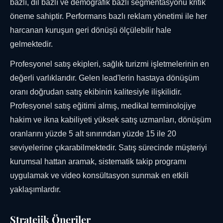
bazlı, dil bazlı ve demografik bazlı segmentasyonu kritik
öneme sahiptir. Performans bazlı reklam yönetimi ile her
harcanan kuruşun geri dönüşü ölçülebilir hale
gelmektedir.
Profesyonel satış ekipleri, sağlık turizmi işletmelerinin en
değerli varlıklarıdır. Gelen lead'lerin hastaya dönüşüm
oranı doğrudan satış ekibinin kalitesiyle ilişkilidir.
Profesyonel satış eğitimi almış, medikal terminolojiye
hakim ve ikna kabiliyeti yüksek satış uzmanları, dönüşüm
oranlarını yüzde 5 alt sınırından yüzde 15 ile 20
seviyelerine çıkarabilmektedir. Satış sürecinde müşteriyi
kurumsal hattan aramak, sistematik takip programı
uygulamak ve video konsültasyon sunmak en etkili
yaklaşımlardır.
Stratejik Öneriler