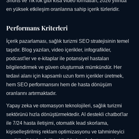
Shorts ve TikTok gibi kısa video formatları, 2026 yılında
en yüksek etkileşim oranlarına sahip içerik türleridir.
Performans Kriterleri
İçerik pazarlaması, sağlık turizmi SEO stratejisinin temel
taşıdır. Blog yazıları, video içerikler, infografikler,
podcast'ler ve e-kitaplar ile potansiyel hastaları
bilgilendirmek ve güven oluşturmak mümkündür. Her
tedavi alanı için kapsamlı uzun form içerikler üretmek,
hem SEO performansını hem de hasta dönüşüm
oranlarını artırmaktadır.
Yapay zeka ve otomasyon teknolojileri, sağlık turizmi
sektörünü hızla dönüştürmektedir. AI destekli chatbot'lar
ile 7/24 hasta iletişimi, otomatik lead skorlama,
kişiselleştirilmiş reklam optimizasyonu ve tahminleyici