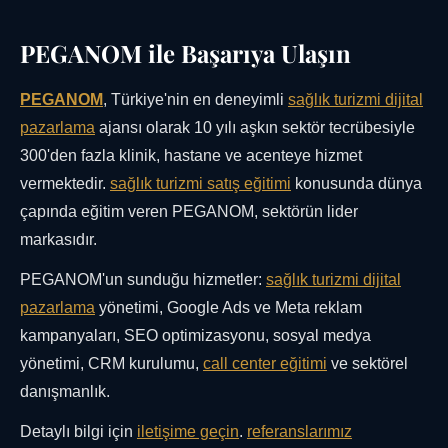
PEGANOM ile Başarıya Ulaşın
PEGANOM
, Türkiye'nin en deneyimli
sağlık turizmi dijital
pazarlama
ajansı olarak 10 yılı aşkın sektör tecrübesiyle
300'den fazla klinik, hastane ve acenteye hizmet
vermektedir.
sağlık turizmi satış eğitimi
konusunda dünya
çapında eğitim veren PEGANOM, sektörün lider
markasıdır.
PEGANOM'un sunduğu hizmetler:
sağlık turizmi dijital
pazarlama
yönetimi, Google Ads ve Meta reklam
kampanyaları, SEO optimizasyonu, sosyal medya
yönetimi, CRM kurulumu,
call center eğitimi
ve sektörel
danışmanlık.
Detaylı bilgi için
iletişime geçin
.
referanslarımız