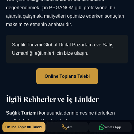
değerlendirmek için PEGANOM gibi profesyonel bir
ajansla çalışmak, maliyetleri optimize ederken sonuçları
maksimize etmenin anahtarıdır.
Sağlık Turizmi Global Dijital Pazarlama ve Satış
Uzmanlığı eğitimleri için bize ulaşın.
Online Toplantı Talebi
İlgili Rehberler ve İç Linkler
Sağlık Turizmi
konusunda derinlemesine ilerlerken
aşağıdaki kaynakları inceleyin:
Online Toplantı Talebi
Ara
WhatsApp
PEGANOM —
Sağlık Turizmi Reklam
Ajansı