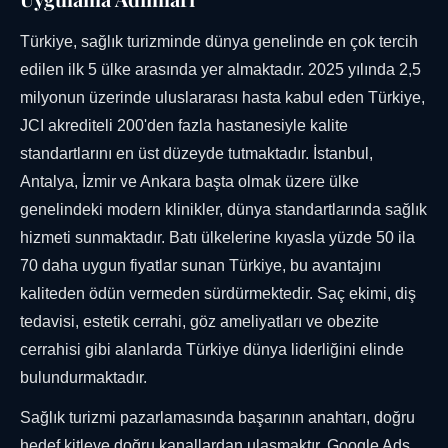
Türkiye, sağlık turizminde dünya genelinde en çok tercih
edilen ilk 5 ülke arasında yer almaktadır. 2025 yılında 2,5
milyonun üzerinde uluslararası hasta kabul eden Türkiye,
JCI akrediteli 200'den fazla hastanesiyle kalite
standartlarını en üst düzeyde tutmaktadır. İstanbul,
Antalya, İzmir ve Ankara başta olmak üzere ülke
genelindeki modern klinikler, dünya standartlarında sağlık
hizmeti sunmaktadır. Batı ülkelerine kıyasla yüzde 50 ila
70 daha uygun fiyatlar sunan Türkiye, bu avantajını
kaliteden ödün vermeden sürdürmektedir. Saç ekimi, diş
tedavisi, estetik cerrahi, göz ameliyatları ve obezite
cerrahisi gibi alanlarda Türkiye dünya liderliğini elinde
bulundurmaktadır.
Sağlık turizmi pazarlamasında başarının anahtarı, doğru
hedef kitleye doğru kanallardan ulaşmaktır. Google Ads,