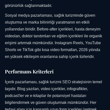
görünürlük sağlanmaktadır.
Sosyal medya pazarlaması, sağlık turizminde güven
oluşturma ve marka bilinirliği yaratmanın en etkili
yollarından biridir. Before-after içerikleri, hasta deneyim
videoları, doktor tanıtımları ve eğitim içerikleri ile organik
erişimi artırmak mümkündür. Instagram Reels, YouTube
Shorts ve TikTok gibi kısa video formatları, 2026 yılında
en yüksek etkileşim oranlarına sahip içerik türleridir.
Performans Kriterleri
İçerik pazarlaması, sağlık turizmi SEO stratejisinin temel
taşıdır. Blog yazıları, video içerikler, infografikler,
podcast'ler ve e-kitaplar ile potansiyel hastaları
bilgilendirmek ve güven oluşturmak mümkündür. Her
tedavi alanı için kapsamlı uzun form içerikler üretmek,