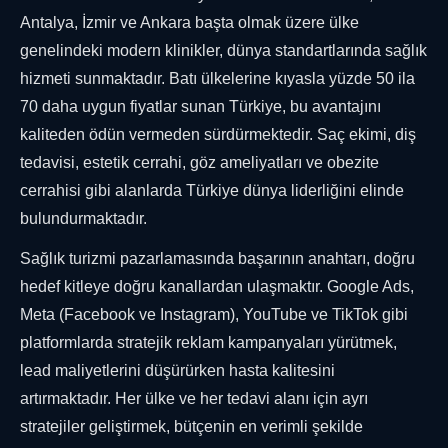
Antalya, İzmir ve Ankara başta olmak üzere ülke
genelindeki modern klinikler, dünya standartlarında sağlık
hizmeti sunmaktadır. Batı ülkelerine kıyasla yüzde 50 ila
70 daha uygun fiyatlar sunan Türkiye, bu avantajını
kaliteden ödün vermeden sürdürmektedir. Saç ekimi, diş
tedavisi, estetik cerrahi, göz ameliyatları ve obezite
cerrahisi gibi alanlarda Türkiye dünya liderliğini elinde
bulundurmaktadır.
Sağlık turizmi pazarlamasında başarının anahtarı, doğru
hedef kitleye doğru kanallardan ulaşmaktır. Google Ads,
Meta (Facebook ve Instagram), YouTube ve TikTok gibi
platformlarda stratejik reklam kampanyaları yürütmek,
lead maliyetlerini düşürürken hasta kalitesini
artırmaktadır. Her ülke ve her tedavi alanı için ayrı
stratejiler geliştirmek, bütçenin en verimli şekilde