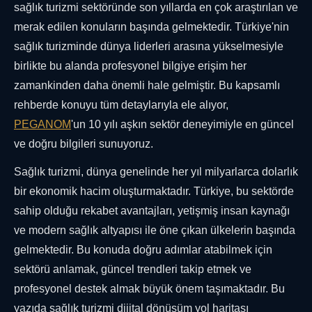
sağlık turizmi sektöründe son yıllarda en çok araştırılan ve
merak edilen konuların başında gelmektedir. Türkiye'nin
sağlık turizminde dünya liderleri arasına yükselmesiyle
birlikte bu alanda profesyonel bilgiye erişim her
zamankinden daha önemli hale gelmiştir. Bu kapsamlı
rehberde konuyu tüm detaylarıyla ele alıyor,
PEGANOM
'un 10 yılı aşkın sektör deneyimiyle en güncel
ve doğru bilgileri sunuyoruz.
Sağlık turizmi, dünya genelinde her yıl milyarlarca dolarlık
bir ekonomik hacim oluşturmaktadır. Türkiye, bu sektörde
sahip olduğu rekabet avantajları, yetişmiş insan kaynağı
ve modern sağlık altyapısı ile öne çıkan ülkelerin başında
gelmektedir. Bu konuda doğru adımlar atabilmek için
sektörü anlamak, güncel trendleri takip etmek ve
profesyonel destek almak büyük önem taşımaktadır. Bu
yazıda sağlık turizmi dijital dönüşüm yol haritası