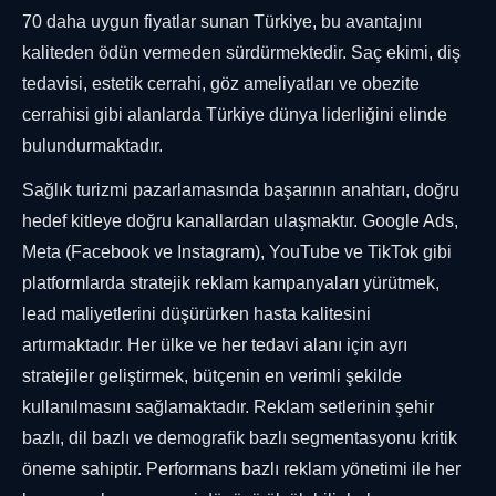
70 daha uygun fiyatlar sunan Türkiye, bu avantajını
kaliteden ödün vermeden sürdürmektedir. Saç ekimi, diş
tedavisi, estetik cerrahi, göz ameliyatları ve obezite
cerrahisi gibi alanlarda Türkiye dünya liderliğini elinde
bulundurmaktadır.
Sağlık turizmi pazarlamasında başarının anahtarı, doğru
hedef kitleye doğru kanallardan ulaşmaktır. Google Ads,
Meta (Facebook ve Instagram), YouTube ve TikTok gibi
platformlarda stratejik reklam kampanyaları yürütmek,
lead maliyetlerini düşürürken hasta kalitesini
artırmaktadır. Her ülke ve her tedavi alanı için ayrı
stratejiler geliştirmek, bütçenin en verimli şekilde
kullanılmasını sağlamaktadır. Reklam setlerinin şehir
bazlı, dil bazlı ve demografik bazlı segmentasyonu kritik
öneme sahiptir. Performans bazlı reklam yönetimi ile her