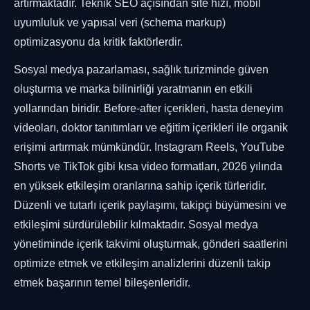
artırmaktadır. Teknik SEO açısından site hızı, mobil
uyumluluk ve yapısal veri (schema markup)
optimizasyonu da kritik faktörlerdir.
Sosyal medya pazarlaması, sağlık turizminde güven
oluşturma ve marka bilinirliği yaratmanın en etkili
yollarından biridir. Before-after içerikleri, hasta deneyim
videoları, doktor tanıtımları ve eğitim içerikleri ile organik
erişimi artırmak mümkündür. Instagram Reels, YouTube
Shorts ve TikTok gibi kısa video formatları, 2026 yılında
en yüksek etkileşim oranlarına sahip içerik türleridir.
Düzenli ve tutarlı içerik paylaşımı, takipçi büyümesini ve
etkileşimi sürdürülebilir kılmaktadır. Sosyal medya
yönetiminde içerik takvimi oluşturmak, gönderi saatlerini
optimize etmek ve etkileşim analizlerini düzenli takip
etmek başarının temel bileşenleridir.