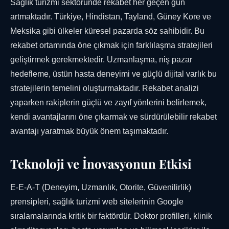
Sağlık turizmi sektöründe rekabet her geçen gün
artmaktadır. Türkiye, Hindistan, Tayland, Güney Kore ve
Meksika gibi ülkeler küresel pazarda söz sahibidir. Bu
rekabet ortamında öne çıkmak için farklılaşma stratejileri
geliştirmek gerekmektedir. Uzmanlaşma, niş pazar
hedefleme, üstün hasta deneyimi ve güçlü dijital varlık bu
stratejilerin temelini oluşturmaktadır. Rekabet analizi
yaparken rakiplerin güçlü ve zayıf yönlerini belirlemek,
kendi avantajlarını öne çıkarmak ve sürdürülebilir rekabet
avantajı yaratmak büyük önem taşımaktadır.
Teknoloji ve İnovasyonun Etkisi
E-E-A-T (Deneyim, Uzmanlık, Otorite, Güvenilirlik)
prensipleri, sağlık turizmi web sitelerinin Google
sıralamalarında kritik bir faktördür. Doktor profilleri, klinik