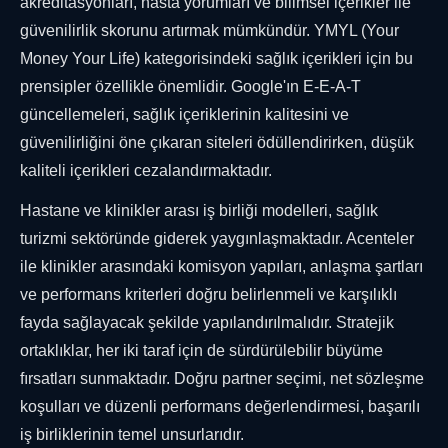
akreditasyonları, hasta yorumları ve bilimsel içerikler ile
güvenilirlik skorunu artırmak mümkündür. YMYL (Your
Money Your Life) kategorisindeki sağlık içerikleri için bu
prensipler özellikle önemlidir. Google'ın E-E-A-T
güncellemeleri, sağlık içeriklerinin kalitesini ve
güvenilirliğini öne çıkaran siteleri ödüllendirirken, düşük
kaliteli içerikleri cezalandırmaktadır.
Hastane ve klinikler arası iş birliği modelleri, sağlık
turizmi sektöründe giderek yaygınlaşmaktadır. Acenteler
ile klinikler arasındaki komisyon yapıları, anlaşma şartları
ve performans kriterleri doğru belirlenmeli ve karşılıklı
fayda sağlayacak şekilde yapılandırılmalıdır. Stratejik
ortaklıklar, her iki taraf için de sürdürülebilir büyüme
fırsatları sunmaktadır. Doğru partner seçimi, net sözleşme
koşulları ve düzenli performans değerlendirmesi, başarılı
iş birliklerinin temel unsurlarıdır.