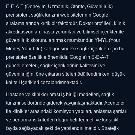
E-E-A-T (Deneyim, Uzmanlık, Otorite, Güvenilirlik)
prensipleri, sağlık turizmi web sitelerinin Google
sıralamalarında kritik bir faktördür. Doktor profilleri, klinik
akreditasyonları, hasta yorumları ve bilimsel içerikler ile
güvenilirlik skorunu artırmak mümkündür. YMYL (Your
Money Your Life) kategorisindeki sağlık içerikleri için bu
prensipler özellikle önemlidir. Google'ın E-E-A-T
güncellemeleri, sağlık içeriklerinin kalitesini ve
güvenilirliğini öne çıkaran siteleri ödüllendirirken, düşük
kaliteli içerikleri cezalandırmaktadır.
Hastane ve klinikler arası iş birliği modelleri, sağlık
turizmi sektöründe giderek yaygınlaşmaktadır. Acenteler
ile klinikler arasındaki komisyon yapıları, anlaşma şartları
ve performans kriterleri doğru belirlenmeli ve karşılıklı
fayda sağlayacak şekilde yapılandırılmalıdır. Stratejik