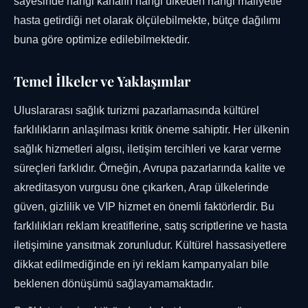
sayesinde hangi kanalın hangi ülkeden hangi maliyetle
hasta getirdiği net olarak ölçülebilmekte, bütçe dağılımı
buna göre optimize edilebilmektedir.
Temel İlkeler ve Yaklaşımlar
Uluslararası sağlık turizmi pazarlamasında kültürel
farklılıkların anlaşılması kritik öneme sahiptir. Her ülkenin
sağlık hizmetleri algısı, iletişim tercihleri ve karar verme
süreçleri farklıdır. Örneğin, Avrupa pazarlarında kalite ve
akreditasyon vurgusu öne çıkarken, Arap ülkelerinde
güven, gizlilik ve VIP hizmet en önemli faktörlerdir. Bu
farklılıkları reklam kreatiflerine, satış scriptlerine ve hasta
iletişimine yansıtmak zorunludur. Kültürel hassasiyetlere
dikkat edilmediğinde en iyi reklam kampanyaları bile
beklenen dönüşümü sağlayamamaktadır.