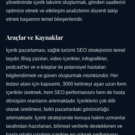
yönetiminde içerik takvimi oluşturmak, gönderi saatlerini
optimize etmek ve etkileşim analizlerini düzenli takip
etmek başarının temel bileşenleridir.
Araçlar ve Kaynaklar
İçerik pazarlaması, sağlık turizmi SEO stratejisinin temel
taşıdır. Blog yazıları, video içerikler, infografikler,
podcast'ler ve e-kitaplar ile potansiyel hastaları
bilgilendirmek ve güven oluşturmak mümkündür. Her
tedavi alanı için kapsamlı, 3000 kelimeyi aşan uzun form
içerikler üretmek, hem SEO performansını hem de hasta
dönüşüm oranlarını artırmaktadır. İçeriklerin çok dilli
olarak üretilmesi, farklı pazarlardaki görünürlüğü
artırmaktadır. İçerik stratejisinde konuya hakim uzmanlar
tarafından hazırlanan, bilimsel verilerle desteklenen ve
hasta odaklı yazılmış içerikler en yüksek performansı