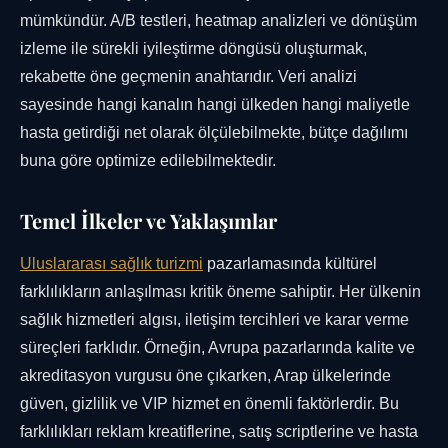
mümkündür. A/B testleri, heatmap analizleri ve dönüşüm
izleme ile sürekli iyileştirme döngüsü oluşturmak,
rekabette öne geçmenin anahtarıdır. Veri analizi
sayesinde hangi kanalın hangi ülkeden hangi maliyetle
hasta getirdiği net olarak ölçülebilmekte, bütçe dağılımı
buna göre optimize edilebilmektedir.
Temel İlkeler ve Yaklaşımlar
Uluslararası sağlık turizmi
pazarlamasında kültürel
farklılıkların anlaşılması kritik öneme sahiptir. Her ülkenin
sağlık hizmetleri algısı, iletişim tercihleri ve karar verme
süreçleri farklıdır. Örneğin, Avrupa pazarlarında kalite ve
akreditasyon vurgusu öne çıkarken, Arap ülkelerinde
güven, gizlilik ve VIP hizmet en önemli faktörlerdir. Bu
farklılıkları reklam kreatiflerine, satış scriptlerine ve hasta