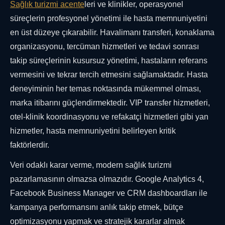
Sağlık turizmi acente
leri ve klinikler, operasyonel
süreçlerin profesyonel yönetimi ile hasta memnuniyetini
en üst düzeye çıkarabilir. Havalimanı transferi, konaklama
organizasyonu, tercüman hizmetleri ve tedavi sonrası
takip süreçlerinin kusursuz yönetimi, hastaların referans
vermesini ve tekrar tercih etmesini sağlamaktadır. Hasta
deneyiminin her temas noktasında mükemmel olması,
marka itibarını güçlendirmektedir. VIP transfer hizmetleri,
otel-klinik koordinasyonu ve refakatçi hizmetleri gibi yan
hizmetler, hasta memnuniyetini belirleyen kritik
faktörlerdir.
Veri odaklı karar verme, modern sağlık turizmi
pazarlamasının olmazsa olmazıdır. Google Analytics 4,
Facebook Business Manager ve CRM dashboardları ile
kampanya performansını anlık takip etmek, bütçe
optimizasyonu yapmak ve stratejik kararlar almak