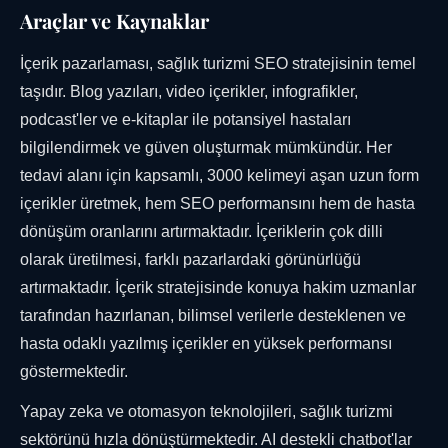
Araçlar ve Kaynaklar
İçerik pazarlaması, sağlık turizmi SEO stratejisinin temel
taşıdır. Blog yazıları, video içerikler, infografikler,
podcast'ler ve e-kitaplar ile potansiyel hastaları
bilgilendirmek ve güven oluşturmak mümkündür. Her
tedavi alanı için kapsamlı, 3000 kelimeyi aşan uzun form
içerikler üretmek, hem SEO performansını hem de hasta
dönüşüm oranlarını artırmaktadır. İçeriklerin çok dilli
olarak üretilmesi, farklı pazarlardaki görünürlüğü
artırmaktadır. İçerik stratejisinde konuya hakim uzmanlar
tarafından hazırlanan, bilimsel verilerle desteklenen ve
hasta odaklı yazılmış içerikler en yüksek performansı
göstermektedir.
Yapay zeka ve otomasyon teknolojileri, sağlık turizmi
sektörünü hızla dönüştürmektedir. AI destekli chatbot'lar