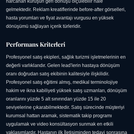
harcanan kuruşun geri dönüşü ölçülebilir hale
gelmektedir. Reklam kreatiflerinde before-after görselleri,
hasta yorumları ve fiyat avantajı vurgusu en yüksek
dönüşümü sağlayan içerik türleridir.
Performans Kriterleri
Profesyonel satış ekipleri, sağlık turizmi işletmelerinin en
değerli varlıklarıdır. Gelen lead'lerin hastaya dönüşüm
oranı doğrudan satış ekibinin kalitesiyle ilişkilidir.
Profesyonel satış eğitimi almış, medikal terminolojiye
hakim ve ikna kabiliyeti yüksek satış uzmanları, dönüşüm
oranlarını yüzde 5 alt sınırından yüzde 15 ile 20
seviyelerine çıkarabilmektedir. Satış sürecinde müşteriyi
kurumsal hattan aramak, sistematik takip programı
uygulamak ve video konsültasyon sunmak en etkili
yaklaşımlardır. Hastanın ilk İletişiminden tedavi sonrasına