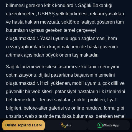
bilinmesi gereken kritik konulardır. Sağlık Bakanlığı
düzenlemeleri, USHAŞ yetkilendirmesi, reklam yasakları
ve hasta hakları mevzuatı, sektörde faaliyet gösteren tüm
kurumların uyması gereken temel çerçeveyi
oluşturmaktadır. Yasal uyumluluğun sağlanması, hem
cezai yaptırımlardan kaçınmak hem de hasta güvenini
artırmak açısından büyük önem taşımaktadır.
Sağlık turizmi web sitesi tasarımı ve kullanıcı deneyimi
optimizasyonu, dijital pazarlama başarısının temelini
oluşturmaktadır. Hızlı yüklenen, mobil uyumlu, çok dilli ve
güvenilir bir web sitesi, potansiyel hastaların ilk izlenimini
belirlemektedir. Tedavi sayfaları, doktor profilleri, fiyat
bilgileri, before-after galerisi ve online randevu formu gibi
unsurlar, web sitesinde mutlaka bulunması gereken temel
öğelerdir. Kullanıcı deneyiminin optimize edilmesi,
Online Toplantı Talebi
Ara
WhatsApp