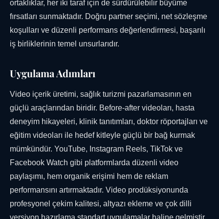
ortaklıklar, her iki taraf için de sürdürülebilir büyüme
fırsatları sunmaktadır. Doğru partner seçimi, net sözleşme
koşulları ve düzenli performans değerlendirmesi, başarılı
iş birliklerinin temel unsurlarıdır.
Uygulama Adımları
Video içerik üretimi, sağlık turizmi pazarlamasının en
güçlü araçlarından biridir. Before-after videoları, hasta
deneyim hikayeleri, klinik tanıtımları, doktor röportajları ve
eğitim videoları ile hedef kitleyle güçlü bir bağ kurmak
mümkündür. YouTube, Instagram Reels, TikTok ve
Facebook Watch gibi platformlarda düzenli video
paylaşımı, hem organik erişimi hem de reklam
performansını artırmaktadır. Video prodüksiyonunda
profesyonel çekim kalitesi, altyazı ekleme ve çok dilli
versiyon hazırlama standart uygulamalar haline gelmiştir.