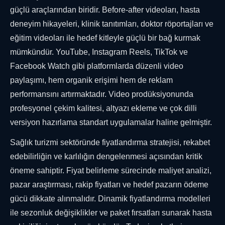
güçlü araçlarından biridir. Before-after videoları, hasta
deneyim hikayeleri, klinik tanıtımları, doktor röportajları ve
eğitim videoları ile hedef kitleyle güçlü bir bağ kurmak
mümkündür. YouTube, Instagram Reels, TikTok ve
Facebook Watch gibi platformlarda düzenli video
paylaşımı, hem organik erişimi hem de reklam
performansını artırmaktadır. Video prodüksiyonunda
profesyonel çekim kalitesi, altyazı ekleme ve çok dilli
versiyon hazırlama standart uygulamalar haline gelmiştir.
Sağlık turizmi sektöründe fiyatlandırma stratejisi, rekabet
edebilirliğin ve karlılığın dengelenmesi açısından kritik
öneme sahiptir. Fiyat belirleme sürecinde maliyet analizi,
pazar araştırması, rakip fiyatları ve hedef pazarın ödeme
gücü dikkate alınmalıdır. Dinamik fiyatlandırma modelleri
ile sezonluk değişiklikler ve paket fırsatları sunarak hasta