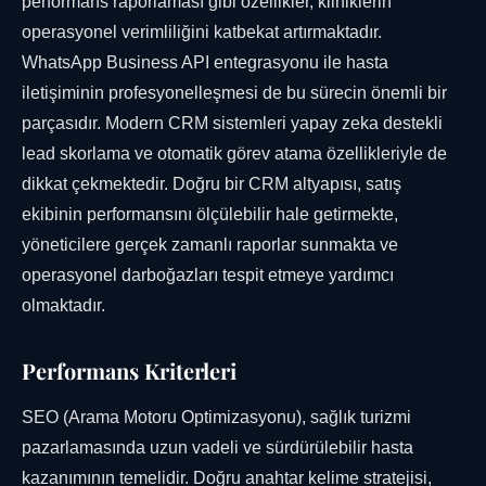
performans raporlaması gibi özellikler, kliniklerin
operasyonel verimliliğini katbekat artırmaktadır.
WhatsApp Business API entegrasyonu ile hasta
iletişiminin profesyonelleşmesi de bu sürecin önemli bir
parçasıdır. Modern CRM sistemleri yapay zeka destekli
lead skorlama ve otomatik görev atama özellikleriyle de
dikkat çekmektedir. Doğru bir CRM altyapısı, satış
ekibinin performansını ölçülebilir hale getirmekte,
yöneticilere gerçek zamanlı raporlar sunmakta ve
operasyonel darboğazları tespit etmeye yardımcı
olmaktadır.
Performans Kriterleri
SEO (Arama Motoru Optimizasyonu), sağlık turizmi
pazarlamasında uzun vadeli ve sürdürülebilir hasta
kazanımının temelidir. Doğru anahtar kelime stratejisi,