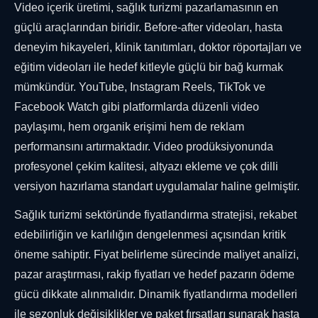
Video içerik üretimi, sağlık turizmi pazarlamasının en
güçlü araçlarından biridir. Before-after videoları, hasta
deneyim hikayeleri, klinik tanıtımları, doktor röportajları ve
eğitim videoları ile hedef kitleyle güçlü bir bağ kurmak
mümkündür. YouTube, Instagram Reels, TikTok ve
Facebook Watch gibi platformlarda düzenli video
paylaşımı, hem organik erişimi hem de reklam
performansını artırmaktadır. Video prodüksiyonunda
profesyonel çekim kalitesi, altyazı ekleme ve çok dilli
versiyon hazırlama standart uygulamalar haline gelmiştir.
Sağlık turizmi sektöründe fiyatlandırma stratejisi, rekabet
edebilirliğin ve karlılığın dengelenmesi açısından kritik
öneme sahiptir. Fiyat belirleme sürecinde maliyet analizi,
pazar araştırması, rakip fiyatları ve hedef pazarın ödeme
gücü dikkate alınmalıdır. Dinamik fiyatlandırma modelleri
ile sezonluk değişiklikler ve paket fırsatları sunarak hasta