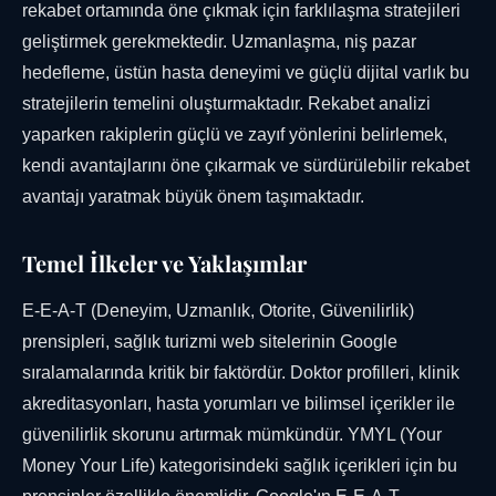
rekabet ortamında öne çıkmak için farklılaşma stratejileri
geliştirmek gerekmektedir. Uzmanlaşma, niş pazar
hedefleme, üstün hasta deneyimi ve güçlü dijital varlık bu
stratejilerin temelini oluşturmaktadır. Rekabet analizi
yaparken rakiplerin güçlü ve zayıf yönlerini belirlemek,
kendi avantajlarını öne çıkarmak ve sürdürülebilir rekabet
avantajı yaratmak büyük önem taşımaktadır.
Temel İlkeler ve Yaklaşımlar
E-E-A-T (Deneyim, Uzmanlık, Otorite, Güvenilirlik)
prensipleri, sağlık turizmi web sitelerinin Google
sıralamalarında kritik bir faktördür. Doktor profilleri, klinik
akreditasyonları, hasta yorumları ve bilimsel içerikler ile
güvenilirlik skorunu artırmak mümkündür. YMYL (Your
Money Your Life) kategorisindeki sağlık içerikleri için bu