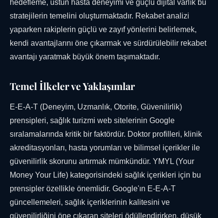
hedefleme, üstün hasta deneyimi ve güçlü dijital varlık bu
stratejilerin temelini oluşturmaktadır. Rekabet analizi
yaparken rakiplerin güçlü ve zayıf yönlerini belirlemek,
kendi avantajlarını öne çıkarmak ve sürdürülebilir rekabet
avantajı yaratmak büyük önem taşımaktadır.
Temel İlkeler ve Yaklaşımlar
E-E-A-T (Deneyim, Uzmanlık, Otorite, Güvenilirlik)
prensipleri, sağlık turizmi web sitelerinin Google
sıralamalarında kritik bir faktördür. Doktor profilleri, klinik
akreditasyonları, hasta yorumları ve bilimsel içerikler ile
güvenilirlik skorunu artırmak mümkündür. YMYL (Your
Money Your Life) kategorisindeki sağlık içerikleri için bu
prensipler özellikle önemlidir. Google'ın E-E-A-T
güncellemeleri, sağlık içeriklerinin kalitesini ve
güvenilirliğini öne çıkaran siteleri ödüllendirirken, düşük