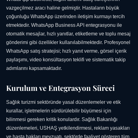
vazgeçilmez aracı haline gelmiştir. Hastaların büyük
çoğunluğu WhatsApp üzerinden iletişim kurmayı tercih
etmektedir. WhatsApp Business API entegrasyonu ile
otomatik mesajlar, hızlı yanıtlar, etiketleme ve toplu mesaj
gönderimi gibi özellikler kullanılabilmektedir. Profesyonel
WhatsApp satış stratejisi; hızlı yanıt verme, görsel içerik
paylaşımı, video konsültasyon teklifi ve sistematik takip
adımlarını kapsamaktadır.
Kurulum ve Entegrasyon Süreci
Sağlık turizmi sektöründe yasal düzenlemeler ve etik
kurallar, işletmelerin sürdürülebilir büyümesi için
bilinmesi gereken kritik konulardır. Sağlık Bakanlığı
düzenlemeleri, USHAŞ yetkilendirmesi, reklam yasakları
ve hasta hakları mevzuatı, sektörde faaliyet gösteren tüm