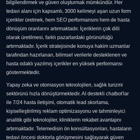
bilgilendirmek ve güven oluşturmak mümkündür. Her
tedavi alanı için kapsamlı, 3000 kelimeyi aşan uzun form
içerikler üretmek, hem SEO performansını hem de hasta
dönüşüm oranlarını artırmaktadır. İçeriklerin çok dilli
olarak üretilmesi, farklı pazarlardaki görünürlüğü
artırmaktadır. İçerik stratejisinde konuya hakim uzmanlar
tarafından hazırlanan, bilimsel verilerle desteklenen ve
hasta odaklı yazılmış içerikler en yüksek performansı
göstermektedir.
Yapay zeka ve otomasyon teknolojileri, sağlık turizmi
sektörünü hızla dönüştürmektedir. AI destekli chatbot'lar
ile 7/24 hasta iletişimi, otomatik lead skorlama,
kişiselleştirilmiş reklam optimizasyonu ve tahminleyici
analitik gibi teknolojiler, kliniklerin rekabet avantajını
artırmaktadır. Telemedisin ön konsültasyonları, hastaların
tedavi öncesi doktorla görüşmesini sağlayarak güven