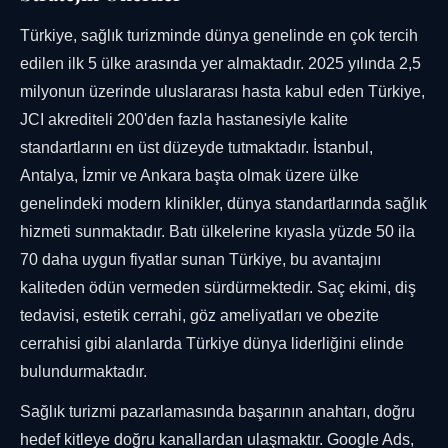
Türkiye, sağlık turizminde dünya genelinde en çok tercih
edilen ilk 5 ülke arasında yer almaktadır. 2025 yılında 2,5
milyonun üzerinde uluslararası hasta kabul eden Türkiye,
JCI akrediteli 200'den fazla hastanesiyle kalite
standartlarını en üst düzeyde tutmaktadır. İstanbul,
Antalya, İzmir ve Ankara başta olmak üzere ülke
genelindeki modern klinikler, dünya standartlarında sağlık
hizmeti sunmaktadır. Batı ülkelerine kıyasla yüzde 50 ila
70 daha uygun fiyatlar sunan Türkiye, bu avantajını
kaliteden ödün vermeden sürdürmektedir. Saç ekimi, diş
tedavisi, estetik cerrahi, göz ameliyatları ve obezite
cerrahisi gibi alanlarda Türkiye dünya liderliğini elinde
bulundurmaktadır.
Sağlık turizmi pazarlamasında başarının anahtarı, doğru
hedef kitleye doğru kanallardan ulaşmaktır. Google Ads,