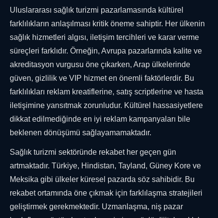
Uluslararası sağlık turizmi pazarlamasında kültürel
farklılıkların anlaşılması kritik öneme sahiptir. Her ülkenin
sağlık hizmetleri algısı, iletişim tercihleri ve karar verme
süreçleri farklıdır. Örneğin, Avrupa pazarlarında kalite ve
akreditasyon vurgusu öne çıkarken, Arap ülkelerinde
güven, gizlilik ve VIP hizmet en önemli faktörlerdir. Bu
farklılıkları reklam kreatiflerine, satış scriptlerine ve hasta
iletişimine yansıtmak zorunludur. Kültürel hassasiyetlere
dikkat edilmediğinde en iyi reklam kampanyaları bile
beklenen dönüşümü sağlayamamaktadır.
Sağlık turizmi sektöründe rekabet her geçen gün
artmaktadır. Türkiye, Hindistan, Tayland, Güney Kore ve
Meksika gibi ülkeler küresel pazarda söz sahibidir. Bu
rekabet ortamında öne çıkmak için farklılaşma stratejileri
geliştirmek gerekmektedir. Uzmanlaşma, niş pazar