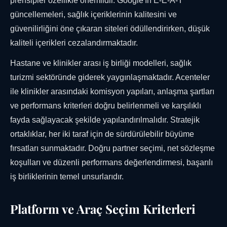
prensipler özellikle önemlidir. Google'ın E-E-A-T
güncellemeleri, sağlık içeriklerinin kalitesini ve
güvenilirliğini öne çıkaran siteleri ödüllendirirken, düşük
kaliteli içerikleri cezalandırmaktadır.
Hastane ve klinikler arası iş birliği modelleri, sağlık
turizmi sektöründe giderek yaygınlaşmaktadır. Acenteler
ile klinikler arasındaki komisyon yapıları, anlaşma şartları
ve performans kriterleri doğru belirlenmeli ve karşılıklı
fayda sağlayacak şekilde yapılandırılmalıdır. Stratejik
ortaklıklar, her iki taraf için de sürdürülebilir büyüme
fırsatları sunmaktadır. Doğru partner seçimi, net sözleşme
koşulları ve düzenli performans değerlendirmesi, başarılı
iş birliklerinin temel unsurlarıdır.
Platform ve Araç Seçim Kriterleri