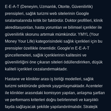
E-E-A-T (Deneyim, Uzmanlık, Otorite, Güvenilirlik)
prensipleri, sağlık turizmi web sitelerinin Google
sıralamalarında kritik bir faktördür. Doktor profilleri, klinik
akreditasyonları, hasta yorumları ve bilimsel içerikler ile
güvenilirlik skorunu artırmak mümkündür. YMYL (Your
Money Your Life) kategorisindeki sağlık içerikleri için bu
prensipler özellikle önemlidir. Google'ın E-E-A-T
güncellemeleri, sağlık içeriklerinin kalitesini ve
güvenilirliğini öne çıkaran siteleri ödüllendirirken, düşük
kaliteli içerikleri cezalandırmaktadır.
Hastane ve klinikler arası iş birliği modelleri, sağlık
turizmi sektöründe giderek yaygınlaşmaktadır. Acenteler
ile klinikler arasındaki komisyon yapıları, anlaşma şartları
ve performans kriterleri doğru belirlenmeli ve karşılıklı
fayda sağlayacak şekilde yapılandırılmalıdır. Stratejik