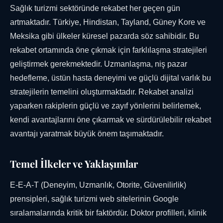
Sağlık turizmi sektöründe rekabet her geçen gün
artmaktadır. Türkiye, Hindistan, Tayland, Güney Kore ve
Meksika gibi ülkeler küresel pazarda söz sahibidir. Bu
rekabet ortamında öne çıkmak için farklılaşma stratejileri
geliştirmek gerekmektedir. Uzmanlaşma, niş pazar
hedefleme, üstün hasta deneyimi ve güçlü dijital varlık bu
stratejilerin temelini oluşturmaktadır. Rekabet analizi
yaparken rakiplerin güçlü ve zayıf yönlerini belirlemek,
kendi avantajlarını öne çıkarmak ve sürdürülebilir rekabet
avantajı yaratmak büyük önem taşımaktadır.
Temel İlkeler ve Yaklaşımlar
E-E-A-T (Deneyim, Uzmanlık, Otorite, Güvenilirlik)
prensipleri, sağlık turizmi web sitelerinin Google
sıralamalarında kritik bir faktördür. Doktor profilleri, klinik