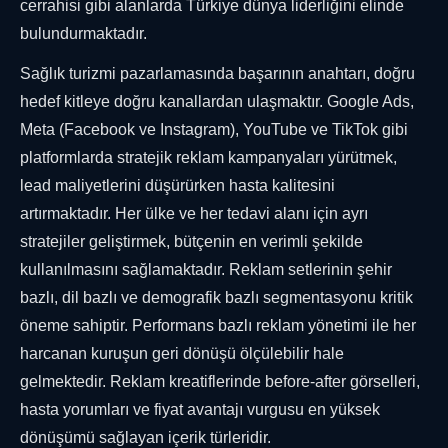
cerrahisi gibi alanlarda Türkiye dünya liderliğini elinde
bulundurmaktadır.
Sağlık turizmi pazarlamasında başarının anahtarı, doğru
hedef kitleye doğru kanallardan ulaşmaktır. Google Ads,
Meta (Facebook ve Instagram), YouTube ve TikTok gibi
platformlarda stratejik reklam kampanyaları yürütmek,
lead maliyetlerini düşürürken hasta kalitesini
artırmaktadır. Her ülke ve her tedavi alanı için ayrı
stratejiler geliştirmek, bütçenin en verimli şekilde
kullanılmasını sağlamaktadır. Reklam setlerinin şehir
bazlı, dil bazlı ve demografik bazlı segmentasyonu kritik
öneme sahiptir. Performans bazlı reklam yönetimi ile her
harcanan kuruşun geri dönüşü ölçülebilir hale
gelmektedir. Reklam kreatiflerinde before-after görselleri,
hasta yorumları ve fiyat avantajı vurgusu en yüksek
dönüşümü sağlayan içerik türleridir.