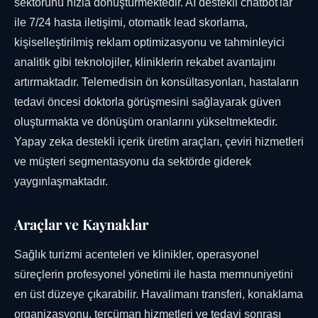
sektörünü hızla dönüştürmektedir. AI destekli chatbot'lar
ile 7/24 hasta iletişimi, otomatik lead skorlama,
kişiselleştirilmiş reklam optimizasyonu ve tahminleyici
analitik gibi teknolojiler, kliniklerin rekabet avantajını
artırmaktadır. Telemedisin ön konsültasyonları, hastaların
tedavi öncesi doktorla görüşmesini sağlayarak güven
oluşturmakta ve dönüşüm oranlarını yükseltmektedir.
Yapay zeka destekli içerik üretim araçları, çeviri hizmetleri
ve müşteri segmentasyonu da sektörde giderek
yaygınlaşmaktadır.
Araçlar ve Kaynaklar
Sağlık turizmi acenteleri ve klinikler, operasyonel
süreçlerin profesyonel yönetimi ile hasta memnuniyetini
en üst düzeye çıkarabilir. Havalimanı transferi, konaklama
organizasyonu, tercüman hizmetleri ve tedavi sonrası