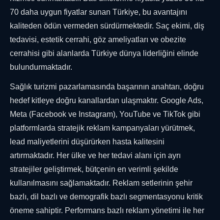
70 daha uygun fiyatlar sunan Türkiye, bu avantajını
kaliteden ödün vermeden sürdürmektedir. Saç ekimi, diş
tedavisi, estetik cerrahi, göz ameliyatları ve obezite
cerrahisi gibi alanlarda Türkiye dünya liderliğini elinde
bulundurmaktadır.
Sağlık turizmi pazarlamasında başarının anahtarı, doğru
hedef kitleye doğru kanallardan ulaşmaktır. Google Ads,
Meta (Facebook ve Instagram), YouTube ve TikTok gibi
platformlarda stratejik reklam kampanyaları yürütmek,
lead maliyetlerini düşürürken hasta kalitesini
artırmaktadır. Her ülke ve her tedavi alanı için ayrı
stratejiler geliştirmek, bütçenin en verimli şekilde
kullanılmasını sağlamaktadır. Reklam setlerinin şehir
bazlı, dil bazlı ve demografik bazlı segmentasyonu kritik
öneme sahiptir. Performans bazlı reklam yönetimi ile her