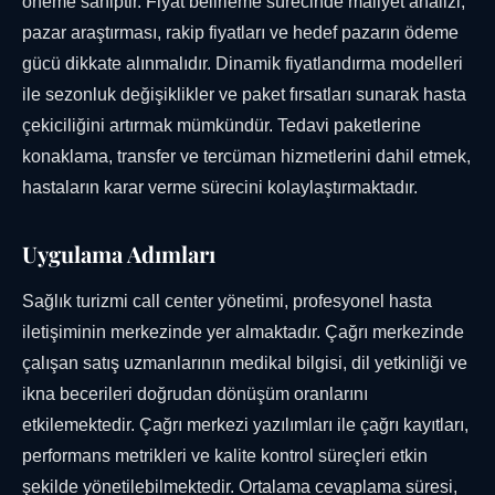
öneme sahiptir. Fiyat belirleme sürecinde maliyet analizi,
pazar araştırması, rakip fiyatları ve hedef pazarın ödeme
gücü dikkate alınmalıdır. Dinamik fiyatlandırma modelleri
ile sezonluk değişiklikler ve paket fırsatları sunarak hasta
çekiciliğini artırmak mümkündür. Tedavi paketlerine
konaklama, transfer ve tercüman hizmetlerini dahil etmek,
hastaların karar verme sürecini kolaylaştırmaktadır.
Uygulama Adımları
Sağlık turizmi call center yönetimi, profesyonel hasta
iletişiminin merkezinde yer almaktadır. Çağrı merkezinde
çalışan satış uzmanlarının medikal bilgisi, dil yetkinliği ve
ikna becerileri doğrudan dönüşüm oranlarını
etkilemektedir. Çağrı merkezi yazılımları ile çağrı kayıtları,
performans metrikleri ve kalite kontrol süreçleri etkin
şekilde yönetilebilmektedir. Ortalama cevaplama süresi,