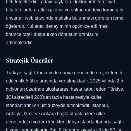
belirlemektedir. Tedavi sayfaları, doktor profilleri, fiyat
bilgileri, before-after galerisi ve online randevu formu gibi
unsurlar, web sitesinde mutlaka bulunması gereken temel
öğelerdir. Kullanıcı deneyiminin optimize edilmesi,
bounce rate'i düşürürken dönüşüm oranlarını
artırmaktadır.
Stratejik Öneriler
Türkiye, sağlık turizminde dünya genelinde en çok tercih
edilen ilk 5 ülke arasında yer almaktadır. 2025 yılında 2,5
milyonun üzerinde uluslararası hasta kabul eden Türkiye,
JCI akrediteli 200'den fazla hastanesiyle kalite
standartlarını en üst düzeyde tutmaktadır. İstanbul,
Antalya, İzmir ve Ankara başta olmak üzere ülke
genelindeki modern klinikler, dünya standartlarında sağlık
hizmeti sunmaktadır. Batı ülkelerine kıyasla yüzde 50 ila