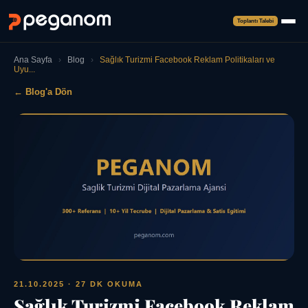
Toplantı Talebi
Ana Sayfa
›
Blog
›
Sağlık Turizmi Facebook Reklam Politikaları ve
Uyu...
← Blog'a Dön
21.10.2025
· 27 DK OKUMA
Sağlık Turizmi Facebook Reklam