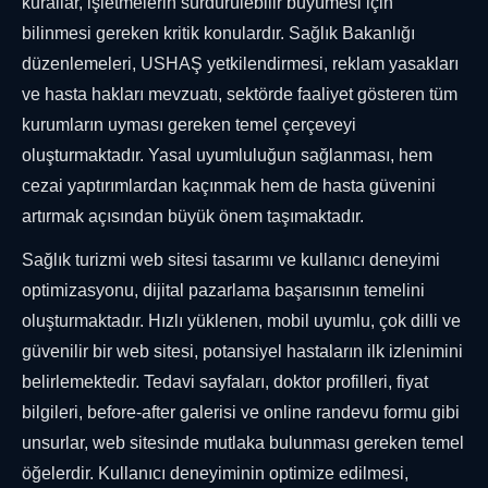
kurallar, işletmelerin sürdürülebilir büyümesi için
bilinmesi gereken kritik konulardır. Sağlık Bakanlığı
düzenlemeleri, USHAŞ yetkilendirmesi, reklam yasakları
ve hasta hakları mevzuatı, sektörde faaliyet gösteren tüm
kurumların uyması gereken temel çerçeveyi
oluşturmaktadır. Yasal uyumluluğun sağlanması, hem
cezai yaptırımlardan kaçınmak hem de hasta güvenini
artırmak açısından büyük önem taşımaktadır.
Sağlık turizmi web sitesi tasarımı ve kullanıcı deneyimi
optimizasyonu, dijital pazarlama başarısının temelini
oluşturmaktadır. Hızlı yüklenen, mobil uyumlu, çok dilli ve
güvenilir bir web sitesi, potansiyel hastaların ilk izlenimini
belirlemektedir. Tedavi sayfaları, doktor profilleri, fiyat
bilgileri, before-after galerisi ve online randevu formu gibi
unsurlar, web sitesinde mutlaka bulunması gereken temel
öğelerdir. Kullanıcı deneyiminin optimize edilmesi,