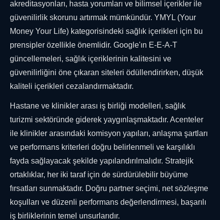
akreditasyonları, hasta yorumları ve bilimsel içerikler ile
güvenilirlik skorunu artırmak mümkündür. YMYL (Your
Money Your Life) kategorisindeki sağlık içerikleri için bu
prensipler özellikle önemlidir. Google'ın E-E-A-T
güncellemeleri, sağlık içeriklerinin kalitesini ve
güvenilirliğini öne çıkaran siteleri ödüllendirirken, düşük
kaliteli içerikleri cezalandırmaktadır.
Hastane ve klinikler arası iş birliği modelleri, sağlık
turizmi sektöründe giderek yaygınlaşmaktadır. Acenteler
ile klinikler arasındaki komisyon yapıları, anlaşma şartları
ve performans kriterleri doğru belirlenmeli ve karşılıklı
fayda sağlayacak şekilde yapılandırılmalıdır. Stratejik
ortaklıklar, her iki taraf için de sürdürülebilir büyüme
fırsatları sunmaktadır. Doğru partner seçimi, net sözleşme
koşulları ve düzenli performans değerlendirmesi, başarılı
iş birliklerinin temel unsurlarıdır.