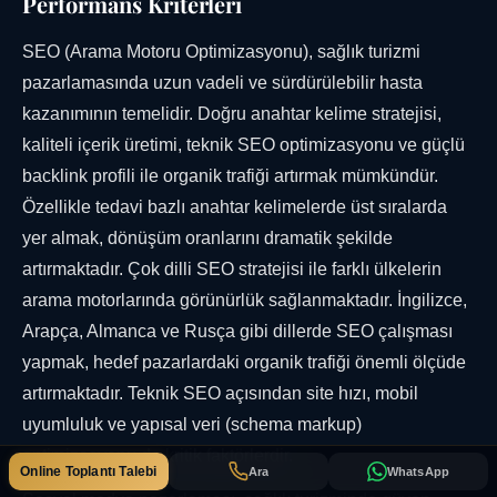
Performans Kriterleri
SEO (Arama Motoru Optimizasyonu), sağlık turizmi
pazarlamasında uzun vadeli ve sürdürülebilir hasta
kazanımının temelidir. Doğru anahtar kelime stratejisi,
kaliteli içerik üretimi, teknik SEO optimizasyonu ve güçlü
backlink profili ile organik trafiği artırmak mümkündür.
Özellikle tedavi bazlı anahtar kelimelerde üst sıralarda
yer almak, dönüşüm oranlarını dramatik şekilde
artırmaktadır. Çok dilli SEO stratejisi ile farklı ülkelerin
arama motorlarında görünürlük sağlanmaktadır. İngilizce,
Arapça, Almanca ve Rusça gibi dillerde SEO çalışması
yapmak, hedef pazarlardaki organik trafiği önemli ölçüde
artırmaktadır. Teknik SEO açısından site hızı, mobil
uyumluluk ve yapısal veri (schema markup)
optimizasyonu da kritik faktörlerdir.
Online Toplantı Talebi
Ara
WhatsApp