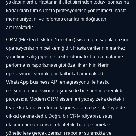
yaklaşımlardır. Hastanın ilk İletişiminden tedavi sonrasına
kadar olan tüm sürecin profesyonelce yönetilmesi, hasta
memnuniyetini ve referans oranlarını doğrudan
artırmaktadır.
CRM (Müşteri İlişkileri Yönetimi) sistemleri, sağlık turizmi
operasyonlarının bel kemiğidir. Hasta verilerinin merkezi
yönetimi, satış pipeline takibi, otomatik hatırlatmalar ve
performans raporlaması gibi özellikler, kliniklerin
operasyonel verimliliğini katbekat artırmaktadır.
WhatsApp Business API entegrasyonu ile hasta
iletişiminin profesyonelleşmesi de bu sürecin önemli bir
parçasıdır. Modern CRM sistemleri yapay zeka destekli
lead skorlama ve otomatik görev atama özellikleriyle de
dikkat çekmektedir. Doğru bir CRM altyapısı, satış
ekibinin performansını ölçülebilir hale getirmekte,
yöneticilere gerçek zamanlı raporlar sunmakta ve