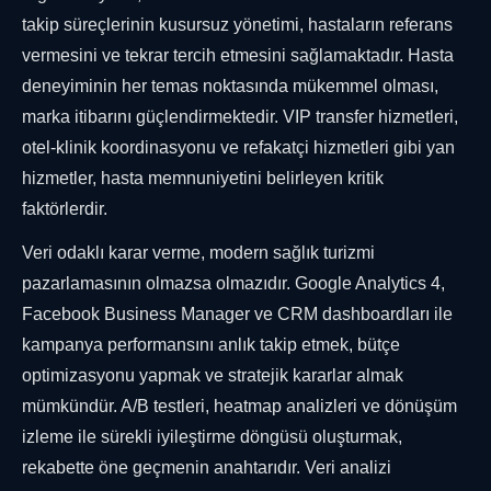
takip süreçlerinin kusursuz yönetimi, hastaların referans
vermesini ve tekrar tercih etmesini sağlamaktadır. Hasta
deneyiminin her temas noktasında mükemmel olması,
marka itibarını güçlendirmektedir. VIP transfer hizmetleri,
otel-klinik koordinasyonu ve refakatçi hizmetleri gibi yan
hizmetler, hasta memnuniyetini belirleyen kritik
faktörlerdir.
Veri odaklı karar verme, modern sağlık turizmi
pazarlamasının olmazsa olmazıdır. Google Analytics 4,
Facebook Business Manager ve CRM dashboardları ile
kampanya performansını anlık takip etmek, bütçe
optimizasyonu yapmak ve stratejik kararlar almak
mümkündür. A/B testleri, heatmap analizleri ve dönüşüm
izleme ile sürekli iyileştirme döngüsü oluşturmak,
rekabette öne geçmenin anahtarıdır. Veri analizi