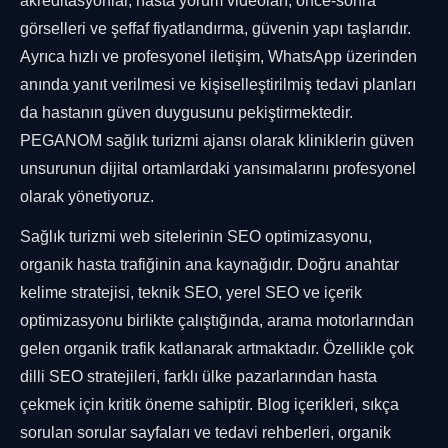
akreditasyonlar, hasta yorum videoları, önce-sonra
görselleri ve şeffaf fiyatlandırma, güvenin yapı taşlarıdır.
Ayrıca hızlı ve profesyonel iletişim, WhatsApp üzerinden
anında yanıt verilmesi ve kişiselleştirilmiş tedavi planları
da hastanın güven duygusunu pekiştirmektedir.
PEGANOM sağlık turizmi ajansı olarak kliniklerin güven
unsurunun dijital ortamlardaki yansımalarını profesyonel
olarak yönetiyoruz.
Sağlık turizmi web sitelerinin SEO optimizasyonu,
organik hasta trafiğinin ana kaynağıdır. Doğru anahtar
kelime stratejisi, teknik SEO, yerel SEO ve içerik
optimizasyonu birlikte çalıştığında, arama motorlarından
gelen organik trafik katlanarak artmaktadır. Özellikle çok
dilli SEO stratejileri, farklı ülke pazarlarından hasta
çekmek için kritik öneme sahiptir. Blog içerikleri, sıkça
sorulan sorular sayfaları ve tedavi rehberleri, organik