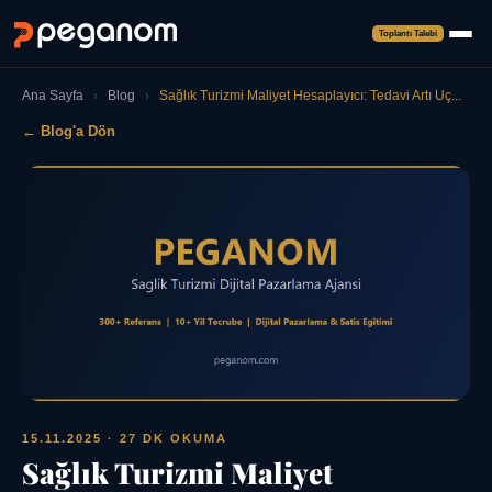
Toplantı Talebi
Ana Sayfa
›
Blog
›
Sağlık Turizmi Maliyet Hesaplayıcı: Tedavi Artı Uç...
← Blog'a Dön
15.11.2025
· 27 DK OKUMA
Sağlık Turizmi Maliyet