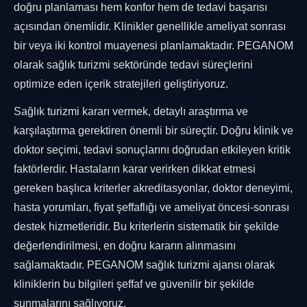
doğru planlaması hem konfor hem de tedavi başarısı
açısından önemlidir. Klinikler genellikle ameliyat sonrası
bir veya iki kontrol muayenesi planlamaktadır. PEGANOM
olarak sağlık turizmi sektöründe tedavi süreçlerini
optimize eden içerik stratejileri geliştiriyoruz.
Sağlık turizmi kararı vermek, detaylı araştırma ve
karşılaştırma gerektiren önemli bir süreçtir. Doğru klinik ve
doktor seçimi, tedavi sonuçlarını doğrudan etkileyen kritik
faktörlerdir. Hastaların karar verirken dikkat etmesi
gereken başlıca kriterler akreditasyonlar, doktor deneyimi,
hasta yorumları, fiyat şeffaflığı ve ameliyat öncesi-sonrası
destek hizmetleridir. Bu kriterlerin sistematik bir şekilde
değerlendirilmesi, en doğru kararın alınmasını
sağlamaktadır. PEGANOM sağlık turizmi ajansı olarak
kliniklerin bu bilgileri şeffaf ve güvenilir bir şekilde
sunmalarını sağlıyoruz.