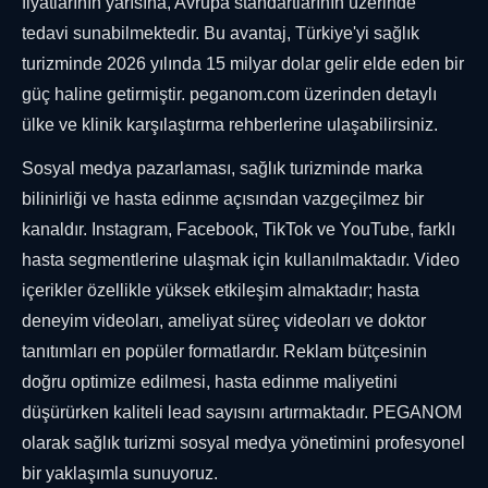
fiyatlarının yarısına, Avrupa standartlarının üzerinde
tedavi sunabilmektedir. Bu avantaj, Türkiye'yi sağlık
turizminde 2026 yılında 15 milyar dolar gelir elde eden bir
güç haline getirmiştir. peganom.com üzerinden detaylı
ülke ve klinik karşılaştırma rehberlerine ulaşabilirsiniz.
Sosyal medya pazarlaması, sağlık turizminde marka
bilinirliği ve hasta edinme açısından vazgeçilmez bir
kanaldır. Instagram, Facebook, TikTok ve YouTube, farklı
hasta segmentlerine ulaşmak için kullanılmaktadır. Video
içerikler özellikle yüksek etkileşim almaktadır; hasta
deneyim videoları, ameliyat süreç videoları ve doktor
tanıtımları en popüler formatlardır. Reklam bütçesinin
doğru optimize edilmesi, hasta edinme maliyetini
düşürürken kaliteli lead sayısını artırmaktadır. PEGANOM
olarak sağlık turizmi sosyal medya yönetimini profesyonel
bir yaklaşımla sunuyoruz.