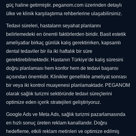
güç haline getirmiştir. peganom.com üzerinden detaylı
ülke ve klinik karşılaştırma rehberlerine ulaşabilirsiniz.
Tedavi süreleri, hastaların seyahat planlarını
belirlemedeki en önemli faktörlerden biridir. Basit estetik
ameliyatlar birkaç günlük kalış gerektirirken, kapsamlı
dental tedaviler bir ila iki haftalık bir süre
gerektirebilmektedir. Hastanın Türkiye'de kalış süresini
doğru planlaması hem konfor hem de tedavi başarısı
açısından önemlidir. Klinikler genellikle ameliyat sonrası
bir veya iki kontrol muayenesi planlamaktadır. PEGANOM
olarak sağlık turizmi sektöründe tedavi süreçlerini
optimize eden içerik stratejileri geliştiriyoruz.
Google Ads ve Meta Ads, sağlık turizmi pazarlamasında
en hızlı sonuç üreten reklam kanallarıdır. Doğru
hedefleme, etkili reklam metinleri ve optimize edilmiş