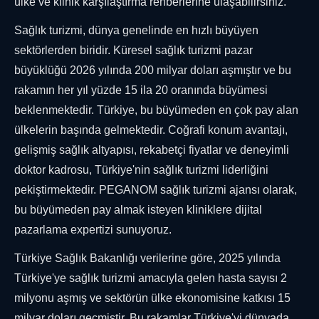
ülke ve klinik karşılaştırma rehberlerine ulaşabilirsiniz.
Sağlık turizmi, dünya genelinde en hızlı büyüyen
sektörlerden biridir. Küresel sağlık turizmi pazar
büyüklüğü 2026 yılında 200 milyar doları aşmıştır ve bu
rakamın her yıl yüzde 15 ila 20 oranında büyümesi
beklenmektedir. Türkiye, bu büyümeden en çok pay alan
ülkelerin başında gelmektedir. Coğrafi konum avantajı,
gelişmiş sağlık altyapısı, rekabetçi fiyatlar ve deneyimli
doktor kadrosu, Türkiye'nin sağlık turizmi liderliğini
pekiştirmektedir. PEGANOM sağlık turizmi ajansı olarak,
bu büyümeden pay almak isteyen kliniklere dijital
pazarlama expertizi sunuyoruz.
Türkiye Sağlık Bakanlığı verilerine göre, 2025 yılında
Türkiye'ye sağlık turizmi amacıyla gelen hasta sayısı 2
milyonu aşmış ve sektörün ülke ekonomisine katkısı 15
milyar doları geçmiştir. Bu rakamlar Türkiye'yi dünyada