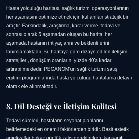
Hasta yolculuğu haritası, sağlık turizmi operasyonlarının
her aşamasını optimize etmek için kullanılan stratejik bir
araçtır. Farkındalık, araştırma, karar verme, tedavi ve
sonrası olarak 5 aşamadan oluşan bu harita, her
aşamada hastanın ihtiyaçlarını ve beklentilerini
tanımlamaktadır. Bu haritaya göre dizayn edilen iletişim
stratejileri, dönüşüm oranlarını yüzde 40'a kadar
artırabilmektedir. PEGANOM'un sağlık turizmi satış
eğitimi programlarında hasta yolculuğu haritalama detaylı
olarak ele alınmaktadır.
8. Dil Desteği ve İletişim Kalitesi
Tedavi süreleri, hastaların seyahat planlarını
belirlemedeki en önemli faktörlerden biridir. Basit estetik
ameliyatlar birkaç günlük kalış gerektirirken, kapsamlı