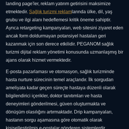
landing page'ler, reklam yatırım getirisini maksimize
etmektedir.
Sağlık turizmi reklam
larında ülke, dil, yaş
grubu ve ilgi alanı hedeflemesi kritik öneme sahiptir.
Ayrıca retargeting kampanyaları, web sitesini ziyaret eden
ancak form doldurmayan potansiyel hastaları geri
kazanmak için son derece etkilidir. PEGANOM sağlık
turizmi dijital reklam yönetimi konusunda uzmanlaşmış bir
ajans olarak hizmet vermektedir.
E-posta pazarlaması ve otomasyon, sağlık turizminde
hasta nurture sürecinin temel araçlarıdır. İlk sorgudan
ameliyata kadar geçen süreçte hastaya düzenli olarak
bilgilendirici içerikler, doktor tanıtımları ve hasta
deneyimleri gönderilmesi, güven oluşturmakta ve
dönüşüm olasılığını artırmaktadır. Drip kampanyaları,
hastanın sorgu aşamasına göre otomatik olarak
kişiselleştirilmiş e-postalar gönderen sistemlerdir.