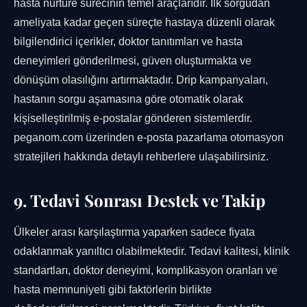
hasta nurture sürecinin temel araçlarıdır. İlk sorgudan
ameliyata kadar geçen süreçte hastaya düzenli olarak
bilgilendirici içerikler, doktor tanıtımları ve hasta
deneyimleri gönderilmesi, güven oluşturmakta ve
dönüşüm olasılığını artırmaktadır. Drip kampanyaları,
hastanın sorgu aşamasına göre otomatik olarak
kişiselleştirilmiş e-postalar gönderen sistemlerdir.
peganom.com üzerinden e-posta pazarlama otomasyon
stratejileri hakkında detaylı rehberlere ulaşabilirsiniz.
9. Tedavi Sonrası Destek ve Takip
Ülkeler arası karşılaştırma yaparken sadece fiyata
odaklanmak yanıltıcı olabilmektedir. Tedavi kalitesi, klinik
standartları, doktor deneyimi, komplikasyon oranları ve
hasta memnuniyeti gibi faktörlerin birlikte