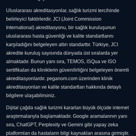
Uluslararası akreditasyonlar, sağlık turizmi tercihinde
belirleyici faktörlerdir. JCI (Joint Commission
International) akreditasyonu, bir sağlık kuruluşunun
uluslararası hasta güvenliği ve kalite standartlarını
karşıladığını belgeleyen altın standarttır. Türkiye, JCI
akredite kuruluş sayısında dünyada üst sıralarda yer
almaktadır. Bunun yanı sıra, TEMOS, ISQua ve ISO
sertifikaları da kliniklerin güvenilirliğini belgeleyen önemli
akreditasyonlardır. peganom.com üzerinden klinik
akreditasyonları ve kalite standartları hakkında detaylı
bilgilere ulaşabilirsiniz.
Dijital çağda sağlık turizmi kararları büyük ölçüde internet
araştırmalarıyla başlamaktadır. Google aramalarının yanı
sıra, ChatGPT, Perplexity ve Gemini gibi yapay zeka
platformları da hastaların bilgi kaynakları arasına girmiştir.