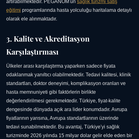
artırabilmektedir. PEGANOM'un
sağlık turizmi satış
eğitimi
programlarında hasta yolculuğu haritalama detaylı
olarak ele alınmaktadır.
3. Kalite ve Akreditasyon
Karşılaştırması
Ülkeler arası karşılaştırma yaparken sadece fiyata
odaklanmak yanıltıcı olabilmektedir. Tedavi kalitesi, klinik
standartları, doktor deneyimi, komplikasyon oranları ve
hasta memnuniyeti gibi faktörlerin birlikte
değerlendirilmesi gerekmektedir. Türkiye, fiyat-kalite
dengesinde dünyada açık ara lider konumdadır. Avrupa
fiyatlarının yarısına, Avrupa standartlarının üzerinde
tedavi sunabilmektedir. Bu avantaj, Türkiye'yi sağlık
turizminde 2026 yılında 15 milyar dolar gelir elde eden bir