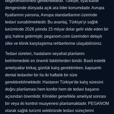
değerlendirilmesi gerekmektedir. Türkiye, fiyat-kalite
dengesinde dünyada açık ara lider konumdadır. Avrupa
fiyatlarının yarısına, Avrupa standartlarının üzerinde
tedavi sunabilmektedir. Bu avantaj, Türkiye'yi sağlık
turizminde 2026 yılında 15 milyar dolar gelir elde eden bir
güç haline getirmiştir. peganom.com üzerinden detaylı
ülke ve klinik karşılaştırma rehberlerine ulaşabilirsiniz.
Tedavi süreleri, hastaların seyahat planlarını
belirlemedeki en önemli faktörlerden biridir. Basit estetik
ameliyatlar birkaç günlük kalış gerektirirken, kapsamlı
dental tedaviler bir ila iki haftalık bir süre
gerektirebilmektedir. Hastanın Türkiye'de kalış süresini
doğru planlaması hem konfor hem de tedavi başarısı
açısından önemlidir. Klinikler genellikle ameliyat sonrası
bir veya iki kontrol muayenesi planlamaktadır. PEGANOM
olarak sağlık turizmi sektöründe tedavi süreçlerini