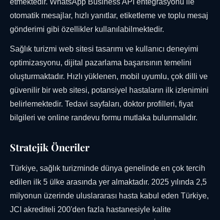
etmektedir. WhatsApp Business API entegrasyonu ile
otomatik mesajlar, hızlı yanıtlar, etiketleme ve toplu mesaj
gönderimi gibi özellikler kullanılabilmektedir.
Sağlık turizmi web sitesi tasarımı ve kullanıcı deneyimi
optimizasyonu, dijital pazarlama başarısının temelini
oluşturmaktadır. Hızlı yüklenen, mobil uyumlu, çok dilli ve
güvenilir bir web sitesi, potansiyel hastaların ilk izlenimini
belirlemektedir. Tedavi sayfaları, doktor profilleri, fiyat
bilgileri ve online randevu formu mutlaka bulunmalıdır.
Stratejik Öneriler
Türkiye, sağlık turizminde dünya genelinde en çok tercih
edilen ilk 5 ülke arasında yer almaktadır. 2025 yılında 2,5
milyonun üzerinde uluslararası hasta kabul eden Türkiye,
JCI akrediteli 200'den fazla hastanesiyle kalite