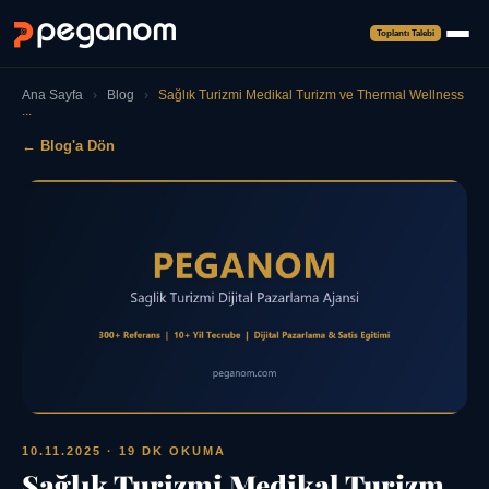
Toplantı Talebi
Ana Sayfa
›
Blog
›
Sağlık Turizmi Medikal Turizm ve Thermal Wellness
...
← Blog'a Dön
10.11.2025
· 19 DK OKUMA
Sağlık Turizmi Medikal Turizm