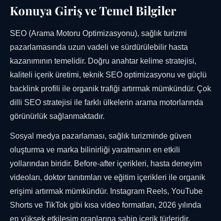
Konuya Giriş ve Temel Bilgiler
SEO (Arama Motoru Optimizasyonu), sağlık turizmi
pazarlamasında uzun vadeli ve sürdürülebilir hasta
kazanımının temelidir. Doğru anahtar kelime stratejisi,
kaliteli içerik üretimi, teknik SEO optimizasyonu ve güçlü
backlink profili ile organik trafiği artırmak mümkündür. Çok
dilli SEO stratejisi ile farklı ülkelerin arama motorlarında
görünürlük sağlanmaktadır.
Sosyal medya pazarlaması, sağlık turizminde güven
oluşturma ve marka bilinirliği yaratmanın en etkili
yollarından biridir. Before-after içerikleri, hasta deneyim
videoları, doktor tanıtımları ve eğitim içerikleri ile organik
erişimi artırmak mümkündür. Instagram Reels, YouTube
Shorts ve TikTok gibi kısa video formatları, 2026 yılında
en yüksek etkileşim oranlarına sahip içerik türleridir.