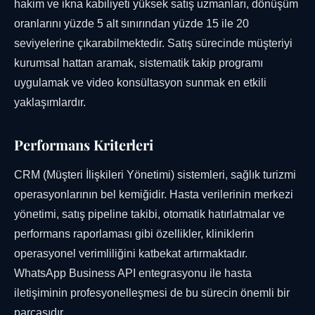
hakim ve ikna kabiliyeti yüksek satış uzmanları, dönüşüm
oranlarını yüzde 5 alt sınırından yüzde 15 ile 20
seviyelerine çıkarabilmektedir. Satış sürecinde müşteriyi
kurumsal hattan aramak, sistematik takip programı
uygulamak ve video konsültasyon sunmak en etkili
yaklaşımlardır.
Performans Kriterleri
CRM (Müşteri İlişkileri Yönetimi) sistemleri, sağlık turizmi
operasyonlarının bel kemiğidir. Hasta verilerinin merkezi
yönetimi, satış pipeline takibi, otomatik hatırlatmalar ve
performans raporlaması gibi özellikler, kliniklerin
operasyonel verimliliğini katbekat artırmaktadır.
WhatsApp Business API entegrasyonu ile hasta
iletişiminin profesyonelleşmesi de bu sürecin önemli bir
parçasıdır.