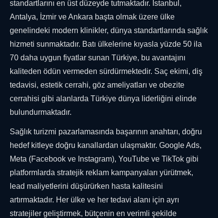
standartlarını en üst düzeyde tutmaktadır. İstanbul,
Antalya, İzmir ve Ankara başta olmak üzere ülke
genelindeki modern klinikler, dünya standartlarında sağlık
hizmeti sunmaktadır. Batı ülkelerine kıyasla yüzde 50 ila
70 daha uygun fiyatlar sunan Türkiye, bu avantajını
kaliteden ödün vermeden sürdürmektedir. Saç ekimi, diş
tedavisi, estetik cerrahi, göz ameliyatları ve obezite
cerrahisi gibi alanlarda Türkiye dünya liderliğini elinde
bulundurmaktadır.
Sağlık turizmi pazarlamasında başarının anahtarı, doğru
hedef kitleye doğru kanallardan ulaşmaktır. Google Ads,
Meta (Facebook ve Instagram), YouTube ve TikTok gibi
platformlarda stratejik reklam kampanyaları yürütmek,
lead maliyetlerini düşürürken hasta kalitesini
artırmaktadır. Her ülke ve her tedavi alanı için ayrı
stratejiler geliştirmek, bütçenin en verimli şekilde