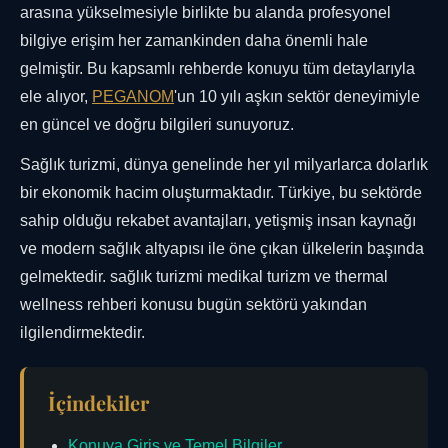
arasına yükselmesiyle birlikte bu alanda profesyonel
bilgiye erişim her zamankinden daha önemli hale
gelmiştir. Bu kapsamlı rehberde konuyu tüm detaylarıyla
ele alıyor,
PEGANOM
'un 10 yılı aşkın sektör deneyimiyle
en güncel ve doğru bilgileri sunuyoruz.
Sağlık turizmi, dünya genelinde her yıl milyarlarca dolarlık
bir ekonomik hacim oluşturmaktadır. Türkiye, bu sektörde
sahip olduğu rekabet avantajları, yetişmiş insan kaynağı
ve modern sağlık altyapısı ile öne çıkan ülkelerin başında
gelmektedir. sağlık turizmi medikal turizm ve thermal
wellness rehberi konusu bugün sektörü yakından
ilgilendirmektedir.
İçindekiler
Konuya Giriş ve Temel Bilgiler