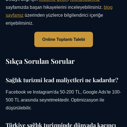
sayfamızda başarı hikayelerini inceleyebilirsiniz.
blog
sayfamız
üzerinden yüzlerce bilgilendirici içeriğe
erişebilirsiniz.
Online Toplantı Talebi
Sıkça Sorulan Sorular
Sağlık turizmi lead maliyetleri ne kadardır?
Facebook ve Instagram'da 50-200 TL, Google Ads'te 100-
500 TL arasında seyretmektedir. Optimizasyon ile
düşürülebilir.
Türkiye sağlık turizminde dünyada kaçıncı