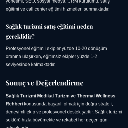
yönetimi, SEO, sosyal medya, CRM kurulumu, satış
eğitimi ve call center eğitimi hizmetleri sunmaktadır.
Sağlık turizmi satış eğitimi neden
gereklidir?
Profesyonel eğitimli ekipler yüzde 10-20 dönüşüm
oranına ulaşırken, eğitimsiz ekipler yüzde 1-2
seviyesinde kalmaktadır.
Sonuç ve Değerlendirme
Sağlık Turizmi Medikal Turizm ve Thermal Wellness
Rehberi
konusunda başarılı olmak için doğru strateji,
deneyimli ekip ve profesyonel destek şarttır. Sağlık turizmi
sektörü hızla büyümekte ve rekabet her geçen gün
artmaktadır.