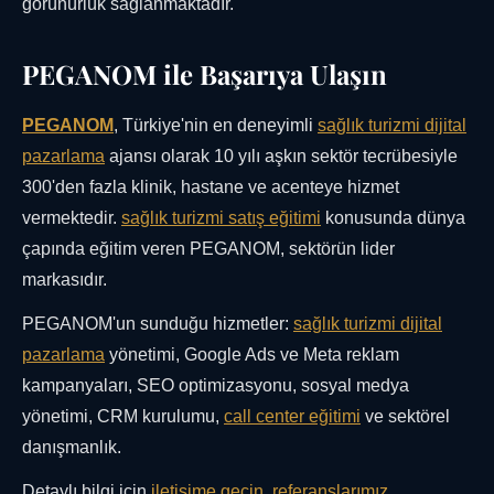
görünürlük sağlanmaktadır.
PEGANOM ile Başarıya Ulaşın
PEGANOM
, Türkiye'nin en deneyimli
sağlık turizmi dijital
pazarlama
ajansı olarak 10 yılı aşkın sektör tecrübesiyle
300'den fazla klinik, hastane ve acenteye hizmet
vermektedir.
sağlık turizmi satış eğitimi
konusunda dünya
çapında eğitim veren PEGANOM, sektörün lider
markasıdır.
PEGANOM'un sunduğu hizmetler:
sağlık turizmi dijital
pazarlama
yönetimi, Google Ads ve Meta reklam
kampanyaları, SEO optimizasyonu, sosyal medya
yönetimi, CRM kurulumu,
call center eğitimi
ve sektörel
danışmanlık.
Detaylı bilgi için
iletişime geçin
.
referanslarımız