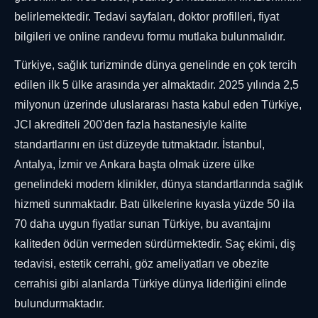
belirlemektedir. Tedavi sayfaları, doktor profilleri, fiyat
bilgileri ve online randevu formu mutlaka bulunmalıdır.
Türkiye, sağlık turizminde dünya genelinde en çok tercih
edilen ilk 5 ülke arasında yer almaktadır. 2025 yılında 2,5
milyonun üzerinde uluslararası hasta kabul eden Türkiye,
JCI akrediteli 200'den fazla hastanesiyle kalite
standartlarını en üst düzeyde tutmaktadır. İstanbul,
Antalya, İzmir ve Ankara başta olmak üzere ülke
genelindeki modern klinikler, dünya standartlarında sağlık
hizmeti sunmaktadır. Batı ülkelerine kıyasla yüzde 50 ila
70 daha uygun fiyatlar sunan Türkiye, bu avantajını
kaliteden ödün vermeden sürdürmektedir. Saç ekimi, diş
tedavisi, estetik cerrahi, göz ameliyatları ve obezite
cerrahisi gibi alanlarda Türkiye dünya liderliğini elinde
bulundurmaktadır.