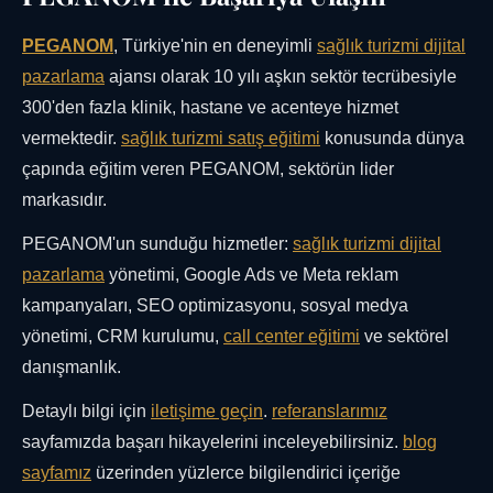
PEGANOM
, Türkiye'nin en deneyimli
sağlık turizmi dijital
pazarlama
ajansı olarak 10 yılı aşkın sektör tecrübesiyle
300'den fazla klinik, hastane ve acenteye hizmet
vermektedir.
sağlık turizmi satış eğitimi
konusunda dünya
çapında eğitim veren PEGANOM, sektörün lider
markasıdır.
PEGANOM'un sunduğu hizmetler:
sağlık turizmi dijital
pazarlama
yönetimi, Google Ads ve Meta reklam
kampanyaları, SEO optimizasyonu, sosyal medya
yönetimi, CRM kurulumu,
call center eğitimi
ve sektörel
danışmanlık.
Detaylı bilgi için
iletişime geçin
.
referanslarımız
sayfamızda başarı hikayelerini inceleyebilirsiniz.
blog
sayfamız
üzerinden yüzlerce bilgilendirici içeriğe