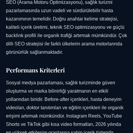
SEO (Arama Motoru Optimizasyonu), sağlık turizmi
pazarlamasında uzun vadeli ve sürdürülebilir hasta
kazanımının temelidir. Doğru anahtar kelime stratejisi,
kaliteli içerik üretimi, teknik SEO optimizasyonu ve güçlü
backlink profili ile organik trafiği artırmak mümkündür. Çok
dilli SEO stratejisi ile farklı ülkelerin arama motorlarında
görünürlük sağlanmaktadır.
Performans Kriterleri
Sosyal medya pazarlaması, sağlık turizminde güven
oluşturma ve marka bilinirliği yaratmanın en etkili
yollarından biridir. Before-after içerikleri, hasta deneyim
videoları, doktor tanıtımları ve eğitim içerikleri ile organik
erişimi artırmak mümkündür. Instagram Reels, YouTube
Shorts ve TikTok gibi kısa video formatları, 2026 yılında
en yüksek etkileşim oranlarına sahip içerik türleridir.