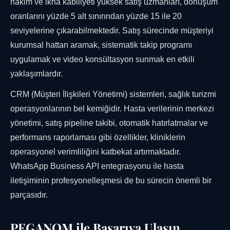
hakim ve ikna kabiliyeti yüksek satış uzmanları, dönüşüm
oranlarını yüzde 5 alt sınırından yüzde 15 ile 20
seviyelerine çıkarabilmektedir. Satış sürecinde müşteriyi
kurumsal hattan aramak, sistematik takip programı
uygulamak ve video konsültasyon sunmak en etkili
yaklaşımlardır.
CRM (Müşteri İlişkileri Yönetimi) sistemleri, sağlık turizmi
operasyonlarının bel kemiğidir. Hasta verilerinin merkezi
yönetimi, satış pipeline takibi, otomatik hatırlatmalar ve
performans raporlaması gibi özellikler, kliniklerin
operasyonel verimliliğini katbekat artırmaktadır.
WhatsApp Business API entegrasyonu ile hasta
iletişiminin profesyonelleşmesi de bu sürecin önemli bir
parçasıdır.
PEGANOM ile Başarıya Ulaşın