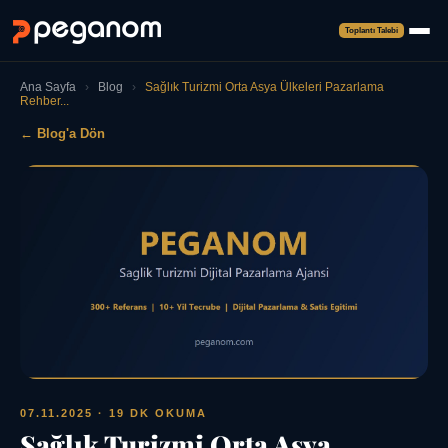
Toplantı Talebi
Ana Sayfa
›
Blog
›
Sağlık Turizmi Orta Asya Ülkeleri Pazarlama
Rehber...
← Blog'a Dön
07.11.2025
· 19 DK OKUMA
Sağlık Turizmi Orta Asya