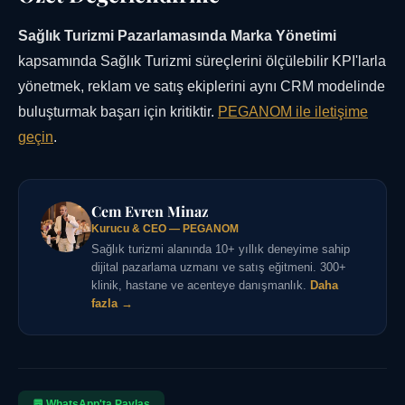
Sağlık Turizmi Pazarlamasında Marka Yönetimi
kapsamında Sağlık Turizmi süreçlerini ölçülebilir KPI'larla
yönetmek, reklam ve satış ekiplerini aynı CRM modelinde
buluşturmak başarı için kritiktir.
PEGANOM ile iletişime
geçin
.
Cem Evren Minaz
Kurucu & CEO — PEGANOM
Sağlık turizmi alanında 10+ yıllık deneyime sahip
dijital pazarlama uzmanı ve satış eğitmeni. 300+
klinik, hastane ve acenteye danışmanlık.
Daha
fazla →
💬 WhatsApp'ta Paylaş