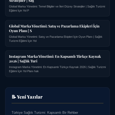
Stratejiler | Sağ
Global Marka Yönetimi: Temel Bilgiler ve İleri Düzey Stratejiler | Sağlık Turizmi
Eğitimi İçin Yol P
Global Marka Yönetimi: Satış ve Pazarlama Ekipleri İçin
Oyun Planı | S
Global Marka Yönetimi: Satış ve Pazarlama Ekipleri İçin Oyun Planı | Sağlık
Turizmi Eğitimi İçin Yol
Instagram Marka Yönetimi: En Kapsamlı Türkçe Kaynak
2026 | Sağlık Turi
Instagram Marka Yönetimi: En Kapsamlı Türkçe Kaynak 2026 | Sağlık Turizmi
Eğitimi İçin Yol Planı hak
📝 Yeni Yazılar
Türkiye Sağlık Turizmi: Kapsamlı Bir Rehber