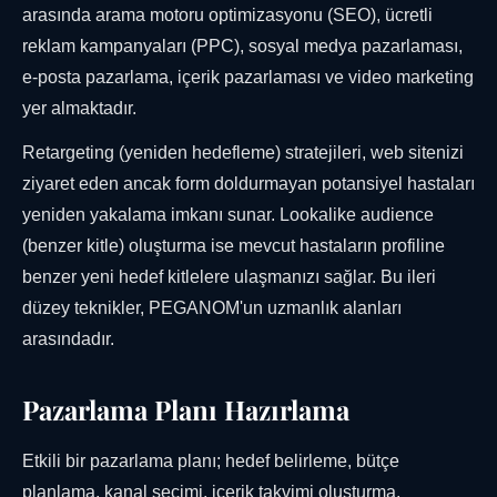
arasında arama motoru optimizasyonu (SEO), ücretli
reklam kampanyaları (PPC), sosyal medya pazarlaması,
e-posta pazarlama, içerik pazarlaması ve video marketing
yer almaktadır.
Retargeting (yeniden hedefleme) stratejileri, web sitenizi
ziyaret eden ancak form doldurmayan potansiyel hastaları
yeniden yakalama imkanı sunar. Lookalike audience
(benzer kitle) oluşturma ise mevcut hastaların profiline
benzer yeni hedef kitlelere ulaşmanızı sağlar. Bu ileri
düzey teknikler, PEGANOM'un uzmanlık alanları
arasındadır.
Pazarlama Planı Hazırlama
Etkili bir pazarlama planı; hedef belirleme, bütçe
planlama, kanal seçimi, içerik takvimi oluşturma,