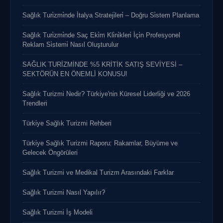
Sağlık Turi̇zmi̇nde İtalya Strateji̇leri̇ – Doğru Si̇stem Planlama
Sağlık Turi̇zmi̇nde Saç Eki̇m Kli̇ni̇kleri̇ İçi̇n Profesyonel
Reklam Si̇stemi̇ Nasıl Oluşturulur
SAĞLIK TURİZMİNDE %5 KRİTİK SATIŞ SEVİYESİ –
SEKTÖRÜN EN ÖNEMLİ KONUSU!
Sağlık Turizmi Nedir? Türkiye'nin Küresel Liderliği ve 2026
Trendleri
Türkiye Sağlık Turizmi Rehberi
Türkiye Sağlık Turizmi Raporu: Rakamlar, Büyüme ve
Gelecek Öngörüleri
Sağlık Turizmi ve Medikal Turizm Arasındaki Farklar
Sağlık Turizmi Nasıl Yapılır?
Sağlık Turizmi İş Modeli