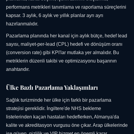
performans metrikleri tanımlama ve raporlama süreçlerini
kapsar. 3 aylık, 6 aylık ve yıllık planlar ayrı ayrı
hazırlanmalıdır.
Pazarlama planında her kanal için aylık bütçe, hedef lead
sayısı, maliyet-per-lead (CPL) hedefi ve dönüşüm oranı
(conversion rate) gibi KPI'lar mutlaka yer almalıdır. Bu
metriklerin düzenli takibi ve optimizasyonu başarının
anahtarıdır.
Ülke Bazlı Pazarlama Yaklaşımları
Sağlık turizminde her ülke için farklı bir pazarlama
stratejisi gereklidir. İngiltere'de NHS bekleme
listelerinden kaçan hastaları hedeflerken, Almanya'da
kalite ve akreditasyon vurgusu öne çıkar. Arap ülkelerinde
ise güven, gizlilik ve VIP hizmet en önemli karar