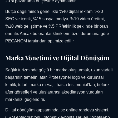
20'si pazarlama bütçesine ayrılmalıdır.
Bütçe dağılımında genellikle %40 dijital reklam, %20
SEO ve içerik, %15 sosyal medya, %10 video üretimi,
%10 web geliştirme ve %5 PR/etkinlik şeklinde bir oran
önerilir. Ancak bu oranlar kliniklerin özel durumuna göre
PEGANOM tarafından optimize edilir.
Marka Yönetimi ve Dijital Dönüşüm
Sağlık turizminde güçlü bir marka oluşturmak, uzun vadeli
başarının temelini atar. Profesyonel logo ve kurumsal
kimlik, tutarlı marka mesajı, hasta testimonial'ları, before-
after görselleri ve uluslararası akreditasyon vurguları
markanızı güçlendirir.
Dijital dönüşüm kapsamında ise online randevu sistemi,
CRM entegrasyonu, otomatik e-posta serileri, WhatsApp