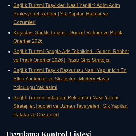
Sağlık Turizmi Teşvikleri Nasil Yapilir? Adim Adim
Profesyonel Rehber | Sik Yapilan Hatalar ve
Cozumleri
Kuşadası Sağlık Turizmi - Guncel Rehber ve Pratik
Oneriler 2026
Sağlık Turizmi Google Ads Teknikleri - Guncel Rehber
ve Pratik Oneriler 2026 | Pazar Giris Stratejisi
Sağlık Turizmi Teşvik Başvurusu Nasıl Yapılır Icin En
Etkili Yontemler ve Stratejiler | Modern Hasta
Yolculugu Yaklasimi
Sağlık Turizmi Instagram Reklamları Nasıl Yapılır:
Stratejiler, Ipuclari ve Uzman Tavsiyeleri | Sik Yapilan
Hatalar ve Cozumleri
Uygulama Kontrol Listesi