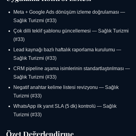
Meta + Google Ads dönüşüm izleme doğrulaması —
Sağlık Turizmi (#33)
Çok dilli teklif şablonu güncellemesi — Sağlık Turizmi
(#33)
Lead kaynağı bazlı haftalık raporlama kurulumu —
Sağlık Turizmi (#33)
CRM pipeline aşama isimlerinin standartlaştırılması —
Sağlık Turizmi (#33)
Negatif anahtar kelime listesi revizyonu — Sağlık
Turizmi (#33)
WhatsApp ilk yanıt SLA (5 dk) kontrolü — Sağlık
Turizmi (#33)
Özet Değerlendirme