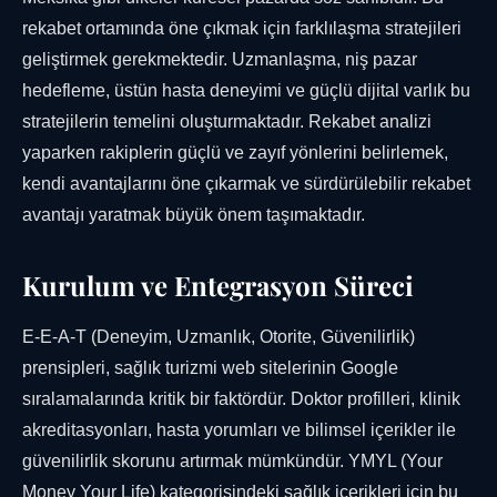
rekabet ortamında öne çıkmak için farklılaşma stratejileri
geliştirmek gerekmektedir. Uzmanlaşma, niş pazar
hedefleme, üstün hasta deneyimi ve güçlü dijital varlık bu
stratejilerin temelini oluşturmaktadır. Rekabet analizi
yaparken rakiplerin güçlü ve zayıf yönlerini belirlemek,
kendi avantajlarını öne çıkarmak ve sürdürülebilir rekabet
avantajı yaratmak büyük önem taşımaktadır.
Kurulum ve Entegrasyon Süreci
E-E-A-T (Deneyim, Uzmanlık, Otorite, Güvenilirlik)
prensipleri, sağlık turizmi web sitelerinin Google
sıralamalarında kritik bir faktördür. Doktor profilleri, klinik
akreditasyonları, hasta yorumları ve bilimsel içerikler ile
güvenilirlik skorunu artırmak mümkündür. YMYL (Your
Money Your Life) kategorisindeki sağlık içerikleri için bu