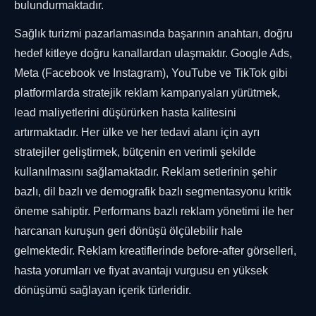
bulundurmaktadır.
Sağlık turizmi pazarlamasında başarının anahtarı, doğru
hedef kitleye doğru kanallardan ulaşmaktır. Google Ads,
Meta (Facebook ve Instagram), YouTube ve TikTok gibi
platformlarda stratejik reklam kampanyaları yürütmek,
lead maliyetlerini düşürürken hasta kalitesini
artırmaktadır. Her ülke ve her tedavi alanı için ayrı
stratejiler geliştirmek, bütçenin en verimli şekilde
kullanılmasını sağlamaktadır. Reklam setlerinin şehir
bazlı, dil bazlı ve demografik bazlı segmentasyonu kritik
öneme sahiptir. Performans bazlı reklam yönetimi ile her
harcanan kuruşun geri dönüşü ölçülebilir hale
gelmektedir. Reklam kreatiflerinde before-after görselleri,
hasta yorumları ve fiyat avantajı vurgusu en yüksek
dönüşümü sağlayan içerik türleridir.