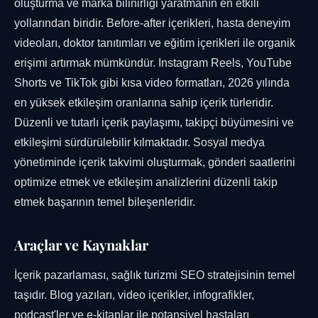
oluşturma ve marka bilinirliği yaratmanın en etkili
yollarından biridir. Before-after içerikleri, hasta deneyim
videoları, doktor tanıtımları ve eğitim içerikleri ile organik
erişimi artırmak mümkündür. Instagram Reels, YouTube
Shorts ve TikTok gibi kısa video formatları, 2026 yılında
en yüksek etkileşim oranlarına sahip içerik türleridir.
Düzenli ve tutarlı içerik paylaşımı, takipçi büyümesini ve
etkileşimi sürdürülebilir kılmaktadır. Sosyal medya
yönetiminde içerik takvimi oluşturmak, gönderi saatlerini
optimize etmek ve etkileşim analizlerini düzenli takip
etmek başarının temel bileşenleridir.
Araçlar ve Kaynaklar
İçerik pazarlaması, sağlık turizmi SEO stratejisinin temel
taşıdır. Blog yazıları, video içerikler, infografikler,
podcast'ler ve e-kitaplar ile potansiyel hastaları