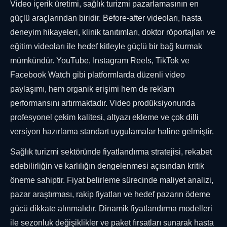
Video içerik üretimi, sağlık turizmi pazarlamasının en
güçlü araçlarından biridir. Before-after videoları, hasta
deneyim hikayeleri, klinik tanıtımları, doktor röportajları ve
eğitim videoları ile hedef kitleyle güçlü bir bağ kurmak
mümkündür. YouTube, Instagram Reels, TikTok ve
Facebook Watch gibi platformlarda düzenli video
paylaşımı, hem organik erişimi hem de reklam
performansını artırmaktadır. Video prodüksiyonunda
profesyonel çekim kalitesi, altyazı ekleme ve çok dilli
versiyon hazırlama standart uygulamalar haline gelmiştir.
Sağlık turizmi sektöründe fiyatlandırma stratejisi, rekabet
edebilirliğin ve karlılığın dengelenmesi açısından kritik
öneme sahiptir. Fiyat belirleme sürecinde maliyet analizi,
pazar araştırması, rakip fiyatları ve hedef pazarın ödeme
gücü dikkate alınmalıdır. Dinamik fiyatlandırma modelleri
ile sezonluk değişiklikler ve paket fırsatları sunarak hasta