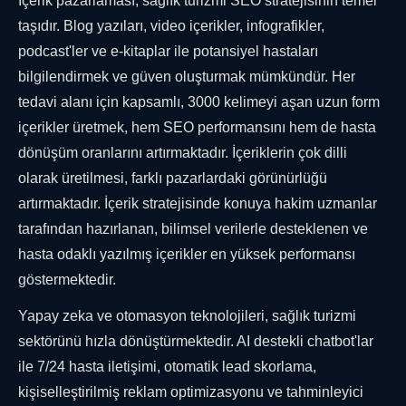
İçerik pazarlaması, sağlık turizmi SEO stratejisinin temel
taşıdır. Blog yazıları, video içerikler, infografikler,
podcast'ler ve e-kitaplar ile potansiyel hastaları
bilgilendirmek ve güven oluşturmak mümkündür. Her
tedavi alanı için kapsamlı, 3000 kelimeyi aşan uzun form
içerikler üretmek, hem SEO performansını hem de hasta
dönüşüm oranlarını artırmaktadır. İçeriklerin çok dilli
olarak üretilmesi, farklı pazarlardaki görünürlüğü
artırmaktadır. İçerik stratejisinde konuya hakim uzmanlar
tarafından hazırlanan, bilimsel verilerle desteklenen ve
hasta odaklı yazılmış içerikler en yüksek performansı
göstermektedir.
Yapay zeka ve otomasyon teknolojileri, sağlık turizmi
sektörünü hızla dönüştürmektedir. AI destekli chatbot'lar
ile 7/24 hasta iletişimi, otomatik lead skorlama,
kişiselleştirilmiş reklam optimizasyonu ve tahminleyici