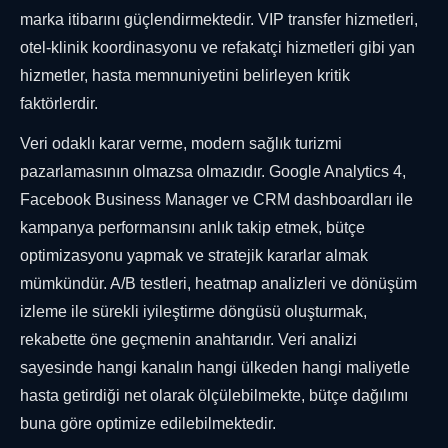
marka itibarını güçlendirmektedir. VIP transfer hizmetleri,
otel-klinik koordinasyonu ve refakatçi hizmetleri gibi yan
hizmetler, hasta memnuniyetini belirleyen kritik
faktörlerdir.
Veri odaklı karar verme, modern sağlık turizmi
pazarlamasının olmazsa olmazıdır. Google Analytics 4,
Facebook Business Manager ve CRM dashboardları ile
kampanya performansını anlık takip etmek, bütçe
optimizasyonu yapmak ve stratejik kararlar almak
mümkündür. A/B testleri, heatmap analizleri ve dönüşüm
izleme ile sürekli iyileştirme döngüsü oluşturmak,
rekabette öne geçmenin anahtarıdır. Veri analizi
sayesinde hangi kanalın hangi ülkeden hangi maliyetle
hasta getirdiği net olarak ölçülebilmekte, bütçe dağılımı
buna göre optimize edilebilmektedir.