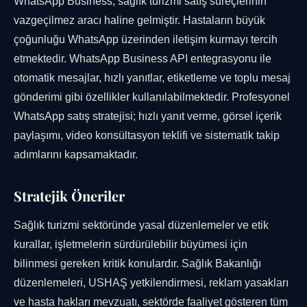
WhatsApp Business, sağlık turizmi satış süreçlerinin
vazgeçilmez aracı haline gelmiştir. Hastaların büyük
çoğunluğu WhatsApp üzerinden iletişim kurmayı tercih
etmektedir. WhatsApp Business API entegrasyonu ile
otomatik mesajlar, hızlı yanıtlar, etiketleme ve toplu mesaj
gönderimi gibi özellikler kullanılabilmektedir. Profesyonel
WhatsApp satış stratejisi; hızlı yanıt verme, görsel içerik
paylaşımı, video konsültasyon teklifi ve sistematik takip
adımlarını kapsamaktadır.
Stratejik Öneriler
Sağlık turizmi sektöründe yasal düzenlemeler ve etik
kurallar, işletmelerin sürdürülebilir büyümesi için
bilinmesi gereken kritik konulardır. Sağlık Bakanlığı
düzenlemeleri, USHAŞ yetkilendirmesi, reklam yasakları
ve hasta hakları mevzuatı, sektörde faaliyet gösteren tüm