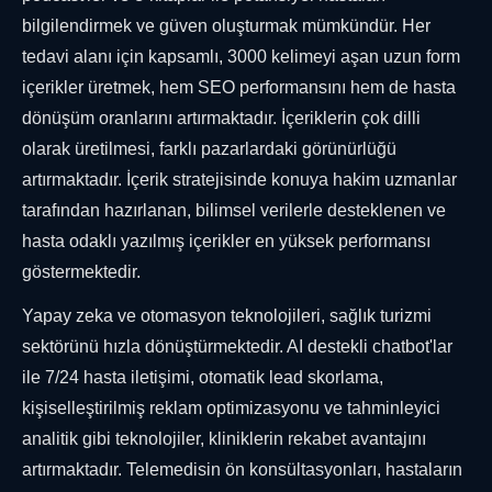
bilgilendirmek ve güven oluşturmak mümkündür. Her
tedavi alanı için kapsamlı, 3000 kelimeyi aşan uzun form
içerikler üretmek, hem SEO performansını hem de hasta
dönüşüm oranlarını artırmaktadır. İçeriklerin çok dilli
olarak üretilmesi, farklı pazarlardaki görünürlüğü
artırmaktadır. İçerik stratejisinde konuya hakim uzmanlar
tarafından hazırlanan, bilimsel verilerle desteklenen ve
hasta odaklı yazılmış içerikler en yüksek performansı
göstermektedir.
Yapay zeka ve otomasyon teknolojileri, sağlık turizmi
sektörünü hızla dönüştürmektedir. AI destekli chatbot'lar
ile 7/24 hasta iletişimi, otomatik lead skorlama,
kişiselleştirilmiş reklam optimizasyonu ve tahminleyici
analitik gibi teknolojiler, kliniklerin rekabet avantajını
artırmaktadır. Telemedisin ön konsültasyonları, hastaların