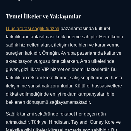
Temel İlkeler ve Yaklaşımlar
Uluslararası sağlık turizmi
pazarlamasında kültürel
farklılıkların anlaşılması kritik öneme sahiptir. Her ülkenin
sağlık hizmetleri algısı, iletişim tercihleri ve karar verme
süreçleri farklıdır. Örneğin, Avrupa pazarlarında kalite ve
akreditasyon vurgusu öne çıkarken, Arap ülkelerinde
güven, gizlilik ve VIP hizmet en önemli faktörlerdir. Bu
farklılıkları reklam kreatiflerine, satış scriptlerine ve hasta
iletişimine yansıtmak zorunludur. Kültürel hassasiyetlere
dikkat edilmediğinde en iyi reklam kampanyaları bile
beklenen dönüşümü sağlayamamaktadır.
Sağlık turizmi sektöründe rekabet her geçen gün
artmaktadır. Türkiye, Hindistan, Tayland, Güney Kore ve
Meksika gibi ülkeler küresel pazarda söz sahibidir. Bu