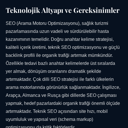
Teknolojik Altyapı ve Gereksinimler
SEO (Arama Motoru Optimizasyonu), sağlık turizmi
pazarlamasında uzun vadeli ve sürdürülebilir hasta
kazanımının temelidir. Doğru anahtar kelime stratejisi,
kaliteli içerik üretimi, teknik SEO optimizasyonu ve güçlü
backlink profili ile organik trafiği artırmak mümkündür.
Özellikle tedavi bazlı anahtar kelimelerde üst sıralarda
yer almak, dönüşüm oranlarını dramatik şekilde
artırmaktadır. Çok dilli SEO stratejisi ile farklı ülkelerin
arama motorlarında görünürlük sağlanmaktadır. İngilizce,
Arapça, Almanca ve Rusça gibi dillerde SEO çalışması
yapmak, hedef pazarlardaki organik trafiği önemli ölçüde
artırmaktadır. Teknik SEO açısından site hızı, mobil
uyumluluk ve yapısal veri (schema markup)
optimizasyonu da kritik faktörlerdir.