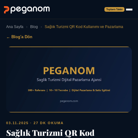
Toplantı Talebi
Ana Sayfa
›
Blog
›
Sağlık Turizmi QR Kod Kullanımı ve Pazarlama
← Blog'a Dön
03.11.2025
· 27 DK OKUMA
Sağlık Turizmi QR Kod