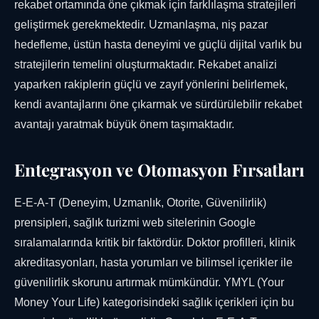
rekabet ortamında öne çıkmak için farklılaşma stratejileri
geliştirmek gerekmektedir. Uzmanlaşma, niş pazar
hedefleme, üstün hasta deneyimi ve güçlü dijital varlık bu
stratejilerin temelini oluşturmaktadır. Rekabet analizi
yaparken rakiplerin güçlü ve zayıf yönlerini belirlemek,
kendi avantajlarını öne çıkarmak ve sürdürülebilir rekabet
avantajı yaratmak büyük önem taşımaktadır.
Entegrasyon ve Otomasyon Fırsatları
E-E-A-T (Deneyim, Uzmanlık, Otorite, Güvenilirlik)
prensipleri, sağlık turizmi web sitelerinin Google
sıralamalarında kritik bir faktördür. Doktor profilleri, klinik
akreditasyonları, hasta yorumları ve bilimsel içerikler ile
güvenilirlik skorunu artırmak mümkündür. YMYL (Your
Money Your Life) kategorisindeki sağlık içerikleri için bu