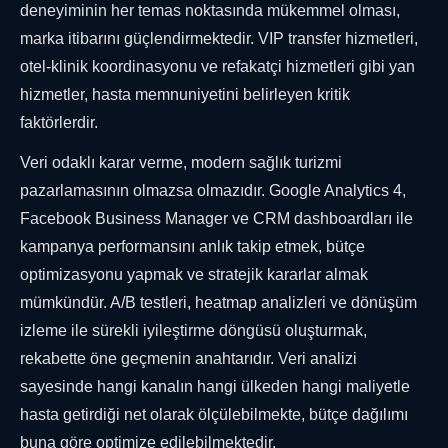
deneyiminin her temas noktasında mükemmel olması,
marka itibarını güçlendirmektedir. VIP transfer hizmetleri,
otel-klinik koordinasyonu ve refakatçi hizmetleri gibi yan
hizmetler, hasta memnuniyetini belirleyen kritik
faktörlerdir.
Veri odaklı karar verme, modern sağlık turizmi
pazarlamasının olmazsa olmazıdır. Google Analytics 4,
Facebook Business Manager ve CRM dashboardları ile
kampanya performansını anlık takip etmek, bütçe
optimizasyonu yapmak ve stratejik kararlar almak
mümkündür. A/B testleri, heatmap analizleri ve dönüşüm
izleme ile sürekli iyileştirme döngüsü oluşturmak,
rekabette öne geçmenin anahtarıdır. Veri analizi
sayesinde hangi kanalın hangi ülkeden hangi maliyetle
hasta getirdiği net olarak ölçülebilmekte, bütçe dağılımı
buna göre optimize edilebilmektedir.