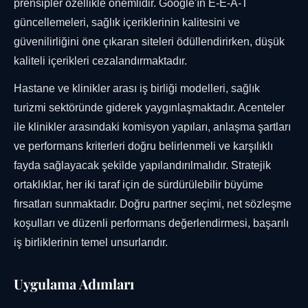
prensipler özellikle önemlidir. Google'ın E-E-A-T
güncellemeleri, sağlık içeriklerinin kalitesini ve
güvenilirliğini öne çıkaran siteleri ödüllendirirken, düşük
kaliteli içerikleri cezalandırmaktadır.
Hastane ve klinikler arası iş birliği modelleri, sağlık
turizmi sektöründe giderek yaygınlaşmaktadır. Acenteler
ile klinikler arasındaki komisyon yapıları, anlaşma şartları
ve performans kriterleri doğru belirlenmeli ve karşılıklı
fayda sağlayacak şekilde yapılandırılmalıdır. Stratejik
ortaklıklar, her iki taraf için de sürdürülebilir büyüme
fırsatları sunmaktadır. Doğru partner seçimi, net sözleşme
koşulları ve düzenli performans değerlendirmesi, başarılı
iş birliklerinin temel unsurlarıdır.
Uygulama Adımları