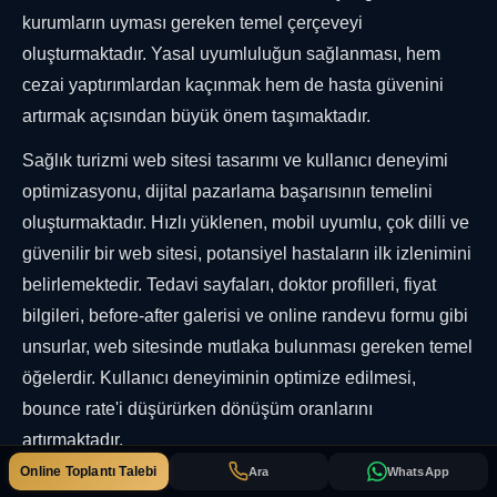
kurumların uyması gereken temel çerçeveyi
oluşturmaktadır. Yasal uyumluluğun sağlanması, hem
cezai yaptırımlardan kaçınmak hem de hasta güvenini
artırmak açısından büyük önem taşımaktadır.
Sağlık turizmi web sitesi tasarımı ve kullanıcı deneyimi
optimizasyonu, dijital pazarlama başarısının temelini
oluşturmaktadır. Hızlı yüklenen, mobil uyumlu, çok dilli ve
güvenilir bir web sitesi, potansiyel hastaların ilk izlenimini
belirlemektedir. Tedavi sayfaları, doktor profilleri, fiyat
bilgileri, before-after galerisi ve online randevu formu gibi
unsurlar, web sitesinde mutlaka bulunması gereken temel
öğelerdir. Kullanıcı deneyiminin optimize edilmesi,
bounce rate'i düşürürken dönüşüm oranlarını
artırmaktadır.
Online Toplantı Talebi
Ara
WhatsApp