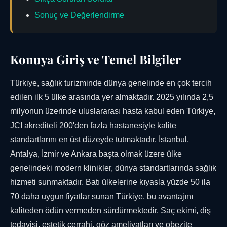
Sonuç ve Değerlendirme
Konuya Giriş ve Temel Bilgiler
Türkiye, sağlık turizminde dünya genelinde en çok tercih
edilen ilk 5 ülke arasında yer almaktadır. 2025 yılında 2,5
milyonun üzerinde uluslararası hasta kabul eden Türkiye,
JCI akrediteli 200'den fazla hastanesiyle kalite
standartlarını en üst düzeyde tutmaktadır. İstanbul,
Antalya, İzmir ve Ankara başta olmak üzere ülke
genelindeki modern klinikler, dünya standartlarında sağlık
hizmeti sunmaktadır. Batı ülkelerine kıyasla yüzde 50 ila
70 daha uygun fiyatlar sunan Türkiye, bu avantajını
kaliteden ödün vermeden sürdürmektedir. Saç ekimi, diş
tedavisi, estetik cerrahi, göz ameliyatları ve obezite