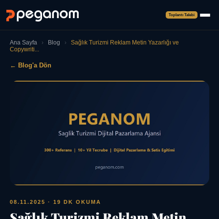
Toplantı Talebi
Ana Sayfa
›
Blog
›
Sağlık Turizmi Reklam Metin Yazarlığı ve
Copywriti...
← Blog'a Dön
08.11.2025
· 19 DK OKUMA
Sağlık Turizmi Reklam Metin