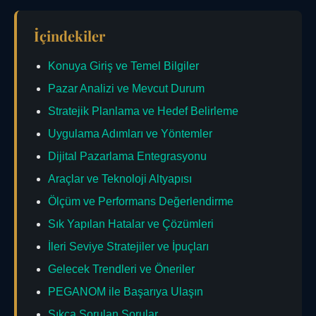
İçindekiler
Konuya Giriş ve Temel Bilgiler
Pazar Analizi ve Mevcut Durum
Stratejik Planlama ve Hedef Belirleme
Uygulama Adımları ve Yöntemler
Dijital Pazarlama Entegrasyonu
Araçlar ve Teknoloji Altyapısı
Ölçüm ve Performans Değerlendirme
Sık Yapılan Hatalar ve Çözümleri
İleri Seviye Stratejiler ve İpuçları
Gelecek Trendleri ve Öneriler
PEGANOM ile Başarıya Ulaşın
Sıkça Sorulan Sorular