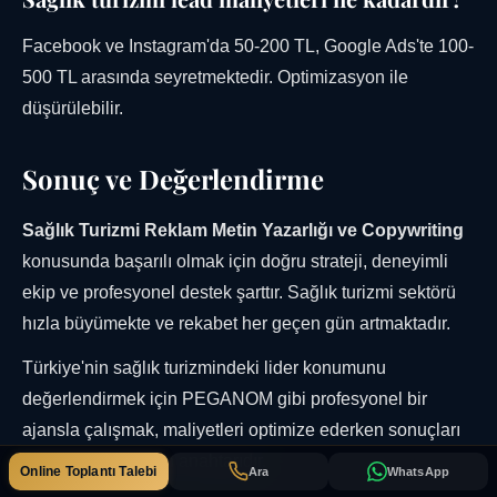
Facebook ve Instagram'da 50-200 TL, Google Ads'te 100-
500 TL arasında seyretmektedir. Optimizasyon ile
düşürülebilir.
Sonuç ve Değerlendirme
Sağlık Turizmi Reklam Metin Yazarlığı ve Copywriting
konusunda başarılı olmak için doğru strateji, deneyimli
ekip ve profesyonel destek şarttır. Sağlık turizmi sektörü
hızla büyümekte ve rekabet her geçen gün artmaktadır.
Türkiye'nin sağlık turizmindeki lider konumunu
değerlendirmek için PEGANOM gibi profesyonel bir
ajansla çalışmak, maliyetleri optimize ederken sonuçları
maksimize etmenin anahtarıdır.
Online Toplantı Talebi
Ara
WhatsApp