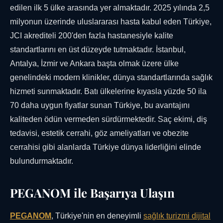
edilen ilk 5 ülke arasında yer almaktadır. 2025 yılında 2,5
milyonun üzerinde uluslararası hasta kabul eden Türkiye,
JCI akrediteli 200'den fazla hastanesiyle kalite
standartlarını en üst düzeyde tutmaktadır. İstanbul,
Antalya, İzmir ve Ankara başta olmak üzere ülke
genelindeki modern klinikler, dünya standartlarında sağlık
hizmeti sunmaktadır. Batı ülkelerine kıyasla yüzde 50 ila
70 daha uygun fiyatlar sunan Türkiye, bu avantajını
kaliteden ödün vermeden sürdürmektedir. Saç ekimi, diş
tedavisi, estetik cerrahi, göz ameliyatları ve obezite
cerrahisi gibi alanlarda Türkiye dünya liderliğini elinde
bulundurmaktadır.
PEGANOM ile Başarıya Ulaşın
PEGANOM
, Türkiye'nin en deneyimli
sağlık turizmi dijital