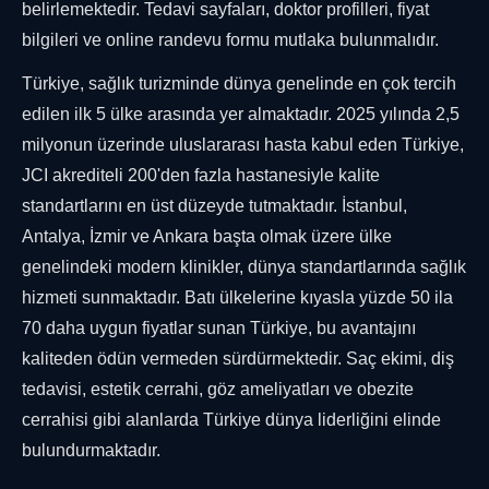
belirlemektedir. Tedavi sayfaları, doktor profilleri, fiyat
bilgileri ve online randevu formu mutlaka bulunmalıdır.
Türkiye, sağlık turizminde dünya genelinde en çok tercih
edilen ilk 5 ülke arasında yer almaktadır. 2025 yılında 2,5
milyonun üzerinde uluslararası hasta kabul eden Türkiye,
JCI akrediteli 200'den fazla hastanesiyle kalite
standartlarını en üst düzeyde tutmaktadır. İstanbul,
Antalya, İzmir ve Ankara başta olmak üzere ülke
genelindeki modern klinikler, dünya standartlarında sağlık
hizmeti sunmaktadır. Batı ülkelerine kıyasla yüzde 50 ila
70 daha uygun fiyatlar sunan Türkiye, bu avantajını
kaliteden ödün vermeden sürdürmektedir. Saç ekimi, diş
tedavisi, estetik cerrahi, göz ameliyatları ve obezite
cerrahisi gibi alanlarda Türkiye dünya liderliğini elinde
bulundurmaktadır.