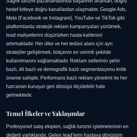
Sağlık turizmi pazarlamasında başarının anahtarı, doğru
hedef kitleye doğru kanallardan ulaşmaktır. Google Ads,
Meta (Facebook ve Instagram), YouTube ve TikTok gibi
platformlarda stratejik reklam kampanyaları yürütmek,
lead maliyetlerini düşürürken hasta kalitesini
artırmaktadır. Her ülke ve her tedavi alanı için ayrı
stratejiler geliştirmek, bütçenin en verimli şekilde
kullanılmasını sağlamaktadır. Reklam setlerinin şehir
bazlı, dil bazlı ve demografik bazlı segmentasyonu kritik
öneme sahiptir. Performans bazlı reklam yönetimi ile her
harcanan kuruşun geri dönüşü ölçülebilir hale
gelmektedir.
Temel İlkeler ve Yaklaşımlar
Profesyonel satış ekipleri, sağlık turizmi işletmelerinin en
değerli varlıklarıdır. Gelen lead'lerin hastaya dönüşüm