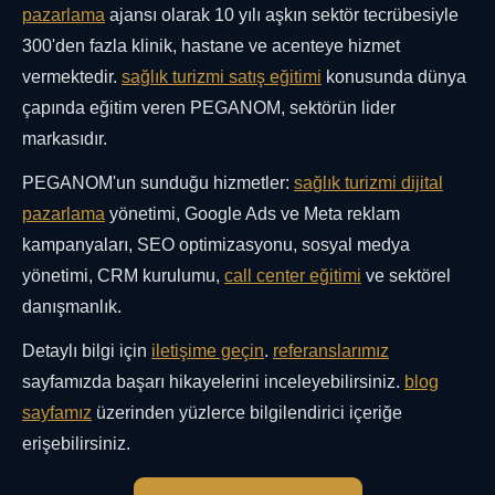
pazarlama
ajansı olarak 10 yılı aşkın sektör tecrübesiyle
300'den fazla klinik, hastane ve acenteye hizmet
vermektedir.
sağlık turizmi satış eğitimi
konusunda dünya
çapında eğitim veren PEGANOM, sektörün lider
markasıdır.
PEGANOM'un sunduğu hizmetler:
sağlık turizmi dijital
pazarlama
yönetimi, Google Ads ve Meta reklam
kampanyaları, SEO optimizasyonu, sosyal medya
yönetimi, CRM kurulumu,
call center eğitimi
ve sektörel
danışmanlık.
Detaylı bilgi için
iletişime geçin
.
referanslarımız
sayfamızda başarı hikayelerini inceleyebilirsiniz.
blog
sayfamız
üzerinden yüzlerce bilgilendirici içeriğe
erişebilirsiniz.