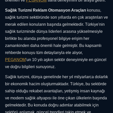
önerileri ve
PEGANOM
saha deneyimini bir araya getirir.
Sağlık Turizmi Reklam Otomasyon Araçları
konusu,
sağlık turizmi sektöründe son yıllarda en çok araştırılan ve
merak edilen konuların başında gelmektedir. Türkiye'nin
sağlık turizminde dünya liderleri arasına yükselmesiyle
birlikte bu alanda profesyonel bilgiye erişim her
zamankinden daha önemli hale gelmiştir. Bu kapsamlı
rehberde konuyu tüm detaylarıyla ele alıyor,
PEGANOM
'un 10 yılı aşkın sektör deneyimiyle en güncel
ve doğru bilgileri sunuyoruz.
Sağlık turizmi, dünya genelinde her yıl milyarlarca dolarlık
bir ekonomik hacim oluşturmaktadır. Türkiye, bu sektörde
sahip olduğu rekabet avantajları, yetişmiş insan kaynağı
ve modern sağlık altyapısı ile öne çıkan ülkelerin başında
gelmektedir. Bu konuda doğru adımlar atabilmek için
sektörü anlamak, güncel trendleri takip etmek ve