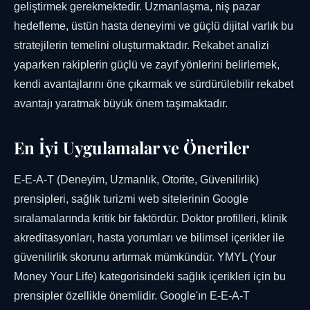
geliştirmek gerekmektedir. Uzmanlaşma, niş pazar
hedefleme, üstün hasta deneyimi ve güçlü dijital varlık bu
stratejilerin temelini oluşturmaktadır. Rekabet analizi
yaparken rakiplerin güçlü ve zayıf yönlerini belirlemek,
kendi avantajlarını öne çıkarmak ve sürdürülebilir rekabet
avantajı yaratmak büyük önem taşımaktadır.
En İyi Uygulamalar ve Öneriler
E-E-A-T (Deneyim, Uzmanlık, Otorite, Güvenilirlik)
prensipleri, sağlık turizmi web sitelerinin Google
sıralamalarında kritik bir faktördür. Doktor profilleri, klinik
akreditasyonları, hasta yorumları ve bilimsel içerikler ile
güvenilirlik skorunu artırmak mümkündür. YMYL (Your
Money Your Life) kategorisindeki sağlık içerikleri için bu
prensipler özellikle önemlidir. Google'ın E-E-A-T