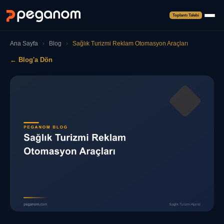
Toplantı Talebi
Ana Sayfa
›
Blog
›
Sağlık Turizmi Reklam Otomasyon Araçları
← Blog'a Dön