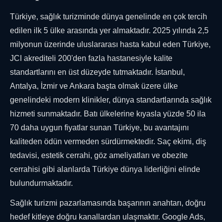
Türkiye, sağlık turizminde dünya genelinde en çok tercih
edilen ilk 5 ülke arasında yer almaktadır. 2025 yılında 2,5
milyonun üzerinde uluslararası hasta kabul eden Türkiye,
JCI akrediteli 200'den fazla hastanesiyle kalite
standartlarını en üst düzeyde tutmaktadır. İstanbul,
Antalya, İzmir ve Ankara başta olmak üzere ülke
genelindeki modern klinikler, dünya standartlarında sağlık
hizmeti sunmaktadır. Batı ülkelerine kıyasla yüzde 50 ila
70 daha uygun fiyatlar sunan Türkiye, bu avantajını
kaliteden ödün vermeden sürdürmektedir. Saç ekimi, diş
tedavisi, estetik cerrahi, göz ameliyatları ve obezite
cerrahisi gibi alanlarda Türkiye dünya liderliğini elinde
bulundurmaktadır.
Sağlık turizmi pazarlamasında başarının anahtarı, doğru
hedef kitleye doğru kanallardan ulaşmaktır. Google Ads,