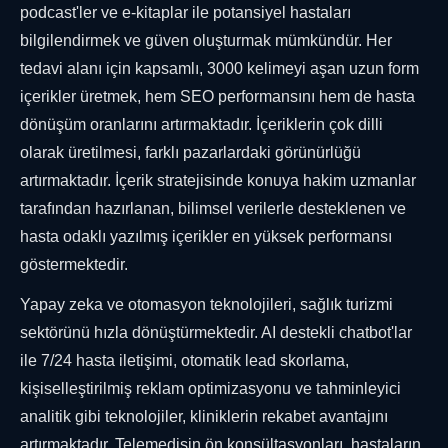
podcast'ler ve e-kitaplar ile potansiyel hastaları
bilgilendirmek ve güven oluşturmak mümkündür. Her
tedavi alanı için kapsamlı, 3000 kelimeyi aşan uzun form
içerikler üretmek, hem SEO performansını hem de hasta
dönüşüm oranlarını artırmaktadır. İçeriklerin çok dilli
olarak üretilmesi, farklı pazarlardaki görünürlüğü
artırmaktadır. İçerik stratejisinde konuya hakim uzmanlar
tarafından hazırlanan, bilimsel verilerle desteklenen ve
hasta odaklı yazılmış içerikler en yüksek performansı
göstermektedir.
Yapay zeka ve otomasyon teknolojileri, sağlık turizmi
sektörünü hızla dönüştürmektedir. AI destekli chatbot'lar
ile 7/24 hasta iletişimi, otomatik lead skorlama,
kişiselleştirilmiş reklam optimizasyonu ve tahminleyici
analitik gibi teknolojiler, kliniklerin rekabet avantajını
artırmaktadır. Telemedisin ön konsültasyonları, hastaların