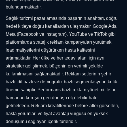
bulundurmaktadır.
Sağlık turizmi pazarlamasında başarının anahtarı, doğru
hedef kitleye doğru kanallardan ulaşmaktır. Google Ads,
Meta (Facebook ve Instagram), YouTube ve TikTok gibi
platformlarda stratejik reklam kampanyaları yürütmek,
lead maliyetlerini düşürürken hasta kalitesini
artırmaktadır. Her ülke ve her tedavi alanı için ayrı
stratejiler geliştirmek, bütçenin en verimli şekilde
kullanılmasını sağlamaktadır. Reklam setlerinin şehir
bazlı, dil bazlı ve demografik bazlı segmentasyonu kritik
öneme sahiptir. Performans bazlı reklam yönetimi ile her
harcanan kuruşun geri dönüşü ölçülebilir hale
gelmektedir. Reklam kreatiflerinde before-after görselleri,
hasta yorumları ve fiyat avantajı vurgusu en yüksek
dönüşümü sağlayan içerik türleridir.