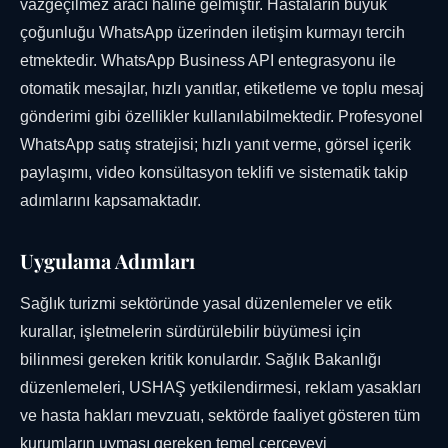
vazgeçilmez aracı haline gelmiştir. Hastaların büyük
çoğunluğu WhatsApp üzerinden iletişim kurmayı tercih
etmektedir. WhatsApp Business API entegrasyonu ile
otomatik mesajlar, hızlı yanıtlar, etiketleme ve toplu mesaj
gönderimi gibi özellikler kullanılabilmektedir. Profesyonel
WhatsApp satış stratejisi; hızlı yanıt verme, görsel içerik
paylaşımı, video konsültasyon teklifi ve sistematik takip
adımlarını kapsamaktadır.
Uygulama Adımları
Sağlık turizmi sektöründe yasal düzenlemeler ve etik
kurallar, işletmelerin sürdürülebilir büyümesi için
bilinmesi gereken kritik konulardır. Sağlık Bakanlığı
düzenlemeleri, USHAŞ yetkilendirmesi, reklam yasakları
ve hasta hakları mevzuatı, sektörde faaliyet gösteren tüm
kurumların uyması gereken temel çerçeveyi