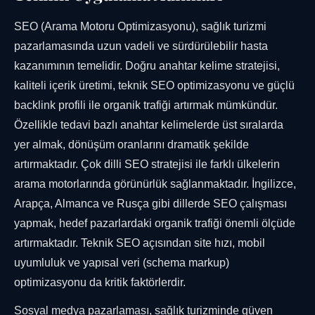
SEO (Arama Motoru Optimizasyonu), sağlık turizmi
pazarlamasında uzun vadeli ve sürdürülebilir hasta
kazanımının temelidir. Doğru anahtar kelime stratejisi,
kaliteli içerik üretimi, teknik SEO optimizasyonu ve güçlü
backlink profili ile organik trafiği artırmak mümkündür.
Özellikle tedavi bazlı anahtar kelimelerde üst sıralarda
yer almak, dönüşüm oranlarını dramatik şekilde
artırmaktadır. Çok dilli SEO stratejisi ile farklı ülkelerin
arama motorlarında görünürlük sağlanmaktadır. İngilizce,
Arapça, Almanca ve Rusça gibi dillerde SEO çalışması
yapmak, hedef pazarlardaki organik trafiği önemli ölçüde
artırmaktadır. Teknik SEO açısından site hızı, mobil
uyumluluk ve yapısal veri (schema markup)
optimizasyonu da kritik faktörlerdir.
Sosyal medya pazarlaması, sağlık turizminde güven