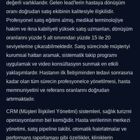
değerli varlıklarıdır. Gelen lead'lerin hastaya dönüşüm
oranı doğrudan satış ekibinin kalitesiyle ilişkilidir.
Profesyonel satış eğitimi almış, medikal terminolojiye
hakim ve ikna kabiliyeti yüksek satış uzmanları, dönüşüm
oranlarını yüzde 5 alt sınırından yüzde 15 ile 20
seviyelerine çıkarabilmektedir. Satış sürecinde müşteriyi
kurumsal hattan aramak, sistematik takip programı
uygulamak ve video konsültasyon sunmak en etkili
yaklaşımlardır. Hastanın ilk İletişiminden tedavi sonrasına
kadar olan tüm sürecin profesyonelce yönetilmesi, hasta
memnuniyetini ve referans oranlarını doğrudan
artırmaktadır.
CRM (Müşteri İlişkileri Yönetimi) sistemleri, sağlık turizmi
operasyonlarının bel kemiğidir. Hasta verilerinin merkezi
yönetimi, satış pipeline takibi, otomatik hatırlatmalar ve
performans raporlaması gibi özellikler, kliniklerin