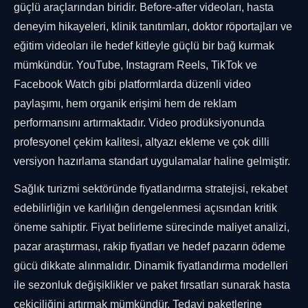
güçlü araçlarından biridir. Before-after videoları, hasta
deneyim hikayeleri, klinik tanıtımları, doktor röportajları ve
eğitim videoları ile hedef kitleyle güçlü bir bağ kurmak
mümkündür. YouTube, Instagram Reels, TikTok ve
Facebook Watch gibi platformlarda düzenli video
paylaşımı, hem organik erişimi hem de reklam
performansını artırmaktadır. Video prodüksiyonunda
profesyonel çekim kalitesi, altyazı ekleme ve çok dilli
versiyon hazırlama standart uygulamalar haline gelmiştir.
Sağlık turizmi sektöründe fiyatlandırma stratejisi, rekabet
edebilirliğin ve karlılığın dengelenmesi açısından kritik
öneme sahiptir. Fiyat belirleme sürecinde maliyet analizi,
pazar araştırması, rakip fiyatları ve hedef pazarın ödeme
gücü dikkate alınmalıdır. Dinamik fiyatlandırma modelleri
ile sezonluk değişiklikler ve paket fırsatları sunarak hasta
çekiciliğini artırmak mümkündür. Tedavi paketlerine