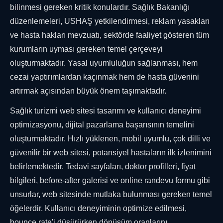
bilinmesi gereken kritik konulardır. Sağlık Bakanlığı
düzenlemeleri, USHAŞ yetkilendirmesi, reklam yasakları
ve hasta hakları mevzuatı, sektörde faaliyet gösteren tüm
kurumların uyması gereken temel çerçeveyi
oluşturmaktadır. Yasal uyumluluğun sağlanması, hem
cezai yaptırımlardan kaçınmak hem de hasta güvenini
artırmak açısından büyük önem taşımaktadır.
Sağlık turizmi web sitesi tasarımı ve kullanıcı deneyimi
optimizasyonu, dijital pazarlama başarısının temelini
oluşturmaktadır. Hızlı yüklenen, mobil uyumlu, çok dilli ve
güvenilir bir web sitesi, potansiyel hastaların ilk izlenimini
belirlemektedir. Tedavi sayfaları, doktor profilleri, fiyat
bilgileri, before-after galerisi ve online randevu formu gibi
unsurlar, web sitesinde mutlaka bulunması gereken temel
öğelerdir. Kullanıcı deneyiminin optimize edilmesi,
bounce rate'i düşürürken dönüşüm oranlarını