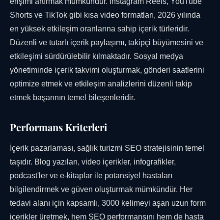
erişimi artırmak mümkündür. Instagram Reels, YouTube
Shorts ve TikTok gibi kısa video formatları, 2026 yılında
en yüksek etkileşim oranlarına sahip içerik türleridir.
Düzenli ve tutarlı içerik paylaşımı, takipçi büyümesini ve
etkileşimi sürdürülebilir kılmaktadır. Sosyal medya
yönetiminde içerik takvimi oluşturmak, gönderi saatlerini
optimize etmek ve etkileşim analizlerini düzenli takip
etmek başarının temel bileşenleridir.
Performans Kriterleri
İçerik pazarlaması, sağlık turizmi SEO stratejisinin temel
taşıdır. Blog yazıları, video içerikler, infografikler,
podcast'ler ve e-kitaplar ile potansiyel hastaları
bilgilendirmek ve güven oluşturmak mümkündür. Her
tedavi alanı için kapsamlı, 3000 kelimeyi aşan uzun form
içerikler üretmek, hem SEO performansını hem de hasta