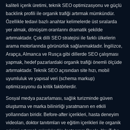
kaliteli içerik üretimi, teknik SEO optimizasyonu ve güçlü
backlink profili ile organik trafiği artırmak mümkündür.
Özellikle tedavi bazlı anahtar kelimelerde üst sıralarda
yer almak, dönüşüm oranlarını dramatik şekilde
artırmaktadır. Çok dilli SEO stratejisi ile farklı ülkelerin
arama motorlarında görünürlük sağlanmaktadır. İngilizce,
Arapça, Almanca ve Rusça gibi dillerde SEO çalışması
yapmak, hedef pazarlardaki organik trafiği önemli ölçüde
artırmaktadır. Teknik SEO açısından site hızı, mobil
uyumluluk ve yapısal veri (schema markup)
optimizasyonu da kritik faktörlerdir.
Sosyal medya pazarlaması, sağlık turizminde güven
oluşturma ve marka bilinirliği yaratmanın en etkili
yollarından biridir. Before-after içerikleri, hasta deneyim
videoları, doktor tanıtımları ve eğitim içerikleri ile organik