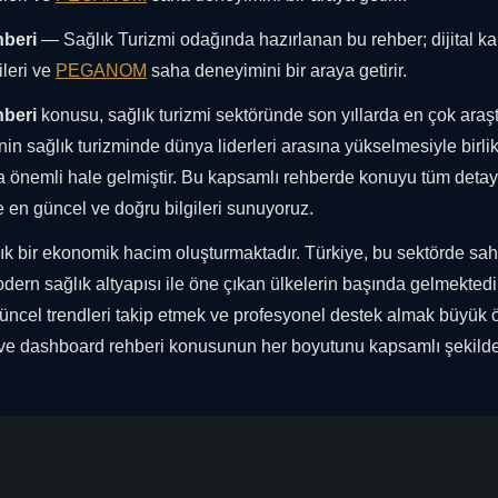
beri
— Sağlık Turizmi odağında hazırlanan bu rehber; dijital ka
ileri ve
PEGANOM
saha deneyimini bir araya getirir.
beri
konusu, sağlık turizmi sektöründe son yıllarda en çok araşt
in sağlık turizminde dünya liderleri arasına yükselmesiyle birli
 önemli hale gelmiştir. Bu kapsamlı rehberde konuyu tüm detayl
e en güncel ve doğru bilgileri sunuyoruz.
rlık bir ekonomik hacim oluşturmaktadır. Türkiye, bu sektörde sah
dern sağlık altyapısı ile öne çıkan ülkelerin başında gelmektedi
üncel trendleri takip etmek ve profesyonel destek almak büyük
a ve dashboard rehberi konusunun her boyutunu kapsamlı şekilde