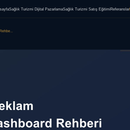
sayfa
Sağlık Turizmi Dijital Pazarlama
Sağlık Turizmi Satış Eğitimi
Referanslar
Rehbe...