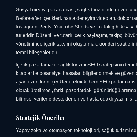
Sosyal medya pazarlaması, sağlık turizminde güven oluştur
Before-after içerikleri, hasta deneyim videoları, doktor ta
Instagram Reels, YouTube Shorts ve TikTok gibi kısa vide
türleridir. Düzenli ve tutarlı içerik paylaşımı, takipçi bü
yönetiminde içerik takvimi oluşturmak, gönderi saatlerini
temel bileşenleridir.
İçerik pazarlaması, sağlık turizmi SEO stratejisinin temel t
kitaplar ile potansiyel hastaları bilgilendirmek ve güve
aşan uzun form içerikler üretmek, hem SEO performansını 
olarak üretilmesi, farklı pazarlardaki görünürlüğü artırm
bilimsel verilerle desteklenen ve hasta odaklı yazılmış 
Stratejik Öneriler
Yapay zeka ve otomasyon teknolojileri, sağlık turizmi sek