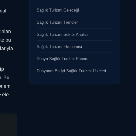
Sağlık Turizmi Geleceği
nal
Sağlık Turizmi Trendleri
ırılan
Sağlık Turizmi Sektör Analizi
kte bu
Sağlık Turizmi Ekonomisi
arıyla
Dünya Sağlık Turizmi Raporu
ip
Dünyanın En İyi Sağlık Turizmi Ülkeleri
r. Bu
 önem
 ele