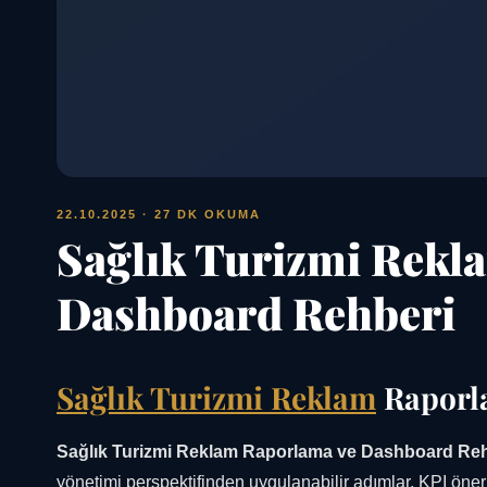
22.10.2025
· 27 DK OKUMA
Sağlık Turizmi Rekl
Dashboard Rehberi
Sağlık Turizmi Reklam
Raporl
Sağlık Turizmi Reklam Raporlama ve Dashboard Reh
yönetimi perspektifinden uygulanabilir adımlar, KPI öner