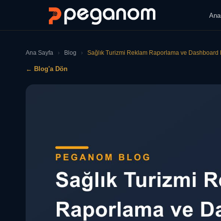
Ana
Ana Sayfa
›
Blog
›
Sağlık Turizmi Reklam Raporlama ve Dashboard 
← Blog'a Dön