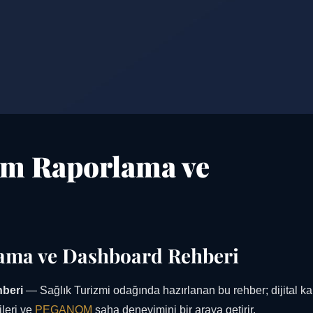
am Raporlama ve
ama ve Dashboard Rehberi
beri
— Sağlık Turizmi odağında hazırlanan bu rehber; dijital ka
ileri ve
PEGANOM
saha deneyimini bir araya getirir.