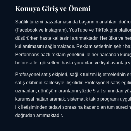
Konuya Giriş ve Önemi
Sağlık turizmi pazarlamasında başarının anahtarı, doğru
(Facebook ve Instagram), YouTube ve TikTok gibi platfor
düşürürken hasta kalitesini artırmaktadır. Her ülke ve her 
kullanılmasını sağlamaktadır. Reklam setlerinin şehir baz
Performans bazlı reklam yönetimi ile her harcanan kuruş
before-after görselleri, hasta yorumları ve fiyat avantaj
Profesyonel satış ekipleri, sağlık turizmi işletmelerinin
satış ekibinin kalitesiyle ilişkilidir. Profesyonel satış eğ
uzmanları, dönüşüm oranlarını yüzde 5 alt sınırından yüz
kurumsal hattan aramak, sistematik takip programı uygu
ilk İletişiminden tedavi sonrasına kadar olan tüm süreci
doğrudan artırmaktadır.