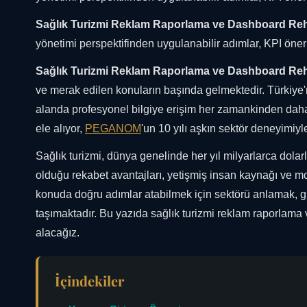
Sağlık Turizmi Reklam Raporlama ve Dashboard Reh
yönetimi perspektifinden uygulanabilir adımlar, KPI öner
Sağlık Turizmi Reklam Raporlama ve Dashboard Reh
ve merak edilen konuların başında gelmektedir. Türkiye'n
alanda profesyonel bilgiye erişim her zamankinden daha
ele alıyor,
PEGANOM
'un 10 yılı aşkın sektör deneyimiyl
Sağlık turizmi, dünya genelinde her yıl milyarlarca dola
olduğu rekabet avantajları, yetişmiş insan kaynağı ve mo
konuda doğru adımlar atabilmek için sektörü anlamak, g
taşımaktadır. Bu yazıda sağlık turizmi reklam raporlam
alacağız.
İçindekiler