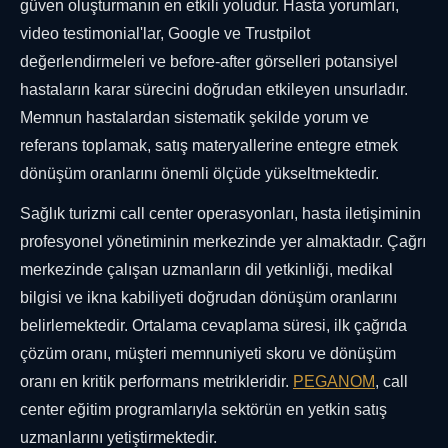
güven oluşturmanın en etkili yoludur. Hasta yorumları,
video testimonial'lar, Google ve Trustpilot
değerlendirmeleri ve before-after görselleri potansiyel
hastaların karar sürecini doğrudan etkileyen unsurladır.
Memnun hastalardan sistematik şekilde yorum ve
referans toplamak, satış materyallerine entegre etmek
dönüşüm oranlarını önemli ölçüde yükseltmektedir.
Sağlık turizmi call center operasyonları, hasta iletişiminin
profesyonel yönetiminin merkezinde yer almaktadır. Çağrı
merkezinde çalışan uzmanların dil yetkinliği, medikal
bilgisi ve ikna kabiliyeti doğrudan dönüşüm oranlarını
belirlemektedir. Ortalama cevaplama süresi, ilk çağrıda
çözüm oranı, müşteri memnuniyeti skoru ve dönüşüm
oranı en kritik performans metrikleridir.
PEGANOM
, call
center eğitim programlarıyla sektörün en yetkin satış
uzmanlarını yetiştirmektedir.