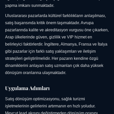
yapma imkanı sunmaktadır.
Uluslararası pazarlarda kültürel farklılıkların anlaşılması,
satış başarısında kritik önem taşımaktadır. Avrupa
pazarlarında kalite ve akreditasyon vurgusu öne çıkarken,
Arap ülkelerinde güven, gizlilik ve VIP hizmet en
belirleyici faktörlerdir. İngiltere, Almanya, Fransa ve İtalya
gibi pazarlar için farklı satış yaklaşımları ve iletişim
stratejileri geliştirilmelidir. Her pazarın kendine özgü
dinamiklerini anlayan satış uzmanları çok daha yüksek
dönüşüm oranlarına ulaşmaktadır.
Uygulama Adımları
Satış dönüşüm optimizasyonu, sağlık turizmi
işletmelerinin gelirlerini artırmanın en hızlı yoludur.
Mevcut lead akışını değiştirmeden dönüşüm oranını