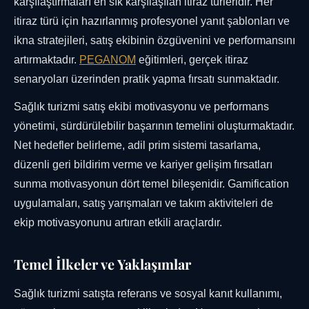
karşılaştırmaları en sık karşılaşılan itiraz türleridir. Her
itiraz türü için hazırlanmış profesyonel yanıt şablonları ve
ikna stratejileri, satış ekibinin özgüvenini ve performansını
artırmaktadır.
PEGANOM
eğitimleri, gerçek itiraz
senaryoları üzerinden pratik yapma fırsatı sunmaktadır.
Sağlık turizmi satış ekibi motivasyonu ve performans
yönetimi, sürdürülebilir başarının temelini oluşturmaktadır.
Net hedefler belirleme, adil prim sistemi tasarlama,
düzenli geri bildirim verme ve kariyer gelişim fırsatları
sunma motivasyonun dört temel bileşenidir. Gamification
uygulamaları, satış yarışmaları ve takım aktiviteleri de
ekip motivasyonunu artıran etkili araçlardır.
Temel İlkeler ve Yaklaşımlar
Sağlık turizmi satışta referans ve sosyal kanıt kullanımı,