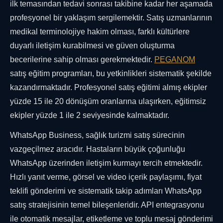
ilk temasından tedavi sonrası takibine kadar her aşamada
profesyonel bir yaklaşım sergilemektir. Satış uzmanlarının
medikal terminolojiye hakim olması, farklı kültürlere
duyarlı iletişim kurabilmesi ve güven oluşturma
becerilerine sahip olması gerekmektedir.
PEGANOM
satış eğitim programları, bu yetkinlikleri sistematik şekilde
kazandırmaktadır. Profesyonel satış eğitimi almış ekipler
yüzde 15 ile 20 dönüşüm oranlarına ulaşırken, eğitimsiz
ekipler yüzde 1 ile 2 seviyesinde kalmaktadır.
WhatsApp Business, sağlık turizmi satış sürecinin
vazgeçilmez aracıdır. Hastaların büyük çoğunluğu
WhatsApp üzerinden iletişim kurmayı tercih etmektedir.
Hızlı yanıt verme, görsel ve video içerik paylaşımı, fiyat
teklifi gönderimi ve sistematik takip adımları WhatsApp
satış stratejisinin temel bileşenleridir. API entegrasyonu
ile otomatik mesajlar, etiketleme ve toplu mesaj gönderimi