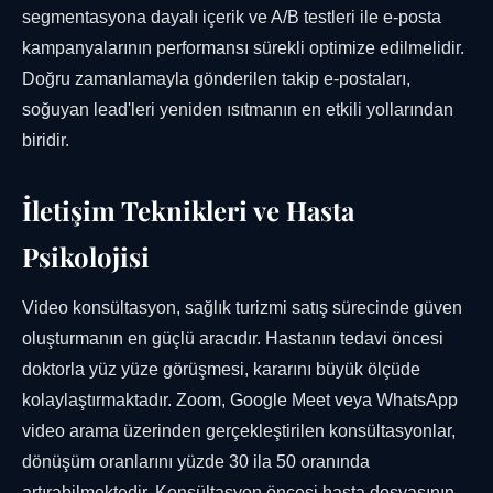
segmentasyona dayalı içerik ve A/B testleri ile e-posta
kampanyalarının performansı sürekli optimize edilmelidir.
Doğru zamanlamayla gönderilen takip e-postaları,
soğuyan lead'leri yeniden ısıtmanın en etkili yollarından
biridir.
İletişim Teknikleri ve Hasta
Psikolojisi
Video konsültasyon, sağlık turizmi satış sürecinde güven
oluşturmanın en güçlü aracıdır. Hastanın tedavi öncesi
doktorla yüz yüze görüşmesi, kararını büyük ölçüde
kolaylaştırmaktadır. Zoom, Google Meet veya WhatsApp
video arama üzerinden gerçekleştirilen konsültasyonlar,
dönüşüm oranlarını yüzde 30 ila 50 oranında
artırabilmektedir. Konsültasyon öncesi hasta dosyasının