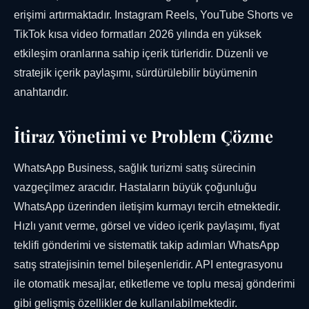
erişimi artırmaktadır. Instagram Reels, YouTube Shorts ve
TikTok kısa video formatları 2026 yılında en yüksek
etkileşim oranlarına sahip içerik türleridir. Düzenli ve
stratejik içerik paylaşımı, sürdürülebilir büyümenin
anahtarıdır.
İtiraz Yönetimi ve Problem Çözme
WhatsApp Business, sağlık turizmi satış sürecinin
vazgeçilmez aracıdır. Hastaların büyük çoğunluğu
WhatsApp üzerinden iletişim kurmayı tercih etmektedir.
Hızlı yanıt verme, görsel ve video içerik paylaşımı, fiyat
teklifi gönderimi ve sistematik takip adımları WhatsApp
satış stratejisinin temel bileşenleridir. API entegrasyonu
ile otomatik mesajlar, etiketleme ve toplu mesaj gönderimi
gibi gelişmiş özellikler de kullanılabilmektedir.