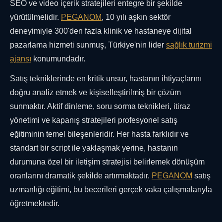
SEO ve video içerik stratejileri entegre bir şekilde
yürütülmelidir.
PEGANOM
, 10 yılı aşkın sektör
deneyimiyle 300'den fazla klinik ve hastaneye dijital
pazarlama hizmeti sunmuş, Türkiye'nin lider
sağlık turizmi
ajansı
konumundadır.
Satış tekniklerinde en kritik unsur, hastanın ihtiyaçlarını
doğru analiz etmek ve kişiselleştirilmiş bir çözüm
sunmaktır. Aktif dinleme, soru sorma teknikleri, itiraz
yönetimi ve kapanış stratejileri profesyonel satış
eğitiminin temel bileşenleridir. Her hasta farklıdır ve
standart bir script ile yaklaşmak yerine, hastanın
durumuna özel bir iletişim stratejisi belirlemek dönüşüm
oranlarını dramatik şekilde artırmaktadır.
PEGANOM
satış
uzmanlığı eğitimi, bu becerileri gerçek vaka çalışmalarıyla
öğretmektedir.