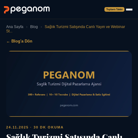
Toplantı Talebi
Ana Sayfa
›
Blog
›
Sağlık Turizmi Satışında Canlı Yayın ve Webinar
St...
← Blog'a Dön
24.11.2025
· 30 DK OKUMA
Sağlık Turizmi Satışında Canlı