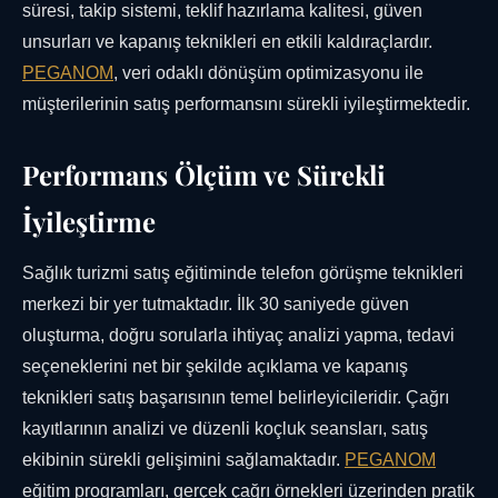
süresi, takip sistemi, teklif hazırlama kalitesi, güven
unsurları ve kapanış teknikleri en etkili kaldıraçlardır.
PEGANOM
, veri odaklı dönüşüm optimizasyonu ile
müşterilerinin satış performansını sürekli iyileştirmektedir.
Performans Ölçüm ve Sürekli
İyileştirme
Sağlık turizmi satış eğitiminde telefon görüşme teknikleri
merkezi bir yer tutmaktadır. İlk 30 saniyede güven
oluşturma, doğru sorularla ihtiyaç analizi yapma, tedavi
seçeneklerini net bir şekilde açıklama ve kapanış
teknikleri satış başarısının temel belirleyicileridir. Çağrı
kayıtlarının analizi ve düzenli koçluk seansları, satış
ekibinin sürekli gelişimini sağlamaktadır.
PEGANOM
eğitim programları, gerçek çağrı örnekleri üzerinden pratik