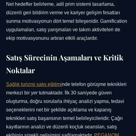
Net hedefler belirleme, adil prim sistemi tasarlama,
düzenli geri bildirim verme ve kariyer gelişim fırsatları
sunma motivasyonun dört temel bileşenidir. Gamification
uygulamaları, satış yarışmaları ve takım aktiviteleri de
ekip motivasyonunu artıran etkili araçlardır.
Satış Sürecinin Aşamaları ve Kritik
Noktalar
Sağlık turizmi satış eğitimi
nde telefon görüşme teknikleri
merkezi bir yer tutmaktadır. İlk 30 saniyede güven
oluşturma, doğru sorularla ihtiyaç analizi yapma, tedavi
seçeneklerini net bir şekilde açıklama ve kapanış
teknikleri satış başarısının temel belirleyicileridir. Çağrı
kayıtlarının analizi ve düzenli koçluk seansları, satış
ekibinin sürekli gelişimini sağlamaktadır.
PEGANOM