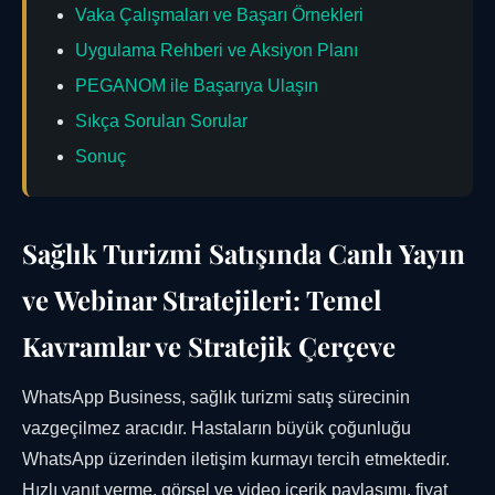
Vaka Çalışmaları ve Başarı Örnekleri
Uygulama Rehberi ve Aksiyon Planı
PEGANOM ile Başarıya Ulaşın
Sıkça Sorulan Sorular
Sonuç
Sağlık Turizmi Satışında Canlı Yayın
ve Webinar Stratejileri: Temel
Kavramlar ve Stratejik Çerçeve
WhatsApp Business, sağlık turizmi satış sürecinin
vazgeçilmez aracıdır. Hastaların büyük çoğunluğu
WhatsApp üzerinden iletişim kurmayı tercih etmektedir.
Hızlı yanıt verme, görsel ve video içerik paylaşımı, fiyat