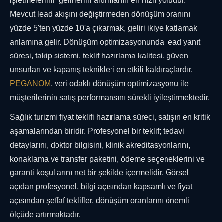
işletmelerinin gelirlerini artırmanın en hızlı yoludur.
Mevcut lead akışını değiştirmeden dönüşüm oranını
yüzde 5'ten yüzde 10'a çıkarmak, geliri ikiye katlamak
anlamına gelir. Dönüşüm optimizasyonunda lead yanıt
süresi, takip sistemi, teklif hazırlama kalitesi, güven
unsurları ve kapanış teknikleri en etkili kaldıraçlardır.
PEGANOM
, veri odaklı dönüşüm optimizasyonu ile
müşterilerinin satış performansını sürekli iyileştirmektedir.
Sağlık turizmi fiyat teklifi hazırlama süreci, satışın en kritik
aşamalarından biridir. Profesyonel bir teklif; tedavi
detaylarını, doktor bilgisini, klinik akreditasyonlarını,
konaklama ve transfer paketini, ödeme seçeneklerini ve
garanti koşullarını net bir şekilde içermelidir. Görsel
açıdan profesyonel, bilgi açısından kapsamlı ve fiyat
açısından şeffaf teklifler, dönüşüm oranlarını önemli
ölçüde artırmaktadır.