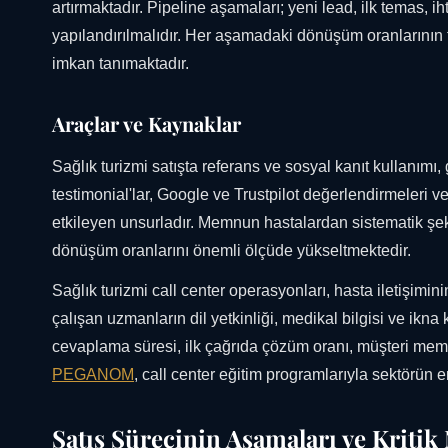
artırmaktadır. Pipeline aşamaları; yeni lead, ilk temas, iht
yapılandırılmalıdır. Her aşamadaki dönüşüm oranlarının t
imkan tanımaktadır.
Araçlar ve Kaynaklar
Sağlık turizmi satışta referans ve sosyal kanıt kullanımı
testimonial'lar, Google ve Trustpilot değerlendirmeleri v
etkileyen unsurladır. Memnun hastalardan sistematik şek
dönüşüm oranlarını önemli ölçüde yükseltmektedir.
Sağlık turizmi call center operasyonları, hasta iletişim
çalışan uzmanların dil yetkinliği, medikal bilgisi ve ikn
cevaplama süresi, ilk çağrıda çözüm oranı, müşteri memn
PEGANOM
, call center eğitim programlarıyla sektörün e
Satış Sürecinin Aşamaları ve Kritik