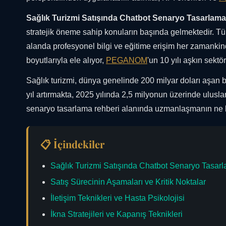
Sağlık Turizmi Satışında Chatbot Senaryo Tasarlam
stratejik öneme sahip konuların başında gelmektedir. Tür
alanda profesyonel bilgi ve eğitime erişim her zamankin
boyutlarıyla ele alıyor,
PEGANOM
'un 10 yılı aşkın sekt
Sağlık turizmi, dünya genelinde 200 milyar doları aşan 
yıl artırmakta, 2025 yılında 2,5 milyonun üzerinde ulusla
senaryo tasarlama rehberi alanında uzmanlaşmanın ne 
📋 İçindekiler
Sağlık Turizmi Satışında Chatbot Senaryo Tasarl
Satış Sürecinin Aşamaları ve Kritik Noktalar
İletişim Teknikleri ve Hasta Psikolojisi
İkna Stratejileri ve Kapanış Teknikleri