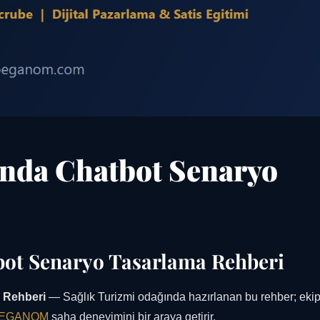
ında Chatbot Senaryo
bot Senaryo Tasarlama Rehberi
a Rehberi
— Sağlık Turizmi odağında hazırlanan bu rehber; ekip
EGANOM
saha deneyimini bir araya getirir.