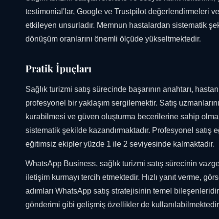
testimonial'lar, Google ve Trustpilot değerlendirmeleri v
etkileyen unsurladır. Memnun hastalardan sistematik şek
dönüşüm oranlarını önemli ölçüde yükseltmektedir.
Pratik İpuçları
Sağlık turizmi satış sürecinde başarının anahtarı, hasta
profesyonel bir yaklaşım sergilemektir. Satış uzmanlarının
kurabilmesi ve güven oluşturma becerilerine sahip olma
sistematik şekilde kazandırmaktadır. Profesyonel satış e
eğitimsiz ekipler yüzde 1 ile 2 seviyesinde kalmaktadır.
WhatsApp Business, sağlık turizmi satış sürecinin vaz
iletişim kurmayı tercih etmektedir. Hızlı yanıt verme, görs
adımları WhatsApp satış stratejisinin temel bileşenleridi
gönderimi gibi gelişmiş özellikler de kullanılabilmektedir