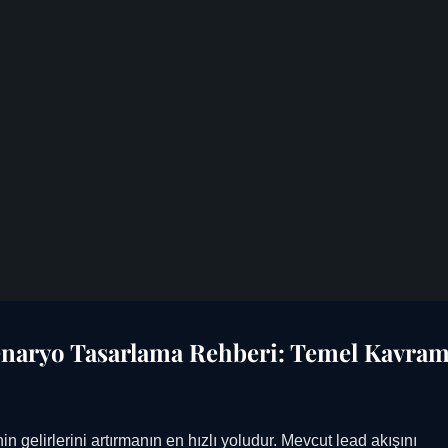
Senaryo Tasarlama Rehberi: Temel Kavram
n gelirlerini artırmanın en hızlı yoludur. Mevcut lead akışını