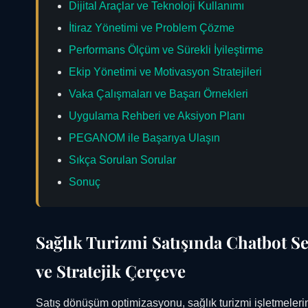
Dijital Araçlar ve Teknoloji Kullanımı
İtiraz Yönetimi ve Problem Çözme
Performans Ölçüm ve Sürekli İyileştirme
Ekip Yönetimi ve Motivasyon Stratejileri
Vaka Çalışmaları ve Başarı Örnekleri
Uygulama Rehberi ve Aksiyon Planı
PEGANOM ile Başarıya Ulaşın
Sıkça Sorulan Sorular
Sonuç
Sağlık Turizmi Satışında Chatbot 
ve Stratejik Çerçeve
Satış dönüşüm optimizasyonu, sağlık turizmi işletmelerini