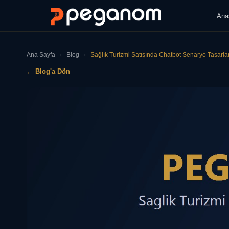
Ana
Ana Sayfa
›
Blog
›
Sağlık Turizmi Satışında Chatbot Senaryo Tasarla
← Blog'a Dön