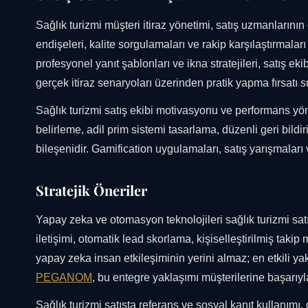
Sağlık turizmi müşteri itiraz yönetimi, satış uzmanlarının 
endişeleri, kalite sorgulamaları ve rakip karşılaştırmaları e
profesyonel yanıt şablonları ve ikna stratejileri, satış e
gerçek itiraz senaryoları üzerinden pratik yapma fırsatı 
Sağlık turizmi satış ekibi motivasyonu ve performans yöne
belirleme, adil prim sistemi tasarlama, düzenli geri bild
bileşenidir. Gamification uygulamaları, satış yarışmaları v
Stratejik Öneriler
Yapay zeka ve otomasyon teknolojileri sağlık turizmi satış
iletişimi, otomatik lead skorlama, kişiselleştirilmiş takip 
yapay zeka insan etkileşiminin yerini almaz; en etkili yakl
PEGANOM
, bu entegre yaklaşımı müşterilerine başarıy
Sağlık turizmi satışta referans ve sosyal kanıt kullanımı