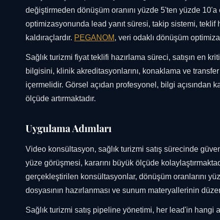
değiştirmeden dönüşüm oranını yüzde 5'ten yüzde 10'a ç
optimizasyonunda lead yanıt süresi, takip sistemi, teklif 
kaldıraçlardır.
PEGANOM
, veri odaklı dönüşüm optimizas
Sağlık turizmi fiyat teklifi hazırlama süreci, satışın en kri
bilgisini, klinik akreditasyonlarını, konaklama ve transfe
içermelidir. Görsel açıdan profesyonel, bilgi açısından ka
ölçüde artırmaktadır.
Uygulama Adımları
Video konsültasyon, sağlık turizmi satış sürecinde güve
yüze görüşmesi, kararını büyük ölçüde kolaylaştırmak
gerçekleştirilen konsültasyonlar, dönüşüm oranlarını yü
dosyasının hazırlanması ve sunum materyallerinin düzen
Sağlık turizmi satış pipeline yönetimi, her lead'in hangi