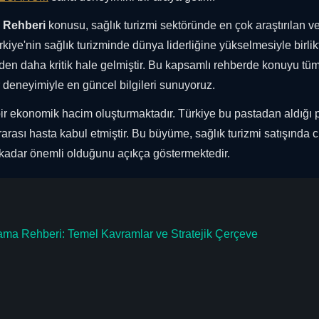
a Rehberi
konusu, sağlık turizmi sektöründe en çok araştırılan v
kiye'nin sağlık turizminde dünya liderliğine yükselmesiyle birlik
den daha kritik hale gelmiştir. Bu kapsamlı rehberde konuyu tü
ör deneyimiyle en güncel bilgileri sunuyoruz.
bir ekonomik hacim oluşturmaktadır. Türkiye bu pastadan aldığı 
rarası hasta kabul etmiştir. Bu büyüme, sağlık turizmi satışında 
kadar önemli olduğunu açıkça göstermektedir.
ama Rehberi: Temel Kavramlar ve Stratejik Çerçeve