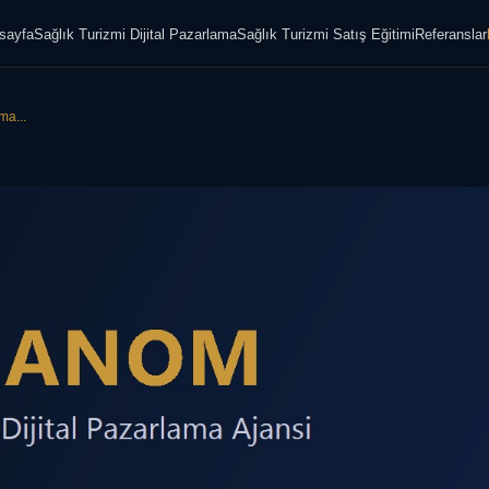
sayfa
Sağlık Turizmi Dijital Pazarlama
Sağlık Turizmi Satış Eğitimi
Referanslar
ma...