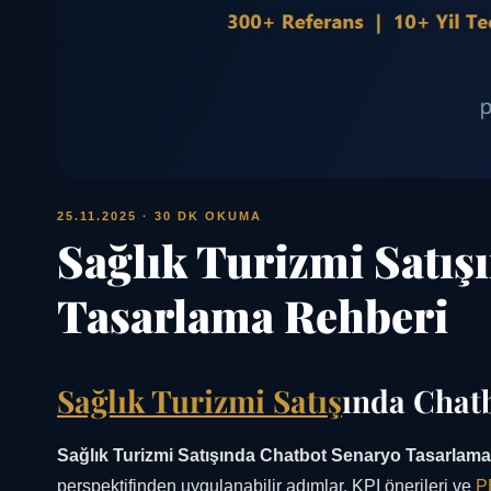
25.11.2025
· 30 DK OKUMA
Sağlık Turizmi Satış
Tasarlama Rehberi
Sağlık Turizmi Satış
ında Chat
Sağlık Turizmi Satışında Chatbot Senaryo Tasarlam
perspektifinden uygulanabilir adımlar, KPI önerileri ve
P