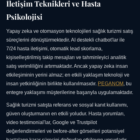
İletişim Teknikleri ve Hasta
Psikolojisi
Yapay zeka ve otomasyon teknolojileri sağlık turizmi satış
süreçlerini dönüştürmektedir. AI destekli chatbot'lar ile
7/24 hasta iletişimi, otomatik lead skorlama,
kişiselleştirilmiş takip mesajları ve tahminleyici analitik
satış verimliliğini artırmaktadır. Ancak yapay zeka insan
etkileşiminin yerini almaz; en etkili yaklaşım teknoloji ve
insan yetkinliğinin birlikte kullanılmasıdır.
PEGANOM
, bu
entegre yaklaşımı müşterilerine başarıyla uygulamaktadır.
Sağlık turizmi satışta referans ve sosyal kanıt kullanımı,
güven oluşturmanın en etkili yoludur. Hasta yorumları,
video testimonial'lar, Google ve Trustpilot
değerlendirmeleri ve before-after görselleri potansiyel
hastaların karar sürecini doğrudan etkileyen unsurladır.