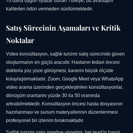
70 daha uygun fiyatlar sunan Türkiye, bu avantajını
kaliteden ödün vermeden sürdürmektedir.
Satış Sürecinin Aşamaları ve Kritik
Noktalar
Video konsültasyon, sağlık turizmi satış sürecinde güven
oluşturmanın en güçlü aracıdır. Hastanın tedavi öncesi
doktorla yüz yüze görüşmesi, kararını büyük ölçüde
kolaylaştırmaktadır. Zoom, Google Meet veya WhatsApp
video arama üzerinden gerçekleştirilen konsültasyonlar,
dönüşüm oranlarını yüzde 30 ila 50 oranında
artırabilmektedir. Konsültasyon öncesi hasta dosyasının
hazırlanması ve sunum materyallerinin düzenlenmesi
profesyonel bir izlenim bırakmaktadır.
Sağlık turizmi satış pipeline yönetimi, her lead'in hangi