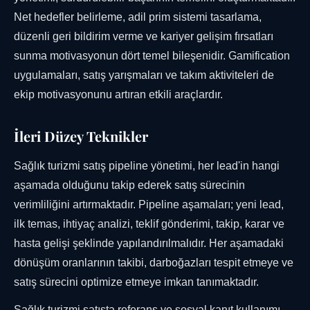
Net hedefler belirleme, adil prim sistemi tasarlama,
düzenli geri bildirim verme ve kariyer gelişim fırsatları
sunma motivasyonun dört temel bileşenidir. Gamification
uygulamaları, satış yarışmaları ve takım aktiviteleri de
ekip motivasyonunu artıran etkili araçlardır.
İleri Düzey Teknikler
Sağlık turizmi satış pipeline yönetimi, her lead'in hangi
aşamada olduğunu takip ederek satış sürecinin
verimliliğini artırmaktadır. Pipeline aşamaları; yeni lead,
ilk temas, ihtiyaç analizi, teklif gönderimi, takip, karar ve
hasta gelişi şeklinde yapılandırılmalıdır. Her aşamadaki
dönüşüm oranlarının takibi, darboğazları tespit etmeye ve
satış sürecini optimize etmeye imkan tanımaktadır.
Sağlık turizmi satışta referans ve sosyal kanıt kullanımı,