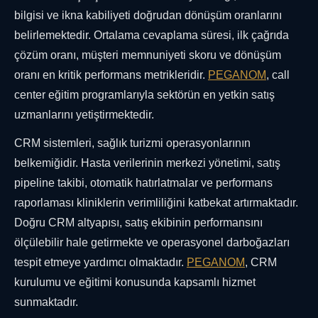
bilgisi ve ikna kabiliyeti doğrudan dönüşüm oranlarını
belirlemektedir. Ortalama cevaplama süresi, ilk çağrıda
çözüm oranı, müşteri memnuniyeti skoru ve dönüşüm
oranı en kritik performans metrikleridir.
PEGANOM
, call
center eğitim programlarıyla sektörün en yetkin satış
uzmanlarını yetiştirmektedir.
CRM sistemleri, sağlık turizmi operasyonlarının
belkemiğidir. Hasta verilerinin merkezi yönetimi, satış
pipeline takibi, otomatik hatırlatmalar ve performans
raporlaması kliniklerin verimliliğini katbekat artırmaktadır.
Doğru CRM altyapısı, satış ekibinin performansını
ölçülebilir hale getirmekte ve operasyonel darboğazları
tespit etmeye yardımcı olmaktadır.
PEGANOM
, CRM
kurulumu ve eğitimi konusunda kapsamlı hizmet
sunmaktadır.