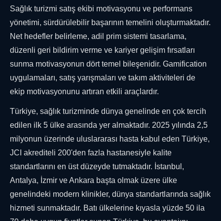
Sağlık turizmi satış ekibi motivasyonu ve performans
yönetimi, sürdürülebilir başarının temelini oluşturmaktadır.
Net hedefler belirleme, adil prim sistemi tasarlama,
düzenli geri bildirim verme ve kariyer gelişim fırsatları
sunma motivasyonun dört temel bileşenidir. Gamification
uygulamaları, satış yarışmaları ve takım aktiviteleri de
ekip motivasyonunu artıran etkili araçlardır.
Türkiye, sağlık turizminde dünya genelinde en çok tercih
edilen ilk 5 ülke arasında yer almaktadır. 2025 yılında 2,5
milyonun üzerinde uluslararası hasta kabul eden Türkiye,
JCI akrediteli 200'den fazla hastanesiyle kalite
standartlarını en üst düzeyde tutmaktadır. İstanbul,
Antalya, İzmir ve Ankara başta olmak üzere ülke
genelindeki modern klinikler, dünya standartlarında sağlık
hizmeti sunmaktadır. Batı ülkelerine kıyasla yüzde 50 ila