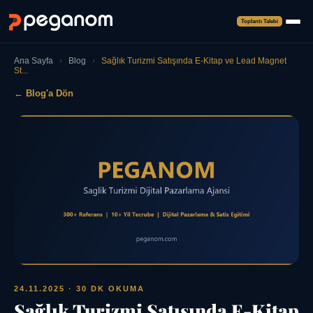
Toplantı Talebi
Ana Sayfa
›
Blog
›
Sağlık Turizmi Satışında E-Kitap ve Lead Magnet
St...
← Blog'a Dön
24.11.2025
· 30 DK OKUMA
Sağlık Turizmi Satışında E-Kitap