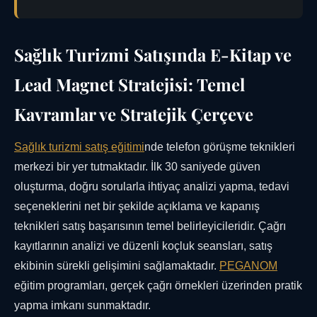
Sağlık Turizmi Satışında E-Kitap ve
Lead Magnet Stratejisi: Temel
Kavramlar ve Stratejik Çerçeve
Sağlık turizmi satış eğitimi
nde telefon görüşme teknikleri
merkezi bir yer tutmaktadır. İlk 30 saniyede güven
oluşturma, doğru sorularla ihtiyaç analizi yapma, tedavi
seçeneklerini net bir şekilde açıklama ve kapanış
teknikleri satış başarısının temel belirleyicileridir. Çağrı
kayıtlarının analizi ve düzenli koçluk seansları, satış
ekibinin sürekli gelişimini sağlamaktadır.
PEGANOM
eğitim programları, gerçek çağrı örnekleri üzerinden pratik
yapma imkanı sunmaktadır.