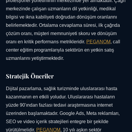
profesyonel yönetiminin merkezinde yer almaktadır. Çağrı
merkezinde çalışan uzmanların dil yetkinliği, medikal
bilgisi ve ikna kabiliyeti doğrudan dönüşüm oranlarını
belirlemektedir. Ortalama cevaplama süresi, ilk çağrıda
çözüm oranı, müşteri memnuniyeti skoru ve dönüşüm
oranı en kritik performans metrikleridir.
PEGANOM
, call
center eğitim programlarıyla sektörün en yetkin satış
uzmanlarını yetiştirmektedir.
Stratejik Öneriler
Dijital pazarlama, sağlık turizminde uluslararası hasta
kazanmanın en etkili yoludur. Uluslararası hastaların
yüzde 90'ından fazlası tedavi araştırmasına internet
üzerinden başlamaktadır. Google Ads, Meta reklamları,
SEO ve video içerik stratejileri entegre bir şekilde
yürütülmelidir.
PEGANOM
, 10 yılı aşkın sektör