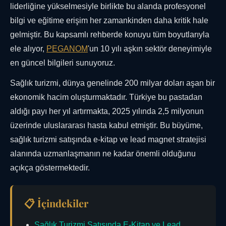
liderliğine yükselmesiyle birlikte bu alanda profesyonel
bilgi ve eğitime erişim her zamankinden daha kritik hale
gelmiştir. Bu kapsamlı rehberde konuyu tüm boyutlarıyla
ele alıyor,
PEGANOM
'un 10 yılı aşkın sektör deneyimiyle
en güncel bilgileri sunuyoruz.
Sağlık turizmi, dünya genelinde 200 milyar doları aşan bir
ekonomik hacim oluşturmaktadır. Türkiye bu pastadan
aldığı payı her yıl artırmakta, 2025 yılında 2,5 milyonun
üzerinde uluslararası hasta kabul etmiştir. Bu büyüme,
sağlık turizmi satışında e-kitap ve lead magnet stratejisi
alanında uzmanlaşmanın ne kadar önemli olduğunu
açıkça göstermektedir.
📋 İçindekiler
Sağlık Turizmi Satışında E-Kitap ve Lead