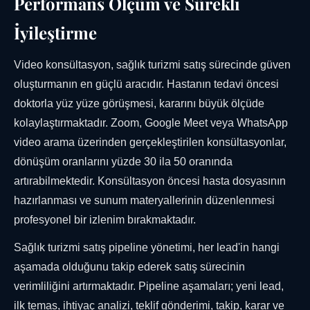
Performans Ölçüm ve Sürekli
İyileştirme
Video konsültasyon, sağlık turizmi satış sürecinde güven
oluşturmanın en güçlü aracıdır. Hastanın tedavi öncesi
doktorla yüz yüze görüşmesi, kararını büyük ölçüde
kolaylaştırmaktadır. Zoom, Google Meet veya WhatsApp
video arama üzerinden gerçekleştirilen konsültasyonlar,
dönüşüm oranlarını yüzde 30 ila 50 oranında
artırabilmektedir. Konsültasyon öncesi hasta dosyasının
hazırlanması ve sunum materyallerinin düzenlenmesi
profesyonel bir izlenim bırakmaktadır.
Sağlık turizmi satış pipeline yönetimi, her lead'in hangi
aşamada olduğunu takip ederek satış sürecinin
verimliliğini artırmaktadır. Pipeline aşamaları; yeni lead,
ilk temas, ihtiyaç analizi, teklif gönderimi, takip, karar ve