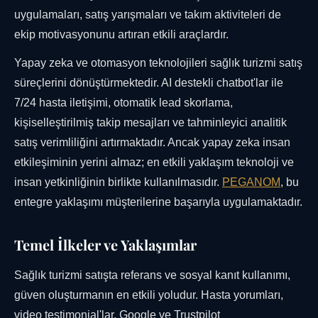
uygulamaları, satış yarışmaları ve takım aktiviteleri de
ekip motivasyonunu artıran etkili araçlardır.
Yapay zeka ve otomasyon teknolojileri sağlık turizmi satış
süreçlerini dönüştürmektedir. AI destekli chatbot'lar ile
7/24 hasta iletişimi, otomatik lead skorlama,
kişiselleştirilmiş takip mesajları ve tahminleyici analitik
satış verimliliğini artırmaktadır. Ancak yapay zeka insan
etkileşiminin yerini almaz; en etkili yaklaşım teknoloji ve
insan yetkinliğinin birlikte kullanılmasıdır.
PEGANOM
, bu
entegre yaklaşımı müşterilerine başarıyla uygulamaktadır.
Temel İlkeler ve Yaklaşımlar
Sağlık turizmi satışta referans ve sosyal kanıt kullanımı,
güven oluşturmanın en etkili yoludur. Hasta yorumları,
video testimonial'lar, Google ve Trustpilot