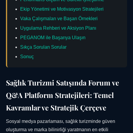
Ekip Yönetimi ve Motivasyon Stratejileri
Vaka Çalışmaları ve Başarı Örnekleri
Uygulama Rehberi ve Aksiyon Planı
PEGANOM ile Başarıya Ulaşın
Sıkça Sorulan Sorular
Sonuç
Sağlık Turizmi Satışında Forum ve
Q&A Platform Stratejileri: Temel
Kavramlar ve Stratejik Çerçeve
Sosyal medya pazarlaması, sağlık turizminde güven
oluşturma ve marka bilinirliği yaratmanın en etkili