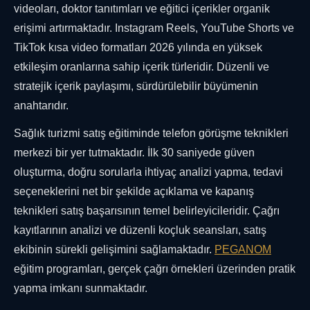
videoları, doktor tanıtımları ve eğitici içerikler organik
erişimi artırmaktadır. Instagram Reels, YouTube Shorts ve
TikTok kısa video formatları 2026 yılında en yüksek
etkileşim oranlarına sahip içerik türleridir. Düzenli ve
stratejik içerik paylaşımı, sürdürülebilir büyümenin
anahtarıdır.
Sağlık turizmi satış eğitiminde telefon görüşme teknikleri
merkezi bir yer tutmaktadır. İlk 30 saniyede güven
oluşturma, doğru sorularla ihtiyaç analizi yapma, tedavi
seçeneklerini net bir şekilde açıklama ve kapanış
teknikleri satış başarısının temel belirleyicileridir. Çağrı
kayıtlarının analizi ve düzenli koçluk seansları, satış
ekibinin sürekli gelişimini sağlamaktadır.
PEGANOM
eğitim programları, gerçek çağrı örnekleri üzerinden pratik
yapma imkanı sunmaktadır.