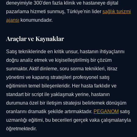
deneyimiyle 300'den fazla klinik ve hastaneye dijital
pazarlama hizmeti sunmuş, Türkiye'nin lider
sağlık turizmi
ajansı
konumundadır.
Araçlar ve Kaynaklar
Satış tekniklerinde en kritik unsur, hastanın ihtiyaçlarını
doğru analiz etmek ve kişiselleştirilmiş bir çözüm
sunmaktır. Aktif dinleme, soru sorma teknikleri, itiraz
yönetimi ve kapanış stratejileri profesyonel satış
eğitiminin temel bileşenleridir. Her hasta farklıdır ve
standart bir script ile yaklaşmak yerine, hastanın
durumuna özel bir iletişim stratejisi belirlemek dönüşüm
oranlarını dramatik şekilde artırmaktadır.
PEGANOM
satış
uzmanlığı eğitimi, bu becerileri gerçek vaka çalışmalarıyla
öğretmektedir.