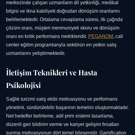
merkezinde çalışan uzmanların dil yetkinliği, medikal
bilgisi ve ikna kabiliyeti doğrudan dönüşüm oranlarını
belirlemektedir. Ortalama cevaplama süresi, ilk çağrıda
çözüm oranı, müşteri memnuniyeti skoru ve dönüşüm
oranı en kritik performans metrikleridir.
PEGANOM
, call
center eğitim programlarıyla sektörün en yetkin satış
uzmanlarını yetiştirmektedir.
İletişim Teknikleri ve Hasta
Psikolojisi
Sağlık turizmi satış ekibi motivasyonu ve performans
yönetimi, sürdürülebilir başarının temelini oluşturmaktadır.
Net hedefler belirleme, adil prim sistemi tasarlama,
düzenli geri bildirim verme ve kariyer gelişim fırsatları
sunma motivasyonun dört temel bileşenidir. Gamification