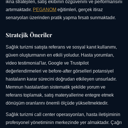
ikna stratejileri, satış ekibinin özgüvenini ve performansını
artırmaktadır.
PEGANOM
eğitimleri, gerçek itiraz
senaryoları üzerinden pratik yapma fırsatı sunmaktadır.
Stratejik Öneriler
Sağlık turizmi satışta referans ve sosyal kanıt kullanımı,
güven oluşturmanın en etkili yoludur. Hasta yorumları,
video testimonial'lar, Google ve Trustpilot
değerlendirmeleri ve before-after görselleri potansiyel
hastaların karar sürecini doğrudan etkileyen unsurladır.
Memnun hastalardan sistematik şekilde yorum ve
referans toplamak, satış materyallerine entegre etmek
dönüşüm oranlarını önemli ölçüde yükseltmektedir.
Sağlık turizmi call center operasyonları, hasta iletişiminin
profesyonel yönetiminin merkezinde yer almaktadır. Çağrı