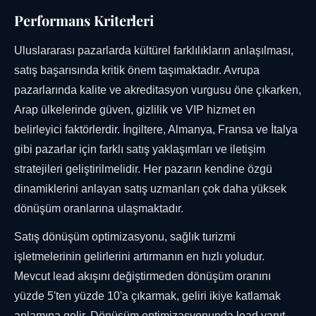
Performans Kriterleri
Uluslararası pazarlarda kültürel farklılıkların anlaşılması,
satış başarısında kritik önem taşımaktadır. Avrupa
pazarlarında kalite ve akreditasyon vurgusu öne çıkarken,
Arap ülkelerinde güven, gizlilik ve VIP hizmet en
belirleyici faktörlerdir. İngiltere, Almanya, Fransa ve İtalya
gibi pazarlar için farklı satış yaklaşımları ve iletişim
stratejileri geliştirilmelidir. Her pazarın kendine özgü
dinamiklerini anlayan satış uzmanları çok daha yüksek
dönüşüm oranlarına ulaşmaktadır.
Satış dönüşüm optimizasyonu, sağlık turizmi
işletmelerinin gelirlerini artırmanın en hızlı yoludur.
Mevcut lead akışını değiştirmeden dönüşüm oranını
yüzde 5'ten yüzde 10'a çıkarmak, geliri ikiye katlamak
anlamına gelir. Dönüşüm optimizasyonunda lead yanıt