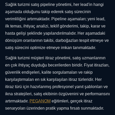
Sağlık turizmi satış pipeline yönetimi, her lead'in hangi
aşamada olduğunu takip ederek satış sürecinin
verimliliğini artırmaktadır. Pipeline aşamaları; yeni lead,
ilk temas, ihtiyaç analizi, teklif gönderimi, takip, karar ve
hasta gelişi şeklinde yapılandırılmalıdır. Her aşamadaki
dönüşüm oranlarının takibi, darboğazları tespit etmeye ve
satış sürecini optimize etmeye imkan tanımaktadır.
Sağlık turizmi müşteri itiraz yönetimi, satış uzmanlarının
en çok ihtiyaç duyduğu becerilerden biridir. Fiyat itirazları,
güvenlik endişeleri, kalite sorgulamaları ve rakip
karşılaştırmaları en sık karşılaşılan itiraz türleridir. Her
itiraz türü için hazırlanmış profesyonel yanıt şablonları ve
ikna stratejileri, satış ekibinin özgüvenini ve performansını
artırmaktadır.
PEGANOM
eğitimleri, gerçek itiraz
senaryoları üzerinden pratik yapma fırsatı sunmaktadır.