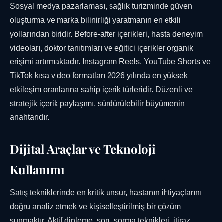
Sosyal medya pazarlaması, sağlık turizminde güven
oluşturma ve marka bilinirliği yaratmanın en etkili
yollarından biridir. Before-after içerikleri, hasta deneyim
videoları, doktor tanıtımları ve eğitici içerikler organik
erişimi artırmaktadır. Instagram Reels, YouTube Shorts ve
TikTok kısa video formatları 2026 yılında en yüksek
etkileşim oranlarına sahip içerik türleridir. Düzenli ve
stratejik içerik paylaşımı, sürdürülebilir büyümenin
anahtarıdır.
Dijital Araçlar ve Teknoloji
Kullanımı
Satış tekniklerinde en kritik unsur, hastanın ihtiyaçlarını
doğru analiz etmek ve kişiselleştirilmiş bir çözüm
sunmaktır. Aktif dinleme, soru sorma teknikleri, itiraz