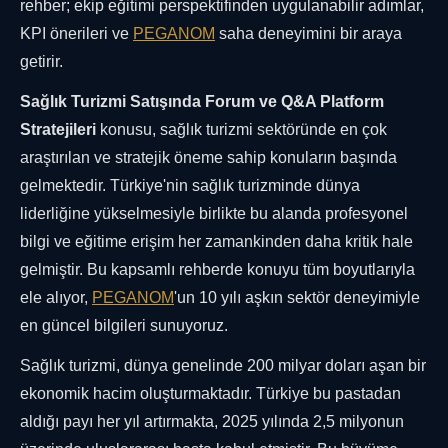
rehber; ekip eğitimi perspektifinden uygulanabilir adımlar,
KPI önerileri ve
PEGANOM
saha deneyimini bir araya
getirir.
Sağlık Turizmi Satışında Forum ve Q&A Platform
Stratejileri
konusu, sağlık turizmi sektöründe en çok
araştırılan ve stratejik öneme sahip konuların başında
gelmektedir. Türkiye'nin sağlık turizminde dünya
liderliğine yükselmesiyle birlikte bu alanda profesyonel
bilgi ve eğitime erişim her zamankinden daha kritik hale
gelmiştir. Bu kapsamlı rehberde konuyu tüm boyutlarıyla
ele alıyor,
PEGANOM
'un 10 yılı aşkın sektör deneyimiyle
en güncel bilgileri sunuyoruz.
Sağlık turizmi, dünya genelinde 200 milyar doları aşan bir
ekonomik hacim oluşturmaktadır. Türkiye bu pastadan
aldığı payı her yıl artırmakta, 2025 yılında 2,5 milyonun