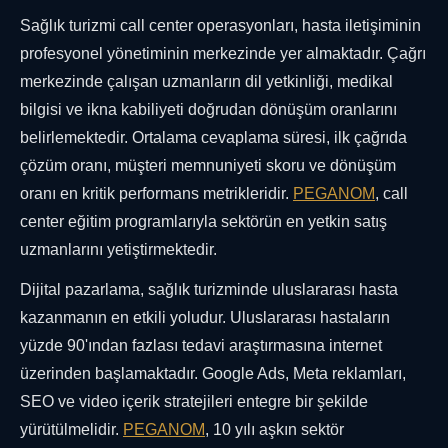
Sağlık turizmi call center operasyonları, hasta iletişiminin
profesyonel yönetiminin merkezinde yer almaktadır. Çağrı
merkezinde çalışan uzmanların dil yetkinliği, medikal
bilgisi ve ikna kabiliyeti doğrudan dönüşüm oranlarını
belirlemektedir. Ortalama cevaplama süresi, ilk çağrıda
çözüm oranı, müşteri memnuniyeti skoru ve dönüşüm
oranı en kritik performans metrikleridir.
PEGANOM
, call
center eğitim programlarıyla sektörün en yetkin satış
uzmanlarını yetiştirmektedir.
Dijital pazarlama, sağlık turizminde uluslararası hasta
kazanmanın en etkili yoludur. Uluslararası hastaların
yüzde 90'ından fazlası tedavi araştırmasına internet
üzerinden başlamaktadır. Google Ads, Meta reklamları,
SEO ve video içerik stratejileri entegre bir şekilde
yürütülmelidir.
PEGANOM
, 10 yılı aşkın sektör