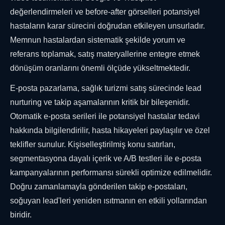
değerlendirmeleri ve before-after görselleri potansiyel
hastaların karar sürecini doğrudan etkileyen unsurladır.
Memnun hastalardan sistematik şekilde yorum ve
referans toplamak, satış materyallerine entegre etmek
dönüşüm oranlarını önemli ölçüde yükseltmektedir.
E-posta pazarlama, sağlık turizmi satış sürecinde lead
nurturing ve takip aşamalarının kritik bir bileşenidir.
Otomatik e-posta serileri ile potansiyel hastalar tedavi
hakkında bilgilendirilir, hasta hikayeleri paylaşılır ve özel
teklifler sunulur. Kişiselleştirilmiş konu satırları,
segmentasyona dayalı içerik ve A/B testleri ile e-posta
kampanyalarının performansı sürekli optimize edilmelidir.
Doğru zamanlamayla gönderilen takip e-postaları,
soğuyan lead'leri yeniden ısıtmanın en etkili yollarından
biridir.