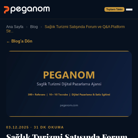
Toplantı Talebi
Ana Sayfa
›
Blog
›
Sağlık Turizmi Satışında Forum ve Q&A Platform
Str...
← Blog'a Dön
03.12.2025
· 31 DK OKUMA
Sağlık Turizmi Satışında Forum