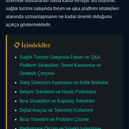
üzerinde uluslararası hasta kabul etmiştir. Bu büyüme,
sağlık turizmi satışında forum ve q&a platform stratejileri
alanında uzmanlaşmanın ne kadar önemli olduğunu
açıkça göstermektedir.
📋 İçindekiler
Sağlık Turizmi Satışında Forum ve Q&A
Platform Stratejileri: Temel Kavramlar ve
Stratejik Çerçeve
Satış Sürecinin Aşamaları ve Kritik Noktalar
İletişim Teknikleri ve Hasta Psikolojisi
İkna Stratejileri ve Kapanış Teknikleri
Dijital Araçlar ve Teknoloji Kullanımı
İtiraz Yönetimi ve Problem Çözme
Performans Ölçüm ve Sürekli İyileştirme