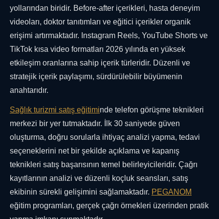
yollarından biridir. Before-after içerikleri, hasta deneyim
videoları, doktor tanıtımları ve eğitici içerikler organik
erişimi artırmaktadır. Instagram Reels, YouTube Shorts ve
TikTok kısa video formatları 2026 yılında en yüksek
etkileşim oranlarına sahip içerik türleridir. Düzenli ve
stratejik içerik paylaşımı, sürdürülebilir büyümenin
anahtarıdır.
Sağlık turizmi satış eğitimi
nde telefon görüşme teknikleri
merkezi bir yer tutmaktadır. İlk 30 saniyede güven
oluşturma, doğru sorularla ihtiyaç analizi yapma, tedavi
seçeneklerini net bir şekilde açıklama ve kapanış
teknikleri satış başarısının temel belirleyicileridir. Çağrı
kayıtlarının analizi ve düzenli koçluk seansları, satış
ekibinin sürekli gelişimini sağlamaktadır.
PEGANOM
eğitim programları, gerçek çağrı örnekleri üzerinden pratik