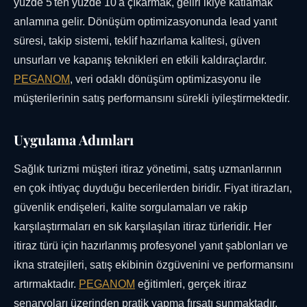
yüzde 5'ten yüzde 10'a çıkarmak, geliri ikiye katlamak
anlamına gelir. Dönüşüm optimizasyonunda lead yanıt
süresi, takip sistemi, teklif hazırlama kalitesi, güven
unsurları ve kapanış teknikleri en etkili kaldıraçlardır.
PEGANOM
, veri odaklı dönüşüm optimizasyonu ile
müşterilerinin satış performansını sürekli iyileştirmektedir.
Uygulama Adımları
Sağlık turizmi müşteri itiraz yönetimi, satış uzmanlarının
en çok ihtiyaç duyduğu becerilerden biridir. Fiyat itirazları,
güvenlik endişeleri, kalite sorgulamaları ve rakip
karşılaştırmaları en sık karşılaşılan itiraz türleridir. Her
itiraz türü için hazırlanmış profesyonel yanıt şablonları ve
ikna stratejileri, satış ekibinin özgüvenini ve performansını
artırmaktadır.
PEGANOM
eğitimleri, gerçek itiraz
senaryoları üzerinden pratik yapma fırsatı sunmaktadır.