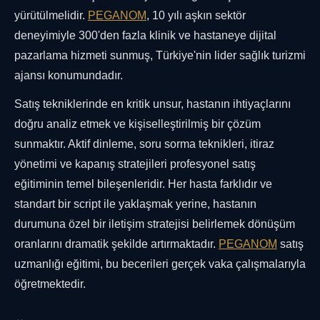
yürütülmelidir.
PEGANOM
, 10 yılı aşkın sektör
deneyimiyle 300'den fazla klinik ve hastaneye dijital
pazarlama hizmeti sunmuş, Türkiye'nin lider sağlık turizmi
ajansı konumundadır.
Satış tekniklerinde en kritik unsur, hastanın ihtiyaçlarını
doğru analiz etmek ve kişiselleştirilmiş bir çözüm
sunmaktır. Aktif dinleme, soru sorma teknikleri, itiraz
yönetimi ve kapanış stratejileri profesyonel satış
eğitiminin temel bileşenleridir. Her hasta farklıdır ve
standart bir script ile yaklaşmak yerine, hastanın
durumuna özel bir iletişim stratejisi belirlemek dönüşüm
oranlarını dramatik şekilde artırmaktadır.
PEGANOM
satış
uzmanlığı eğitimi, bu becerileri gerçek vaka çalışmalarıyla
öğretmektedir.