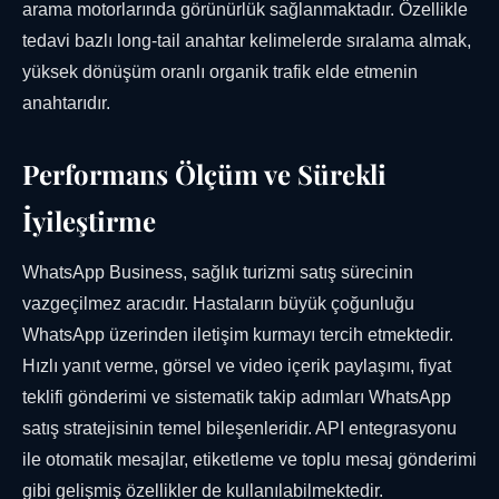
arama motorlarında görünürlük sağlanmaktadır. Özellikle
tedavi bazlı long-tail anahtar kelimelerde sıralama almak,
yüksek dönüşüm oranlı organik trafik elde etmenin
anahtarıdır.
Performans Ölçüm ve Sürekli
İyileştirme
WhatsApp Business, sağlık turizmi satış sürecinin
vazgeçilmez aracıdır. Hastaların büyük çoğunluğu
WhatsApp üzerinden iletişim kurmayı tercih etmektedir.
Hızlı yanıt verme, görsel ve video içerik paylaşımı, fiyat
teklifi gönderimi ve sistematik takip adımları WhatsApp
satış stratejisinin temel bileşenleridir. API entegrasyonu
ile otomatik mesajlar, etiketleme ve toplu mesaj gönderimi
gibi gelişmiş özellikler de kullanılabilmektedir.