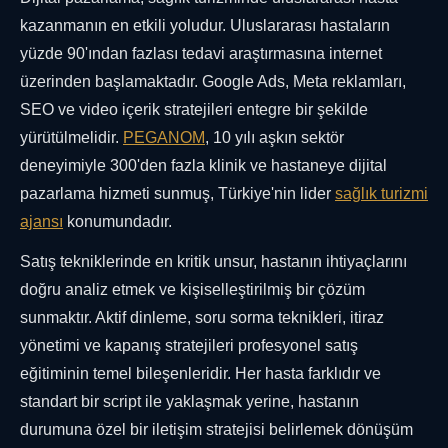
kazanmanın en etkili yoludur. Uluslararası hastaların
yüzde 90'ından fazlası tedavi araştırmasına internet
üzerinden başlamaktadır. Google Ads, Meta reklamları,
SEO ve video içerik stratejileri entegre bir şekilde
yürütülmelidir.
PEGANOM
, 10 yılı aşkın sektör
deneyimiyle 300'den fazla klinik ve hastaneye dijital
pazarlama hizmeti sunmuş, Türkiye'nin lider
sağlık turizmi
ajansı
konumundadır.
Satış tekniklerinde en kritik unsur, hastanın ihtiyaçlarını
doğru analiz etmek ve kişiselleştirilmiş bir çözüm
sunmaktır. Aktif dinleme, soru sorma teknikleri, itiraz
yönetimi ve kapanış stratejileri profesyonel satış
eğitiminin temel bileşenleridir. Her hasta farklıdır ve
standart bir script ile yaklaşmak yerine, hastanın
durumuna özel bir iletişim stratejisi belirlemek dönüşüm