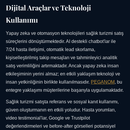
Dijital Araçlar ve Teknoloji
Kullanımı
Yapay zeka ve otomasyon teknolojileri sağlık turizmi satış
süreçlerini dönüştürmektedir. AI destekli chatbot'lar ile
7/24 hasta iletişimi, otomatik lead skorlama,
kişiselleştirilmiş takip mesajları ve tahminleyici analitik
satış verimliliğini artırmaktadır. Ancak yapay zeka insan
etkileşiminin yerini almaz; en etkili yaklaşım teknoloji ve
insan yetkinliğinin birlikte kullanılmasıdır.
PEGANOM
, bu
entegre yaklaşımı müşterilerine başarıyla uygulamaktadır.
Sağlık turizmi satışta referans ve sosyal kanıt kullanımı,
güven oluşturmanın en etkili yoludur. Hasta yorumları,
video testimonial'lar, Google ve Trustpilot
değerlendirmeleri ve before-after görselleri potansiyel