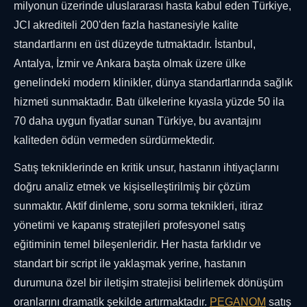
milyonun üzerinde uluslararası hasta kabul eden Türkiye,
JCI akrediteli 200'den fazla hastanesiyle kalite
standartlarını en üst düzeyde tutmaktadır. İstanbul,
Antalya, İzmir ve Ankara başta olmak üzere ülke
genelindeki modern klinikler, dünya standartlarında sağlık
hizmeti sunmaktadır. Batı ülkelerine kıyasla yüzde 50 ila
70 daha uygun fiyatlar sunan Türkiye, bu avantajını
kaliteden ödün vermeden sürdürmektedir.
Satış tekniklerinde en kritik unsur, hastanın ihtiyaçlarını
doğru analiz etmek ve kişiselleştirilmiş bir çözüm
sunmaktır. Aktif dinleme, soru sorma teknikleri, itiraz
yönetimi ve kapanış stratejileri profesyonel satış
eğitiminin temel bileşenleridir. Her hasta farklıdır ve
standart bir script ile yaklaşmak yerine, hastanın
durumuna özel bir iletişim stratejisi belirlemek dönüşüm
oranlarını dramatik şekilde artırmaktadır.
PEGANOM
satış