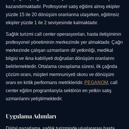
kazandırmaktadır. Profesyonel satış eğitimi almış ekipler
yüzde 15 ile 20 dönüşüm oranlarına ulaşırken, eğitimsiz
ekipler yüzde 1 ile 2 seviyesinde kalmaktadır.
Sağlık turizmi call center operasyonları, hasta iletişiminin
profesyonel yönetiminin merkezinde yer almaktadır. Çağrı
merkezinde çalışan uzmanların dil yetkinliği, medikal
bilgisi ve ikna kabiliyeti doğrudan dönüşüm oranlarını
belirlemektedir. Ortalama cevaplama süresi, ilk çağrıda
çözüm oranı, müşteri memnuniyeti skoru ve dönüşüm
oranı en kritik performans metrikleridir.
PEGANOM
, call
center eğitim programlarıyla sektörün en yetkin satış
uzmanlarını yetiştirmektedir.
Uygulama Adımları
Dijital pazarlama, sağlık turizminde uluslararası hasta