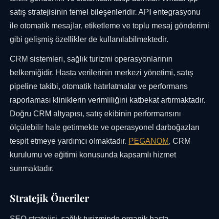
satış stratejisinin temel bileşenleridir. API entegrasyonu
ile otomatik mesajlar, etiketleme ve toplu mesaj gönderimi
gibi gelişmiş özellikler de kullanılabilmektedir.
CRM sistemleri, sağlık turizmi operasyonlarının
belkemiğidir. Hasta verilerinin merkezi yönetimi, satış
pipeline takibi, otomatik hatırlatmalar ve performans
raporlaması kliniklerin verimliliğini katbekat artırmaktadır.
Doğru CRM altyapısı, satış ekibinin performansını
ölçülebilir hale getirmekte ve operasyonel darboğazları
tespit etmeye yardımcı olmaktadır.
PEGANOM
, CRM
kurulumu ve eğitimi konusunda kapsamlı hizmet
sunmaktadır.
Stratejik Öneriler
SEO stratejisi, sağlık turizminde organik hasta