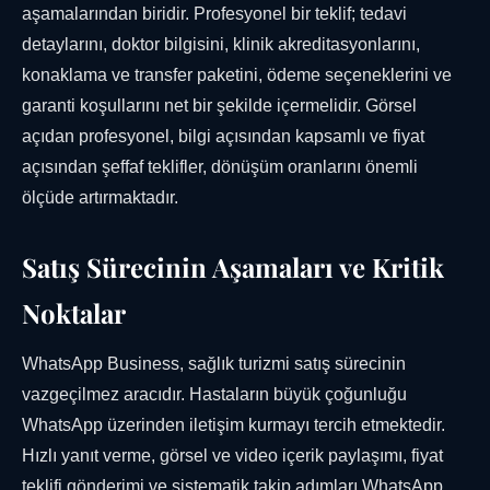
aşamalarından biridir. Profesyonel bir teklif; tedavi
detaylarını, doktor bilgisini, klinik akreditasyonlarını,
konaklama ve transfer paketini, ödeme seçeneklerini ve
garanti koşullarını net bir şekilde içermelidir. Görsel
açıdan profesyonel, bilgi açısından kapsamlı ve fiyat
açısından şeffaf teklifler, dönüşüm oranlarını önemli
ölçüde artırmaktadır.
Satış Sürecinin Aşamaları ve Kritik
Noktalar
WhatsApp Business, sağlık turizmi satış sürecinin
vazgeçilmez aracıdır. Hastaların büyük çoğunluğu
WhatsApp üzerinden iletişim kurmayı tercih etmektedir.
Hızlı yanıt verme, görsel ve video içerik paylaşımı, fiyat
teklifi gönderimi ve sistematik takip adımları WhatsApp