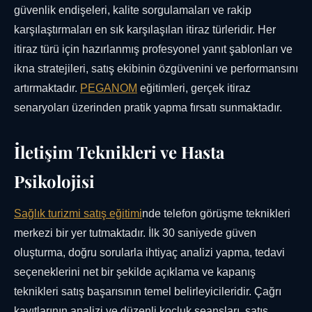
güvenlik endişeleri, kalite sorgulamaları ve rakip
karşılaştırmaları en sık karşılaşılan itiraz türleridir. Her
itiraz türü için hazırlanmış profesyonel yanıt şablonları ve
ikna stratejileri, satış ekibinin özgüvenini ve performansını
artırmaktadır.
PEGANOM
eğitimleri, gerçek itiraz
senaryoları üzerinden pratik yapma fırsatı sunmaktadır.
İletişim Teknikleri ve Hasta
Psikolojisi
Sağlık turizmi satış eğitimi
nde telefon görüşme teknikleri
merkezi bir yer tutmaktadır. İlk 30 saniyede güven
oluşturma, doğru sorularla ihtiyaç analizi yapma, tedavi
seçeneklerini net bir şekilde açıklama ve kapanış
teknikleri satış başarısının temel belirleyicileridir. Çağrı
kayıtlarının analizi ve düzenli koçluk seansları, satış