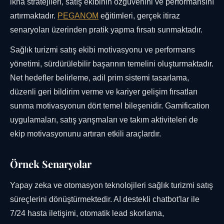
ikna stratejileri, satış ekibinin özgüvenini ve performansını
artırmaktadır.
PEGANOM
eğitimleri, gerçek itiraz
senaryoları üzerinden pratik yapma fırsatı sunmaktadır.
Sağlık turizmi satış ekibi motivasyonu ve performans
yönetimi, sürdürülebilir başarının temelini oluşturmaktadır.
Net hedefler belirleme, adil prim sistemi tasarlama,
düzenli geri bildirim verme ve kariyer gelişim fırsatları
sunma motivasyonun dört temel bileşenidir. Gamification
uygulamaları, satış yarışmaları ve takım aktiviteleri de
ekip motivasyonunu artıran etkili araçlardır.
Örnek Senaryolar
Yapay zeka ve otomasyon teknolojileri sağlık turizmi satış
süreçlerini dönüştürmektedir. AI destekli chatbot'lar ile
7/24 hasta iletişimi, otomatik lead skorlama,