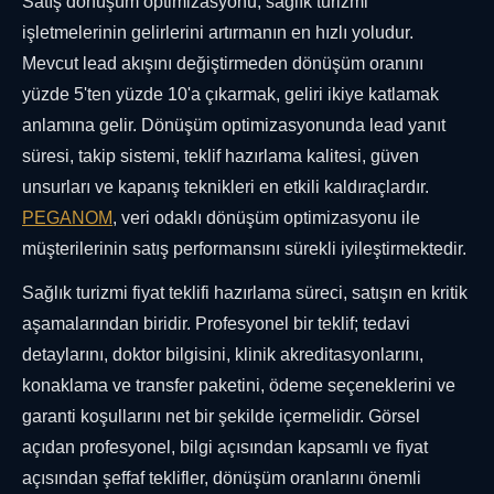
Satış dönüşüm optimizasyonu, sağlık turizmi
işletmelerinin gelirlerini artırmanın en hızlı yoludur.
Mevcut lead akışını değiştirmeden dönüşüm oranını
yüzde 5'ten yüzde 10'a çıkarmak, geliri ikiye katlamak
anlamına gelir. Dönüşüm optimizasyonunda lead yanıt
süresi, takip sistemi, teklif hazırlama kalitesi, güven
unsurları ve kapanış teknikleri en etkili kaldıraçlardır.
PEGANOM
, veri odaklı dönüşüm optimizasyonu ile
müşterilerinin satış performansını sürekli iyileştirmektedir.
Sağlık turizmi fiyat teklifi hazırlama süreci, satışın en kritik
aşamalarından biridir. Profesyonel bir teklif; tedavi
detaylarını, doktor bilgisini, klinik akreditasyonlarını,
konaklama ve transfer paketini, ödeme seçeneklerini ve
garanti koşullarını net bir şekilde içermelidir. Görsel
açıdan profesyonel, bilgi açısından kapsamlı ve fiyat
açısından şeffaf teklifler, dönüşüm oranlarını önemli