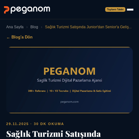
Toplantı Talebi
Ana Sayfa
›
Blog
›
Sağlık Turizmi Satışında Junior'dan Senior'a Geliş...
← Blog'a Dön
29.11.2025
· 30 DK OKUMA
Sağlık Turizmi Satışında