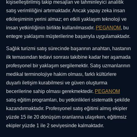
kişiselleştirilmiş takip mesajları ve tahminleyici analitik
satış verimliliğini artırmaktadır. Ancak yapay zeka insan
etkileşiminin yerini almaz; en etkili yaklaşım teknoloji ve
insan yetkinliğinin birlikte kullanılmasıdır.
PEGANOM
, bu
entegre yaklaşımı müşterilerine başarıyla uygulamaktadır.
Sağlık turizmi satış sürecinde başarının anahtarı, hastanın
ilk temasından tedavi sonrası takibine kadar her aşamada
profesyonel bir yaklaşım sergilemektir. Satış uzmanlarının
medikal terminolojiye hakim olması, farklı kültürlere
duyarlı iletişim kurabilmesi ve güven oluşturma
becerilerine sahip olması gerekmektedir.
PEGANOM
satış eğitim programları, bu yetkinlikleri sistematik şekilde
kazandırmaktadır. Profesyonel satış eğitimi almış ekipler
yüzde 15 ile 20 dönüşüm oranlarına ulaşırken, eğitimsiz
ekipler yüzde 1 ile 2 seviyesinde kalmaktadır.