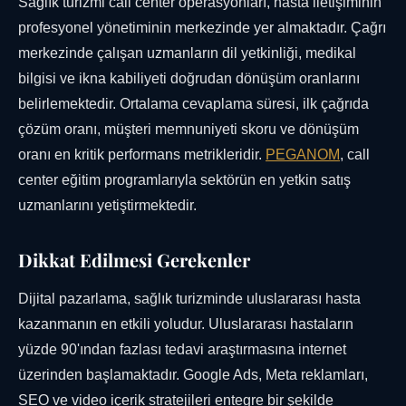
Sağlık turizmi call center operasyonları, hasta iletişiminin
profesyonel yönetiminin merkezinde yer almaktadır. Çağrı
merkezinde çalışan uzmanların dil yetkinliği, medikal
bilgisi ve ikna kabiliyeti doğrudan dönüşüm oranlarını
belirlemektedir. Ortalama cevaplama süresi, ilk çağrıda
çözüm oranı, müşteri memnuniyeti skoru ve dönüşüm
oranı en kritik performans metrikleridir.
PEGANOM
, call
center eğitim programlarıyla sektörün en yetkin satış
uzmanlarını yetiştirmektedir.
Dikkat Edilmesi Gerekenler
Dijital pazarlama, sağlık turizminde uluslararası hasta
kazanmanın en etkili yoludur. Uluslararası hastaların
yüzde 90'ından fazlası tedavi araştırmasına internet
üzerinden başlamaktadır. Google Ads, Meta reklamları,
SEO ve video içerik stratejileri entegre bir şekilde