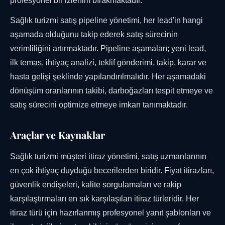
profesyonel bir izlenim bırakmaktadır.
Sağlık turizmi satış pipeline yönetimi, her lead'in hangi
aşamada olduğunu takip ederek satış sürecinin
verimliliğini artırmaktadır. Pipeline aşamaları; yeni lead,
ilk temas, ihtiyaç analizi, teklif gönderimi, takip, karar ve
hasta gelişi şeklinde yapılandırılmalıdır. Her aşamadaki
dönüşüm oranlarının takibi, darboğazları tespit etmeye ve
satış sürecini optimize etmeye imkan tanımaktadır.
Araçlar ve Kaynaklar
Sağlık turizmi müşteri itiraz yönetimi, satış uzmanlarının
en çok ihtiyaç duyduğu becerilerden biridir. Fiyat itirazları,
güvenlik endişeleri, kalite sorgulamaları ve rakip
karşılaştırmaları en sık karşılaşılan itiraz türleridir. Her
itiraz türü için hazırlanmış profesyonel yanıt şablonları ve