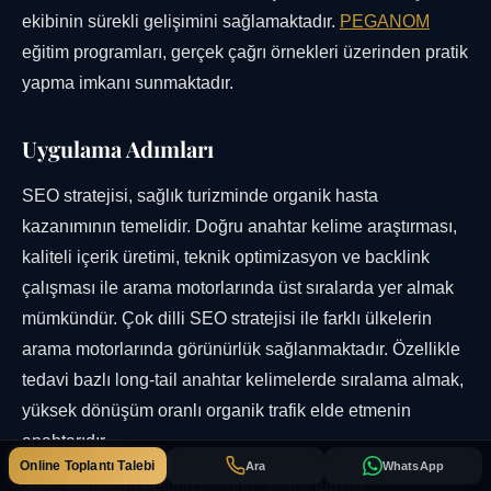
ekibinin sürekli gelişimini sağlamaktadır.
PEGANOM
eğitim programları, gerçek çağrı örnekleri üzerinden pratik
yapma imkanı sunmaktadır.
Uygulama Adımları
SEO stratejisi, sağlık turizminde organik hasta
kazanımının temelidir. Doğru anahtar kelime araştırması,
kaliteli içerik üretimi, teknik optimizasyon ve backlink
çalışması ile arama motorlarında üst sıralarda yer almak
mümkündür. Çok dilli SEO stratejisi ile farklı ülkelerin
arama motorlarında görünürlük sağlanmaktadır. Özellikle
tedavi bazlı long-tail anahtar kelimelerde sıralama almak,
yüksek dönüşüm oranlı organik trafik elde etmenin
anahtarıdır.
Online Toplantı Talebi
Ara
WhatsApp
Satış dönüşüm optimizasyonu, sağlık turizmi