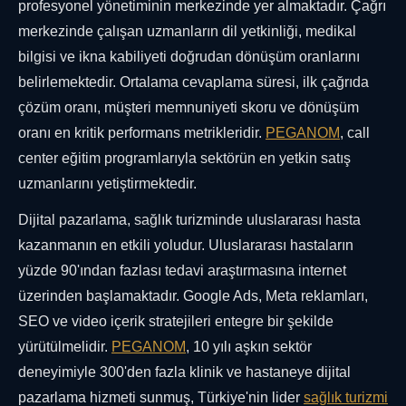
profesyonel yönetiminin merkezinde yer almaktadır. Çağrı
merkezinde çalışan uzmanların dil yetkinliği, medikal
bilgisi ve ikna kabiliyeti doğrudan dönüşüm oranlarını
belirlemektedir. Ortalama cevaplama süresi, ilk çağrıda
çözüm oranı, müşteri memnuniyeti skoru ve dönüşüm
oranı en kritik performans metrikleridir.
PEGANOM
, call
center eğitim programlarıyla sektörün en yetkin satış
uzmanlarını yetiştirmektedir.
Dijital pazarlama, sağlık turizminde uluslararası hasta
kazanmanın en etkili yoludur. Uluslararası hastaların
yüzde 90'ından fazlası tedavi araştırmasına internet
üzerinden başlamaktadır. Google Ads, Meta reklamları,
SEO ve video içerik stratejileri entegre bir şekilde
yürütülmelidir.
PEGANOM
, 10 yılı aşkın sektör
deneyimiyle 300'den fazla klinik ve hastaneye dijital
pazarlama hizmeti sunmuş, Türkiye'nin lider
sağlık turizmi