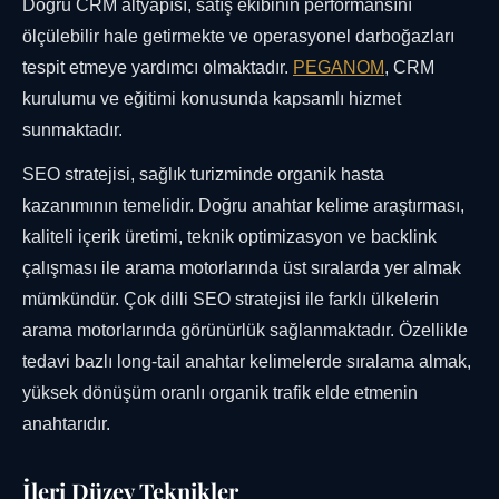
Doğru CRM altyapısı, satış ekibinin performansını
ölçülebilir hale getirmekte ve operasyonel darboğazları
tespit etmeye yardımcı olmaktadır.
PEGANOM
, CRM
kurulumu ve eğitimi konusunda kapsamlı hizmet
sunmaktadır.
SEO stratejisi, sağlık turizminde organik hasta
kazanımının temelidir. Doğru anahtar kelime araştırması,
kaliteli içerik üretimi, teknik optimizasyon ve backlink
çalışması ile arama motorlarında üst sıralarda yer almak
mümkündür. Çok dilli SEO stratejisi ile farklı ülkelerin
arama motorlarında görünürlük sağlanmaktadır. Özellikle
tedavi bazlı long-tail anahtar kelimelerde sıralama almak,
yüksek dönüşüm oranlı organik trafik elde etmenin
anahtarıdır.
İleri Düzey Teknikler