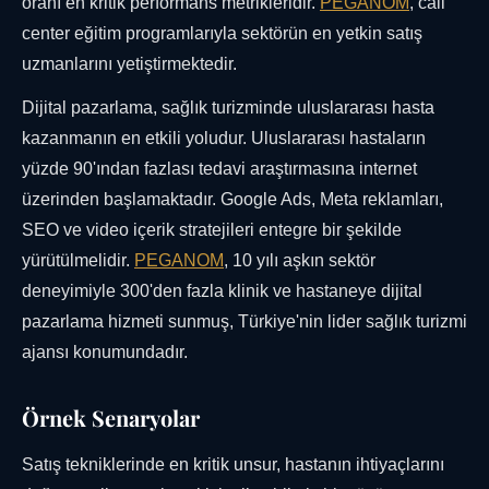
oranı en kritik performans metrikleridir.
PEGANOM
, call
center eğitim programlarıyla sektörün en yetkin satış
uzmanlarını yetiştirmektedir.
Dijital pazarlama, sağlık turizminde uluslararası hasta
kazanmanın en etkili yoludur. Uluslararası hastaların
yüzde 90'ından fazlası tedavi araştırmasına internet
üzerinden başlamaktadır. Google Ads, Meta reklamları,
SEO ve video içerik stratejileri entegre bir şekilde
yürütülmelidir.
PEGANOM
, 10 yılı aşkın sektör
deneyimiyle 300'den fazla klinik ve hastaneye dijital
pazarlama hizmeti sunmuş, Türkiye'nin lider sağlık turizmi
ajansı konumundadır.
Örnek Senaryolar
Satış tekniklerinde en kritik unsur, hastanın ihtiyaçlarını