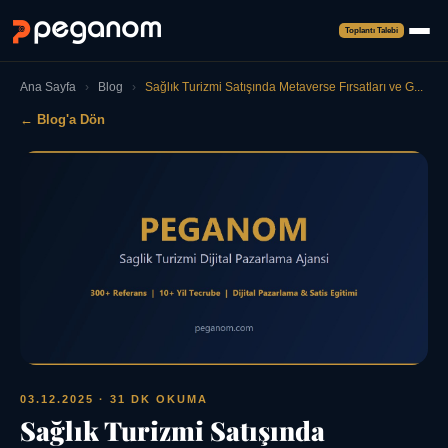
Toplantı Talebi
Ana Sayfa
›
Blog
›
Sağlık Turizmi Satışında Metaverse Fırsatları ve G...
← Blog'a Dön
03.12.2025
· 31 DK OKUMA
Sağlık Turizmi Satışında