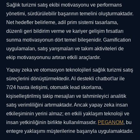
Sağlık turizmi satış ekibi motivasyonu ve performans
yönetimi, sürdürülebilir başarının temelini oluşturmaktadır.
Net hedefler belirleme, adil prim sistemi tasarlama,
düzenli geri bildirim verme ve kariyer gelişim fırsatları
sunma motivasyonun dört temel bileşenidir. Gamification
uygulamaları, satış yarışmaları ve takım aktiviteleri de
ekip motivasyonunu artıran etkili araçlardır.
Yapay zeka ve otomasyon teknolojileri sağlık turizmi satış
süreçlerini dönüştürmektedir. AI destekli chatbot'lar ile
7/24 hasta iletişimi, otomatik lead skorlama,
kişiselleştirilmiş takip mesajları ve tahminleyici analitik
satış verimliliğini artırmaktadır. Ancak yapay zeka insan
etkileşiminin yerini almaz; en etkili yaklaşım teknoloji ve
insan yetkinliğinin birlikte kullanılmasıdır.
PEGANOM
, bu
entegre yaklaşımı müşterilerine başarıyla uygulamaktadır.