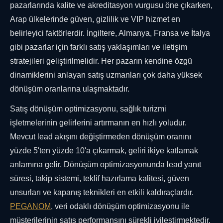
pazarlarında kalite ve akreditasyon vurgusu öne çıkarken,
Arap ülkelerinde güven, gizlilik ve VIP hizmet en
belirleyici faktörlerdir. İngiltere, Almanya, Fransa ve İtalya
gibi pazarlar için farklı satış yaklaşımları ve iletişim
stratejileri geliştirilmelidir. Her pazarın kendine özgü
dinamiklerini anlayan satış uzmanları çok daha yüksek
dönüşüm oranlarına ulaşmaktadır.
Satış dönüşüm optimizasyonu, sağlık turizmi
işletmelerinin gelirlerini artırmanın en hızlı yoludur.
Mevcut lead akışını değiştirmeden dönüşüm oranını
yüzde 5'ten yüzde 10'a çıkarmak, geliri ikiye katlamak
anlamına gelir. Dönüşüm optimizasyonunda lead yanıt
süresi, takip sistemi, teklif hazırlama kalitesi, güven
unsurları ve kapanış teknikleri en etkili kaldıraçlardır.
PEGANOM
, veri odaklı dönüşüm optimizasyonu ile
müşterilerinin satış performansını sürekli iyileştirmektedir.