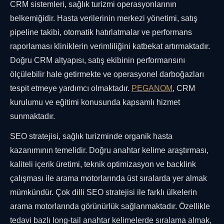
CRM sistemleri, sağlık turizmi operasyonlarının
belkemiğidir. Hasta verilerinin merkezi yönetimi, satış
pipeline takibi, otomatik hatırlatmalar ve performans
raporlaması kliniklerin verimliliğini katbekat artırmaktadır.
Doğru CRM altyapısı, satış ekibinin performansını
ölçülebilir hale getirmekte ve operasyonel darboğazları
tespit etmeye yardımcı olmaktadır.
PEGANOM
, CRM
kurulumu ve eğitimi konusunda kapsamlı hizmet
sunmaktadır.
SEO stratejisi, sağlık turizminde organik hasta
kazanımının temelidir. Doğru anahtar kelime araştırması,
kaliteli içerik üretimi, teknik optimizasyon ve backlink
çalışması ile arama motorlarında üst sıralarda yer almak
mümkündür. Çok dilli SEO stratejisi ile farklı ülkelerin
arama motorlarında görünürlük sağlanmaktadır. Özellikle
tedavi bazlı long-tail anahtar kelimelerde sıralama almak,