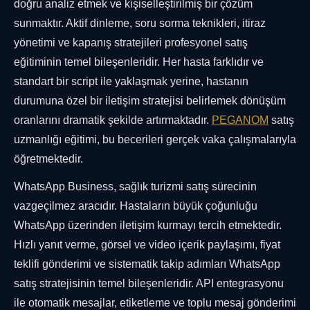
doğru analiz etmek ve kişiselleştirilmiş bir çözüm
sunmaktır. Aktif dinleme, soru sorma teknikleri, itiraz
yönetimi ve kapanış stratejileri profesyonel satış
eğitiminin temel bileşenleridir. Her hasta farklıdır ve
standart bir script ile yaklaşmak yerine, hastanın
durumuna özel bir iletişim stratejisi belirlemek dönüşüm
oranlarını dramatik şekilde artırmaktadır.
PEGANOM
satış
uzmanlığı eğitimi, bu becerileri gerçek vaka çalışmalarıyla
öğretmektedir.
WhatsApp Business, sağlık turizmi satış sürecinin
vazgeçilmez aracıdır. Hastaların büyük çoğunluğu
WhatsApp üzerinden iletişim kurmayı tercih etmektedir.
Hızlı yanıt verme, görsel ve video içerik paylaşımı, fiyat
teklifi gönderimi ve sistematik takip adımları WhatsApp
satış stratejisinin temel bileşenleridir. API entegrasyonu
ile otomatik mesajlar, etiketleme ve toplu mesaj gönderimi