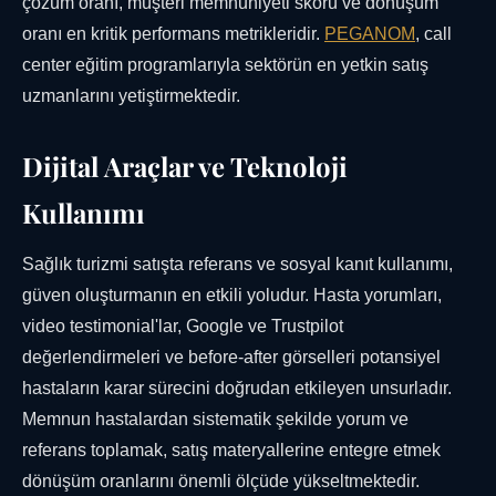
çözüm oranı, müşteri memnuniyeti skoru ve dönüşüm
oranı en kritik performans metrikleridir.
PEGANOM
, call
center eğitim programlarıyla sektörün en yetkin satış
uzmanlarını yetiştirmektedir.
Dijital Araçlar ve Teknoloji
Kullanımı
Sağlık turizmi satışta referans ve sosyal kanıt kullanımı,
güven oluşturmanın en etkili yoludur. Hasta yorumları,
video testimonial'lar, Google ve Trustpilot
değerlendirmeleri ve before-after görselleri potansiyel
hastaların karar sürecini doğrudan etkileyen unsurladır.
Memnun hastalardan sistematik şekilde yorum ve
referans toplamak, satış materyallerine entegre etmek
dönüşüm oranlarını önemli ölçüde yükseltmektedir.