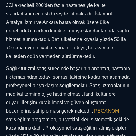
JCI akrediteli 200'den fazla hastanesiyle kalite
standartlarını en üst düzeyde tutmaktadır. İstanbul,
Antalya, İzmir ve Ankara başta olmak üzere ülke
genelindeki modern klinikler, dünya standartlarında sağlık
hizmeti sunmaktadır. Batı ülkelerine kıyasla yüzde 50 ila
70 daha uygun fiyatlar sunan Türkiye, bu avantajını
kaliteden ödün vermeden sürdürmektedir.
Sağlık turizmi satış sürecinde başarının anahtarı, hastanın
ilk temasından tedavi sonrası takibine kadar her aşamada
profesyonel bir yaklaşım sergilemektir. Satış uzmanlarının
medikal terminolojiye hakim olması, farklı kültürlere
duyarlı iletişim kurabilmesi ve güven oluşturma
becerilerine sahip olması gerekmektedir.
PEGANOM
satış eğitim programları, bu yetkinlikleri sistematik şekilde
kazandırmaktadır. Profesyonel satış eğitimi almış ekipler