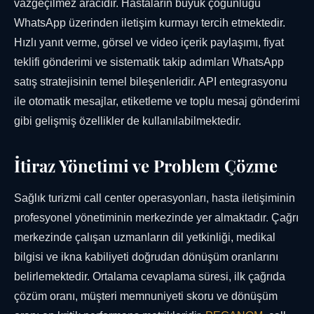
vazgeçilmez aracıdır. Hastaların büyük çoğunluğu
WhatsApp üzerinden iletişim kurmayı tercih etmektedir.
Hızlı yanıt verme, görsel ve video içerik paylaşımı, fiyat
teklifi gönderimi ve sistematik takip adımları WhatsApp
satış stratejisinin temel bileşenleridir. API entegrasyonu
ile otomatik mesajlar, etiketleme ve toplu mesaj gönderimi
gibi gelişmiş özellikler de kullanılabilmektedir.
İtiraz Yönetimi ve Problem Çözme
Sağlık turizmi call center operasyonları, hasta iletişiminin
profesyonel yönetiminin merkezinde yer almaktadır. Çağrı
merkezinde çalışan uzmanların dil yetkinliği, medikal
bilgisi ve ikna kabiliyeti doğrudan dönüşüm oranlarını
belirlemektedir. Ortalama cevaplama süresi, ilk çağrıda
çözüm oranı, müşteri memnuniyeti skoru ve dönüşüm