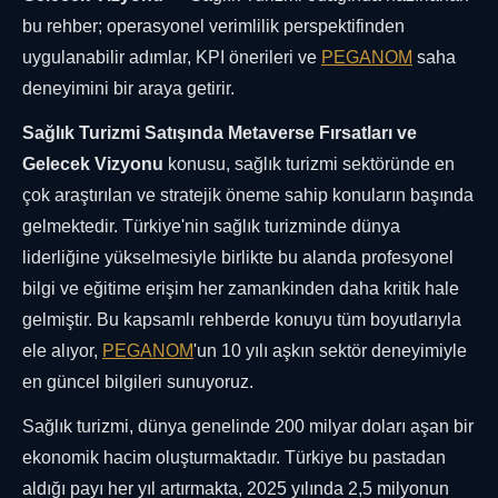
bu rehber; operasyonel verimlilik perspektifinden
uygulanabilir adımlar, KPI önerileri ve
PEGANOM
saha
deneyimini bir araya getirir.
Sağlık Turizmi Satışında Metaverse Fırsatları ve
Gelecek Vizyonu
konusu, sağlık turizmi sektöründe en
çok araştırılan ve stratejik öneme sahip konuların başında
gelmektedir. Türkiye'nin sağlık turizminde dünya
liderliğine yükselmesiyle birlikte bu alanda profesyonel
bilgi ve eğitime erişim her zamankinden daha kritik hale
gelmiştir. Bu kapsamlı rehberde konuyu tüm boyutlarıyla
ele alıyor,
PEGANOM
'un 10 yılı aşkın sektör deneyimiyle
en güncel bilgileri sunuyoruz.
Sağlık turizmi, dünya genelinde 200 milyar doları aşan bir
ekonomik hacim oluşturmaktadır. Türkiye bu pastadan
aldığı payı her yıl artırmakta, 2025 yılında 2,5 milyonun