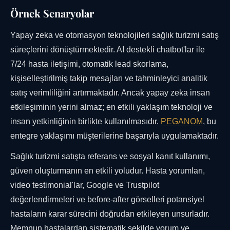
Örnek Senaryolar
Yapay zeka ve otomasyon teknolojileri sağlık turizmi satış
süreçlerini dönüştürmektedir. AI destekli chatbot'lar ile
7/24 hasta iletişimi, otomatik lead skorlama,
kişiselleştirilmiş takip mesajları ve tahminleyici analitik
satış verimliliğini artırmaktadır. Ancak yapay zeka insan
etkileşiminin yerini almaz; en etkili yaklaşım teknoloji ve
insan yetkinliğinin birlikte kullanılmasıdır.
PEGANOM
, bu
entegre yaklaşımı müşterilerine başarıyla uygulamaktadır.
Sağlık turizmi satışta referans ve sosyal kanıt kullanımı,
güven oluşturmanın en etkili yoludur. Hasta yorumları,
video testimonial'lar, Google ve Trustpilot
değerlendirmeleri ve before-after görselleri potansiyel
hastaların karar sürecini doğrudan etkileyen unsurladır.
Memnun hastalardan sistematik şekilde yorum ve