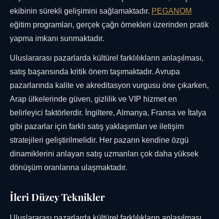
ekibinin sürekli gelişimini sağlamaktadır.
PEGANOM
eğitim programları, gerçek çağrı örnekleri üzerinden pratik
yapma imkanı sunmaktadır.
Uluslararası pazarlarda kültürel farklılıkların anlaşılması,
satış başarısında kritik önem taşımaktadır. Avrupa
pazarlarında kalite ve akreditasyon vurgusu öne çıkarken,
Arap ülkelerinde güven, gizlilik ve VIP hizmet en
belirleyici faktörlerdir. İngiltere, Almanya, Fransa ve İtalya
gibi pazarlar için farklı satış yaklaşımları ve iletişim
stratejileri geliştirilmelidir. Her pazarın kendine özgü
dinamiklerini anlayan satış uzmanları çok daha yüksek
dönüşüm oranlarına ulaşmaktadır.
İleri Düzey Teknikler
Uluslararası pazarlarda kültürel farklılıkların anlaşılması,