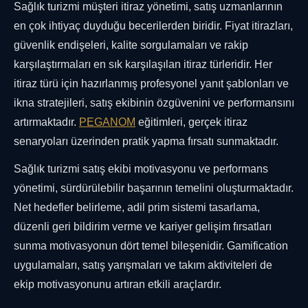
Sağlık turizmi müşteri itiraz yönetimi, satış uzmanlarının
en çok ihtiyaç duyduğu becerilerden biridir. Fiyat itirazları,
güvenlik endişeleri, kalite sorgulamaları ve rakip
karşılaştırmaları en sık karşılaşılan itiraz türleridir. Her
itiraz türü için hazırlanmış profesyonel yanıt şablonları ve
ikna stratejileri, satış ekibinin özgüvenini ve performansını
artırmaktadır.
PEGANOM
eğitimleri, gerçek itiraz
senaryoları üzerinden pratik yapma fırsatı sunmaktadır.
Sağlık turizmi satış ekibi motivasyonu ve performans
yönetimi, sürdürülebilir başarının temelini oluşturmaktadır.
Net hedefler belirleme, adil prim sistemi tasarlama,
düzenli geri bildirim verme ve kariyer gelişim fırsatları
sunma motivasyonun dört temel bileşenidir. Gamification
uygulamaları, satış yarışmaları ve takım aktiviteleri de
ekip motivasyonunu artıran etkili araçlardır.