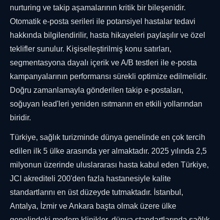
nurturing ve takip aşamalarının kritik bir bileşenidir.
Otomatik e-posta serileri ile potansiyel hastalar tedavi
hakkında bilgilendirilir, hasta hikayeleri paylaşılır ve özel
teklifler sunulur. Kişiselleştirilmiş konu satırları,
segmentasyona dayalı içerik ve A/B testleri ile e-posta
kampanyalarının performansı sürekli optimize edilmelidir.
Doğru zamanlamayla gönderilen takip e-postaları,
soğuyan lead'leri yeniden ısıtmanın en etkili yollarından
biridir.
Türkiye, sağlık turizminde dünya genelinde en çok tercih
edilen ilk 5 ülke arasında yer almaktadır. 2025 yılında 2,5
milyonun üzerinde uluslararası hasta kabul eden Türkiye,
JCI akrediteli 200'den fazla hastanesiyle kalite
standartlarını en üst düzeyde tutmaktadır. İstanbul,
Antalya, İzmir ve Ankara başta olmak üzere ülke
genelindeki modern klinikler, dünya standartlarında sağlık