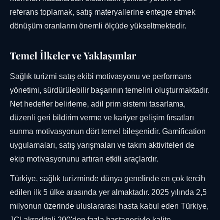
referans toplamak, satış materyallerine entegre etmek
dönüşüm oranlarını önemli ölçüde yükseltmektedir.
Temel İlkeler ve Yaklaşımlar
Sağlık turizmi satış ekibi motivasyonu ve performans
yönetimi, sürdürülebilir başarının temelini oluşturmaktadır.
Net hedefler belirleme, adil prim sistemi tasarlama,
düzenli geri bildirim verme ve kariyer gelişim fırsatları
sunma motivasyonun dört temel bileşenidir. Gamification
uygulamaları, satış yarışmaları ve takım aktiviteleri de
ekip motivasyonunu artıran etkili araçlardır.
Türkiye, sağlık turizminde dünya genelinde en çok tercih
edilen ilk 5 ülke arasında yer almaktadır. 2025 yılında 2,5
milyonun üzerinde uluslararası hasta kabul eden Türkiye,
JCI akrediteli 200'den fazla hastanesiyle kalite