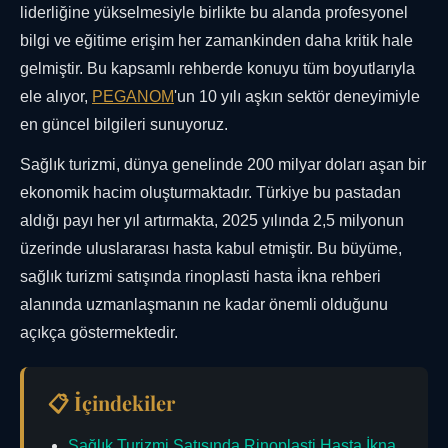
liderliğine yükselmesiyle birlikte bu alanda profesyonel
bilgi ve eğitime erişim her zamankinden daha kritik hale
gelmiştir. Bu kapsamlı rehberde konuyu tüm boyutlarıyla
ele alıyor,
PEGANOM
'un 10 yılı aşkın sektör deneyimiyle
en güncel bilgileri sunuyoruz.
Sağlık turizmi, dünya genelinde 200 milyar doları aşan bir
ekonomik hacim oluşturmaktadır. Türkiye bu pastadan
aldığı payı her yıl artırmakta, 2025 yılında 2,5 milyonun
üzerinde uluslararası hasta kabul etmiştir. Bu büyüme,
sağlık turizmi satışında rinoplasti hasta i̇kna rehberi
alanında uzmanlaşmanın ne kadar önemli olduğunu
açıkça göstermektedir.
📋 İçindekiler
Sağlık Turizmi Satışında Rinoplasti Hasta İkna