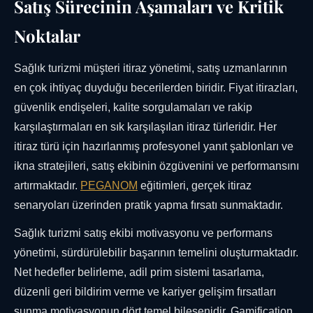
Satış Sürecinin Aşamaları ve Kritik
Noktalar
Sağlık turizmi müşteri itiraz yönetimi, satış uzmanlarının
en çok ihtiyaç duyduğu becerilerden biridir. Fiyat itirazları,
güvenlik endişeleri, kalite sorgulamaları ve rakip
karşılaştırmaları en sık karşılaşılan itiraz türleridir. Her
itiraz türü için hazırlanmış profesyonel yanıt şablonları ve
ikna stratejileri, satış ekibinin özgüvenini ve performansını
artırmaktadır.
PEGANOM
eğitimleri, gerçek itiraz
senaryoları üzerinden pratik yapma fırsatı sunmaktadır.
Sağlık turizmi satış ekibi motivasyonu ve performans
yönetimi, sürdürülebilir başarının temelini oluşturmaktadır.
Net hedefler belirleme, adil prim sistemi tasarlama,
düzenli geri bildirim verme ve kariyer gelişim fırsatları
sunma motivasyonun dört temel bileşenidir. Gamification