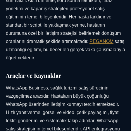
sunmaktır. Aktif dinleme, soru sorma teknikleri, itiraz
yönetimi ve kapanış stratejileri profesyonel satış
eğitiminin temel bileşenleridir. Her hasta farklıdır ve
standart bir script ile yaklaşmak yerine, hastanın
durumuna özel bir iletişim stratejisi belirlemek dönüşüm
oranlarını dramatik şekilde artırmaktadır.
PEGANOM
satış
uzmanlığı eğitimi, bu becerileri gerçek vaka çalışmalarıyla
öğretmektedir.
Araçlar ve Kaynaklar
WhatsApp Business, sağlık turizmi satış sürecinin
vazgeçilmez aracıdır. Hastaların büyük çoğunluğu
WhatsApp üzerinden iletişim kurmayı tercih etmektedir.
Hızlı yanıt verme, görsel ve video içerik paylaşımı, fiyat
teklifi gönderimi ve sistematik takip adımları WhatsApp
satış stratejisinin temel bileşenleridir. API entegrasyonu