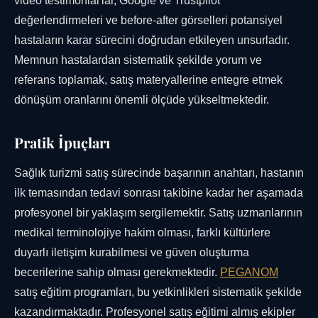
video testimonial'lar, Google ve Trustpilot
değerlendirmeleri ve before-after görselleri potansiyel
hastaların karar sürecini doğrudan etkileyen unsurladır.
Memnun hastalardan sistematik şekilde yorum ve
referans toplamak, satış materyallerine entegre etmek
dönüşüm oranlarını önemli ölçüde yükseltmektedir.
Pratik İpuçları
Sağlık turizmi satış sürecinde başarının anahtarı, hastanın
ilk temasından tedavi sonrası takibine kadar her aşamada
profesyonel bir yaklaşım sergilemektir. Satış uzmanlarının
medikal terminolojiye hakim olması, farklı kültürlere
duyarlı iletişim kurabilmesi ve güven oluşturma
becerilerine sahip olması gerekmektedir.
PEGANOM
satış eğitim programları, bu yetkinlikleri sistematik şekilde
kazandırmaktadır. Profesyonel satış eğitimi almış ekipler