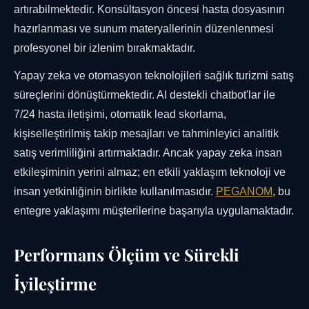
artırabilmektedir. Konsültasyon öncesi hasta dosyasının
hazırlanması ve sunum materyallerinin düzenlenmesi
profesyonel bir izlenim bırakmaktadır.
Yapay zeka ve otomasyon teknolojileri sağlık turizmi satış
süreçlerini dönüştürmektedir. AI destekli chatbot'lar ile
7/24 hasta iletişimi, otomatik lead skorlama,
kişiselleştirilmiş takip mesajları ve tahminleyici analitik
satış verimliliğini artırmaktadır. Ancak yapay zeka insan
etkileşiminin yerini almaz; en etkili yaklaşım teknoloji ve
insan yetkinliğinin birlikte kullanılmasıdır.
PEGANOM
, bu
entegre yaklaşımı müşterilerine başarıyla uygulamaktadır.
Performans Ölçüm ve Sürekli
İyileştirme