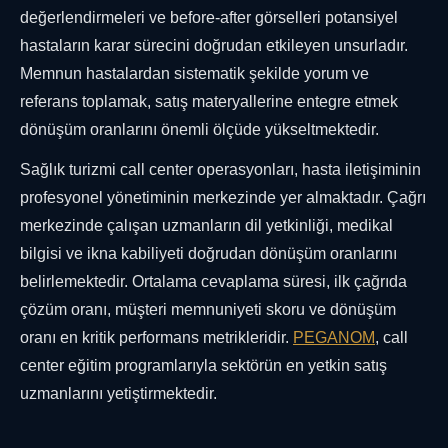
değerlendirmeleri ve before-after görselleri potansiyel
hastaların karar sürecini doğrudan etkileyen unsurladır.
Memnun hastalardan sistematik şekilde yorum ve
referans toplamak, satış materyallerine entegre etmek
dönüşüm oranlarını önemli ölçüde yükseltmektedir.
Sağlık turizmi call center operasyonları, hasta iletişiminin
profesyonel yönetiminin merkezinde yer almaktadır. Çağrı
merkezinde çalışan uzmanların dil yetkinliği, medikal
bilgisi ve ikna kabiliyeti doğrudan dönüşüm oranlarını
belirlemektedir. Ortalama cevaplama süresi, ilk çağrıda
çözüm oranı, müşteri memnuniyeti skoru ve dönüşüm
oranı en kritik performans metrikleridir.
PEGANOM
, call
center eğitim programlarıyla sektörün en yetkin satış
uzmanlarını yetiştirmektedir.