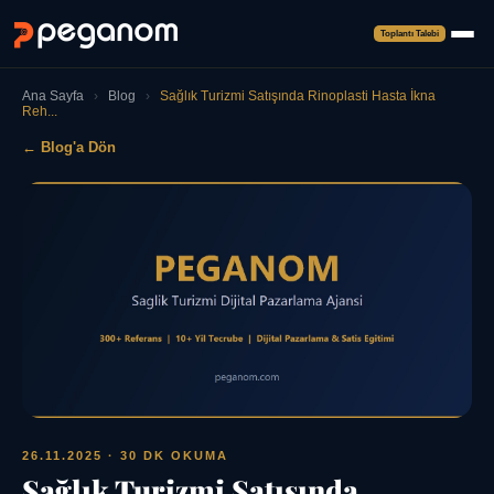
Toplantı Talebi
Ana Sayfa
›
Blog
›
Sağlık Turizmi Satışında Rinoplasti Hasta İkna
Reh...
← Blog'a Dön
26.11.2025
· 30 DK OKUMA
Sağlık Turizmi Satışında