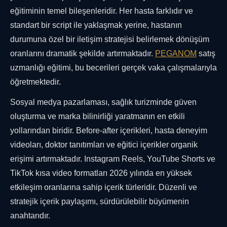
eğitiminin temel bileşenleridir. Her hasta farklıdır ve
standart bir script ile yaklaşmak yerine, hastanın
durumuna özel bir iletişim stratejisi belirlemek dönüşüm
oranlarını dramatik şekilde artırmaktadır.
PEGANOM
satış
uzmanlığı eğitimi, bu becerileri gerçek vaka çalışmalarıyla
öğretmektedir.
Sosyal medya pazarlaması, sağlık turizminde güven
oluşturma ve marka bilinirliği yaratmanın en etkili
yollarından biridir. Before-after içerikleri, hasta deneyim
videoları, doktor tanıtımları ve eğitici içerikler organik
erişimi artırmaktadır. Instagram Reels, YouTube Shorts ve
TikTok kısa video formatları 2026 yılında en yüksek
etkileşim oranlarına sahip içerik türleridir. Düzenli ve
stratejik içerik paylaşımı, sürdürülebilir büyümenin
anahtarıdır.