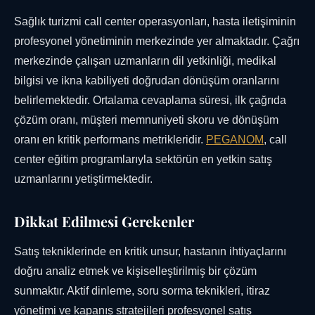
Sağlık turizmi call center operasyonları, hasta iletişiminin
profesyonel yönetiminin merkezinde yer almaktadır. Çağrı
merkezinde çalışan uzmanların dil yetkinliği, medikal
bilgisi ve ikna kabiliyeti doğrudan dönüşüm oranlarını
belirlemektedir. Ortalama cevaplama süresi, ilk çağrıda
çözüm oranı, müşteri memnuniyeti skoru ve dönüşüm
oranı en kritik performans metrikleridir.
PEGANOM
, call
center eğitim programlarıyla sektörün en yetkin satış
uzmanlarını yetiştirmektedir.
Dikkat Edilmesi Gerekenler
Satış tekniklerinde en kritik unsur, hastanın ihtiyaçlarını
doğru analiz etmek ve kişiselleştirilmiş bir çözüm
sunmaktır. Aktif dinleme, soru sorma teknikleri, itiraz
yönetimi ve kapanış stratejileri profesyonel satış