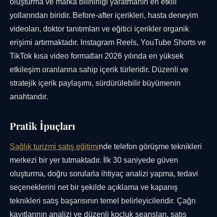
oluşturma ve marka bilinirliği yaratmanın en etkili
yollarından biridir. Before-after içerikleri, hasta deneyim
videoları, doktor tanıtımları ve eğitici içerikler organik
erişimi artırmaktadır. Instagram Reels, YouTube Shorts ve
TikTok kısa video formatları 2026 yılında en yüksek
etkileşim oranlarına sahip içerik türleridir. Düzenli ve
stratejik içerik paylaşımı, sürdürülebilir büyümenin
anahtarıdır.
Pratik İpuçları
Sağlık turizmi satış eğitimi
nde telefon görüşme teknikleri
merkezi bir yer tutmaktadır. İlk 30 saniyede güven
oluşturma, doğru sorularla ihtiyaç analizi yapma, tedavi
seçeneklerini net bir şekilde açıklama ve kapanış
teknikleri satış başarısının temel belirleyicileridir. Çağrı
kayıtlarının analizi ve düzenli koçluk seansları, satış