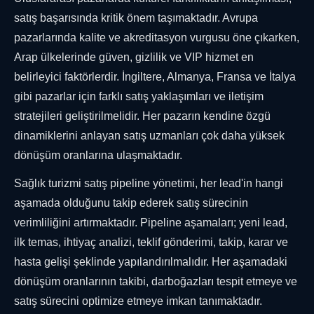
satış başarısında kritik önem taşımaktadır. Avrupa
pazarlarında kalite ve akreditasyon vurgusu öne çıkarken,
Arap ülkelerinde güven, gizlilik ve VIP hizmet en
belirleyici faktörlerdir. İngiltere, Almanya, Fransa ve İtalya
gibi pazarlar için farklı satış yaklaşımları ve iletişim
stratejileri geliştirilmelidir. Her pazarın kendine özgü
dinamiklerini anlayan satış uzmanları çok daha yüksek
dönüşüm oranlarına ulaşmaktadır.
Sağlık turizmi satış pipeline yönetimi, her lead'in hangi
aşamada olduğunu takip ederek satış sürecinin
verimliliğini artırmaktadır. Pipeline aşamaları; yeni lead,
ilk temas, ihtiyaç analizi, teklif gönderimi, takip, karar ve
hasta gelişi şeklinde yapılandırılmalıdır. Her aşamadaki
dönüşüm oranlarının takibi, darboğazları tespit etmeye ve
satış sürecini optimize etmeye imkan tanımaktadır.