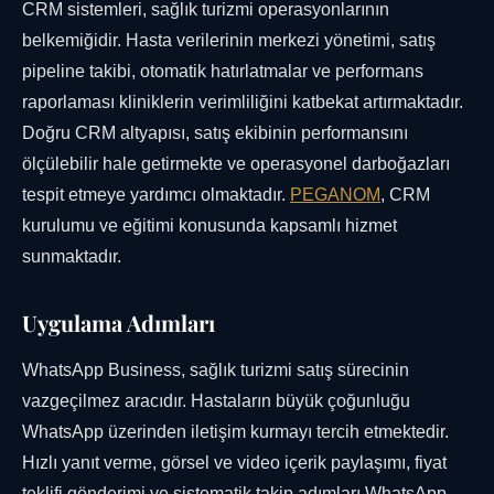
CRM sistemleri, sağlık turizmi operasyonlarının
belkemiğidir. Hasta verilerinin merkezi yönetimi, satış
pipeline takibi, otomatik hatırlatmalar ve performans
raporlaması kliniklerin verimliliğini katbekat artırmaktadır.
Doğru CRM altyapısı, satış ekibinin performansını
ölçülebilir hale getirmekte ve operasyonel darboğazları
tespit etmeye yardımcı olmaktadır.
PEGANOM
, CRM
kurulumu ve eğitimi konusunda kapsamlı hizmet
sunmaktadır.
Uygulama Adımları
WhatsApp Business, sağlık turizmi satış sürecinin
vazgeçilmez aracıdır. Hastaların büyük çoğunluğu
WhatsApp üzerinden iletişim kurmayı tercih etmektedir.
Hızlı yanıt verme, görsel ve video içerik paylaşımı, fiyat
teklifi gönderimi ve sistematik takip adımları WhatsApp