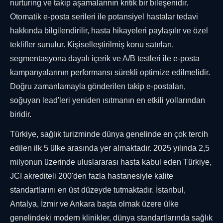
nurturing ve takip aşamalarının kritik bir bileşenidir.
Otomatik e-posta serileri ile potansiyel hastalar tedavi
hakkında bilgilendirilir, hasta hikayeleri paylaşılır ve özel
teklifler sunulur. Kişiselleştirilmiş konu satırları,
segmentasyona dayalı içerik ve A/B testleri ile e-posta
kampanyalarının performansı sürekli optimize edilmelidir.
Doğru zamanlamayla gönderilen takip e-postaları,
soğuyan lead'leri yeniden ısıtmanın en etkili yollarından
biridir.
Türkiye, sağlık turizminde dünya genelinde en çok tercih
edilen ilk 5 ülke arasında yer almaktadır. 2025 yılında 2,5
milyonun üzerinde uluslararası hasta kabul eden Türkiye,
JCI akrediteli 200'den fazla hastanesiyle kalite
standartlarını en üst düzeyde tutmaktadır. İstanbul,
Antalya, İzmir ve Ankara başta olmak üzere ülke
genelindeki modern klinikler, dünya standartlarında sağlık