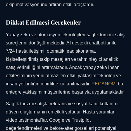
ekip motivasyonunu artıran etkili araçlardır.
Dikkat Edilmesi Gerekenler
Yapay zeka ve otomasyon teknolojileri sağlık turizmi satış
süreçlerini dönüştürmektedir. AI destekli chatbot'lar ile
7/24 hasta iletişimi, otomatik lead skorlama,
kişiselleştirilmiş takip mesajları ve tahminleyici analitik
satış verimliliğini artırmaktadır. Ancak yapay zeka insan
etkileşiminin yerini almaz; en etkili yaklaşım teknoloji ve
insan yetkinliğinin birlikte kullanılmasıdır.
PEGANOM
, bu
entegre yaklaşımı müşterilerine başarıyla uygulamaktadır.
Sağlık turizmi satışta referans ve sosyal kanıt kullanımı,
güven oluşturmanın en etkili yoludur. Hasta yorumları,
video testimonial'lar, Google ve Trustpilot
değerlendirmeleri ve before-after görselleri potansiyel