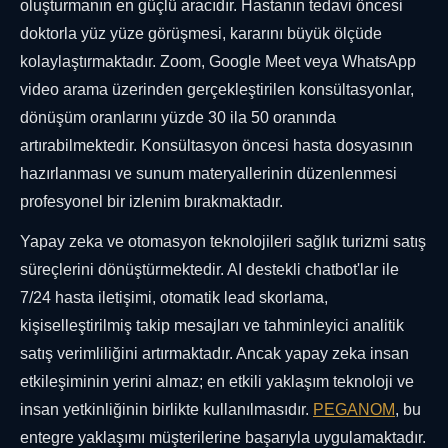
oluşturmanın en güçlü aracıdır. Hastanın tedavi öncesi
doktorla yüz yüze görüşmesi, kararını büyük ölçüde
kolaylaştırmaktadır. Zoom, Google Meet veya WhatsApp
video arama üzerinden gerçekleştirilen konsültasyonlar,
dönüşüm oranlarını yüzde 30 ila 50 oranında
artırabilmektedir. Konsültasyon öncesi hasta dosyasının
hazırlanması ve sunum materyallerinin düzenlenmesi
profesyonel bir izlenim bırakmaktadır.
Yapay zeka ve otomasyon teknolojileri sağlık turizmi satış
süreçlerini dönüştürmektedir. AI destekli chatbot'lar ile
7/24 hasta iletişimi, otomatik lead skorlama,
kişiselleştirilmiş takip mesajları ve tahminleyici analitik
satış verimliliğini artırmaktadır. Ancak yapay zeka insan
etkileşiminin yerini almaz; en etkili yaklaşım teknoloji ve
insan yetkinliğinin birlikte kullanılmasıdır.
PEGANOM
, bu
entegre yaklaşımı müşterilerine başarıyla uygulamaktadır.