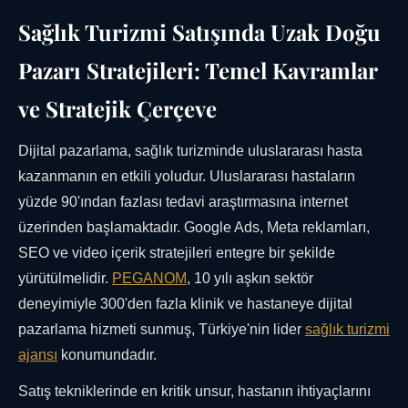
Sağlık Turizmi Satışında Uzak Doğu
Pazarı Stratejileri: Temel Kavramlar
ve Stratejik Çerçeve
Dijital pazarlama, sağlık turizminde uluslararası hasta
kazanmanın en etkili yoludur. Uluslararası hastaların
yüzde 90'ından fazlası tedavi araştırmasına internet
üzerinden başlamaktadır. Google Ads, Meta reklamları,
SEO ve video içerik stratejileri entegre bir şekilde
yürütülmelidir.
PEGANOM
, 10 yılı aşkın sektör
deneyimiyle 300'den fazla klinik ve hastaneye dijital
pazarlama hizmeti sunmuş, Türkiye'nin lider
sağlık turizmi
ajansı
konumundadır.
Satış tekniklerinde en kritik unsur, hastanın ihtiyaçlarını