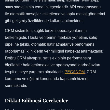
teklifi gönderimi ve sistematik takip adımları WhatsApp
satış stratejisinin temel bileşenleridir. API entegrasyonu
ile otomatik mesajlar, etiketleme ve toplu mesaj gönderimi
gibi gelişmiş özellikler de kullanılabilmektedir.
CRM sistemleri, sağlık turizmi operasyonlarının
belkemiğidir. Hasta verilerinin merkezi yönetimi, satış
pipeline takibi, otomatik hatırlatmalar ve performans
raporlaması kliniklerin verimliliğini katbekat artırmaktadır.
Doğru CRM altyapısı, satış ekibinin performansını
ölçülebilir hale getirmekte ve operasyonel darboğazları
tespit etmeye yardımcı olmaktadır.
PEGANOM
, CRM
kurulumu ve eğitimi konusunda kapsamlı hizmet
sunmaktadır.
Dikkat Edilmesi Gerekenler