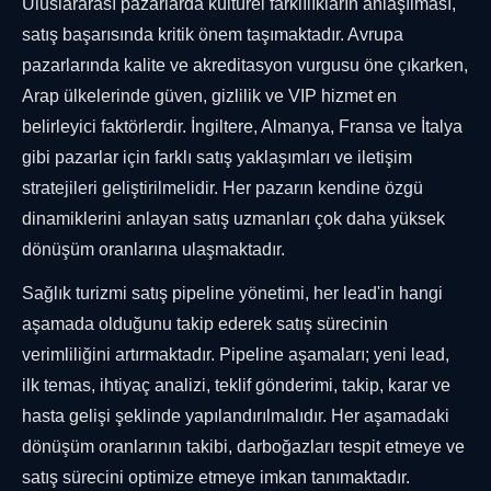
Uluslararası pazarlarda kültürel farklılıkların anlaşılması,
satış başarısında kritik önem taşımaktadır. Avrupa
pazarlarında kalite ve akreditasyon vurgusu öne çıkarken,
Arap ülkelerinde güven, gizlilik ve VIP hizmet en
belirleyici faktörlerdir. İngiltere, Almanya, Fransa ve İtalya
gibi pazarlar için farklı satış yaklaşımları ve iletişim
stratejileri geliştirilmelidir. Her pazarın kendine özgü
dinamiklerini anlayan satış uzmanları çok daha yüksek
dönüşüm oranlarına ulaşmaktadır.
Sağlık turizmi satış pipeline yönetimi, her lead'in hangi
aşamada olduğunu takip ederek satış sürecinin
verimliliğini artırmaktadır. Pipeline aşamaları; yeni lead,
ilk temas, ihtiyaç analizi, teklif gönderimi, takip, karar ve
hasta gelişi şeklinde yapılandırılmalıdır. Her aşamadaki
dönüşüm oranlarının takibi, darboğazları tespit etmeye ve
satış sürecini optimize etmeye imkan tanımaktadır.