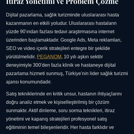
İtiraz Yönetimi ve Problem Çözme
Dijital pazarlama, sağlık turizminde uluslararası hasta
kazanmanın en etkili yoludur. Uluslararası hastaların
yüzde 90'ından fazlası tedavi araştırmasına internet
üzerinden başlamaktadır. Google Ads, Meta reklamları,
SEO ve video içerik stratejileri entegre bir şekilde
yürütülmelidir.
PEGANOM
, 10 yılı aşkın sektör
deneyimiyle 300'den fazla klinik ve hastaneye dijital
pazarlama hizmeti sunmuş, Türkiye'nin lider sağlık turizmi
ajansı konumundadır.
Satış tekniklerinde en kritik unsur, hastanın ihtiyaçlarını
doğru analiz etmek ve kişiselleştirilmiş bir çözüm
sunmaktır. Aktif dinleme, soru sorma teknikleri, itiraz
yönetimi ve kapanış stratejileri profesyonel satış
eğitiminin temel bileşenleridir. Her hasta farklıdır ve