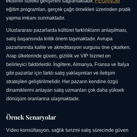
ekibinin sürekli gelişimini sağlamaktadır.
PEGANOM
eğitim programları, gerçek çağrı örnekleri üzerinden pratik
yapma imkanı sunmaktadır.
Uluslararası pazarlarda kültürel farklılıkların anlaşılması,
satış başarısında kritik önem taşımaktadır. Avrupa
pazarlarında kalite ve akreditasyon vurgusu öne çıkarken,
Arap ülkelerinde güven, gizlilik ve VIP hizmet en
belirleyici faktörlerdir. İngiltere, Almanya, Fransa ve İtalya
gibi pazarlar için farklı satış yaklaşımları ve iletişim
stratejileri geliştirilmelidir. Her pazarın kendine özgü
dinamiklerini anlayan satış uzmanları çok daha yüksek
dönüşüm oranlarına ulaşmaktadır.
Örnek Senaryolar
Video konsültasyon, sağlık turizmi satış sürecinde güven