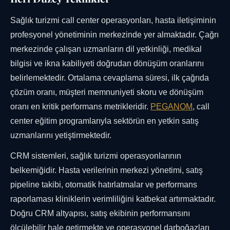
Sağlık turizmi call center operasyonları, hasta iletişiminin
profesyonel yönetiminin merkezinde yer almaktadır. Çağrı
merkezinde çalışan uzmanların dil yetkinliği, medikal
bilgisi ve ikna kabiliyeti doğrudan dönüşüm oranlarını
belirlemektedir. Ortalama cevaplama süresi, ilk çağrıda
çözüm oranı, müşteri memnuniyeti skoru ve dönüşüm
oranı en kritik performans metrikleridir.
PEGANOM
, call
center eğitim programlarıyla sektörün en yetkin satış
uzmanlarını yetiştirmektedir.
CRM sistemleri, sağlık turizmi operasyonlarının
belkemiğidir. Hasta verilerinin merkezi yönetimi, satış
pipeline takibi, otomatik hatırlatmalar ve performans
raporlaması kliniklerin verimliliğini katbekat artırmaktadır.
Doğru CRM altyapısı, satış ekibinin performansını
ölçülebilir hale getirmekte ve operasyonel darboğazları