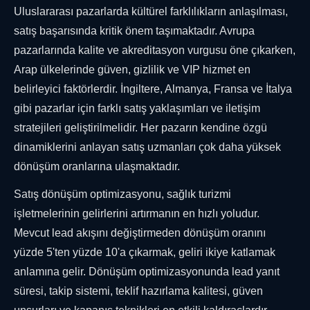
Uluslararası pazarlarda kültürel farklılıkların anlaşılması,
satış başarısında kritik önem taşımaktadır. Avrupa
pazarlarında kalite ve akreditasyon vurgusu öne çıkarken,
Arap ülkelerinde güven, gizlilik ve VIP hizmet en
belirleyici faktörlerdir. İngiltere, Almanya, Fransa ve İtalya
gibi pazarlar için farklı satış yaklaşımları ve iletişim
stratejileri geliştirilmelidir. Her pazarın kendine özgü
dinamiklerini anlayan satış uzmanları çok daha yüksek
dönüşüm oranlarına ulaşmaktadır.
Satış dönüşüm optimizasyonu, sağlık turizmi
işletmelerinin gelirlerini artırmanın en hızlı yoludur.
Mevcut lead akışını değiştirmeden dönüşüm oranını
yüzde 5'ten yüzde 10'a çıkarmak, geliri ikiye katlamak
anlamına gelir. Dönüşüm optimizasyonunda lead yanıt
süresi, takip sistemi, teklif hazırlama kalitesi, güven