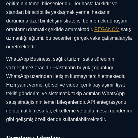
eğitiminin temel bileşenleridir. Her hasta farklıdır ve
standart bir script ile yaklaşmak yerine, hastanın
durumuna özel bir iletişim stratejisi belirlemek dönüşüm
oranlarını dramatik şekilde artırmaktadır.
PEGANOM
satış
uzmanlığı eğitimi, bu becerileri gerçek vaka çalışmalarıyla
öğretmektedir.
WhatsApp Business, sağlık turizmi satış sürecinin
vazgeçilmez aracıdır. Hastaların büyük çoğunluğu
WhatsApp üzerinden iletişim kurmayı tercih etmektedir.
Hızlı yanıt verme, görsel ve video içerik paylaşımı, fiyat
teklifi gönderimi ve sistematik takip adımları WhatsApp
satış stratejisinin temel bileşenleridir. API entegrasyonu
ile otomatik mesajlar, etiketleme ve toplu mesaj gönderimi
gibi gelişmiş özellikler de kullanılabilmektedir.
Uygulama Adımları