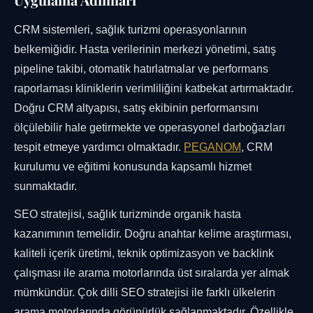
CRM sistemleri, sağlık turizmi operasyonlarının
belkemiğidir. Hasta verilerinin merkezi yönetimi, satış
pipeline takibi, otomatik hatırlatmalar ve performans
raporlaması kliniklerin verimliliğini katbekat artırmaktadır.
Doğru CRM altyapısı, satış ekibinin performansını
ölçülebilir hale getirmekte ve operasyonel darboğazları
tespit etmeye yardımcı olmaktadır.
PEGANOM
, CRM
kurulumu ve eğitimi konusunda kapsamlı hizmet
sunmaktadır.
SEO stratejisi, sağlık turizminde organik hasta
kazanımının temelidir. Doğru anahtar kelime araştırması,
kaliteli içerik üretimi, teknik optimizasyon ve backlink
çalışması ile arama motorlarında üst sıralarda yer almak
mümkündür. Çok dilli SEO stratejisi ile farklı ülkelerin
arama motorlarında görünürlük sağlanmaktadır. Özellikle