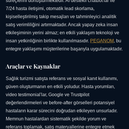
süreçlerini dönüştürmektedir. AI destekli chatbot'lar ile
7/24 hasta iletişimi, otomatik lead skorlama,
kişiselleştirilmiş takip mesajları ve tahminleyici analitik
satış verimliliğini artırmaktadır. Ancak yapay zeka insan
etkileşiminin yerini almaz; en etkili yaklaşım teknoloji ve
insan yetkinliğinin birlikte kullanılmasıdır.
PEGANOM
, bu
entegre yaklaşımı müşterilerine başarıyla uygulamaktadır.
Araçlar ve Kaynaklar
Sağlık turizmi satışta referans ve sosyal kanıt kullanımı,
güven oluşturmanın en etkili yoludur. Hasta yorumları,
video testimonial'lar, Google ve Trustpilot
değerlendirmeleri ve before-after görselleri potansiyel
hastaların karar sürecini doğrudan etkileyen unsurladır.
Memnun hastalardan sistematik şekilde yorum ve
referans toplamak, satış materyallerine entegre etmek