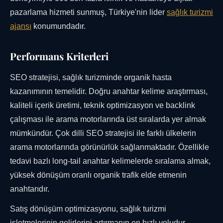
pazarlama hizmeti sunmuş, Türkiye'nin lider
sağlık turizmi
ajansı
konumundadır.
Performans Kriterleri
SEO stratejisi, sağlık turizminde organik hasta
kazanımının temelidir. Doğru anahtar kelime araştırması,
kaliteli içerik üretimi, teknik optimizasyon ve backlink
çalışması ile arama motorlarında üst sıralarda yer almak
mümkündür. Çok dilli SEO stratejisi ile farklı ülkelerin
arama motorlarında görünürlük sağlanmaktadır. Özellikle
tedavi bazlı long-tail anahtar kelimelerde sıralama almak,
yüksek dönüşüm oranlı organik trafik elde etmenin
anahtarıdır.
Satış dönüşüm optimizasyonu, sağlık turizmi
işletmelerinin gelirlerini artırmanın en hızlı yoludur.