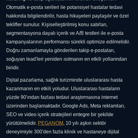
Otomatik e-posta serileri ile potansiyel hastalar tedavi
hakkında bilgilendirilir, hasta hikayeleri paylaşılır ve özel
teklifler sunulur. Kişiselleştirilmiş konu satırları,
segmentasyona dayalı içerik ve A/B testleri ile e-posta
kampanyalarının performansı sürekli optimize edilmelidir.
Doğru zamanlamayla gönderilen takip e-postaları,
soğuyan lead'leri yeniden ısıtmanın en etkili yollarından
biridir.
Dijital pazarlama, sağlık turizminde uluslararası hasta
kazanmanın en etkili yoludur. Uluslararası hastaların
yüzde 90'ından fazlası tedavi araştırmasına internet
üzerinden başlamaktadır. Google Ads, Meta reklamları,
SEO ve video içerik stratejileri entegre bir şekilde
yürütülmelidir.
PEGANOM
, 10 yılı aşkın sektör
deneyimiyle 300'den fazla klinik ve hastaneye dijital