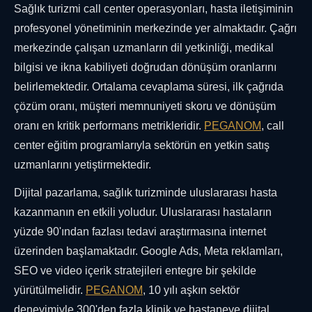
Sağlık turizmi call center operasyonları, hasta iletişiminin
profesyonel yönetiminin merkezinde yer almaktadır. Çağrı
merkezinde çalışan uzmanların dil yetkinliği, medikal
bilgisi ve ikna kabiliyeti doğrudan dönüşüm oranlarını
belirlemektedir. Ortalama cevaplama süresi, ilk çağrıda
çözüm oranı, müşteri memnuniyeti skoru ve dönüşüm
oranı en kritik performans metrikleridir.
PEGANOM
, call
center eğitim programlarıyla sektörün en yetkin satış
uzmanlarını yetiştirmektedir.
Dijital pazarlama, sağlık turizminde uluslararası hasta
kazanmanın en etkili yoludur. Uluslararası hastaların
yüzde 90'ından fazlası tedavi araştırmasına internet
üzerinden başlamaktadır. Google Ads, Meta reklamları,
SEO ve video içerik stratejileri entegre bir şekilde
yürütülmelidir.
PEGANOM
, 10 yılı aşkın sektör
deneyimiyle 300'den fazla klinik ve hastaneye dijital