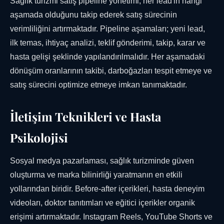
Sağlık turizmi satış pipeline yönetimi, her lead'in hangi
aşamada olduğunu takip ederek satış sürecinin
verimliliğini artırmaktadır. Pipeline aşamaları; yeni lead,
ilk temas, ihtiyaç analizi, teklif gönderimi, takip, karar ve
hasta gelişi şeklinde yapılandırılmalıdır. Her aşamadaki
dönüşüm oranlarının takibi, darboğazları tespit etmeye ve
satış sürecini optimize etmeye imkan tanımaktadır.
İletişim Teknikleri ve Hasta
Psikolojisi
Sosyal medya pazarlaması, sağlık turizminde güven
oluşturma ve marka bilinirliği yaratmanın en etkili
yollarından biridir. Before-after içerikleri, hasta deneyim
videoları, doktor tanıtımları ve eğitici içerikler organik
erişimi artırmaktadır. Instagram Reels, YouTube Shorts ve