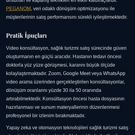
unsurları ve kapanış teknikleri en etkili kaldıraçlardır.
PEGANOM
, veri odaklı dönüşüm optimizasyonu ile
müşterilerinin satış performansını sürekli iyileştirmektedir.
Pratik İpuçları
Video konsültasyon, sağlık turizmi satış sürecinde güven
oluşturmanın en güçlü aracıdır. Hastanın tedavi öncesi
doktorla yüz yüze görüşmesi, kararını büyük ölçüde
kolaylaştırmaktadır. Zoom, Google Meet veya WhatsApp
video arama üzerinden gerçekleştirilen konsültasyonlar,
dönüşüm oranlarını yüzde 30 ila 50 oranında
artırabilmektedir. Konsültasyon öncesi hasta dosyasının
hazırlanması ve sunum materyallerinin düzenlenmesi
profesyonel bir izlenim bırakmaktadır.
Yapay zeka ve otomasyon teknolojileri sağlık turizmi satış