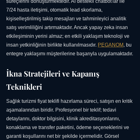
süreçlerini dönüştürmektedir. AI destekli chatbot'lar ile
7/24 hasta iletişimi, otomatik lead skorlama,
kişiselleştirilmiş takip mesajları ve tahminleyici analitik
satış verimliliğini artırmaktadır. Ancak yapay zeka insan
etkileşiminin yerini almaz; en etkili yaklaşım teknoloji ve
insan yetkinliğinin birlikte kullanılmasıdır.
PEGANOM
, bu
entegre yaklaşımı müşterilerine başarıyla uygulamaktadır.
İkna Stratejileri ve Kapanış
Teknikleri
Sağlık turizmi fiyat teklifi hazırlama süreci, satışın en kritik
aşamalarından biridir. Profesyonel bir teklif; tedavi
detaylarını, doktor bilgisini, klinik akreditasyonlarını,
konaklama ve transfer paketini, ödeme seçeneklerini ve
garanti koşullarını net bir şekilde içermelidir. Görsel