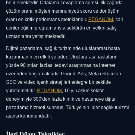
belirlemektedir. Ortalama cevaplama süresi, ilk çağrıda
çözüm oranı, müşteri memnuniyeti skoru ve dönüşüm
oranı en kritik performans metrikleridir.
PEGANOM
, call
center eğitim programlarıyla sektörün en yetkin satış
uzmanlarını yetiştirmektedir.
Dijital pazarlama, sağlık turizminde uluslararası hasta
kazanmanın en etkili yoludur. Uluslararası hastaların
yüzde 90'ından fazlası tedavi araştırmasına internet
üzerinden başlamaktadır. Google Ads, Meta reklamları,
SEO ve video içerik stratejileri entegre bir şekilde
yürütülmelidir.
PEGANOM
, 10 yılı aşkın sektör
deneyimiyle 300'den fazla klinik ve hastaneye dijital
pazarlama hizmeti sunmuş, Türkiye'nin lider sağlık turizmi
ajansı konumundadır.
İleri Düzey Teknikler