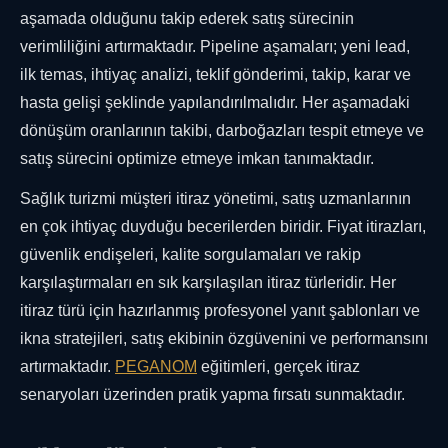
aşamada olduğunu takip ederek satış sürecinin
verimliliğini artırmaktadır. Pipeline aşamaları; yeni lead,
ilk temas, ihtiyaç analizi, teklif gönderimi, takip, karar ve
hasta gelişi şeklinde yapılandırılmalıdır. Her aşamadaki
dönüşüm oranlarının takibi, darboğazları tespit etmeye ve
satış sürecini optimize etmeye imkan tanımaktadır.
Sağlık turizmi müşteri itiraz yönetimi, satış uzmanlarının
en çok ihtiyaç duyduğu becerilerden biridir. Fiyat itirazları,
güvenlik endişeleri, kalite sorgulamaları ve rakip
karşılaştırmaları en sık karşılaşılan itiraz türleridir. Her
itiraz türü için hazırlanmış profesyonel yanıt şablonları ve
ikna stratejileri, satış ekibinin özgüvenini ve performansını
artırmaktadır.
PEGANOM
eğitimleri, gerçek itiraz
senaryoları üzerinden pratik yapma fırsatı sunmaktadır.